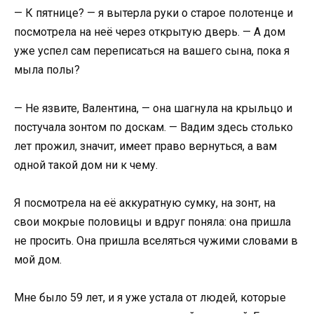
— К пятнице? — я вытерла руки о старое полотенце и
посмотрела на неё через открытую дверь. — А дом
уже успел сам переписаться на вашего сына, пока я
мыла полы?
— Не язвите, Валентина, — она шагнула на крыльцо и
постучала зонтом по доскам. — Вадим здесь столько
лет прожил, значит, имеет право вернуться, а вам
одной такой дом ни к чему.
Я посмотрела на её аккуратную сумку, на зонт, на
свои мокрые половицы и вдруг поняла: она пришла
не просить. Она пришла вселяться чужими словами в
мой дом.
Мне было 59 лет, и я уже устала от людей, которые