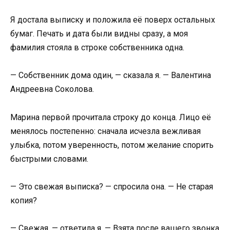
Я достала выписку и положила её поверх остальных
бумаг. Печать и дата были видны сразу, а моя
фамилия стояла в строке собственника одна.
— Собственник дома один, — сказала я. — Валентина
Андреевна Соколова.
Марина первой прочитала строку до конца. Лицо её
менялось постепенно: сначала исчезла вежливая
улыбка, потом уверенность, потом желание спорить
быстрыми словами.
— Это свежая выписка? — спросила она. — Не старая
копия?
— Свежая, — ответила я. — Взята после вашего звонка