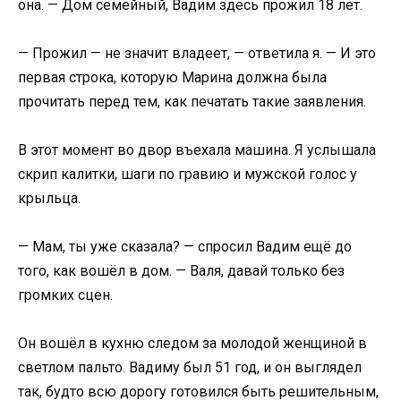
она. — Дом семейный, Вадим здесь прожил 18 лет.
— Прожил — не значит владеет, — ответила я. — И это
первая строка, которую Марина должна была
прочитать перед тем, как печатать такие заявления.
В этот момент во двор въехала машина. Я услышала
скрип калитки, шаги по гравию и мужской голос у
крыльца.
— Мам, ты уже сказала? — спросил Вадим ещё до
того, как вошёл в дом. — Валя, давай только без
громких сцен.
Он вошёл в кухню следом за молодой женщиной в
светлом пальто. Вадиму был 51 год, и он выглядел
так, будто всю дорогу готовился быть решительным,