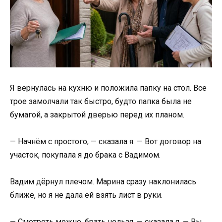
Я вернулась на кухню и положила папку на стол. Все
трое замолчали так быстро, будто папка была не
бумагой, а закрытой дверью перед их планом.
— Начнём с простого, — сказала я. — Вот договор на
участок, покупала я до брака с Вадимом.
Вадим дёрнул плечом. Марина сразу наклонилась
ближе, но я не дала ей взять лист в руки.
— Смотреть можно, брать нельзя, — сказала я. — Вы