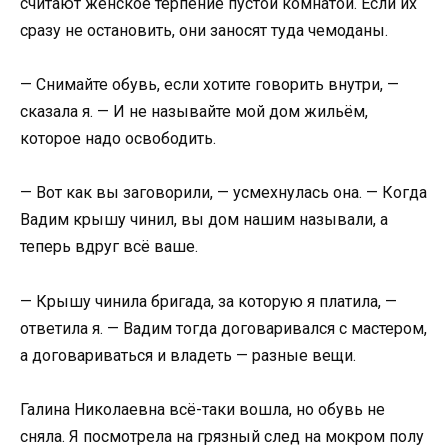
считают женское терпение пустой комнатой. Если их
сразу не остановить, они заносят туда чемоданы.
— Снимайте обувь, если хотите говорить внутри, —
сказала я. — И не называйте мой дом жильём,
которое надо освободить.
— Вот как вы заговорили, — усмехнулась она. — Когда
Вадим крышу чинил, вы дом нашим называли, а
теперь вдруг всё ваше.
— Крышу чинила бригада, за которую я платила, —
ответила я. — Вадим тогда договаривался с мастером,
а договариваться и владеть — разные вещи.
Галина Николаевна всё-таки вошла, но обувь не
сняла. Я посмотрела на грязный след на мокром полу