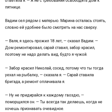
ответила я. — А не с требования освободить дом к
пятнице.
Вадим сел рядом с матерью. Марина осталась стоять,
словно ей удобнее было смотреть на нас сверху.
— Валя, я здесь прожил 18 лет, — сказал Вадим. —
Дом ремонтировал, сарай ставил, забор красил,
поэтому не надо делать вид, будто я чужой.
— Забор красил Николай, сосед, потому что ты тогда
уехал на рыбалку, — сказала я. — Сарай ставила
бригада, а ремонт оплачивала я.
— Ну не придирайся к каждому гвоздю, —
поморщился он. — Ты всегда так делаешь, когда не
хочешь признавать очевидное.