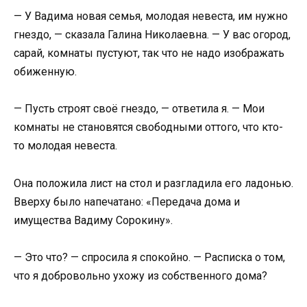
— У Вадима новая семья, молодая невеста, им нужно
гнездо, — сказала Галина Николаевна. — У вас огород,
сарай, комнаты пустуют, так что не надо изображать
обиженную.
— Пусть строят своё гнездо, — ответила я. — Мои
комнаты не становятся свободными оттого, что кто-
то молодая невеста.
Она положила лист на стол и разгладила его ладонью.
Вверху было напечатано: «Передача дома и
имущества Вадиму Сорокину».
— Это что? — спросила я спокойно. — Расписка о том,
что я добровольно ухожу из собственного дома?