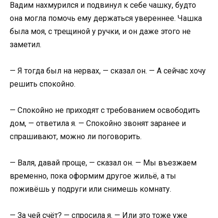
Вадим нахмурился и подвинул к себе чашку, будто
она могла помочь ему держаться увереннее. Чашка
была моя, с трещиной у ручки, и он даже этого не
заметил.
— Я тогда был на нервах, — сказал он. — А сейчас хочу
решить спокойно.
— Спокойно не приходят с требованием освободить
дом, — ответила я. — Спокойно звонят заранее и
спрашивают, можно ли поговорить.
— Валя, давай проще, — сказал он. — Мы въезжаем
временно, пока оформим другое жильё, а ты
поживёшь у подруги или снимешь комнату.
— За чей счёт? — спросила я. — Или это тоже уже