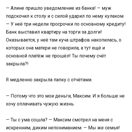
— Алине пришло уведомление из банка! — муж
подскочил к столу и с силой ударил по нему кулаком.
— У неё три недели просрочки по основному кредиту!
Банк выставил квартиру на торги за долги!
Оказывается, у неё там куча штрафов накопилась, о
которых она матери не говорила, а тут ещё и
основной платёж не прошёл! Ты почему счёт
закрыла?!
Я медленно закрыла папку с отчётами.
— Потому что это мои деньги, Максим. И я больше не
хочу оплачивать чужую жизнь.
— Ты с ума сошла? — Максим смотрел на меня с
искренним, диким непониманием. — Мы же семья!