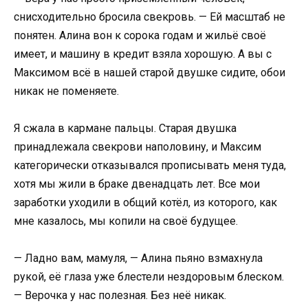
снисходительно бросила свекровь. — Ей масштаб не
понятен. Алина вон к сорока годам и жильё своё
имеет, и машину в кредит взяла хорошую. А вы с
Максимом всё в нашей старой двушке сидите, обои
никак не поменяете.
Я сжала в кармане пальцы. Старая двушка
принадлежала свекрови наполовину, и Максим
категорически отказывался прописывать меня туда,
хотя мы жили в браке двенадцать лет. Все мои
заработки уходили в общий котёл, из которого, как
мне казалось, мы копили на своё будущее.
— Ладно вам, мамуля, — Алина пьяно взмахнула
рукой, её глаза уже блестели нездоровым блеском.
— Верочка у нас полезная. Без неё никак.