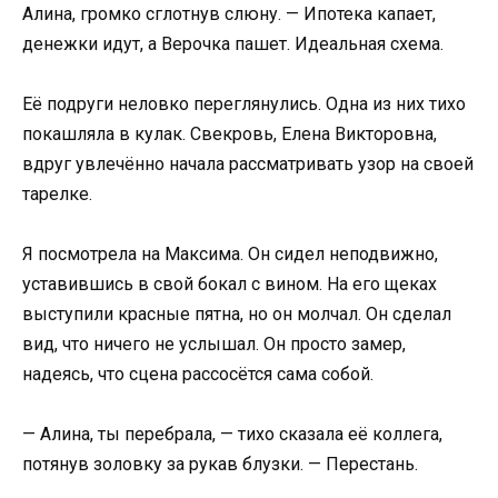
Алина, громко сглотнув слюну. — Ипотека капает,
денежки идут, а Верочка пашет. Идеальная схема.
Её подруги неловко переглянулись. Одна из них тихо
покашляла в кулак. Свекровь, Елена Викторовна,
вдруг увлечённо начала рассматривать узор на своей
тарелке.
Я посмотрела на Максима. Он сидел неподвижно,
уставившись в свой бокал с вином. На его щеках
выступили красные пятна, но он молчал. Он сделал
вид, что ничего не услышал. Он просто замер,
надеясь, что сцена рассосётся сама собой.
— Алина, ты перебрала, — тихо сказала её коллега,
потянув золовку за рукав блузки. — Перестань.