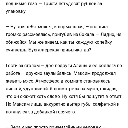
поднимая глаз. — Триста пятьдесят рублей за
упаковку.
— Ну, для тебя, может, и нормальная, — золовка
громко рассмеялась, пригубив из бокала. — Ладно, не
обижайся. Мы же знаем, как ты каждую копейку
считаешь. Бухгалтерская привычка, да?
Гости за столом — две подруги Алины и её коллега по
работе — дружно заулыбались. Максим продолжал
жевать мясо. Атмосфера в комнате становилась
липкой, удушливой. Я посмотрела на мужа, ожидая,
что он скажет хоть слово. Ну хотя бы пошутит в ответ.
Но Максим лишь аккуратно вытер губы салфеткой и
потянулся за добавкой горячего.
— Вера у нас просто приземлённый человек, —