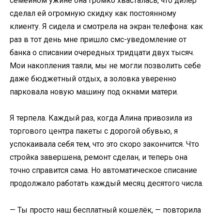
семейном ужине она громко хвасталась, что дилер
сделал ей огромную скидку как постоянному
клиенту. Я сидела и смотрела на экран телефона: как
раз в тот день мне пришло смс-уведомление от
банка о списании очередных тридцати двух тысяч.
Мои накопления таяли, мы не могли позволить себе
даже бюджетный отдых, а золовка уверенно
парковала новую машину под окнами матери.
Я терпела. Каждый раз, когда Алина привозила из
торгового центра пакеты с дорогой обувью, я
успокаивала себя тем, что это скоро закончится. Что
стройка завершена, ремонт сделан, и теперь она
точно справится сама. Но автоматическое списание
продолжало работать каждый месяц десятого числа.
— Ты просто наш бесплатный кошелёк, — повторила