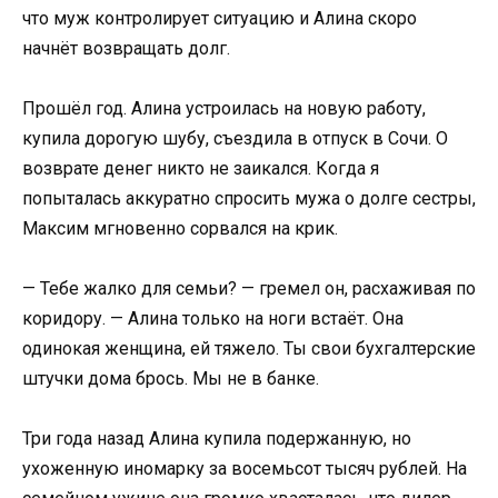
что муж контролирует ситуацию и Алина скоро
начнёт возвращать долг.
Прошёл год. Алина устроилась на новую работу,
купила дорогую шубу, съездила в отпуск в Сочи. О
возврате денег никто не заикался. Когда я
попыталась аккуратно спросить мужа о долге сестры,
Максим мгновенно сорвался на крик.
— Тебе жалко для семьи? — гремел он, расхаживая по
коридору. — Алина только на ноги встаёт. Она
одинокая женщина, ей тяжело. Ты свои бухгалтерские
штучки дома брось. Мы не в банке.
Три года назад Алина купила подержанную, но
ухоженную иномарку за восемьсот тысяч рублей. На