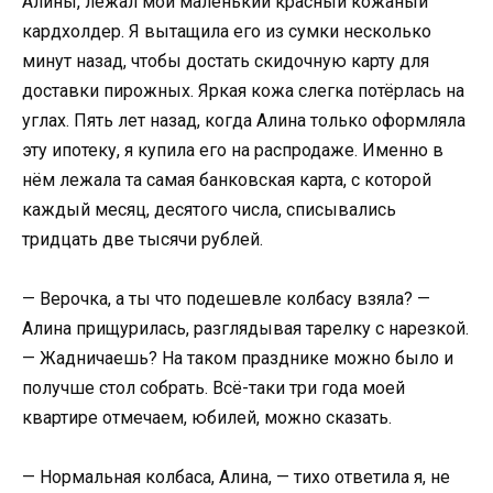
Алины, лежал мой маленький красный кожаный
кардхолдер. Я вытащила его из сумки несколько
минут назад, чтобы достать скидочную карту для
доставки пирожных. Яркая кожа слегка потёрлась на
углах. Пять лет назад, когда Алина только оформляла
эту ипотеку, я купила его на распродаже. Именно в
нём лежала та самая банковская карта, с которой
каждый месяц, десятого числа, списывались
тридцать две тысячи рублей.
— Верочка, а ты что подешевле колбасу взяла? —
Алина прищурилась, разглядывая тарелку с нарезкой.
— Жадничаешь? На таком празднике можно было и
получше стол собрать. Всё-таки три года моей
квартире отмечаем, юбилей, можно сказать.
— Нормальная колбаса, Алина, — тихо ответила я, не