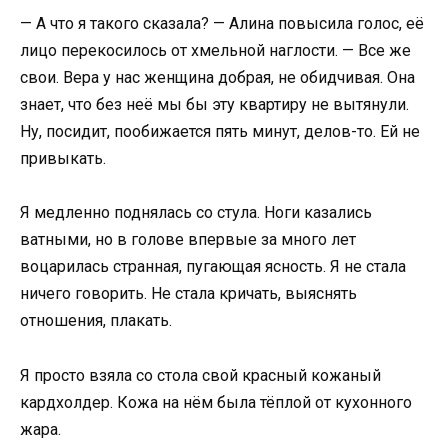
— А что я такого сказала? — Алина повысила голос, её
лицо перекосилось от хмельной наглости. — Все же
свои. Вера у нас женщина добрая, не обидчивая. Она
знает, что без неё мы бы эту квартиру не вытянули.
Ну, посидит, пообижается пять минут, делов-то. Ей не
привыкать.
Я медленно поднялась со стула. Ноги казались
ватными, но в голове впервые за много лет
воцарилась странная, пугающая ясность. Я не стала
ничего говорить. Не стала кричать, выяснять
отношения, плакать.
Я просто взяла со стола свой красный кожаный
кардхолдер. Кожа на нём была тёплой от кухонного
жара.