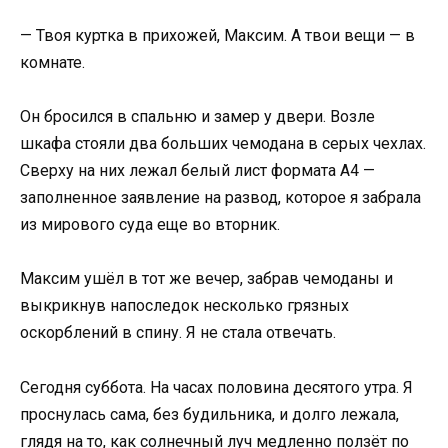
— Твоя куртка в прихожей, Максим. А твои вещи — в
комнате.
Он бросился в спальню и замер у двери. Возле
шкафа стояли два больших чемодана в серых чехлах.
Сверху на них лежал белый лист формата А4 —
заполненное заявление на развод, которое я забрала
из мирового суда еще во вторник.
Максим ушёл в тот же вечер, забрав чемоданы и
выкрикнув напоследок несколько грязных
оскорблений в спину. Я не стала отвечать.
Сегодня суббота. На часах половина десятого утра. Я
проснулась сама, без будильника, и долго лежала,
глядя на то, как солнечный луч медленно ползёт по