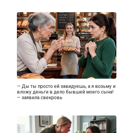
— Ды ты просто ей завидуешь, а я возьму и
вложу деньги в дело бывшей моего сына!
— заявила свекровь