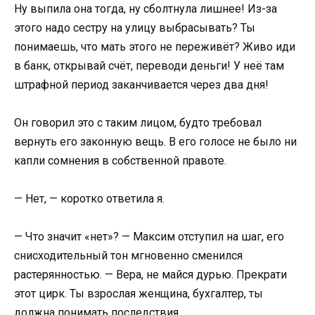
Ну выпила она тогда, ну сболтнула лишнее! Из-за
этого надо сестру на улицу выбрасывать? Ты
понимаешь, что мать этого не переживёт? Живо иди
в банк, открывай счёт, переводи деньги! У неё там
штрафной период заканчивается через два дня!
Он говорил это с таким лицом, будто требовал
вернуть его законную вещь. В его голосе не было ни
капли сомнения в собственной правоте.
— Нет, — коротко ответила я.
— Что значит «нет»? — Максим отступил на шаг, его
снисходительный тон мгновенно сменился
растерянностью. — Вера, не майся дурью. Прекрати
этот цирк. Ты взрослая женщина, бухгалтер, ты
должна понимать последствия.