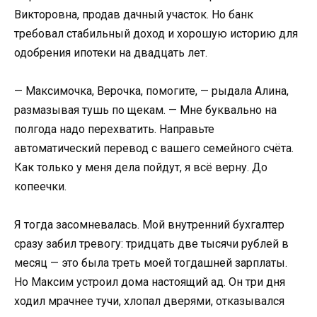
Викторовна, продав дачный участок. Но банк
требовал стабильный доход и хорошую историю для
одобрения ипотеки на двадцать лет.
— Максимочка, Верочка, помогите, — рыдала Алина,
размазывая тушь по щекам. — Мне буквально на
полгода надо перехватить. Направьте
автоматический перевод с вашего семейного счёта.
Как только у меня дела пойдут, я всё верну. До
копеечки.
Я тогда засомневалась. Мой внутренний бухгалтер
сразу забил тревогу: тридцать две тысячи рублей в
месяц — это была треть моей тогдашней зарплаты.
Но Максим устроил дома настоящий ад. Он три дня
ходил мрачнее тучи, хлопал дверями, отказывался