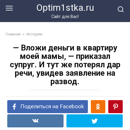
Перейти
Optim1stka.ru
к
контенту
Сайт для Вас!
Главная
»
Истории
— Вложи деньги в квартиру
моей мамы, — приказал
супруг. И тут же потерял дар
речи, увидев заявление на
развод.
Поделиться на Facebook