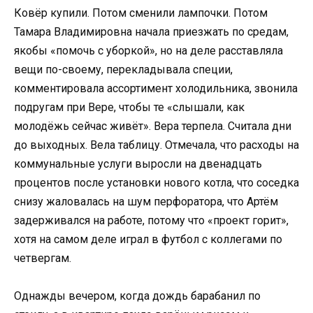
Ковёр купили. Потом сменили лампочки. Потом
Тамара Владимировна начала приезжать по средам,
якобы «помочь с уборкой», но на деле расставляла
вещи по-своему, перекладывала специи,
комментировала ассортимент холодильника, звонила
подругам при Вере, чтобы те «слышали, как
молодёжь сейчас живёт». Вера терпела. Считала дни
до выходных. Вела таблицу. Отмечала, что расходы на
коммунальные услуги выросли на двенадцать
процентов после установки нового котла, что соседка
снизу жаловалась на шум перфоратора, что Артём
задерживался на работе, потому что «проект горит»,
хотя на самом деле играл в футбол с коллегами по
четвергам.
Однажды вечером, когда дождь барабанил по