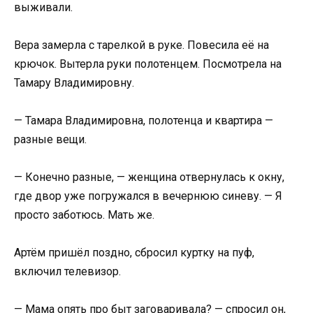
выживали.
Вера замерла с тарелкой в руке. Повесила её на
крючок. Вытерла руки полотенцем. Посмотрела на
Тамару Владимировну.
— Тамара Владимировна, полотенца и квартира —
разные вещи.
— Конечно разные, — женщина отвернулась к окну,
где двор уже погружался в вечернюю синеву. — Я
просто заботюсь. Мать же.
Артём пришёл поздно, сбросил куртку на пуф,
включил телевизор.
— Мама опять про быт заговаривала? — спросил он,