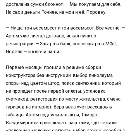
достала из сумки блокнот. — Мы покупаем для себя.
На свои деньги. Точнее, на мои и её. Поровну.
— Ну да, три восемьсот и три восемьсот. Всё честно. —
Артём уже листал договор, искал пункт о
регистрации. — Завтра в банк, послезавтра в МФЦ.
Неделя — и ключи наши.
Первые месяцы прошли в режиме сборки
конструктора без инструкции: выбор линолеума,
споры над цветом штор, поиск сантехника, который
не пропадёт после первой оплаты, установка
счётчиков, регистрация по месту жительства, смена
тарифов на интернет. Вера вела учёт расходов в
таблице, Артём подписывал акты, Тамара
Владимировна приезжала с пакетами, где лежали
«полезные мелочи»: скатерть, набор ложек, коробка с