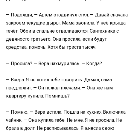
— Подожди, — Артём отодвинул стул. — Давай сначала
закроем текущие дыры. Мама звонила. У неё крыша
течёт. Обои в спальне отваливаются. Сантехника с
девяносто третьего. Она просила, если будут
средства, помочь. Хотя бы триста тысяч.
— Просила? — Вера нахмурилась. — Когда?
— Вчера. Я не хотел тебе говорить. Думал, сама
предложит. — Он пожал плечами. — Она же нам
квартиру купила. Помнишь?
— Помню, — Вера встала. Пошла на кухню. Включила
чайник. — Она купила тебе. Не мне. Я не просила. Не
брала в долг. Не расписывалась. Я внесла свою