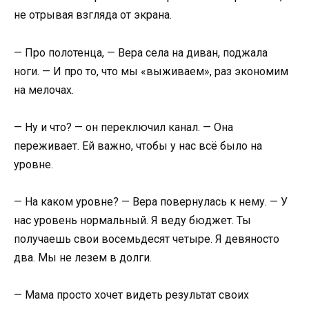
не отрывая взгляда от экрана.
— Про полотенца, — Вера села на диван, поджала
ноги. — И про то, что мы «выживаем», раз экономим
на мелочах.
— Ну и что? — он переключил канал. — Она
переживает. Ей важно, чтобы у нас всё было на
уровне.
— На каком уровне? — Вера повернулась к нему. — У
нас уровень нормальный. Я веду бюджет. Ты
получаешь свои восемьдесят четыре. Я девяносто
два. Мы не лезем в долги.
— Мама просто хочет видеть результат своих