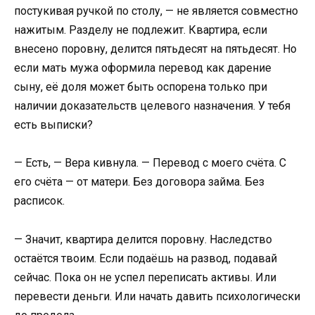
постукивая ручкой по столу, — не является совместно
нажитым. Разделу не подлежит. Квартира, если
внесено поровну, делится пятьдесят на пятьдесят. Но
если мать мужа оформила перевод как дарение
сыну, её доля может быть оспорена только при
наличии доказательств целевого назначения. У тебя
есть выписки?
— Есть, — Вера кивнула. — Перевод с моего счёта. С
его счёта — от матери. Без договора займа. Без
расписок.
— Значит, квартира делится поровну. Наследство
остаётся твоим. Если подаёшь на развод, подавай
сейчас. Пока он не успел переписать активы. Или
перевести деньги. Или начать давить психологически