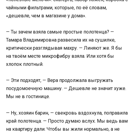
чайными фильтрами, которые, по её словам,
«дешевле, чем в магазине у дома».
— Ты зачем взяла самые простые полотенца? —
Тамара Владимировна развесила их на сушилке,
критически разглядывая махру. — Линяют же. Я бы
на твоём месте микрофибру взяла. Или хотя бы
хлопок плотный.
— Эти подходят, — Вера продолжала выгружать
посудомоечную машину. — Дешевле не значит хуже.
Мы не в гостинице.
— Ну, хозяин барин, — свекровь вздохнула, поправила
край полотенца. — Просто думаю вслух. Мы ведь вам
на квартиру дали. Чтобы вы жили нормально, а не