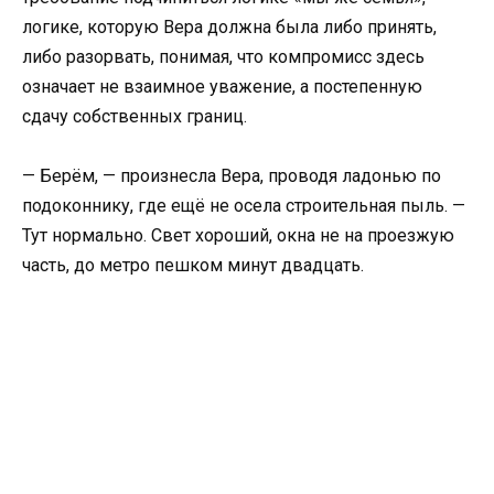
логике, которую Вера должна была либо принять,
либо разорвать, понимая, что компромисс здесь
означает не взаимное уважение, а постепенную
сдачу собственных границ.
— Берём, — произнесла Вера, проводя ладонью по
подоконнику, где ещё не осела строительная пыль. —
Тут нормально. Свет хороший, окна не на проезжую
часть, до метро пешком минут двадцать.