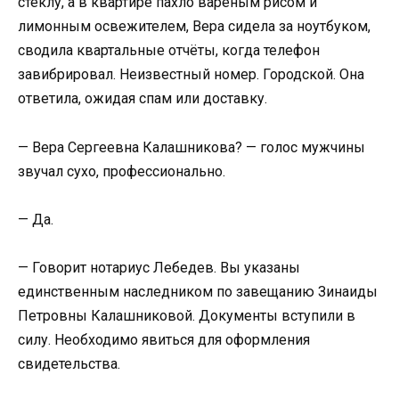
стеклу, а в квартире пахло варёным рисом и
лимонным освежителем, Вера сидела за ноутбуком,
сводила квартальные отчёты, когда телефон
завибрировал. Неизвестный номер. Городской. Она
ответила, ожидая спам или доставку.
— Вера Сергеевна Калашникова? — голос мужчины
звучал сухо, профессионально.
— Да.
— Говорит нотариус Лебедев. Вы указаны
единственным наследником по завещанию Зинаиды
Петровны Калашниковой. Документы вступили в
силу. Необходимо явиться для оформления
свидетельства.