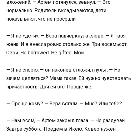
вложений, — Артём потянулся, зевнул. — Это
нормально. Родители вкладываются, дети
показывают, что не просрали.
— Я не «дети», — Вера подчеркнула слово. — Я твоя
жена. И я внесла ровно столько же. Три восемьсот.
Свои. Не borrowed. Не gifted. Мои.
— Я не спорю, — он наконец отложил пульт. — Но
зачем цепляться? Мама такая. Ей нужно чувствовать
причастность. Дай ей это. Проще же.
— Проще кому? — Вера встала. — Мне? Или тебе?
— Нам всем, — Артём закрыл глаза. — Не раздувай.
Завтра суббота. Поедем в Икею. Ковёр нужен.