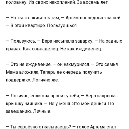
половину. Из своих накоплений. За восемь лет.
— Но ты же живёшь там, — Артём последовал за ней.
— В этой квартире. Пользуешься.
— Пользуюсь, — Вера насыпала заварку. — На равных
правах. Как совладелец. Не как иждивенец.
— Это не иждивение, — он нахмурился. — Это семья.
Мама вложила. Теперь её очередь получить
поддержку. Логично же.
— Логично, если она просит у тебя, — Вера закрыла
крышку чайника. — Не у меня. Это мои деньги. По
завещанию. Личные.
— Ты серьёзно отказываешь? — голос Артёма стал