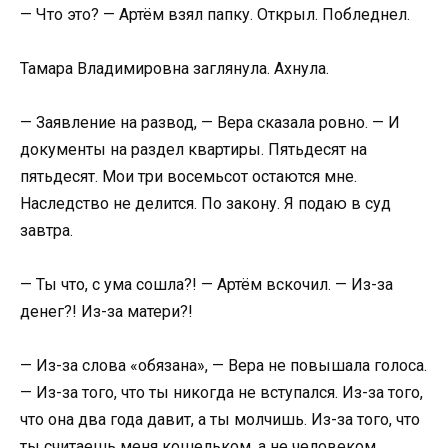
— Что это? — Артём взял папку. Открыл. Побледнел.
Тамара Владимировна заглянула. Ахнула.
— Заявление на развод, — Вера сказала ровно. — И
документы на раздел квартиры. Пятьдесят на
пятьдесят. Мои три восемьсот остаются мне.
Наследство не делится. По закону. Я подаю в суд
завтра.
— Ты что, с ума сошла?! — Артём вскочил. — Из-за
денег?! Из-за матери?!
— Из-за слова «обязана», — Вера не повышала голоса.
— Из-за того, что ты никогда не вступался. Из-за того,
что она два года давит, а ты молчишь. Из-за того, что
ты считаешь меня кошельком, а не человеком.