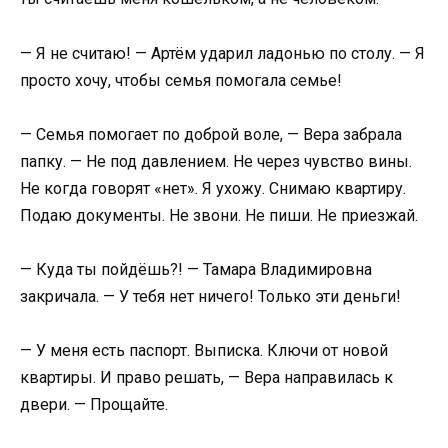
— Я не считаю! — Артём ударил ладонью по столу. — Я
просто хочу, чтобы семья помогала семье!
— Семья помогает по доброй воле, — Вера забрала
папку. — Не под давлением. Не через чувство вины.
Не когда говорят «нет». Я ухожу. Снимаю квартиру.
Подаю документы. Не звони. Не пиши. Не приезжай.
— Куда ты пойдёшь?! — Тамара Владимировна
закричала. — У тебя нет ничего! Только эти деньги!
— У меня есть паспорт. Выписка. Ключи от новой
квартиры. И право решать, — Вера направилась к
двери. — Прощайте.