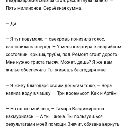
Владимировна села за стол, расстегнула пальто. —
Пять миллионов. Серьёзная сумма.
— Да.
— Я тут подумала, — свекровь понизила голос,
наклонилась вперёд. — У меня квартира в аварийном
состоянии. Крыша, трубы, пол. Ремонт стоит дорого.
Мне нужно триста тысяч. Может, дашь? Я же вам
жильё обеспечила. Ты живёшь благодаря мне.
— Я живу благодаря своим деньгам тоже, — Вера
налила воду в чашку. — Три восемьсот. Как и Артём.
— Но он же мой сын, — Тамара Владимировна
нахмурилась. — А ты… жена. Ты пользуешься
результатами моей помощи. Значит, обязана вернуть