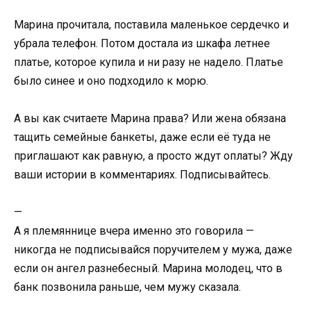
Марина прочитала, поставила маленькое сердечко и
убрала телефон. Потом достала из шкафа летнее
платье, которое купила и ни разу не надело. Платье
было синее и оно подходило к морю.
А вы как считаете Марина права? Или жена обязана
тащить семейные банкеты, даже если её туда не
приглашают как равную, а просто ждут оплаты? Жду
ваши истории в комментариях. Подписывайтесь.
—
А я племяннице вчера именно это говорила —
никогда не подписывайся поручителем у мужа, даже
если он ангел разнебесный. Марина молодец, что в
банк позвонила раньше, чем мужу сказала.