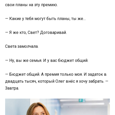
свои планы на эту премию.
— Какие у тебя могут быть планы, ты же…
— Я же кто, Свет? Договаривай.
Света замолчала.
— Ну, вы же семья. И у вас бюджет общий.
— Бюджет общий. А премия только моя. И задаток в
двадцать тысяч, который Олег внёс я хочу забрать. —
Завтра.