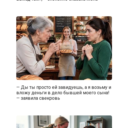
— Ды ты просто ей завидуешь, а я возьму и
вложу деньги в дело бывшей моего сына!
— заявила свекровь