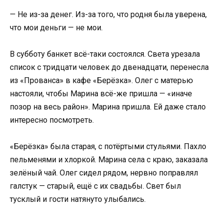
— Не из-за денег. Из-за того, что родня была уверена,
что мои деньги — не мои.
В субботу банкет всё-таки состоялся. Света урезала
список с тридцати человек до двенадцати, перенесла
из «Прованса» в кафе «Берёзка». Олег с матерью
настояли, чтобы Марина всё-же пришла — «иначе
позор на весь район». Марина пришла. Ей даже стало
интересно посмотреть.
«Берёзка» была старая, с потёртыми стульями. Пахло
пельменями и хлоркой. Марина села с краю, заказала
зелёный чай. Олег сидел рядом, нервно поправлял
галстук — старый, ещё с их свадьбы. Свет был
тусклый и гости натянуто улыбались.