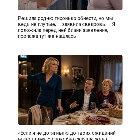
Решила родню тихонько обнести, но мы
ведь не глупые, — заявила свекровь. — Я
положила перед ней бланк заявления,
пропажа тут же нашлась
«Если я не дотягиваю до твоих ожиданий,
выход там», – спокойно сказала жена