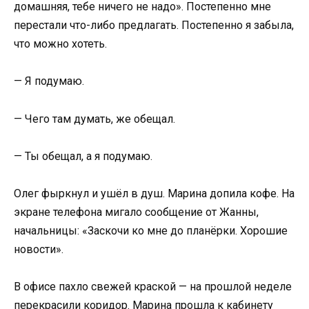
домашняя, тебе ничего не надо». Постепенно мне
перестали что-либо предлагать. Постепенно я забыла,
что можно хотеть.
— Я подумаю.
— Чего там думать, же обещал.
— Ты обещал, а я подумаю.
Олег фыркнул и ушёл в душ. Марина допила кофе. На
экране телефона мигало сообщение от Жанны,
начальницы: «Заскочи ко мне до планёрки. Хорошие
новости».
В офисе пахло свежей краской — на прошлой неделе
перекрасили коридор. Марина прошла к кабинету