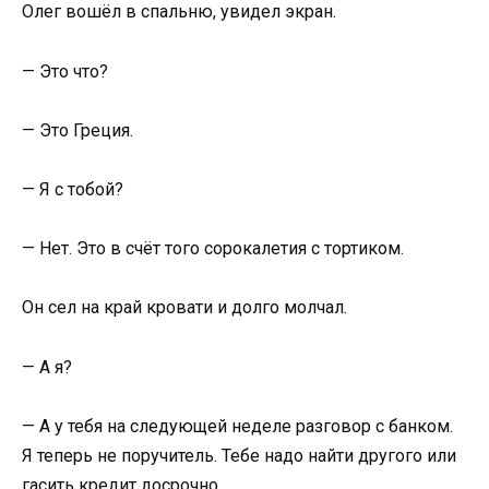
Олег вошёл в спальню, увидел экран.
— Это что?
— Это Греция.
— Я с тобой?
— Нет. Это в счёт того сорокалетия с тортиком.
Он сел на край кровати и долго молчал.
— А я?
— А у тебя на следующей неделе разговор с банком.
Я теперь не поручитель. Тебе надо найти другого или
гасить кредит досрочно.