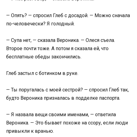
— Опять? — спросил Глеб с досадой. — Можно сначала
по-человечески? Я голодный.
— Супа нет, — сказала Вероника. — Олеся съела.
Второе почти тоже. А потом я сказала ей, что
бесплатные обеды закончились.
Глеб застыл с ботинком в руке.
— Ты поругалась с моей сестрой? — спросил Глеб так,
будто Вероника призналась в подделке паспорта.
— Я назвала вещи своими именами, — ответила
Вероника. — Это бывает похоже на ссору, если люди
привыкли к вранью.