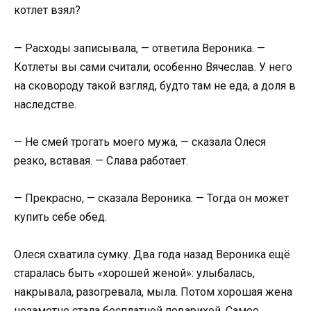
котлет взял?
— Расходы записывала, — ответила Вероника. —
Котлеты вы сами считали, особенно Вячеслав. У него
на сковороду такой взгляд, будто там не еда, а доля в
наследстве.
— Не смей трогать моего мужа, — сказала Олеся
резко, вставая. — Слава работает.
— Прекрасно, — сказала Вероника. — Тогда он может
купить себе обед.
Олеся схватила сумку. Два года назад Вероника ещё
старалась быть «хорошей женой»: улыбалась,
накрывала, разогревала, мыла. Потом хорошая жена
незаметно стала бесплатной поварихой. Самое