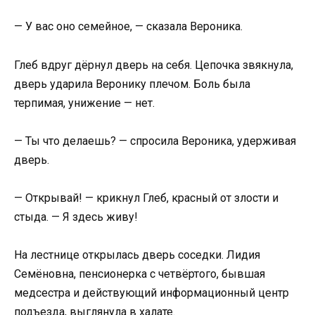
— У вас оно семейное, — сказала Вероника.
Глеб вдруг дёрнул дверь на себя. Цепочка звякнула,
дверь ударила Веронику плечом. Боль была
терпимая, унижение — нет.
— Ты что делаешь? — спросила Вероника, удерживая
дверь.
— Открывай! — крикнул Глеб, красный от злости и
стыда. — Я здесь живу!
На лестнице открылась дверь соседки. Лидия
Семёновна, пенсионерка с четвёртого, бывшая
медсестра и действующий информационный центр
подъезда, выглянула в халате.