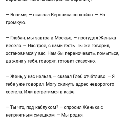
— Возьми, — сказала Вероника спокойно. — На
громкую.
— Глебан, мы завтра в Москве, — прогудел Женька
весело. — Нас трое, с нами тесть. Ты же говорил,
остановимся у вас. Нам бы переночевать, помыться,
да жена у тебя, говорят, готовит сказочно.
— Жень, у нас нельзя, — сказал Глеб отчётливо. — Я
тебе уже говорил. Могу скинуть адрес недорогого
хостела. Или встретимся в кафе.
— Ты что, под каблуком? — спросил Женька с
неприятным смешком. — Мы родня.