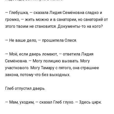
— Глебушка, — сказала Лидия Семёновна сладко и
громко, — жить можно и в санатории, но санаторий от
этого твоим не становится. Документы-то на кого?
— Не ваше дело, — прошипела Олеся.
— Моё, если дверь ломают, — ответила Лидия
Семёновна. — Могу полицию вызвать. Могу
участкового. Могу Тамару с пятого, она страшнее
закона, потому что без выходных.
Глеб отпустил дверь.
— Мам, уходим, — сказал Глеб глухо. — Здесь цирк.