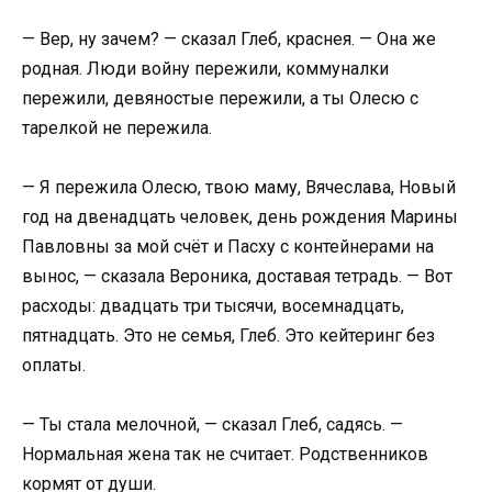
— Вер, ну зачем? — сказал Глеб, краснея. — Она же
родная. Люди войну пережили, коммуналки
пережили, девяностые пережили, а ты Олесю с
тарелкой не пережила.
— Я пережила Олесю, твою маму, Вячеслава, Новый
год на двенадцать человек, день рождения Марины
Павловны за мой счёт и Пасху с контейнерами на
вынос, — сказала Вероника, доставая тетрадь. — Вот
расходы: двадцать три тысячи, восемнадцать,
пятнадцать. Это не семья, Глеб. Это кейтеринг без
оплаты.
— Ты стала мелочной, — сказал Глеб, садясь. —
Нормальная жена так не считает. Родственников
кормят от души.