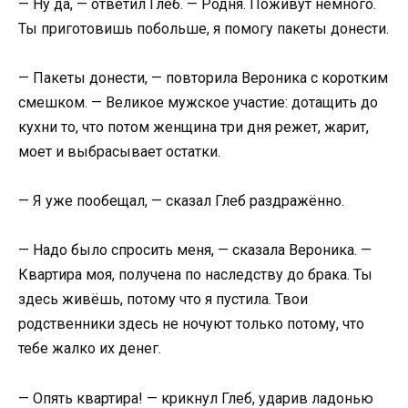
— Ну да, — ответил Глеб. — Родня. Поживут немного.
Ты приготовишь побольше, я помогу пакеты донести.
— Пакеты донести, — повторила Вероника с коротким
смешком. — Великое мужское участие: дотащить до
кухни то, что потом женщина три дня режет, жарит,
моет и выбрасывает остатки.
— Я уже пообещал, — сказал Глеб раздражённо.
— Надо было спросить меня, — сказала Вероника. —
Квартира моя, получена по наследству до брака. Ты
здесь живёшь, потому что я пустила. Твои
родственники здесь не ночуют только потому, что
тебе жалко их денег.
— Опять квартира! — крикнул Глеб, ударив ладонью