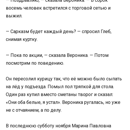
— Поздравляю, — сказала Вероника. — В сорок
восемь человек встретился с торговой сетью и
выжил.
— Сарказм будет каждый день? — спросил Глеб,
снимая куртку.
— Пока по акции, — сказала Вероника. — Потом
посмотрим по поведению.
Он пересолил курицу так, что её можно было сыпать
на лёд у подъезда. Помыл пол тряпкой для стола.
Один раз купил вместо сметаны творог и сказал:
«Они оба белые, я устал». Вероника ругалась, но уже
не с отчаянием, а по делу.
В последнюю субботу ноября Марина Павловна