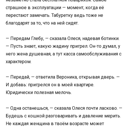
страшное в эксплуатации — момент, когда её
перестают замечать. Табуретку ведь тоже не
благодарят за то, что на ней сидят.
— Передам Глебу, — сказала Олеся, надевая ботинки.
— Пусть знает, какую жадину пригрел. Он-то думал, у
него жена душевная, а тут касса самообслуживания с
характером.
— Передай, — ответила Вероника, открывая дверь. —
И добавь: пригрелся он в моей квартире.
Юридически полезная мелочь.
— Одна останешься, — сказала Олеся почти ласково. —
Будешь с кошкой разговаривать и давление мерить.
Не каждая женщина в твоём возрасте может