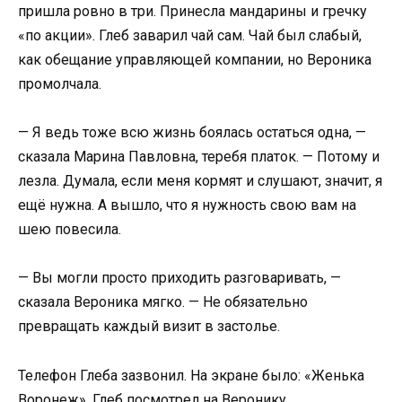
пришла ровно в три. Принесла мандарины и гречку
«по акции». Глеб заварил чай сам. Чай был слабый,
как обещание управляющей компании, но Вероника
промолчала.
— Я ведь тоже всю жизнь боялась остаться одна, —
сказала Марина Павловна, теребя платок. — Потому и
лезла. Думала, если меня кормят и слушают, значит, я
ещё нужна. А вышло, что я нужность свою вам на
шею повесила.
— Вы могли просто приходить разговаривать, —
сказала Вероника мягко. — Не обязательно
превращать каждый визит в застолье.
Телефон Глеба зазвонил. На экране было: «Женька
Воронеж». Глеб посмотрел на Веронику.