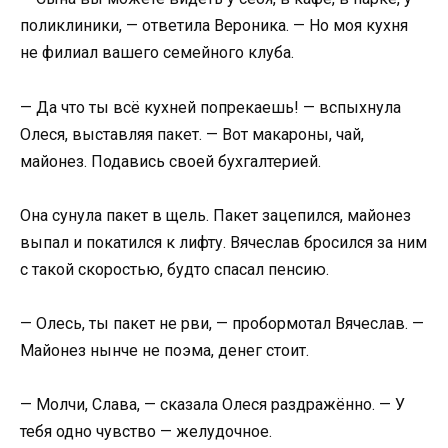
поликлиники, — ответила Вероника. — Но моя кухня
не филиал вашего семейного клуба.
— Да что ты всё кухней попрекаешь! — вспыхнула
Олеся, выставляя пакет. — Вот макароны, чай,
майонез. Подавись своей бухгалтерией.
Она сунула пакет в щель. Пакет зацепился, майонез
выпал и покатился к лифту. Вячеслав бросился за ним
с такой скоростью, будто спасал пенсию.
— Олесь, ты пакет не рви, — пробормотал Вячеслав. —
Майонез нынче не поэма, денег стоит.
— Молчи, Слава, — сказала Олеся раздражённо. — У
тебя одно чувство — желудочное.