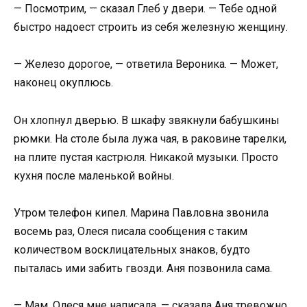
— Посмотрим, — сказал Глеб у двери. — Тебе одной
быстро надоест строить из себя железную женщину.
— Железо дорогое, — ответила Вероника. — Может,
наконец окуплюсь.
Он хлопнул дверью. В шкафу звякнули бабушкины
рюмки. На столе была лужа чая, в раковине тарелки,
на плите пустая кастрюля. Никакой музыки. Просто
кухня после маленькой войны.
Утром телефон кипел. Марина Павловна звонила
восемь раз, Олеся писала сообщения с таким
количеством восклицательных знаков, будто
пыталась ими забить гвозди. Аня позвонила сама.
— Мам, Олеся мне написала, — сказала Аня тревожно.