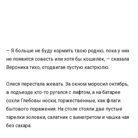
— Я больше не буду кормить твою родню, пока у них
не появится совесть или хотя бы кошелёк, — сказала
Вероника тихо, отодвигая пустую кастрюлю.
Олеся перестала жевать. За окном моросил октябрь,
в подъезде кто-то ругался с лифтом, а на батарее
сохли Глебовы носки, торжественные, как флаги
бытового поражения. На столе стояли две пустые
тарелки золовки, салатник с винегретом и чашка чая
без сахара.