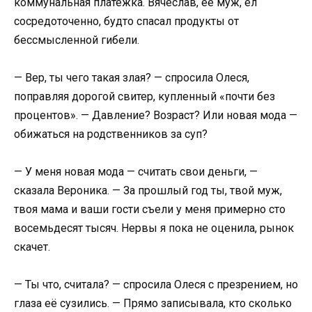
коммунальная платёжка. Вячеслав, её муж, ел
сосредоточенно, будто спасал продукты от
бессмысленной гибели.
— Вер, ты чего такая злая? — спросила Олеся,
поправляя дорогой свитер, купленный «почти без
процентов». — Давление? Возраст? Или новая мода —
обижаться на родственников за суп?
— У меня новая мода — считать свои деньги, —
сказала Вероника. — За прошлый год ты, твой муж,
твоя мама и ваши гости съели у меня примерно сто
восемьдесят тысяч. Нервы я пока не оценила, рынок
скачет.
— Ты что, считала? — спросила Олеся с презрением, но
глаза её сузились. — Прямо записывала, кто сколько