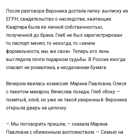
После разговора Вероника достала папку: выписку из
ЕГРН, свидетельство о наследстве, квитанции.
Квартира была её личной собственностью,
полученной до брака. Глеб не был зарегистрирован:
то паспорт менял, то некогда, то «зачем
формальности, мы же свои». Теперь его лень
выглядела почти подарком судьбы. В России иногда
спасает не романтика, а несделанная бумага.
Вечером явилась комиссия: Марина Павловна, Олеся
с пакетом макарон, Вячеслав позади, Глеб сбоку —
помятый, злой, но уже не такой уверенный. Вероника
открыла дверь на цепочку.
— Мы поговорить пришли, — сказала Марина
Павловна с обиженным достоинством. — Семью на