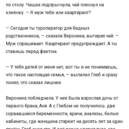
по столу. Чашка подпрыгнула, чай плеснул на
клеёнку. — Я муж тебе или квартирант?
— Сегодня ты туроператор для бедных
родственников, — сказала Вероника, вытирая чай. —
Муж спрашивает. Квартирант предупреждает. А ты
ставишь перед фактом.
— У тебя детей от меня нет, вот ты и не понимаешь,
что такое настоящая семья, — выпалил Глеб и сразу
понял, что сказал лишнее.
Вероника побледнела. У неё была взрослая дочь от
первого брака, Аня. А с Глебом не получилось: две
сорвавшиеся беременности, врачи, анализы, белые
кабинеты, где женщина стареет на десять лет за один