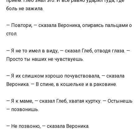
приём. Глеб знал это. И всё равно ударил туда, где
боль не зажила.
— Повтори, — сказала Вероника, опираясь пальцами о
стол.
— Я не то имел в виду, — сказал Глеб, отводя глаза. —
Просто ты наших не чувствуешь.
— Я их слишком хорошо почувствовала, — сказала
Вероника. — В спине, в кошельке и в раковине.
— Я к маме, — сказал Глеб, хватая куртку. — Остынешь
— позвонишь.
— Не позвоню, — сказала Вероника.