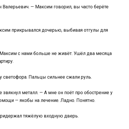
 Валерьевич. — Максим говорил, вы часто берёте
аксим прикрывался дочерью, выбивая отгулы для
А Максим с нами больше не живёт. Ушёл два месяца
ртиру.
у светофора. Пальцы сильнее сжали руль.
се звякнул металл. — А мне он поёт про обострение у
омощи — якобы на лечение. Ладно. Понятно.
 придержал тяжёлую входную дверь.