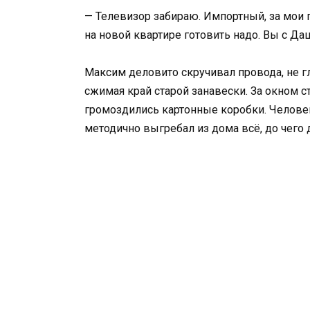
— Телевизор забираю. Импортный, за мои
на новой квартире готовить надо. Вы с Даш
Максим деловито скручивал провода, не гля
сжимая край старой занавески. За окном 
громоздились картонные коробки. Человек
методично выгребал из дома всё, до чего 