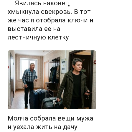
— Явилась наконец, —
хмыкнула свекровь. В тот
же час я отобрала ключи и
выставила ее на
лестничную клетку
Молча собрала вещи мужа
и уехала жить на дачу