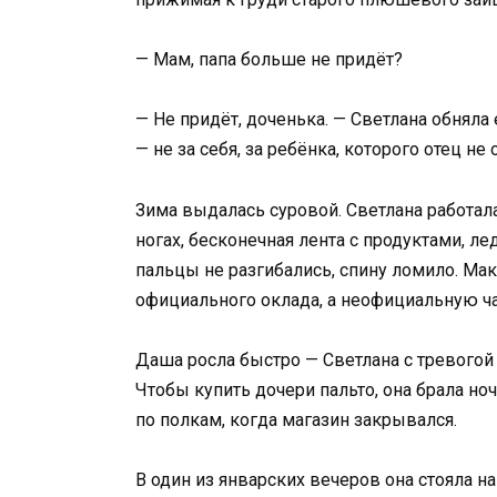
— Мам, папа больше не придёт?
— Не придёт, доченька. — Светлана обняла 
— не за себя, за ребёнка, которого отец н
Зима выдалась суровой. Светлана работал
ногах, бесконечная лента с продуктами, л
пальцы не разгибались, спину ломило. М
официального оклада, а неофициальную ча
Даша росла быстро — Светлана с тревогой 
Чтобы купить дочери пальто, она брала но
по полкам, когда магазин закрывался.
В один из январских вечеров она стояла н