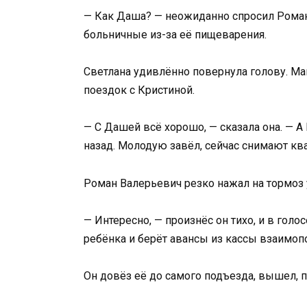
— Как Даша? — неожиданно спросил Роман
больничные из-за её пищеварения.
Светлана удивлённо повернула голову. М
поездок с Кристиной.
— С Дашей всё хорошо, — сказала она. — 
назад. Молодую завёл, сейчас снимают ква
Роман Валерьевич резко нажал на тормоз 
— Интересно, — произнёс он тихо, и в голо
ребёнка и берёт авансы из кассы взаимоп
Он довёз её до самого подъезда, вышел,