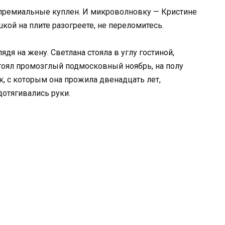
 премиальные куплен. И микроволновку — Кристине
кой на плите разогреете, не переломитесь.
дя на жену. Светлана стояла в углу гостиной,
стоял промозглый подмосковный ноябрь, на полу
, с которым она прожила двенадцать лет,
дотягивались руки.