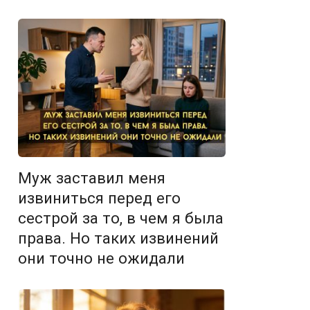
Муж заставил меня
извиниться перед его
сестрой за то, в чем я была
права. Но таких извинений
они точно не ожидали