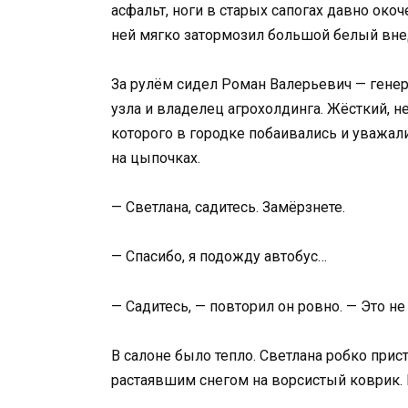
асфальт, ноги в старых сапогах давно окоч
ней мягко затормозил большой белый вне
За рулём сидел Роман Валерьевич — гене
узла и владелец агрохолдинга. Жёсткий, 
которого в городке побаивались и уважал
на цыпочках.
— Светлана, садитесь. Замёрзнете.
— Спасибо, я подожду автобус…
— Садитесь, — повторил он ровно. — Это не
В салоне было тепло. Светлана робко прист
растаявшим снегом на ворсистый коврик.