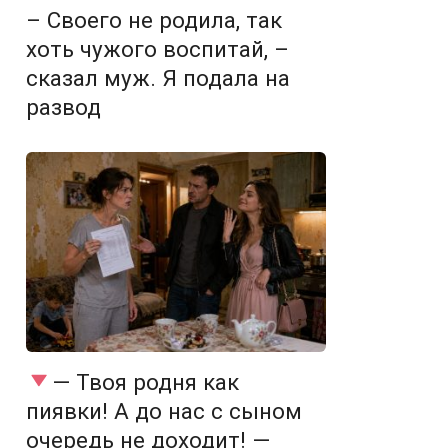
– Своего не родила, так
хоть чужого воспитай, –
сказал муж. Я подала на
развод
— Твоя родня как
пиявки! А до нас с сыном
очередь не доходит! —