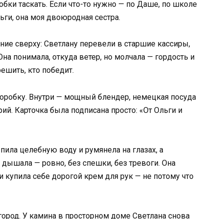
бки таскать. Если что-то нужно — по Даше, по школе
ьги, она моя двоюродная сестра.
ие сверху: Светлану перевели в старшие кассиры,
а понимала, откуда ветер, но молчала — гордость и
ешить, кто победит.
оробку. Внутри — мощный блендер, немецкая посуда
ий. Карточка была подписана просто: «От Ольги и
ила целебную воду и румянела на глазах, а
 дышала — ровно, без спешки, без тревоги. Она
и купила себе дорогой крем для рук — не потому что
 город. У камина в просторном доме Светлана снова