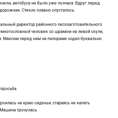
енели, автобуса не было уже полчаса. Вдруг перед
дорожник. Стекло плавно опустилось.
ральный директор районного лесозаготовительного
немногословный человек со шрамом на левой скуле,
и. Максим перед ним на пилораме ходил буквально
 просьба.
роилась на краю сиденья, стараясь не капать
 Машина тронулась.