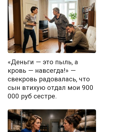
«Деньги — это пыль, а
кровь — навсегда!» —
свекровь радовалась, что
сын втихую отдал мои 900
000 руб сестре.