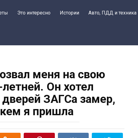
еты
Это интересно
Истории
Авто, ПДД и техника
звал меня на свою
-летней. Он хотел
у дверей ЗАГСа замер,
 кем я пришла