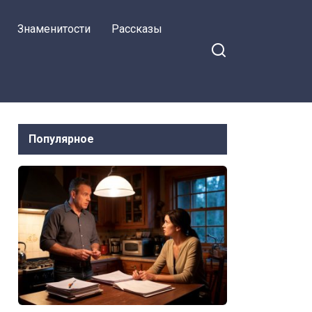
внуками
Знаменитости
Рассказы
Популярное