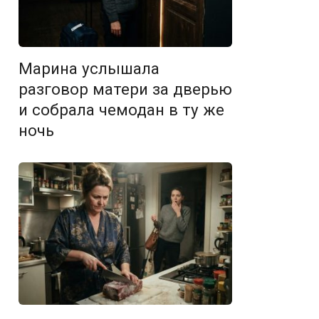
Марина услышала
разговор матери за дверью
и собрала чемодан в ту же
ночь