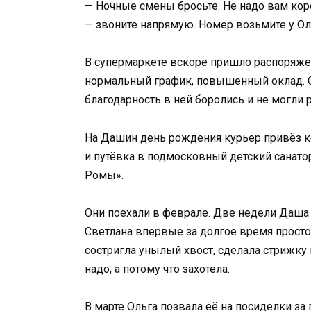
— Ночные смены бросьте. Не надо вам коро
— звоните напрямую. Номер возьмите у Ол
В супермаркете вскоре пришло распоряжен
нормальный график, повышенный оклад. Он
благодарность в ней боролись и не могли р
На Дашин день рождения курьер привёз к
и путёвка в подмосковный детский санатор
Ромы».
Они поехали в феврале. Две недели Даша п
Светлана впервые за долгое время просто
состригла унылый хвост, сделала стрижку 
надо, а потому что захотела.
В марте Ольга позвала её на посиделки за