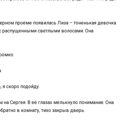
верном проёме появилась Лиза – тоненькая девочка
с распущенными светлыми волосами. Она
громко.
.
 я скоро подойду.
м на Сергея. В её глазах мелькнуло понимание. Она
обратно в комнату, тихо закрыв дверь.