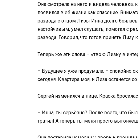
Она смотрела на него и видела человека, к
появился в её жизни как спасение. Внима
развода с отцом Лизы Инна долго боялась 
настойчивым, умел слушать, помогал с ре
развода. Говорил, что готов принять Лизу 
Теперь же эти слова – «твою Лизку в интер
– Будущее я уже продумала, – спокойно ск
сегодня. Квартира моя, и Лиза останется со
Сергей изменился в лице. Краска бросилас
– Инна, ты серьёзно? После всего, что бы
тратил! А теперь ты меня просто выгоняеш
Она поставила чемодан у двери и прошла 