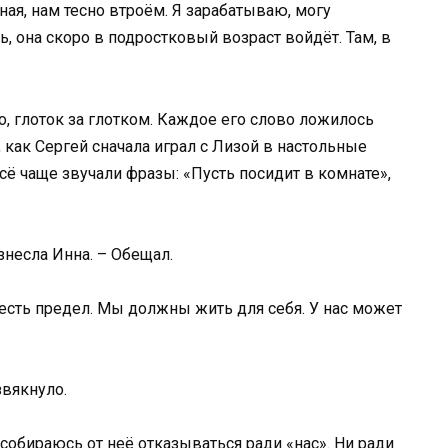
ная, нам тесно втроём. Я зарабатываю, могу
ь, она скоро в подростковый возраст войдёт. Там, в
, глоток за глотком. Каждое его слово ложилось
 как Сергей сначала играл с Лизой в настольные
Всё чаще звучали фразы: «Пусть посидит в комнате»,
знесла Инна. – Обещал.
у есть предел. Мы должны жить для себя. У нас может
звякнуло.
 собираюсь от неё отказываться ради «нас». Ни ради