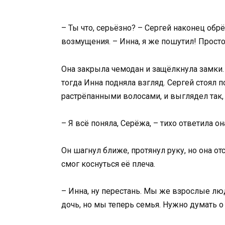
– Ты что, серьёзно? – Сергей наконец обрёл
возмущения. – Инна, я же пошутил! Просто 
Она закрыла чемодан и защёлкнула замки.
тогда Инна подняла взгляд. Сергей стоял
растрёпанными волосами, и выглядел так, 
– Я всё поняла, Серёжа, – тихо ответила о
Он шагнул ближе, протянул руку, но она отс
смог коснуться её плеча.
– Инна, ну перестань. Мы же взрослые люд
дочь, но мы теперь семья. Нужно думать о