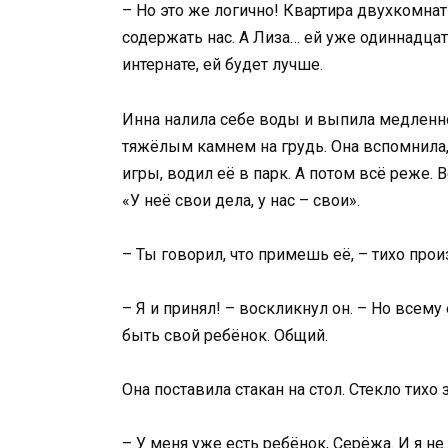
– Но это же логично! Квартира двухкомнат
содержать нас. А Лиза… ей уже одиннадцат
интернате, ей будет лучше.
Инна налила себе воды и выпила медленно
тяжёлым камнем на грудь. Она вспомнила,
игры, водил её в парк. А потом всё реже. 
«У неё свои дела, у нас – свои».
– Ты говорил, что примешь её, – тихо прои
– Я и принял! – воскликнул он. – Но всем
быть свой ребёнок. Общий.
Она поставила стакан на стол. Стекло тихо 
– У меня уже есть ребёнок, Серёжа. И я не