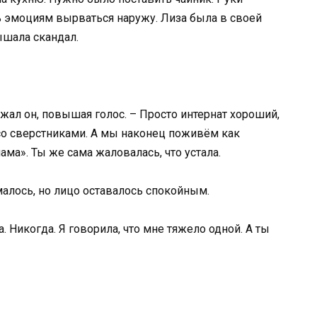
ь эмоциям вырваться наружу. Лиза была в своей
ышала скандал.
жал он, повышая голос. – Просто интернат хороший,
 со сверстниками. А мы наконец поживём как
ама». Ты же сама жаловалась, что устала.
малось, но лицо оставалось спокойным.
. Никогда. Я говорила, что мне тяжело одной. А ты