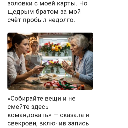
золовки с моей карты. Но
щедрым братом за мой
счёт пробыл недолго.
«Собирайте вещи и не
смейте здесь
командовать» — сказала я
свекрови, включив запись