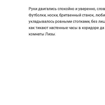
Руки двигались спокойно и уверенно, слов
Футболки, носки, бритвенный станок, люб
укладывалось ровными стопками, без лишн
как тикают настенные часы в коридоре да 
комнаты Лизы.