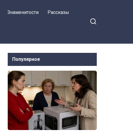
жалкие 30 тысяч
Знаменитости
Рассказы
Популярное