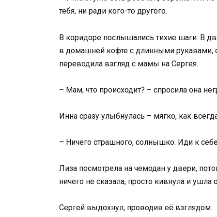
тебя, ни ради кого-то другого.
В коридоре послышались тихие шаги. В д
в домашней кофте с длинными рукавами, 
переводила взгляд с мамы на Сергея.
– Мам, что происходит? – спросила она не
Инна сразу улыбнулась – мягко, как всегда
– Ничего страшного, солнышко. Иди к себе,
Лиза посмотрела на чемодан у двери, пото
ничего не сказала, просто кивнула и ушла 
Сергей выдохнул, проводив её взглядом.