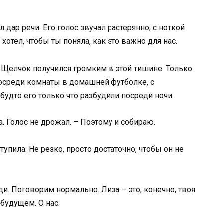
 дар речи. Его голос звучал растерянно, с ноткой
хотел, чтобы ты поняла, как это важно для нас.
 Щелчок получился громким в этой тишине. Только
 посреди комнаты в домашней футболке, с
будто его только что разбудили посреди ночи.
на. Голос не дрожал. – Поэтому и собираю.
тупила. Не резко, просто достаточно, чтобы он не
и. Поговорим нормально. Лиза – это, конечно, твоя
 будущем. О нас.