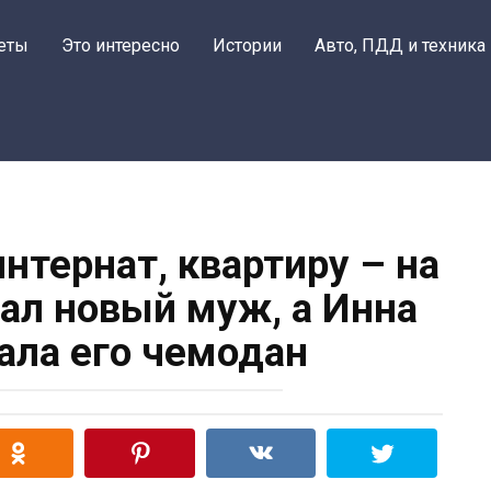
еты
Это интересно
Истории
Авто, ПДД и техника
интернат, квартиру – на
вал новый муж, а Инна
ала его чемодан