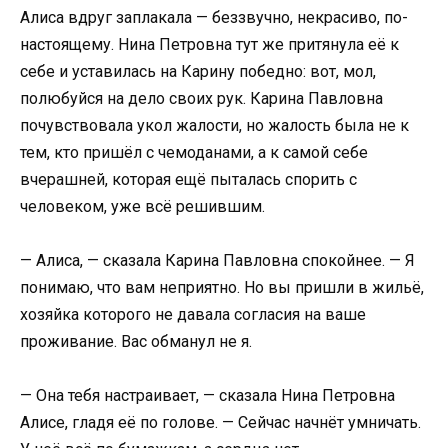
Алиса вдруг заплакала — беззвучно, некрасиво, по-
настоящему. Нина Петровна тут же притянула её к
себе и уставилась на Карину победно: вот, мол,
полюбуйся на дело своих рук. Карина Павловна
почувствовала укол жалости, но жалость была не к
тем, кто пришёл с чемоданами, а к самой себе
вчерашней, которая ещё пыталась спорить с
человеком, уже всё решившим.
— Алиса, — сказала Карина Павловна спокойнее. — Я
понимаю, что вам неприятно. Но вы пришли в жильё,
хозяйка которого не давала согласия на ваше
проживание. Вас обманул не я.
— Она тебя настраивает, — сказала Нина Петровна
Алисе, гладя её по голове. — Сейчас начнёт умничать.