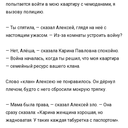
попытается войти в мою квартиру с чемоданами, я
вызову полицию.
— Ты спятила, — сказал Алексей, глядя на неё с
настоящим ужасом. — Из-за комнаты устроить войну?
— Нет, Алёша, — сказала Карина Павловна спокойно.
— Война началась, когда ты решил, что моя квартира
— семейный ресурс вашего клана.
Слово «клан» Алексею не понравилось. Он дёрнул
плечом, будто с него сбросили мокрую тряпку.
— Мама была права, — сказал Алексей зло. — Она
сразу сказала: «Карина женщина хорошая, но
жадноватая. У таких каждая табуретка с паспортом».