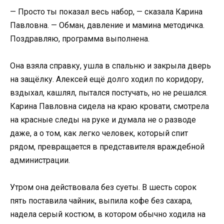
— Просто ты показал весь набор, — сказала Карина
Павловна. — Обман, давление и мамина методичка.
Поздравляю, программа выполнена.
Она взяла справку, ушла в спальню и закрыла дверь
на защёлку. Алексей ещё долго ходил по коридору,
вздыхал, кашлял, пытался постучать, но не решался.
Карина Павловна сидела на краю кровати, смотрела
на красные следы на руке и думала не о разводе
даже, а о том, как легко человек, который спит
рядом, превращается в представителя враждебной
администрации.
Утром она действовала без суеты. В шесть сорок
пять поставила чайник, выпила кофе без сахара,
надела серый костюм, в котором обычно ходила на