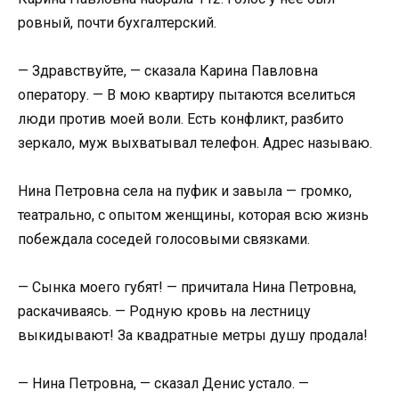
ровный, почти бухгалтерский.
— Здравствуйте, — сказала Карина Павловна
оператору. — В мою квартиру пытаются вселиться
люди против моей воли. Есть конфликт, разбито
зеркало, муж выхватывал телефон. Адрес называю.
Нина Петровна села на пуфик и завыла — громко,
театрально, с опытом женщины, которая всю жизнь
побеждала соседей голосовыми связками.
— Сынка моего губят! — причитала Нина Петровна,
раскачиваясь. — Родную кровь на лестницу
выкидывают! За квадратные метры душу продала!
— Нина Петровна, — сказал Денис устало. —