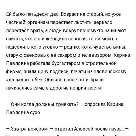
Ей было пятьдесят два. Возраст не старый, но уже
честный: организм перестаёт льстить, зеркало
перестаёт врать, а люди вокруг почему-то начинают
считать, что если женщина не юная, то ей можно
подселить кого угодно — родню, кота, чувство вины,
старую свекровь с её сахаром и телевизором. Карина
Павловна работала бухгалтером в строительной
фирме, знала цену подписи, печати и человеческому
«да ладно тебе». Обычно после этой фразы
начинались самые дорогие неприятности.
— Они когда должны приехать? — спросила Карина
Павловна сухо.
— Завтра вечером, — ответил Алексей после паузы. —