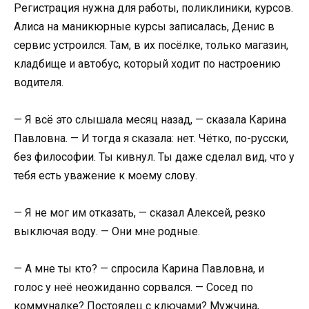
Регистрация нужна для работы, поликлиники, курсов.
Алиса на маникюрные курсы записалась, Денис в
сервис устроился. Там, в их посёлке, только магазин,
кладбище и автобус, который ходит по настроению
водителя.
— Я всё это слышала месяц назад, — сказала Карина
Павловна. — И тогда я сказала: нет. Чётко, по-русски,
без философии. Ты кивнул. Ты даже сделал вид, что у
тебя есть уважение к моему слову.
— Я не мог им отказать, — сказал Алексей, резко
выключая воду. — Они мне родные.
— А мне ты кто? — спросила Карина Павловна, и
голос у неё неожиданно сорвался. — Сосед по
коммуналке? Постоялец с ключами? Мужчина,