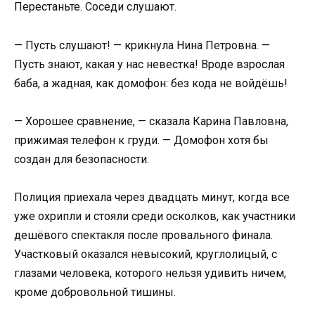
Перестаньте. Соседи слушают.
— Пусть слушают! — крикнула Нина Петровна. —
Пусть знают, какая у нас невестка! Вроде взрослая
баба, а жадная, как домофон: без кода не войдёшь!
— Хорошее сравнение, — сказала Карина Павловна,
прижимая телефон к груди. — Домофон хотя бы
создан для безопасности.
Полиция приехала через двадцать минут, когда все
уже охрипли и стояли среди осколков, как участники
дешёвого спектакля после провального финала.
Участковый оказался невысокий, круглолицый, с
глазами человека, которого нельзя удивить ничем,
кроме добровольной тишины.