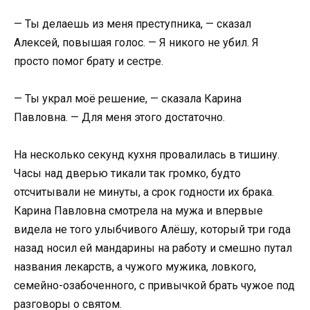
— Ты делаешь из меня преступника, — сказал
Алексей, повышая голос. — Я никого не убил. Я
просто помог брату и сестре.
— Ты украл моё решение, — сказала Карина
Павловна. — Для меня этого достаточно.
На несколько секунд кухня провалилась в тишину.
Часы над дверью тикали так громко, будто
отсчитывали не минуты, а срок годности их брака.
Карина Павловна смотрела на мужа и впервые
видела не того улыбчивого Алёшу, который три года
назад носил ей мандарины на работу и смешно путал
названия лекарств, а чужого мужика, ловкого,
семейно-озабоченного, с привычкой брать чужое под
разговоры о святом.