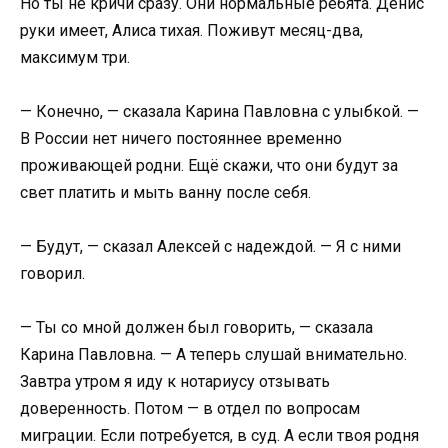
Но ты не кричи сразу. Они нормальные ребята. Денис
руки имеет, Алиса тихая. Поживут месяц-два,
максимум три.
— Конечно, — сказала Карина Павловна с улыбкой. —
В России нет ничего постояннее временно
проживающей родни. Ещё скажи, что они будут за
свет платить и мыть ванну после себя.
— Будут, — сказал Алексей с надеждой. — Я с ними
говорил.
— Ты со мной должен был говорить, — сказала
Карина Павловна. — А теперь слушай внимательно.
Завтра утром я иду к нотариусу отзывать
доверенность. Потом — в отдел по вопросам
миграции. Если потребуется, в суд. А если твоя родня