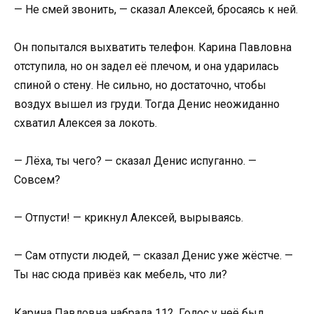
— Не смей звонить, — сказал Алексей, бросаясь к ней.
Он попытался выхватить телефон. Карина Павловна
отступила, но он задел её плечом, и она ударилась
спиной о стену. Не сильно, но достаточно, чтобы
воздух вышел из груди. Тогда Денис неожиданно
схватил Алексея за локоть.
— Лёха, ты чего? — сказал Денис испуганно. —
Совсем?
— Отпусти! — крикнул Алексей, вырываясь.
— Сам отпусти людей, — сказал Денис уже жёстче. —
Ты нас сюда привёз как мебель, что ли?
Карина Павловна набрала 112. Голос у неё был