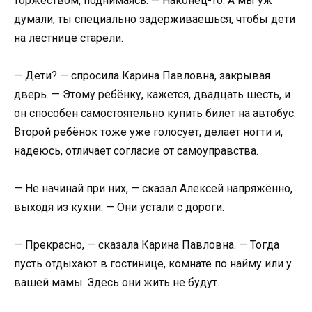
торжеством, поднимаясь. — Наконец-то. А мы уж
думали, ты специально задерживаешься, чтобы дети
на лестнице старели.
— Дети? — спросила Карина Павловна, закрывая
дверь. — Этому ребёнку, кажется, двадцать шесть, и
он способен самостоятельно купить билет на автобус.
Второй ребёнок тоже уже голосует, делает ногти и,
надеюсь, отличает согласие от самоуправства.
— Не начинай при них, — сказал Алексей напряжённо,
выходя из кухни. — Они устали с дороги.
— Прекрасно, — сказала Карина Павловна. — Тогда
пусть отдыхают в гостинице, комнате по найму или у
вашей мамы. Здесь они жить не будут.