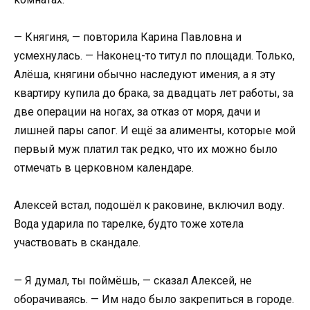
— Княгиня, — повторила Карина Павловна и
усмехнулась. — Наконец-то титул по площади. Только,
Алёша, княгини обычно наследуют имения, а я эту
квартиру купила до брака, за двадцать лет работы, за
две операции на ногах, за отказ от моря, дачи и
лишней пары сапог. И ещё за алименты, которые мой
первый муж платил так редко, что их можно было
отмечать в церковном календаре.
Алексей встал, подошёл к раковине, включил воду.
Вода ударила по тарелке, будто тоже хотела
участвовать в скандале.
— Я думал, ты поймёшь, — сказал Алексей, не
оборачиваясь. — Им надо было закрепиться в городе.