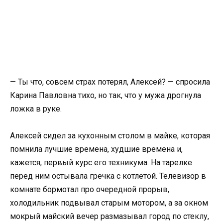
— Ты что, совсем страх потерял, Алексей? — спросила
Карина Павловна тихо, но так, что у мужа дрогнула
ложка в руке.
Алексей сидел за кухонным столом в майке, которая
помнила лучшие времена, худшие времена и,
кажется, первый курс его техникума. На тарелке
перед ним остывала гречка с котлетой. Телевизор в
комнате бормотал про очередной прорыв,
холодильник подвывал старым мотором, а за окном
мокрый майский вечер размазывал город по стеклу,