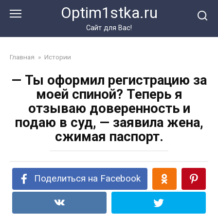
Перейти
Optim1stka.ru
к
контенту
Сайт для Вас!
Главная
»
Истории
— Ты оформил регистрацию за
моей спиной? Теперь я
отзываю доверенность и
подаю в суд, — заявила жена,
сжимая паспорт.
Поделиться на Facebook