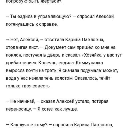
попробую быть жертвой».
— Ты ездила в управляющую? — спросил Алексей,
потянувшись к справке.
— Нет, Алексей, — ответила Карина Павловна,
отодвигая лист. — Документ сам пришёл ко мне на
поклон, постучал в дверь и сказал: «Хозяйка, у вас тут
прибавление». Конечно, ездила. Коммуналка
выросла почти на треть. Я сначала подумала: может,
вода у нас начала течь золотом. Оказалось, течёт
только твоя совесть.
— Не начинай, — сказал Алексей устало, потирая
переносицу. — Я хотел как лучше.
— Как лучше кому? — спросила Карина Павловна,