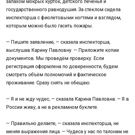
запахом мокрых курток, детского печенья и
государственного равнодушия. За стеклом сидела
инспекторша с фиолетовыми ногтями и взглядом,
которым можно было гасить пожары.
— Пишите заявление, — сказала инспекторша,
выслушав Карину Павловну. — Приложите копии
документов. Мы проведём проверку. Если
регистрация оформлена по доверенности, будем
смотреть объём полномочий и фактическое
проживание. Сразу снять не обещаю.
— Я и не жду чудес, — сказала Карина Павловна. — Я в
России живу, а не в рекламном буклете.
— Правильно делаете, — сказала инспекторша, не
меняя выражения лица. — Чудеса у нас по талонам не