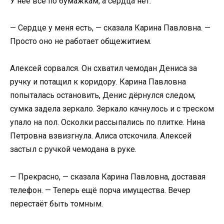
У неё всё по бумажкам, а сердца нет.
— Сердце у меня есть, — сказала Карина Павловна. —
Просто оно не работает общежитием.
Алексей сорвался. Он схватил чемодан Дениса за
ручку и потащил к коридору. Карина Павловна
попыталась остановить, Денис дёрнулся следом,
сумка задела зеркало. Зеркало качнулось и с треском
упало на пол. Осколки рассыпались по плитке. Нина
Петровна взвизгнула. Алиса отскочила. Алексей
застыл с ручкой чемодана в руке.
— Прекрасно, — сказала Карина Павловна, доставая
телефон. — Теперь ещё порча имущества. Вечер
перестаёт быть томным.