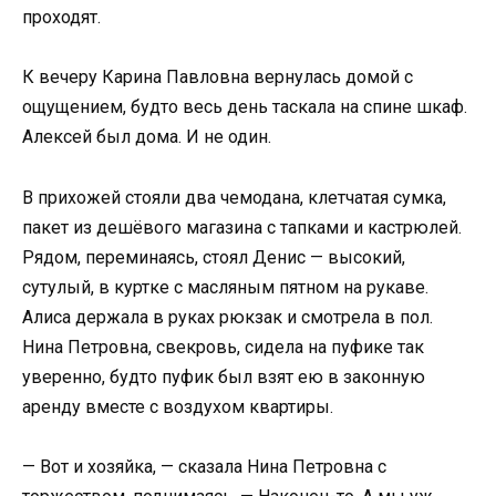
проходят.
К вечеру Карина Павловна вернулась домой с
ощущением, будто весь день таскала на спине шкаф.
Алексей был дома. И не один.
В прихожей стояли два чемодана, клетчатая сумка,
пакет из дешёвого магазина с тапками и кастрюлей.
Рядом, переминаясь, стоял Денис — высокий,
сутулый, в куртке с масляным пятном на рукаве.
Алиса держала в руках рюкзак и смотрела в пол.
Нина Петровна, свекровь, сидела на пуфике так
уверенно, будто пуфик был взят ею в законную
аренду вместе с воздухом квартиры.
— Вот и хозяйка, — сказала Нина Петровна с