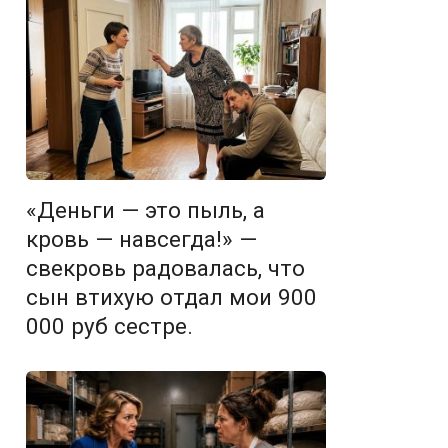
«Деньги — это пыль, а
кровь — навсегда!» —
свекровь радовалась, что
сын втихую отдал мои 900
000 руб сестре.