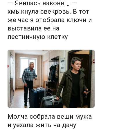
— Явилась наконец, —
хмыкнула свекровь. В тот
же час я отобрала ключи и
выставила ее на
лестничную клетку
Молча собрала вещи мужа
и уехала жить на дачу