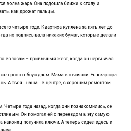
ся волна жара. Она подошла ближе к столу и
зать, как дрожат пальцы.
сего четыре года. Квартира куплена за пять лет до
когда не подписывала никаких бумаг, которые делали
 по волосам – привычный жест, когда он нервничал.
 же просто обсуждаем. Мама в отчаянии. Её квартира
ишь. А твоя… наша… в центре, с хорошим ремонтом.
. Четыре года назад, когда они познакомились, он
тливым. Он помогал ей с переездом в эту самую
на наконец получила ключи. А теперь сидел здесь и
ранее.