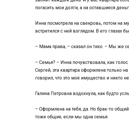
погасить мои долги, а на оставшиеся день
Инна посмотрела на свекровь, потом на му
встретился с ней взглядом. В его глазах б
– Мама права, – сказал он тихо. – Мы же 
– Семья? – Инна почувствовала, как голос 
Сергей, эта квартира оформлена только на
говорил, что это моё имущество и никто не
Галина Петровна вздохнула, как будто усл
– Оформлена на тебя, да. Но брак-то общий.
тоже общие, если мы одна семья.