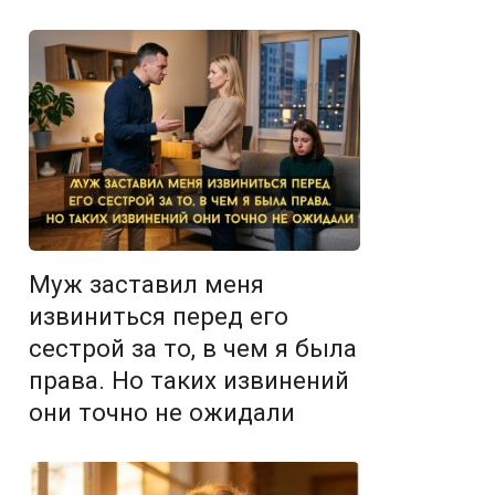
Муж заставил меня
извиниться перед его
сестрой за то, в чем я была
права. Но таких извинений
они точно не ожидали