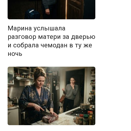
Марина услышала
разговор матери за дверью
и собрала чемодан в ту же
ночь