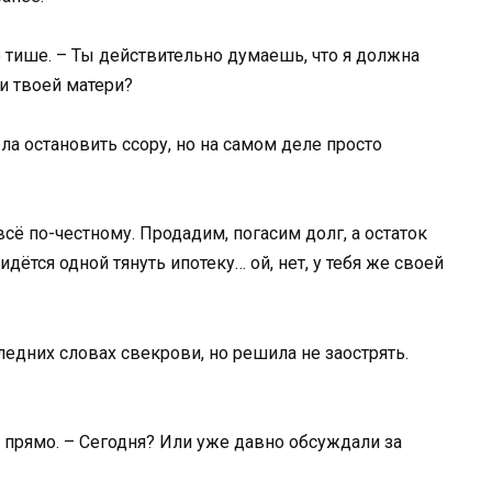
е тише. – Ты действительно думаешь, что я должна
и твоей матери?
ла остановить ссору, но на самом деле просто
сё по-честному. Продадим, погасим долг, а остаток
идётся одной тянуть ипотеку… ой, нет, у тебя же своей
едних словах свекрови, но решила не заострять.
 прямо. – Сегодня? Или уже давно обсуждали за