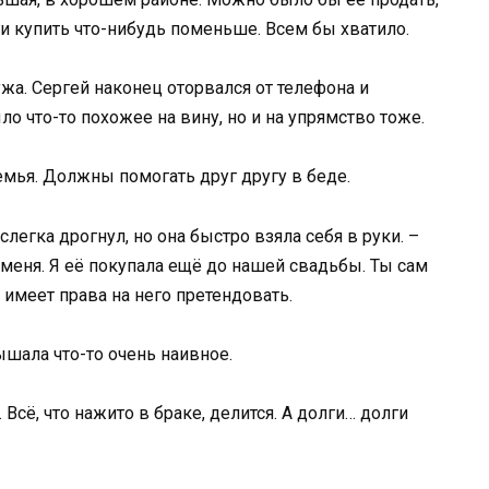
ги купить что-нибудь поменьше. Всем бы хватило.
жа. Сергей наконец оторвался от телефона и
ыло что-то похожее на вину, но и на упрямство тоже.
семья. Должны помогать друг другу в беде.
слегка дрогнул, но она быстро взяла себя в руки. –
 меня. Я её покупала ещё до нашей свадьбы. Ты сам
 имеет права на него претендовать.
ышала что-то очень наивное.
 Всё, что нажито в браке, делится. А долги… долги