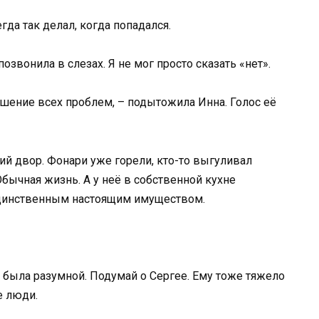
гда так делал, когда попадался.
звонила в слезах. Я не мог просто сказать «нет».
решение всех проблем, – подытожила Инна. Голос её
ий двор. Фонари уже горели, кто-то выгуливал
Обычная жизнь. А у неё в собственной кухне
единственным настоящим имуществом.
а была разумной. Подумай о Сергее. Ему тоже тяжело
е люди.