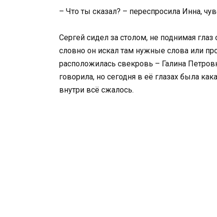
– Что ты сказал? – переспросила Инна, чу
Сергей сидел за столом, не поднимая глаз 
словно он искал там нужные слова или прос
расположилась свекровь – Галина Петровна
говорила, но сегодня в её глазах была ка
внутри всё сжалось.