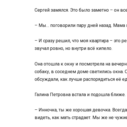
Сергей замялся. Это было заметно – он все
– Мы… поговорили пару дней назад. Мама по
– И сразу решил, что моя квартира – это 
звучал ровно, но внутри всё кипело.
Она отошла к окну и посмотрела на вечерн
собаку, в соседнем доме светились окна. 
обсуждали, как лучше распорядиться её 
Галина Петровна встала и подошла ближе.
– Инночка, ты же хорошая девочка. Всегд
видеть, как мать страдает. Мы же не чужи