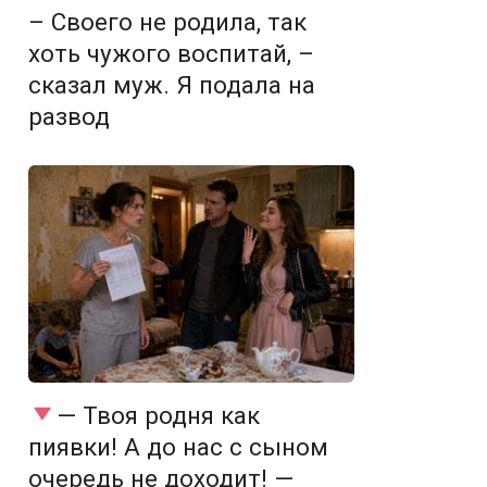
– Своего не родила, так
хоть чужого воспитай, –
сказал муж. Я подала на
развод
— Твоя родня как
пиявки! А до нас с сыном
очередь не доходит! —