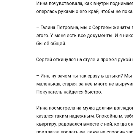
Инна почувствовала, как внутри поднимает
оперлась руками о его край, чтобы не пока
– Галина Петровна, мы с Сергеем женаты в
этого. У меня есть все документы. И я ни
бы её общей.
Сергей откинулся на стуле и провёл рукой
– Инн, ну зачем ты так сразу в штыки? Мы
маленькая, старая, за неё много не выруч
Покупатель найдётся быстро.
Инна посмотрела на мужа долгим взглядом
казался таким надёжным. Спокойным, забо
квартиру, радовался вместе с ней, когда о
предлагал продать её, даже не спросив за