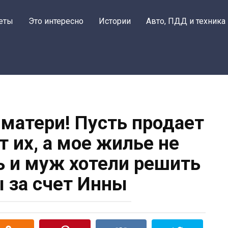
Поделитьс
еты
Это интересно
Истории
Авто, ПДД и техника
 матери! Пусть продает
т их, а мое жилье не
вь и муж хотели решить
 за счет Инны