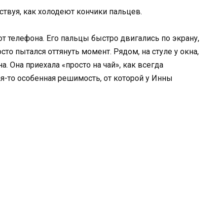
вствуя, как холодеют кончики пальцев.
от телефона. Его пальцы быстро двигались по экрану,
то пытался оттянуть момент. Рядом, на стуле у окна,
. Она приехала «просто на чай», как всегда
кая-то особенная решимость, от которой у Инны