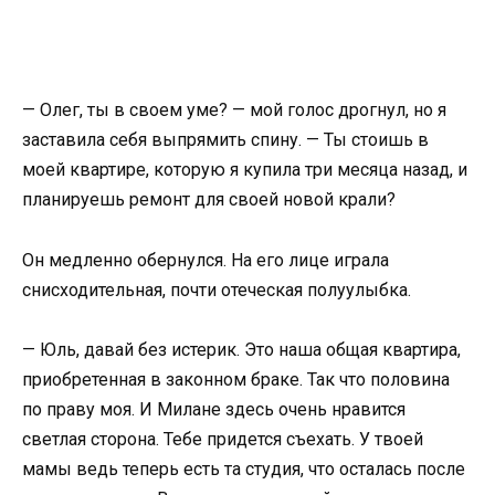
— Олег, ты в своем уме? — мой голос дрогнул, но я
заставила себя выпрямить спину. — Ты стоишь в
моей квартире, которую я купила три месяца назад, и
планируешь ремонт для своей новой крали?
Он медленно обернулся. На его лице играла
снисходительная, почти отеческая полуулыбка.
— Юль, давай без истерик. Это наша общая квартира,
приобретенная в законном браке. Так что половина
по праву моя. И Милане здесь очень нравится
светлая сторона. Тебе придется съехать. У твоей
мамы ведь теперь есть та студия, что осталась после