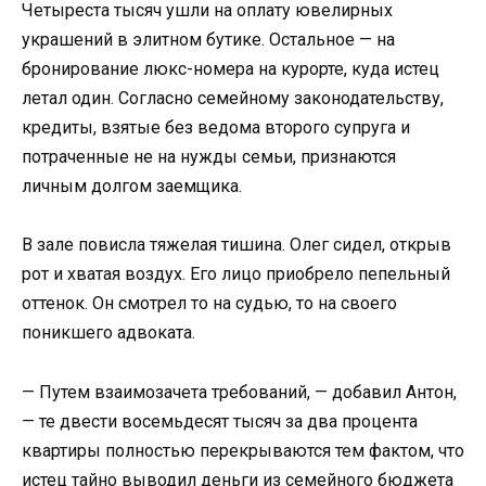
Четыреста тысяч ушли на оплату ювелирных
украшений в элитном бутике. Остальное — на
бронирование люкс-номера на курорте, куда истец
летал один. Согласно семейному законодательству,
кредиты, взятые без ведома второго супруга и
потраченные не на нужды семьи, признаются
личным долгом заемщика.
В зале повисла тяжелая тишина. Олег сидел, открыв
рот и хватая воздух. Его лицо приобрело пепельный
оттенок. Он смотрел то на судью, то на своего
поникшего адвоката.
— Путем взаимозачета требований, — добавил Антон,
— те двести восемьдесят тысяч за два процента
квартиры полностью перекрываются тем фактом, что
истец тайно выводил деньги из семейного бюджета