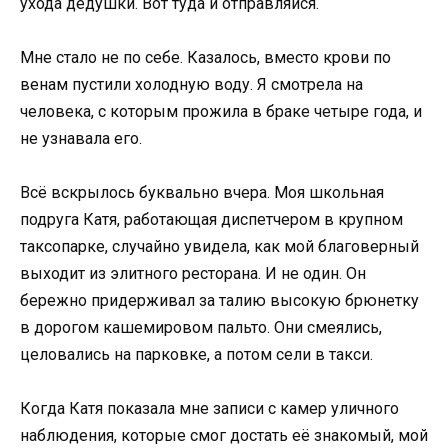
ухода дедушки. Вот туда и отправляйся.
Мне стало не по себе. Казалось, вместо крови по
венам пустили холодную воду. Я смотрела на
человека, с которым прожила в браке четыре года, и
не узнавала его.
Всё вскрылось буквально вчера. Моя школьная
подруга Катя, работающая диспетчером в крупном
таксопарке, случайно увидела, как мой благоверный
выходит из элитного ресторана. И не один. Он
бережно придерживал за талию высокую брюнетку
в дорогом кашемировом пальто. Они смеялись,
целовались на парковке, а потом сели в такси.
Когда Катя показала мне записи с камер уличного
наблюдения, которые смог достать её знакомый, мой