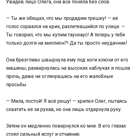
Увидев лицо Олега, она всё поняла без слов.
— Ты же обещал, что мы продадим трешку! — её
голос сорвался на крик, разлетевшийся по улице. —
Ты говорил, что мы купим таунхаус! А теперь у тебя
только долги на миллион?! Да ты просто неудачник!
Она брезгливо швырнула ему под ноги ключи от его
машины, развернулась на высоких каблуках и пошла
прочь, даже не оглянувшись на его жалобные
просьбы.
— Мила, постой! Я всё решу! — хрипел Олег, пытаясь
схватить её за рукав, но она лишь отдернула руку.
Затем он медленно повернулся ко мне. В его глазах
стоял сильный испуг и отчаяние.