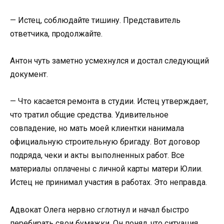
— Истец, соблюдайте тишину. Представитель
ответчика, продолжайте.
Антон чуть заметно усмехнулся и достал следующий
документ.
— Что касается ремонта в студии. Истец утверждает,
что тратил общие средства. Удивительное
совпадение, но мать моей клиентки нанимала
официальную строительную бригаду. Вот договор
подряда, чеки и акты выполненных работ. Все
материалы оплачены с личной карты матери Юлии.
Истец не принимал участия в работах. Это неправда.
Адвокат Олега нервно сглотнул и начал быстро
перебирать свои бумажки. Он понял, что ситуация