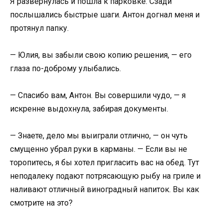
Я развернулась и пошла к парковке. Сзади
послышались быстрые шаги. Антон догнал меня и
протянул папку.
— Юлия, вы забыли свою копию решения, — его
глаза по-доброму улыбались.
— Спасибо вам, Антон. Вы совершили чудо, — я
искренне выдохнула, забирая документы.
— Знаете, дело мы выиграли отлично, — он чуть
смущенно убрал руки в карманы. — Если вы не
торопитесь, я бы хотел пригласить вас на обед. Тут
неподалеку подают потрясающую рыбу на гриле и
наливают отличный виноградный напиток. Вы как
смотрите на это?