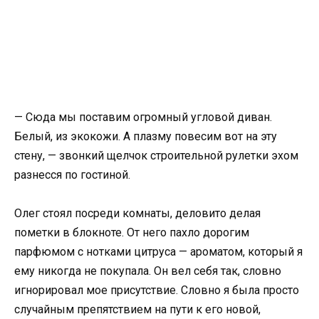
— Сюда мы поставим огромный угловой диван.
Белый, из экокожи. А плазму повесим вот на эту
стену, — звонкий щелчок строительной рулетки эхом
разнесся по гостиной.
Олег стоял посреди комнаты, деловито делая
пометки в блокноте. От него пахло дорогим
парфюмом с нотками цитруса — ароматом, который я
ему никогда не покупала. Он вел себя так, словно
игнорировал мое присутствие. Словно я была просто
случайным препятствием на пути к его новой,