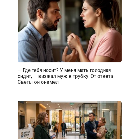
— Где тебя носит? У меня мать голодная
сидит, — визжал муж в трубку. От ответа
Светы он онемел