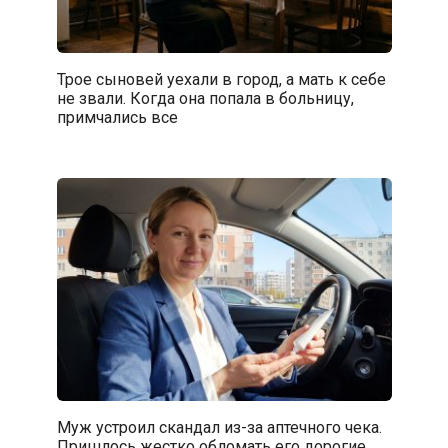
Трое сыновей уехали в город, а мать к себе
не звали. Когда она попала в больницу,
примчались все
Муж устроил скандал из-за аптечного чека.
Пришлось жестко обломать его дорогие