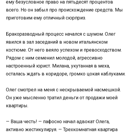
ему безусловное право на пятьдесят процентов
всего. Но он забыл про происхождение средств. Мы
приготовим ему отличный сюрприз.
Бракоразводный процесс начался с шумом. Олег
явился в зал заседаний в новом итальянском
костюме. От него веяло успехом и превосходством.
Рядом с ним семенил молодой, агрессивно
настроенный юрист. Милана, укутанная в меха,
осталась ждать в коридоре, громко цокая каблуками.
Олег смотрел на меня с нескрываемой насмешкой.
Он уже мысленно тратил деньги от продажи моей
квартиры.
— Ваша честь! — пафосно начал адвокат Олега,
активно жестикулируя. — Трехкомнатная квартира