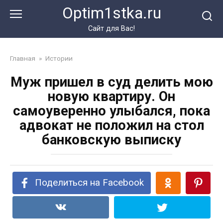
Перейти
Optim1stka.ru
к
контенту
Сайт для Вас!
Главная
»
Истории
Муж пришел в суд делить мою
новую квартиру. Он
самоуверенно улыбался, пока
адвокат не положил на стол
банковскую выписку
Поделиться на Facebook