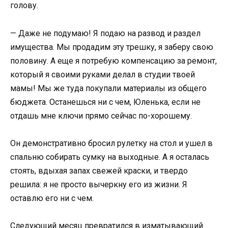
голову.
— Даже не подумаю! Я подаю на развод и раздел
имущества. Мы продадим эту трешку, я заберу свою
половину. А еще я потребую компенсацию за ремонт,
который я своими руками делал в студии твоей
мамы! Мы же туда покупали материалы из общего
бюджета. Останешься ни с чем, Юленька, если не
отдашь мне ключи прямо сейчас по-хорошему.
Он демонстративно бросил рулетку на стол и ушел в
спальню собирать сумку на выходные. А я осталась
стоять, вдыхая запах свежей краски, и твердо
решила: я не просто вычеркну его из жизни. Я
оставлю его ни с чем.
Следующий месяц превратился в изматывающий