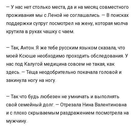
— У нас нет столько места, да и на месяц совместного
проживания мы с Леной не соглашались. — В поисках
поддержки супруг посмотрел на жену, которая молча
крутила в руках чашку с чаем.
— Так, Антон. Я же тебе русским языком сказала, что
моей Ксюше необходимо проходить обследования. У
нас под Калугой медицина совсем не такая, как
здесь. — Тёща неодобрительно покачала головой и
закинула ногу на ногу.
— Так что будь любезен не умничать и выполнять
свой семейный долг. — Отрезала Нина Валентиновна
и с плохо скрываемым раздражением посмотрела на
мужчину.