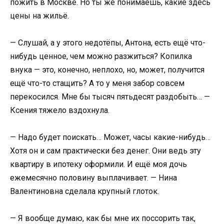
пожить в Москве. Но ты же понимаешь, какие здесь
цены на жильё.
— Слушай, а у этого недотёпы, Антона, есть ещё что-
нибудь ценное, чем можно разжиться? Копилка
внука — это, конечно, неплохо, но, может, получится
ещё что-то стащить? А то у меня забор совсем
перекосился. Мне бы тысяч пятьдесят раздобыть… —
Ксения тяжело вздохнула.
— Надо будет поискать… Может, часы какие-нибудь…
Хотя он и сам практически без денег. Они ведь эту
квартиру в ипотеку оформили. И ещё моя дочь
ежемесячно половину выплачивает. — Нина
Валентиновна сделала крупный глоток.
— Я вообще думаю, как бы мне их поссорить так,