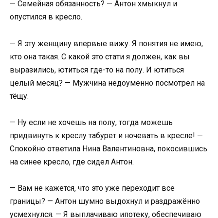
— Семейная обязанность? — Антон хмыкнул и
опустился в кресло.
— Я эту женщину впервые вижу. Я понятия не имею,
кто она такая. С какой это стати я должен, как вы
выразились, ютиться где-то на полу. И ютиться
целый месяц? — Мужчина недоумённо посмотрел на
тёщу.
— Ну если не хочешь на полу, тогда можешь
придвинуть к креслу табурет и ночевать в кресле! —
Спокойно ответила Нина Валентиновна, покосившись
на синее кресло, где сидел Антон.
— Вам не кажется, что это уже переходит все
границы? — Антон шумно выдохнул и раздражённо
усмехнулся. — Я выплачиваю ипотеку, обеспечиваю