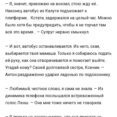
— Я, значит, приезжаю на вокзал, стою жду её…
Наконец автобус из Калуги подъезжает к
платформе… Кстати, задержался на целый час. Можно
было хотя бы предупредить, чтобы я не торчал там
всё это время… — Супруг нервно хмыкнул.
— И вот, автобус останавливается. Из него, охая,
выбирается твоя мамаша. Только я собираюсь подать
ей руку, как она отворачивается и помогает выйти…
Угадай кому? Своей долговязой сестре, Ксении. —
Антон раздражённо ударил ладонью по подоконнику.
— Любимый, честное слово, я сама не знала. — Из
динамика телефона послышался встревоженный
голос Лены. — Она мне тоже ничего не говорила.
— Я правда не догадывалась, что она приедет не