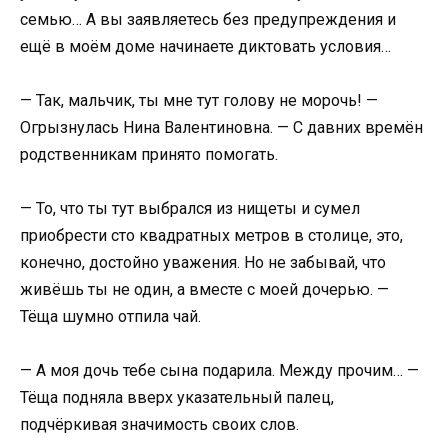
семью… А вы заявляетесь без предупреждения и
ещё в моём доме начинаете диктовать условия…
— Так, мальчик, ты мне тут голову не морочь! —
Огрызнулась Нина Валентиновна. — С давних времён
родственникам принято помогать.
— То, что ты тут выбрался из нищеты и сумел
приобрести сто квадратных метров в столице, это,
конечно, достойно уважения. Но не забывай, что
живёшь ты не один, а вместе с моей дочерью. —
Тёща шумно отпила чай.
— А моя дочь тебе сына подарила. Между прочим… —
Тёща подняла вверх указательный палец,
подчёркивая значимость своих слов.