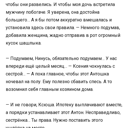
чтобы они развелись. И чтобы моя дочь встретила
мужчину побогаче. Я уверена, она достойна
большего… А я бы потом аккуратно вмешалась и
установила здесь свои правила. — Немного подумав,
добавила женщина, жадно отправив в рот огромный
кусок шашлыка.
— Подумаем, Нинусь, обязательно подумаем… У нас
впереди ещё целый месяц… — Ксения чокнулась с
сестрой… — А пока главное, чтобы этот Антошка
ночевал на полу. Ему полезно сбавить спесь. А то
возомнил себя главным хозяином дома.
— И не говори, Ксюша. Ипотеку выплачивают вместе,
а порядки устанавливает этот Антон. Несправедливо,
сестрёнка… Ты права. Нужно поставить этого
ушлёпка на место.