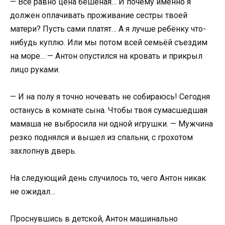
— Всё равно цена бешеная… И почему именно я
должен оплачивать проживание сестры твоей
матери? Пусть сами платят… А я лучше ребёнку что-
нибудь куплю. Или мы потом всей семьёй съездим
на море… — Антон опустился на кровать и прикрыл
лицо руками.
— И на полу я точно ночевать не собираюсь! Сегодня
останусь в комнате сына. Чтобы твоя сумасшедшая
мамаша не выбросила ни одной игрушки. — Мужчина
резко поднялся и вышел из спальни, с грохотом
захлопнув дверь.
На следующий день случилось то, чего Антон никак
не ожидал…
Проснувшись в детской, Антон машинально