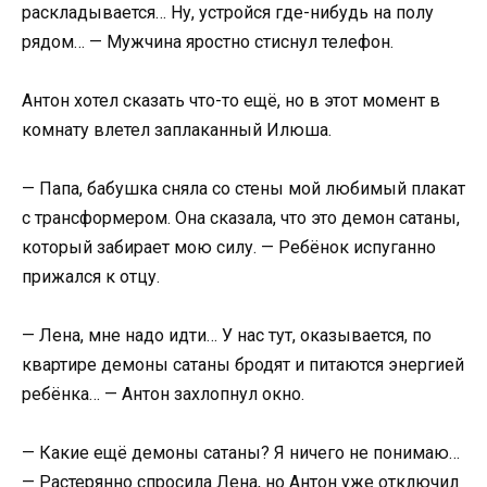
раскладывается… Ну, устройся где-нибудь на полу
рядом… — Мужчина яростно стиснул телефон.
Антон хотел сказать что-то ещё, но в этот момент в
комнату влетел заплаканный Илюша.
— Папа, бабушка сняла со стены мой любимый плакат
с трансформером. Она сказала, что это демон сатаны,
который забирает мою силу. — Ребёнок испуганно
прижался к отцу.
— Лена, мне надо идти… У нас тут, оказывается, по
квартире демоны сатаны бродят и питаются энергией
ребёнка… — Антон захлопнул окно.
— Какие ещё демоны сатаны? Я ничего не понимаю…
— Растерянно спросила Лена, но Антон уже отключил