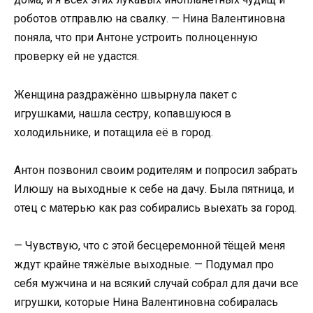
роботов отправлю на свалку. — Нина Валентиновна
поняла, что при Антоне устроить полноценную
проверку ей не удастся.
Женщина раздражённо швырнула пакет с
игрушками, нашла сестру, копавшуюся в
холодильнике, и потащила её в город.
Антон позвонил своим родителям и попросил забрать
Илюшу на выходные к себе на дачу. Была пятница, и
отец с матерью как раз собирались выехать за город.
— Чувствую, что с этой бесцеремонной тёщей меня
ждут крайне тяжёлые выходные. — Подумал про
себя мужчина и на всякий случай собрал для дачи все
игрушки, которые Нина Валентиновна собиралась