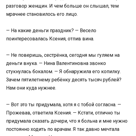
разговор женщин. И чем больше он слышал, тем
мрачнее становилось его лицо.
— На какие деньги праздник? — Весело
поинтересовалась Ксения, отпив вина.
— Не поверишь, сестрёнка, сегодня мы гуляем на
деньги внука. — Нина Валентиновна звонко
стукнулась бокалом. — Я обнаружила его копилку.
Зачем пятилетнему ребёнку десять тысяч рублей?
Нам они куда нужнее.
— Вот это ты придумала, хотя я с тобой согласна. —
Прожевав, ответила Ксения. — Кстати, отлично ты
придумала сказать дочери, что я больна и мне нужно
постоянно ходить по врачам. Я так давно мечтала