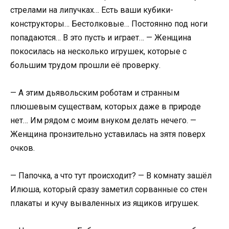
стрелами на липучках… Есть ваши кубики-
конструкторы… Бестолковые… Постоянно под ноги
попадаются… В это пусть и играет… — Женщина
покосилась на несколько игрушек, которые с
большим трудом прошли её проверку.
— А этим дьявольским роботам и странным
плюшевым существам, которых даже в природе
нет… Им рядом с моим внуком делать нечего. —
Женщина пронзительно уставилась на зятя поверх
очков.
— Папочка, а что тут происходит? — В комнату зашёл
Илюша, который сразу заметил сорванные со стен
плакаты и кучу вываленных из ящиков игрушек.