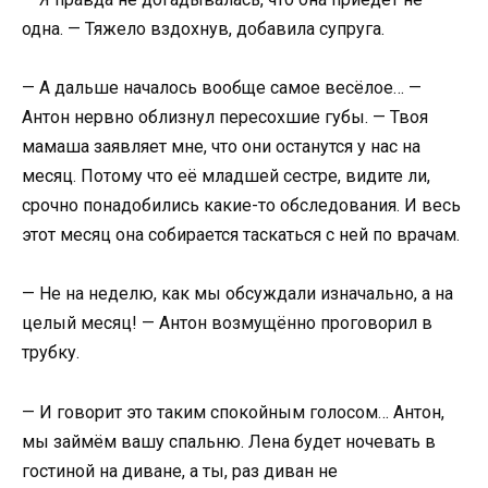
одна. — Тяжело вздохнув, добавила супруга.
— А дальше началось вообще самое весёлое… —
Антон нервно облизнул пересохшие губы. — Твоя
мамаша заявляет мне, что они останутся у нас на
месяц. Потому что её младшей сестре, видите ли,
срочно понадобились какие-то обследования. И весь
этот месяц она собирается таскаться с ней по врачам.
— Не на неделю, как мы обсуждали изначально, а на
целый месяц! — Антон возмущённо проговорил в
трубку.
— И говорит это таким спокойным голосом… Антон,
мы займём вашу спальню. Лена будет ночевать в
гостиной на диване, а ты, раз диван не