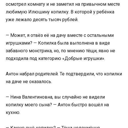
осмотрел комнату и не заметил на привычном месте
любимую Илюшину копилку. В которой у ребёнка
уже лежало десять тысяч рублей.
— Может, я отвёз её на дачу вместе с остальными
игрушками? — Копилка была выполнена в виде
забавного монстрика, но, по мнению тёщи, явно не
подходила под категорию «Добрые игрушки».
Антон набрал родителей. Те подтвердили, что копилки
на даче не оказалось.
— Нина Валентиновна, вы случайно не видели
копилку моего сына? — Антон быстро вошёл на
кухню.
— Какую ещё копилку? — Тёща недоумённо