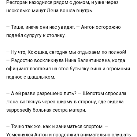
Ресторан находился рядом с домом, и уже через
несколько минут Лена вошла внутрь.
— Тише, иначе они нас увидят. — Антон осторожно
подвёл супругу к столику.
— Ну что, Ксюшка, сегодня мы отдыхаем по полной!
— Радостно воскликнула Нина Валентиновна, когда
официант поставил на стол бутылку вина и огромный
поднос с шашлыком.
— А ей разве разрешено пить? — Шёпотом спросила
Лена, взглянув через ширму в сторону, где сидела
supposedly больная сестра матери.
— Точно так же, как и заниматься спортом. —
Усмехнулся Антон и продолжил внимательно слушать