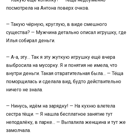
посмотрела на Антона поверх очков.
— Такую чёрную, круглую, в виде смешного
существа? — Мужчина детально описал игрушку, где
Илья собирал деньги.
— А-а, эту… Так я эту жуткую игрушку ещё вчера
выбросила на мусорку. Я и понятия не имела, что
внутри деньги. Такая отвратительная была… — Тёща
поморщилась и сделала вид, будто действительно
ничего не знала.
— Нинусь, идём на зарядку! — На кухню влетела
сестра тёщи. — Я нашла бесплатное занятие тут
неподалёку, в парке… — Выпалила женщина и тут же
замолчала.