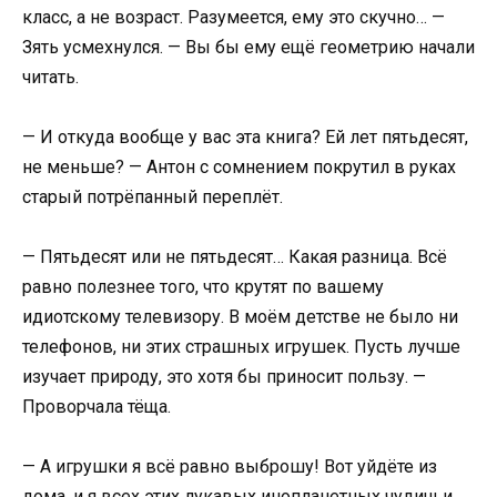
класс, а не возраст. Разумеется, ему это скучно… —
Зять усмехнулся. — Вы бы ему ещё геометрию начали
читать.
— И откуда вообще у вас эта книга? Ей лет пятьдесят,
не меньше? — Антон с сомнением покрутил в руках
старый потрёпанный переплёт.
— Пятьдесят или не пятьдесят… Какая разница. Всё
равно полезнее того, что крутят по вашему
идиотскому телевизору. В моём детстве не было ни
телефонов, ни этих страшных игрушек. Пусть лучше
изучает природу, это хотя бы приносит пользу. —
Проворчала тёща.
— А игрушки я всё равно выброшу! Вот уйдёте из
дома, и я всех этих лукавых инопланетных чудищ и