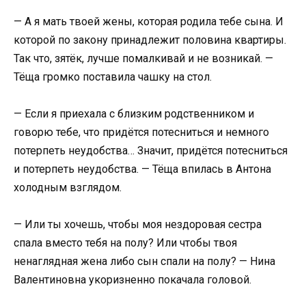
— А я мать твоей жены, которая родила тебе сына. И
которой по закону принадлежит половина квартиры.
Так что, зятёк, лучше помалкивай и не возникай. —
Тёща громко поставила чашку на стол.
— Если я приехала с близким родственником и
говорю тебе, что придётся потесниться и немного
потерпеть неудобства… Значит, придётся потесниться
и потерпеть неудобства. — Тёща впилась в Антона
холодным взглядом.
— Или ты хочешь, чтобы моя нездоровая сестра
спала вместо тебя на полу? Или чтобы твоя
ненаглядная жена либо сын спали на полу? — Нина
Валентиновна укоризненно покачала головой.