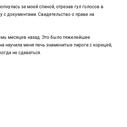
пнулась за моей спиной, отрезав гул голосов в
у с документами. Свидетельство о праве на
семь месяцев назад. Это было тяжелейшее
она научила меня печь знаменитые пироги с корицей,
огда не сдаваться.