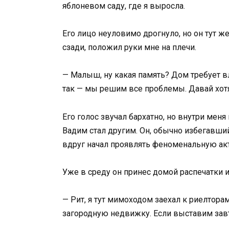
яблоневом саду, где я выросла.
Его лицо неуловимо дрогнуло, но он тут 
сзади, положил руки мне на плечи.
— Малыш, ну какая память? Дом требует в
так — мы решим все проблемы. Давай хотя 
Его голос звучал бархатно, но внутри мен
Вадим стал другим. Он, обычно избегавши
вдруг начал проявлять феноменальную ак
Уже в среду он принес домой распечатки 
— Рит, я тут мимоходом заехал к риелторам
загородную недвижку. Если выставим завт