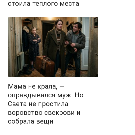
стоила теплого места
Мама не крала, —
оправдывался муж. Но
Света не простила
воровство свекрови и
собрала вещи