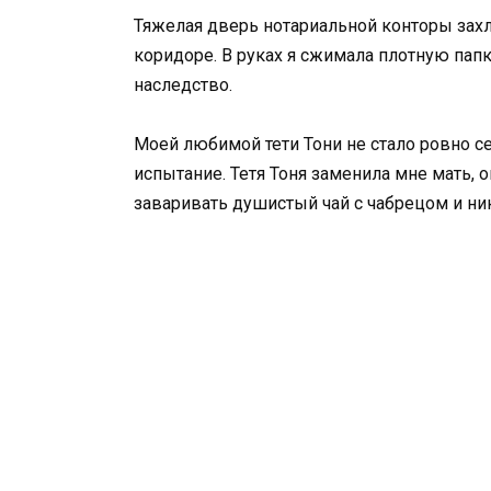
Тяжелая дверь нотариальной конторы захло
коридоре. В руках я сжимала плотную папк
наследство.
Моей любимой тети Тони не стало ровно 
испытание. Тетя Тоня заменила мне мать, 
заваривать душистый чай с чабрецом и ник