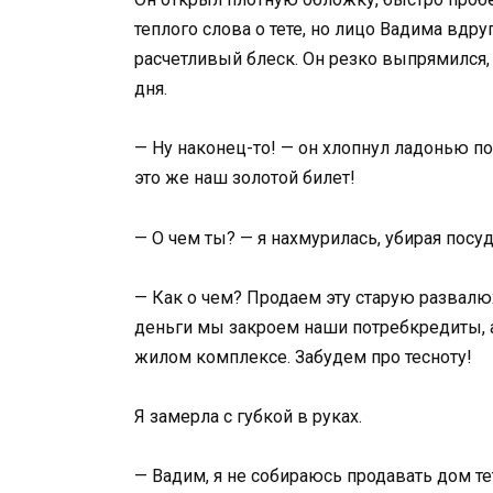
теплого слова о тете, но лицо Вадима вдру
расчетливый блеск. Он резко выпрямился, 
дня.
— Ну наконец-то! — он хлопнул ладонью по 
это же наш золотой билет!
— О чем ты? — я нахмурилась, убирая посуд
— Как о чем? Продаем эту старую развалю
деньги мы закроем наши потребкредиты, 
жилом комплексе. Забудем про тесноту!
Я замерла с губкой в руках.
— Вадим, я не собираюсь продавать дом тет