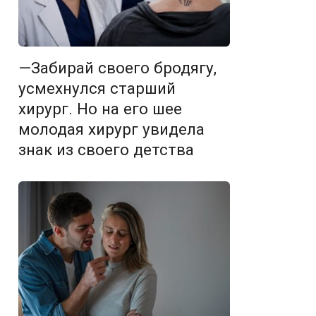
—Забирай своего бродягу,
усмехнулся старший
хирург. Но на его шее
молодая хирург увидела
знак из своего детства