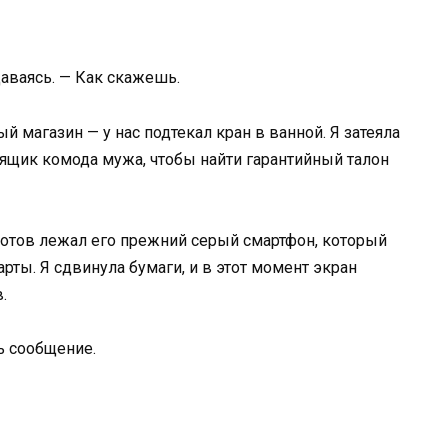
даваясь. — Как скажешь.
й магазин — у нас подтекал кран в ванной. Я затеяла
 ящик комода мужа, чтобы найти гарантийный талон
нотов лежал его прежний серый смартфон, который
рты. Я сдвинула бумаги, и в этот момент экран
.
ь сообщение.