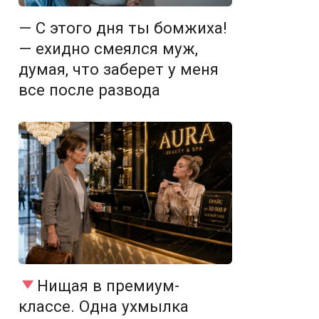
— С этого дня ты бомжиха!
— ехидно смеялся муж,
думая, что заберет у меня
все после развода
Нищая в премиум-
классе. Одна ухмылка