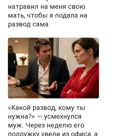
натравил на меня свою
мать, чтобы я подала на
развод сама
«Какой развод, кому ты
нужна?» — усмехнулся
муж. Через неделю его
подружку увели из офиса, а