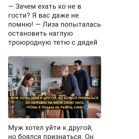
— Зачем ехать ко не в
гости? Я вас даже не
помню! — Лиза попыталась
остановить наглую
троюродную тетю с дядей
Муж хотел уйти к другой,
но боялся признаться. Он