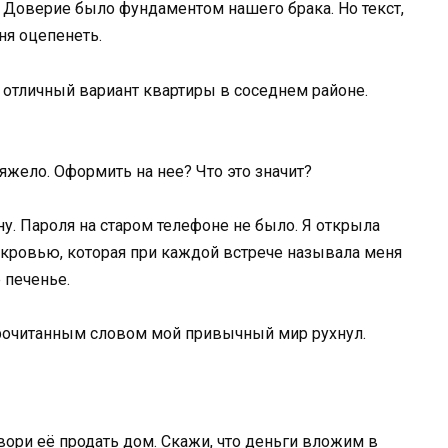
. Доверие было фундаментом нашего брака. Но текст,
ня оцепенеть.
 отличный вариант квартиры в соседнем районе.
жело. Оформить на нее? Что это значит?
у. Пароля на старом телефоне не было. Я открыла
екровью, которая при каждой встрече называла меня
 печенье.
прочитанным словом мой привычный мир рухнул.
овори её продать дом. Скажи, что деньги вложим в