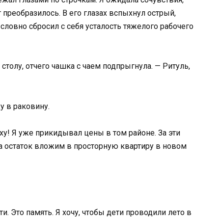
г преобразилось. В его глазах вспыхнул острый,
словно сбросил с себя усталость тяжелого рабочего
столу, отчего чашка с чаем подпрыгнула. — Ритуль,
у в раковину.
ху! Я уже прикидывал цены в том районе. За эти
а остаток вложим в просторную квартиру в новом
и. Это память. Я хочу, чтобы дети проводили лето в