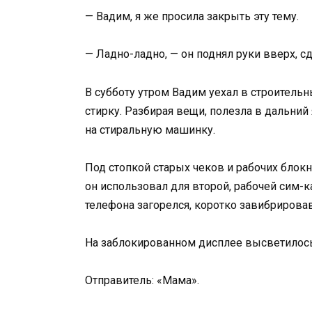
— Вадим, я же просила закрыть эту тему.
— Ладно-ладно, — он поднял руки вверх, с
В субботу утром Вадим уехал в строительны
стирку. Разбирая вещи, полезла в дальний
на стиральную машинку.
Под стопкой старых чеков и рабочих блок
он использовал для второй, рабочей сим-ка
телефона загорелся, коротко завибрировав
На заблокированном дисплее высветилос
Отправитель: «Мама».