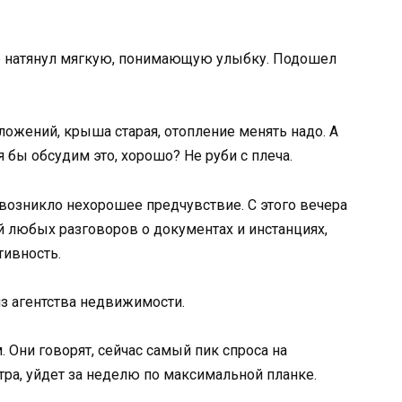
же натянул мягкую, понимающую улыбку. Подошел
ложений, крыша старая, отопление менять надо. А
бы обсудим это, хорошо? Не руби с плеча.
я возникло нехорошее предчувствие. С этого вечера
й любых разговоров о документах и инстанциях,
тивность.
из агентства недвижимости.
. Они говорят, сейчас самый пик спроса на
ра, уйдет за неделю по максимальной планке.