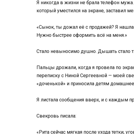
Я никогда в жизни не брала телефон мужа
который уместился на экране, заставил ме
«Сынок, ты дожал её с продажей? Я нашла
Нужно быстрее оформить всё на меня.»
Стало невыносимо душно. Дышать стало тя
Пальцы дрожали, когда я провела по экран
переписку с Ниной Сергеевной — моей св
«доченькой» и приносила детям домашнее
Я листала сообщения вверх, и с каждым 
Свекровь писала:
«Рита сейчас мягкая после ухода тетки, уг