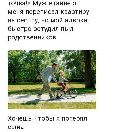
точка!» Муж втайне от
меня переписал квартиру
на сестру, но мой адвокат
быстро остудил пыл
родственников
Хочешь, чтобы я потерял
сына