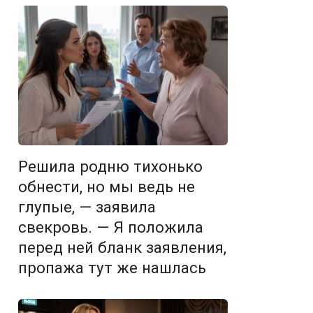
Решила родню тихонько
обнести, но мы ведь не
глупые, — заявила
свекровь. — Я положила
перед ней бланк заявления,
пропажа тут же нашлась