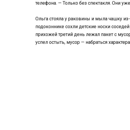
телефона. — Только без спектакля. Они уж
Ольга стояла у раковины и мыла чашку из-
подоконнике сохли детские носки соседей 
прихожей третий день лежал пакет с мусо
успел остыть, мусор — набраться характера