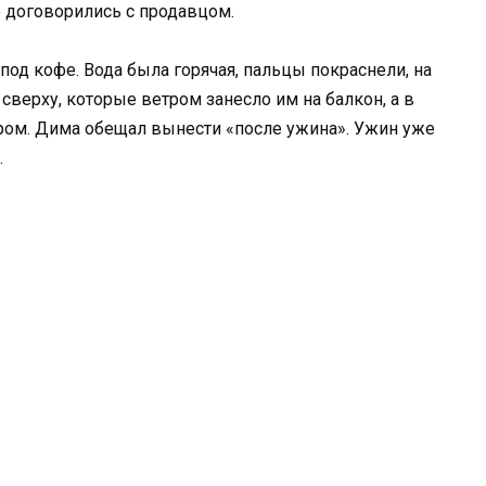
е договорились с продавцом.
под кофе. Вода была горячая, пальцы покраснели, на
сверху, которые ветром занесло им на балкон, а в
ром. Дима обещал вынести «после ужина». Ужин уже
.