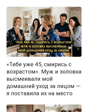
«Тебе уже 45, смирись с
возрастом». Муж и золовка
высмеивали мой
домашний уход за лицом —
я поставила их на место