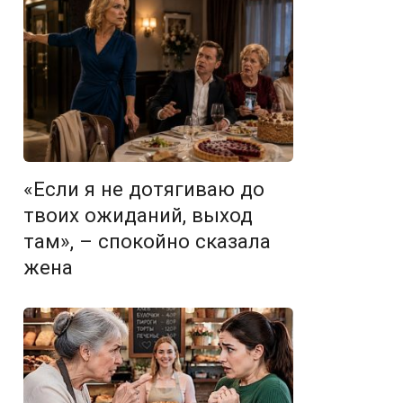
«Если я не дотягиваю до
твоих ожиданий, выход
там», – спокойно сказала
жена