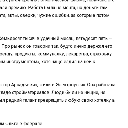
али премию. Работа была не мечта, но деньги там
ета, акты, сверки, чужие ошибки, за которые потом
емьдесят тысяч в удачный месяц, пятьдесят пять —
 Про рынок он говорил так, будто лично держал его
аренду, продукты, коммуналку, лекарства, страховку
м инструментом», хотя чаще ездил на ней к
ктор Аркадьевич, жили в Электроуглях. Она работала
кладе стройматериалов. Люди были не нищие, не
был редкий талант превращать любую свою хотелку в
ла Ольге в феврале.