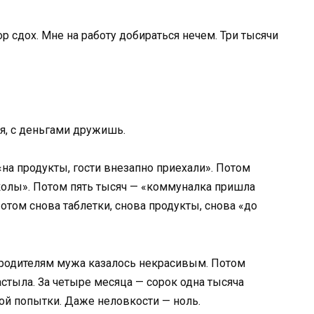
р сдох. Мне на работу добираться нечем. Три тысячи
я, с деньгами дружишь.
на продукты, гости внезапно приехали». Потом
колы». Потом пять тысяч — «коммуналка пришла
отом снова таблетки, снова продукты, снова «до
ь родителям мужа казалось некрасивым. Потом
тыла. За четыре месяца — сорок одна тысяча
ной попытки. Даже неловкости — ноль.