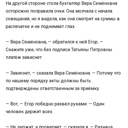
На другой стороне стола бухгалтер Вера Семёновна
осторожно поправила очки. Она молчала с начала
совещания, но я видела, как она смотрит на суммы в
распечатке и не поднимает глаз.
— Вера Семёновна, — обратился к ней Егор. —
Скажите уже, что без подписи Татьяны Петровны
платёж зависнет.
— Зависнет, — сказала Вера Семёновна. — Потому что
по нашему порядку акты должны быть
подтверждены ответственным за приёмку.
— Вот, — Егор победно развёл руками. — Один
человек держит всех.
— Не держит, а проверяет, — сказала я. — Разница