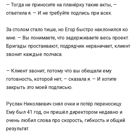
— Тогда не приносите на планёрку такие акты, —
ответила я. — И не требуйте подпись при всех.
За столом стало тише, но Егор быстро наклонился ко
мне. — Вы понимаете, что задерживаете весь проект.
Бригады простаивают, подрядчик нервничает, клиент
звонит каждые полчаса.
— Клиент звонит, потому что вы обещали ему
готовность, которой нет, — сказала я. — И хотите
закрыть это моей подписью.
Руслан Николаевич снял очки и потёр переносицу.
Ему был 41 год, он пришёл директором недавно и
очень любил слова про скорость, гибкость и общий
результат.