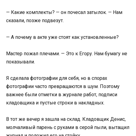
— Какие комплекты? — он почесал затылок. — Нам
сказали, позже подвезут.
— А почему в акте уже стоят как установленные?
Мастер пожал плечами. — Это к Егору. Нам бумагу не
показывали.
Я сделала фотографии для себя, но в спорах
фотографии часто превращаются в шум. Поэтому
важнее были отметки в журнале работ, подписи
кладовщика и пустые строки в накладных.
В тот же вечер я зашла на склад. Кладовщик Денис,
молчаливый парень с руками в серой пыли, вытащил
журнал и положил его на стойку.