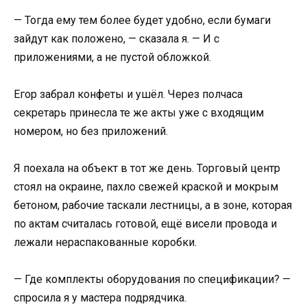
— Тогда ему тем более будет удобно, если бумаги
зайдут как положено, — сказала я. — И с
приложениями, а не пустой обложкой.
Егор забрал конфеты и ушёл. Через полчаса
секретарь принесла те же акты уже с входящим
номером, но без приложений.
Я поехала на объект в тот же день. Торговый центр
стоял на окраине, пахло свежей краской и мокрым
бетоном, рабочие таскали лестницы, а в зоне, которая
по актам считалась готовой, ещё висели провода и
лежали нераспакованные коробки.
— Где комплекты оборудования по спецификации? —
спросила я у мастера подрядчика.