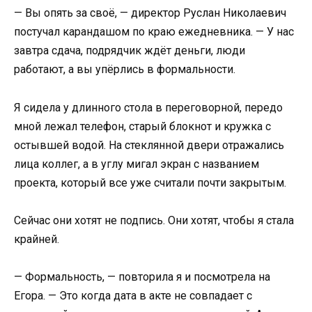
— Вы опять за своё, — директор Руслан Николаевич
постучал карандашом по краю ежедневника. — У нас
завтра сдача, подрядчик ждёт деньги, люди
работают, а вы упёрлись в формальности.
Я сидела у длинного стола в переговорной, передо
мной лежал телефон, старый блокнот и кружка с
остывшей водой. На стеклянной двери отражались
лица коллег, а в углу мигал экран с названием
проекта, который все уже считали почти закрытым.
Сейчас они хотят не подпись. Они хотят, чтобы я стала
крайней.
— Формальность, — повторила я и посмотрела на
Егора. — Это когда дата в акте не совпадает с