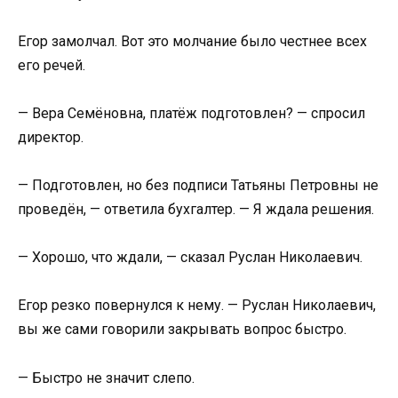
Егор замолчал. Вот это молчание было честнее всех
его речей.
— Вера Семёновна, платёж подготовлен? — спросил
директор.
— Подготовлен, но без подписи Татьяны Петровны не
проведён, — ответила бухгалтер. — Я ждала решения.
— Хорошо, что ждали, — сказал Руслан Николаевич.
Егор резко повернулся к нему. — Руслан Николаевич,
вы же сами говорили закрывать вопрос быстро.
— Быстро не значит слепо.