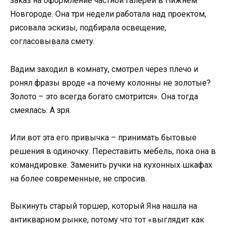
заказ на оформление частной галереи в Нижнем
Новгороде. Она три недели работала над проектом,
рисовала эскизы, подбирала освещение,
согласовывала смету.
Вадим заходил в комнату, смотрел через плечо и
ронял фразы вроде «а почему колонны не золотые?
Золото – это всегда богато смотрится». Она тогда
смеялась. А зря.
Или вот эта его привычка – принимать бытовые
решения в одиночку. Переставить мебель, пока она в
командировке. Заменить ручки на кухонных шкафах
на более современные, не спросив.
Выкинуть старый торшер, который Яна нашла на
антикварном рынке, потому что тот «выглядит как