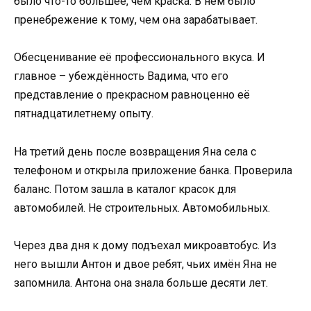
было что-то большее, чем краска. В нём было
пренебрежение к тому, чем она зарабатывает.
Обесценивание её профессионального вкуса. И
главное – убеждённость Вадима, что его
представление о прекрасном равноценно её
пятнадцатилетнему опыту.
На третий день после возвращения Яна села с
телефоном и открыла приложение банка. Проверила
баланс. Потом зашла в каталог красок для
автомобилей. Не строительных. Автомобильных.
Через два дня к дому подъехал микроавтобус. Из
него вышли Антон и двое ребят, чьих имён Яна не
запомнила. Антона она знала больше десяти лет.