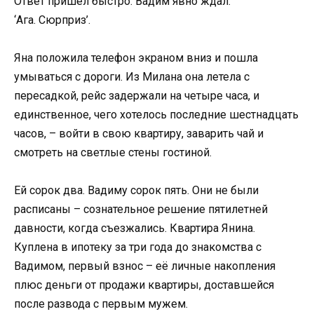
Ответ пришёл быстро. Вадим явно ждал:
‘Ага. Сюрприз’.
Яна положила телефон экраном вниз и пошла
умываться с дороги. Из Милана она летела с
пересадкой, рейс задержали на четыре часа, и
единственное, чего хотелось последние шестнадцать
часов, – войти в свою квартиру, заварить чай и
смотреть на светлые стены гостиной.
Ей сорок два. Вадиму сорок пять. Они не были
расписаны – сознательное решение пятилетней
давности, когда съезжались. Квартира Янина.
Куплена в ипотеку за три года до знакомства с
Вадимом, первый взнос – её личные накопления
плюс деньги от продажи квартиры, доставшейся
после развода с первым мужем.