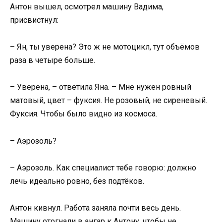
Антон вышел, осмотрел машину Вадима,
присвистнул:
– Ян, ты уверена? Это ж не мотоцикл, тут объёмов
раза в четыре больше.
– Уверена, – ответила Яна. – Мне нужен ровный
матовый, цвет – фуксия. Не розовый, не сиреневый.
Фуксия. Чтобы было видно из космоса.
– Аэрозоль?
– Аэрозоль. Как специалист тебе говорю: должно
лечь идеально ровно, без подтёков.
Антон кивнул. Работа заняла почти весь день.
Машину отогнали в ангар к Антону, чтобы не