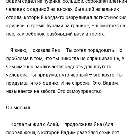
Вадим сидел на пуфике, большой, сорокапятилетний
человек с сединой на висках, бывший начальник
отдела, который когда-то разруливал логистические
кризисы с тремя фурами на границе, – и смотрел на
неё, как ребёнок, разбивший вазу в гостях.
– Я знаю, – сказала Яна. – Ты хотел порадовать. Но
проблема в том, что ты никогда не спрашиваешь, в
чём именно заключается радость для другого
человека. Ты придумал, что чёрный – это круто. Ты
придумал, что я оценю. И не спросил. Это, Вадим,
называется не забота. Это самоуправство.
Он молчал.
– Когда ты жил с Алей, – продолжила Яна (Аля –
первая жена, с которой Вадим развёлся семь лет