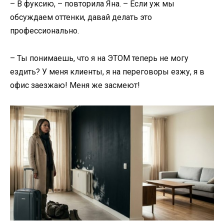
– В фуксию, – повторила Яна. – Если уж мы
обсуждаем оттенки, давай делать это
профессионально.
– Ты понимаешь, что я на ЭТОМ теперь не могу
ездить? У меня клиенты, я на переговоры езжу, я в
офис заезжаю! Меня же засмеют!