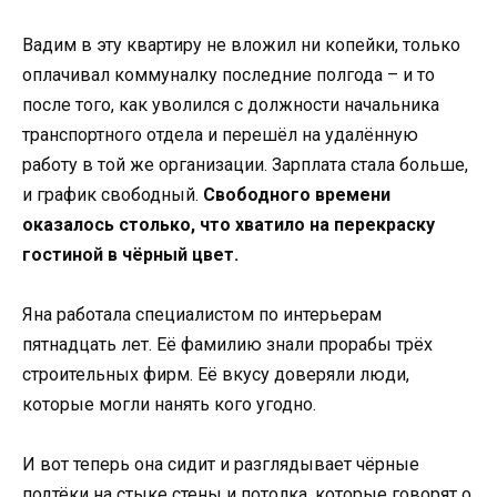
Вадим в эту квартиру не вложил ни копейки, только
оплачивал коммуналку последние полгода – и то
после того, как уволился с должности начальника
транспортного отдела и перешёл на удалённую
работу в той же организации. Зарплата стала больше,
и график свободный.
Свободного времени
оказалось столько, что хватило на перекраску
гостиной в чёрный цвет.
Яна работала специалистом по интерьерам
пятнадцать лет. Её фамилию знали прорабы трёх
строительных фирм. Её вкусу доверяли люди,
которые могли нанять кого угодно.
И вот теперь она сидит и разглядывает чёрные
подтёки на стыке стены и потолка, которые говорят о