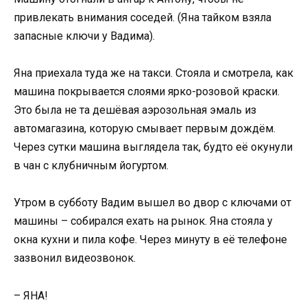
привлекать внимания соседей. (Яна тайком взяла
запасные ключи у Вадима).
Яна приехала туда же на такси. Стояла и смотрела, как
машина покрывается слоями ярко-розовой краски.
Это была не та дешёвая аэрозольная эмаль из
автомагазина, которую смывает первым дождём.
Через сутки машина выглядела так, будто её окунули
в чан с клубничным йогуртом.
Утром в субботу Вадим вышел во двор с ключами от
машины – собирался ехать на рынок. Яна стояла у
окна кухни и пила кофе. Через минуту в её телефоне
зазвонил видеозвонок.
– ЯНА!