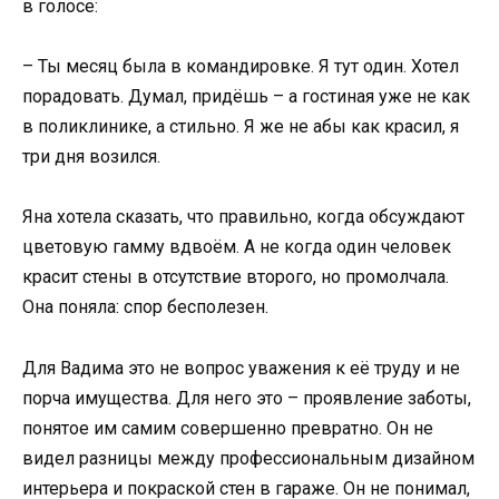
в голосе:
– Ты месяц была в командировке. Я тут один. Хотел
порадовать. Думал, придёшь – а гостиная уже не как
в поликлинике, а стильно. Я же не абы как красил, я
три дня возился.
Яна хотела сказать, что правильно, когда обсуждают
цветовую гамму вдвоём. А не когда один человек
красит стены в отсутствие второго, но промолчала.
Она поняла: спор бесполезен.
Для Вадима это не вопрос уважения к её труду и не
порча имущества. Для него это – проявление заботы,
понятое им самим совершенно превратно. Он не
видел разницы между профессиональным дизайном
интерьера и покраской стен в гараже. Он не понимал,