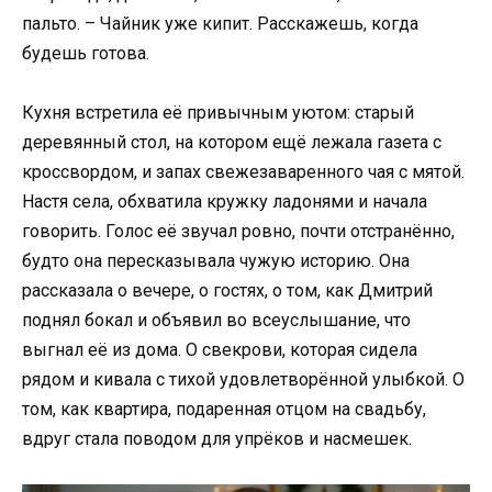
пальто. – Чайник уже кипит. Расскажешь, когда
будешь готова.
Кухня встретила её привычным уютом: старый
деревянный стол, на котором ещё лежала газета с
кроссвордом, и запах свежезаваренного чая с мятой.
Настя села, обхватила кружку ладонями и начала
говорить. Голос её звучал ровно, почти отстранённо,
будто она пересказывала чужую историю. Она
рассказала о вечере, о гостях, о том, как Дмитрий
поднял бокал и объявил во всеуслышание, что
выгнал её из дома. О свекрови, которая сидела
рядом и кивала с тихой удовлетворённой улыбкой. О
том, как квартира, подаренная отцом на свадьбу,
вдруг стала поводом для упрёков и насмешек.