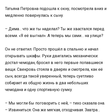
Татьяна Петровна подошла к окну, посмотрела вниз и
медленно повернулась к сыну.
– Дима… что же ты наделал? Ты же хвастался перед
всеми. «Я её выгнал». А теперь мы сами… на улице?
Он не ответил. Просто прошёл в спальню и начал
открывать шкафы. Руки двигались механически:
достал чемодан, бросил в него первые попавшиеся
вещи. Свекровь стояла в дверях и смотрела, как её
сын, всегда такой уверенный, теперь суетливо
собирает их общую жизнь в два небольших
чемодана и одну спортивную сумку.
– Мы могли бы поговорить с ней, – тихо сказала она.
– Извиниться. Она же мягкая, отходчивая. Завтра…