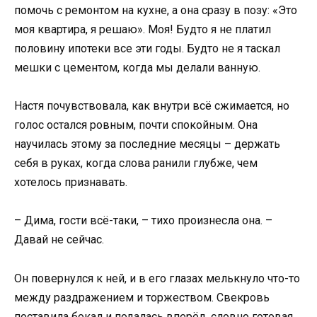
помочь с ремонтом на кухне, а она сразу в позу: «Это
моя квартира, я решаю». Моя! Будто я не платил
половину ипотеки все эти годы. Будто не я таскал
мешки с цементом, когда мы делали ванную.
Настя почувствовала, как внутри всё сжимается, но
голос остался ровным, почти спокойным. Она
научилась этому за последние месяцы – держать
себя в руках, когда слова ранили глубже, чем
хотелось признавать.
– Дима, гости всё-таки, – тихо произнесла она. –
Давай не сейчас.
Он повернулся к ней, и в его глазах мелькнуло что-то
между раздражением и торжеством. Свекровь
поставила бокал и подалась вперёд, словно готовая