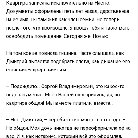
Квартира записана исключительно на Настю.
Документы оформлены пять лет назад, дарственная
на её имя. Ты там жил как член семьи. Но теперь,
после того, что произошло, я прошу тебя и твою мать
освободить помещение. Сегодня же. Ночью.
На том конце повисла тишина. Настя слышала, как
Дмитрий пытается подобрать слова, как дыхание его
становится прерывистым.
– Подождите… Сергей Владимирович, это какое-то
недоразумение. Мы с Настей поссорились, да, но
квартира общая! Мы вместе платили, вместе…
– Нет, Дмитрий, – перебил отец мягко, но твёрдо. –
Не общая. Моя дочь никогда не переоформляла её на
вас. И я, как нотариус, который всё это оформлял,