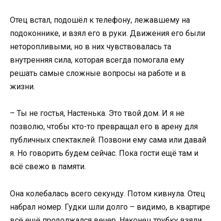
Отец встал, подошёл к телефону, лежавшему на
подоконнике, и взял его в руки. Движения его были
неторопливыми, но в них чувствовалась та
внутренняя сила, которая всегда помогала ему
решать самые сложные вопросы на работе и в
жизни.
– Ты не гостья, Настенька. Это твой дом. И я не
позволю, чтобы кто-то превращал его в арену для
публичных спектаклей. Позвони ему сама или давай
я. Но говорить будем сейчас. Пока гости ещё там и
всё свежо в памяти.
Она колебалась всего секунду. Потом кивнула. Отец
набрал номер. Гудки шли долго – видимо, в квартире
всё ещё продолжался вечер. Наконец трубку взяли.