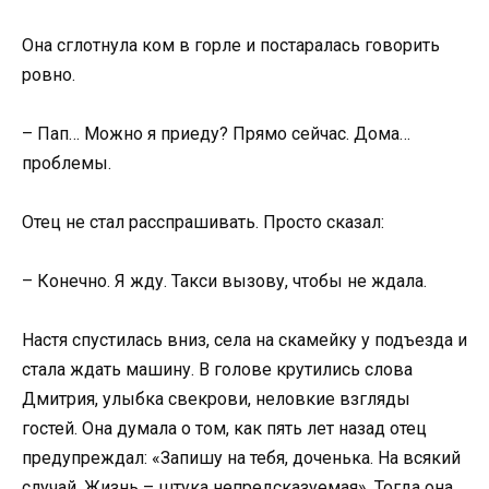
Она сглотнула ком в горле и постаралась говорить
ровно.
– Пап… Можно я приеду? Прямо сейчас. Дома…
проблемы.
Отец не стал расспрашивать. Просто сказал:
– Конечно. Я жду. Такси вызову, чтобы не ждала.
Настя спустилась вниз, села на скамейку у подъезда и
стала ждать машину. В голове крутились слова
Дмитрия, улыбка свекрови, неловкие взгляды
гостей. Она думала о том, как пять лет назад отец
предупреждал: «Запишу на тебя, доченька. На всякий
случай. Жизнь – штука непредсказуемая». Тогда она