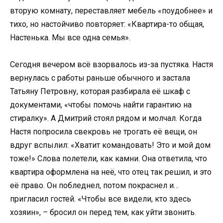
вторую комнату, переставляет мебель «поудобнее» и
тихо, но настойчиво повторяет: «Квартира-то общая,
Настенька. Мы все одна семья».
Сегодня вечером всё взорвалось из-за пустяка. Настя
вернулась с работы раньше обычного и застала
Татьяну Петровну, которая разбирала её шкаф с
документами, «чтобы помочь найти гарантию на
стиралку». А Дмитрий стоял рядом и молчал. Когда
Настя попросила свекровь не трогать её вещи, он
вдруг вспылил: «Хватит командовать! Это и мой дом
тоже!» Слова полетели, как камни. Она ответила, что
квартира оформлена на неё, что отец так решил, и это
её право. Он побледнел, потом покраснел и…
пригласил гостей. «Чтобы все видели, кто здесь
хозяин», – бросил он перед тем, как уйти звонить.