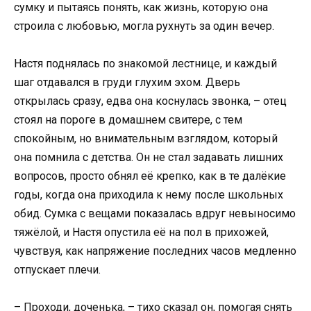
сумку и пытаясь понять, как жизнь, которую она
строила с любовью, могла рухнуть за один вечер.
Настя поднялась по знакомой лестнице, и каждый
шаг отдавался в груди глухим эхом. Дверь
открылась сразу, едва она коснулась звонка, – отец
стоял на пороге в домашнем свитере, с тем
спокойным, но внимательным взглядом, который
она помнила с детства. Он не стал задавать лишних
вопросов, просто обнял её крепко, как в те далёкие
годы, когда она приходила к нему после школьных
обид. Сумка с вещами показалась вдруг невыносимо
тяжёлой, и Настя опустила её на пол в прихожей,
чувствуя, как напряжение последних часов медленно
отпускает плечи.
– Проходи, доченька, – тихо сказал он, помогая снять