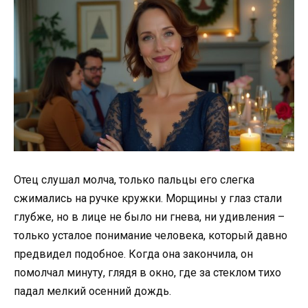
Отец слушал молча, только пальцы его слегка
сжимались на ручке кружки. Морщины у глаз стали
глубже, но в лице не было ни гнева, ни удивления –
только усталое понимание человека, который давно
предвидел подобное. Когда она закончила, он
помолчал минуту, глядя в окно, где за стеклом тихо
падал мелкий осенний дождь.