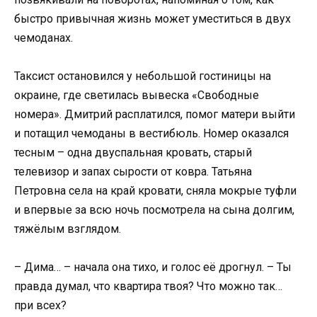
быстро привычная жизнь может уместиться в двух
чемоданах.
Таксист остановился у небольшой гостиницы на
окраине, где светилась вывеска «Свободные
номера». Дмитрий расплатился, помог матери выйти
и потащил чемоданы в вестибюль. Номер оказался
тесным – одна двуспальная кровать, старый
телевизор и запах сырости от ковра. Татьяна
Петровна села на край кровати, сняла мокрые туфли
и впервые за всю ночь посмотрела на сына долгим,
тяжёлым взглядом.
– Дима… – начала она тихо, и голос её дрогнул. – Ты
правда думал, что квартира твоя? Что можно так…
при всех?