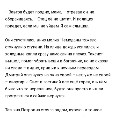
– Завтра будет поздно, мама, – отрезал он, не
оборачиваясь. – Отец её не шутит. И полиция
приедет, если мы не уйдём. Я сам слышал.
Они спустились вниз молча. Чемоданы тяжело
стукнули о ступени. На улице дождь усилился, и
холодные капли сразу намокли на плечах. Таксист
вышел, помог убрать вещи в багажник, но не сказал
ни слова – видно, привык к ночным переездам.
Дмитрий оглянулся на окна своей – нет, уже не своей
– квартиры. Свет в гостиной всё ещё горел, и в нём
было что-то нереальное, будто они просто вышли
прогуляться и сейчас вернутся.
Татьяна Петровна стояла рядом, кутаясь в тонкое