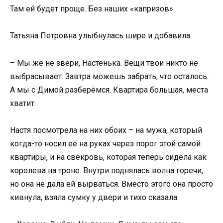
Там ей будет проще. Без наших «капризов».
Татьяна Петровна улыбнулась шире и добавила:
– Мы же не звери, Настенька. Вещи твои никто не
выбрасывает. Завтра можешь забрать, что осталось.
А мы с Димой разберёмся. Квартира большая, места
хватит.
Настя посмотрела на них обоих – на мужа, который
когда-то носил её на руках через порог этой самой
квартиры, и на свекровь, которая теперь сидела как
королева на троне. Внутри поднялась волна горечи,
но она не дала ей вырваться. Вместо этого она просто
кивнула, взяла сумку у двери и тихо сказала: