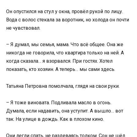
Он опустился на стул у окна, провёл рукой по лицу.
Вода с волос стекала за воротник, но холода он почти
не чувствовал.
– Я думал, мы семья, мама. Что всё общее. Она же
никогда не говорила, что квартира только на ней. А
когда сказала… я взорвался. При гостях. Хотел
показать, кто хозяин. А теперь… мы сами здесь.
Татьяна Петровна помолчала, глядя на свои руки.
– Я тоже виновата. Подливала масло в огонь.
Думала, если надавить, она уступит. А вышло… вот
так. На улице в дождь. Как в плохом кино.
Они легли спать, не раздеваясь толком. Сон не шёл.