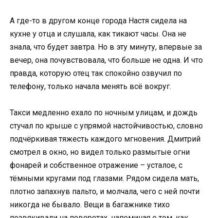
А где-то в другом конце города Настя сидела на
кухне у отца и слушала, как тикают часы. Она не
знала, что будет завтра. Но в эту минуту, впервые за
вечер, она почувствовала, что больше не одна. И что
правда, которую отец так спокойно озвучил по
телефону, только начала менять всё вокруг.
Такси медленно ехало по ночным улицам, и дождь
стучал по крыше с упрямой настойчивостью, словно
подчёркивая тяжесть каждого мгновения. Дмитрий
смотрел в окно, но видел только размытые огни
фонарей и собственное отражение – усталое, с
тёмными кругами под глазами. Рядом сидела мать,
плотно запахнув пальто, и молчала, чего с ней почти
никогда не бывало. Вещи в багажнике тихо
позвякивали на поворотах, напоминая о том, как