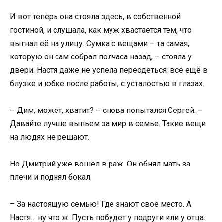
И вот теперь она стояла здесь, в собственной
гостиной, и слушала, как муж хвастается тем, что
выгнал её на улицу. Сумка с вещами – та самая,
которую он сам собрал полчаса назад, – стояла у
двери. Настя даже не успела переодеться: всё ещё в
блузке и юбке после работы, с усталостью в глазах.
– Дим, может, хватит? – снова попытался Сергей. –
Давайте лучше выпьем за мир в семье. Такие вещи
на людях не решают.
Но Дмитрий уже вошёл в раж. Он обнял мать за
плечи и поднял бокал.
– За настоящую семью! Где знают своё место. А
Настя… ну что ж. Пусть побудет у подруги или у отца.