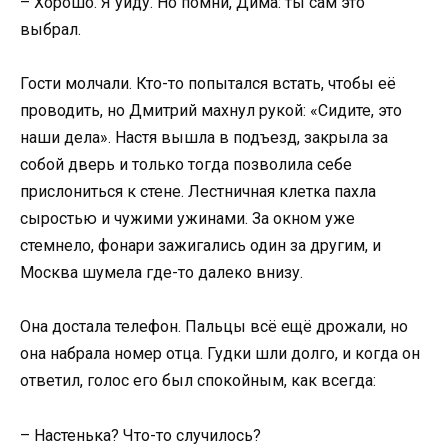
– Хорошо. Я уйду. Но помни, Дима: ты сам это
выбрал.
Гости молчали. Кто-то попытался встать, чтобы её
проводить, но Дмитрий махнул рукой: «Сидите, это
наши дела». Настя вышла в подъезд, закрыла за
собой дверь и только тогда позволила себе
прислониться к стене. Лестничная клетка пахла
сыростью и чужими ужинами. За окном уже
стемнело, фонари зажигались один за другим, и
Москва шумела где-то далеко внизу.
Она достала телефон. Пальцы всё ещё дрожали, но
она набрала номер отца. Гудки шли долго, и когда он
ответил, голос его был спокойным, как всегда:
– Настенька? Что-то случилось?