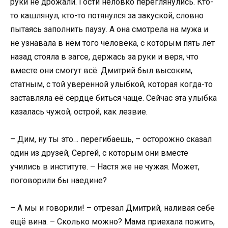
руки не дрожали. Гости неловко переглянулись. Кто-
то кашлянул, кто-то потянулся за закуской, словно
пытаясь заполнить паузу. А она смотрела на мужа и
не узнавала в нём того человека, с которым пять лет
назад стояла в загсе, держась за руки и веря, что
вместе они смогут всё. Дмитрий был высоким,
статным, с той уверенной улыбкой, которая когда-то
заставляла её сердце биться чаще. Сейчас эта улыбка
казалась чужой, острой, как лезвие.
– Дим, ну ты это… перегибаешь, – осторожно сказал
один из друзей, Сергей, с которым они вместе
учились в институте. – Настя же не чужая. Может,
поговорили бы наедине?
– А мы и говорили! – отрезал Дмитрий, наливая себе
ещё вина. – Сколько можно? Мама приехала пожить,