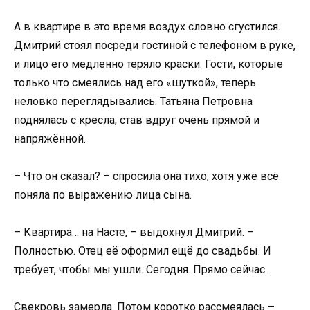
А в квартире в это время воздух словно сгустился.
Дмитрий стоял посреди гостиной с телефоном в руке,
и лицо его медленно теряло краски. Гости, которые
только что смеялись над его «шуткой», теперь
неловко переглядывались. Татьяна Петровна
поднялась с кресла, став вдруг очень прямой и
напряжённой.
– Что он сказал? – спросила она тихо, хотя уже всё
поняла по выражению лица сына.
– Квартира… на Насте, – выдохнул Дмитрий. –
Полностью. Отец её оформил ещё до свадьбы. И
требует, чтобы мы ушли. Сегодня. Прямо сейчас.
Свекровь замерла. Потом коротко рассмеялась –