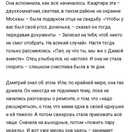
Она вспомнила, как всё начиналось. Квартира эта –
двухкомнатная, светлая, в тихом районе на окраине
Москвы – была подарком отца на свадьбу. «Чтобы у
вас был свой угол, доченька, – сказал он тогда,
передавая документы. – Записал на тебя, чтоб никто
не смог отобрать. На всякий случай». Настя тогда
только рассмеялась: «Пап, ну что ты, мы же с Димой
вместе». Отец улыбнулся, но настоял. И она не стала
спорить – слишком счастлива была в те дни.
Дмитрий знал об этом. Или, по крайней мере, она так
думала. Он никогда не поднимал тему, пока не
начались разговоры о ремонте, о том, что «надо
расширяться», о том, что мама одна в своей однушке
и ей тяжело. А потом свекровь стала приезжать всё
чаще. Сначала на выходные, потом «пожить пару
недель». И вот уже месяц она здесь – занимает