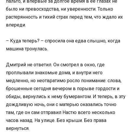
пальто, и впервые за долгое время в её глазах не
было ни превосходства, ни уверенности. Только
растерянность и тихий страх перед тем, что ждало их
впереди.
– Куда теперь? – спросила она едва слышно, когда
машина тронулась.
Дмитрий не ответил. Он смотрел в окно, где
проплывали знакомые дома, и внутри него
медленно, но неотвратимо росло понимание: слова,
брошенные сегодня вечером в порыве гордости и
обиды, вернулись к нему бумерангом. И теперь, в эту
дождливую ночь, они с матерью оказались точно
там, где он сам отправил Настю всего несколько
часов назад. На улице. Без крыши. Без права
вернуться.