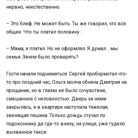
нервно, неестественно.
– Это блеф. Не может быть. Ты же говорил, что всё
общее. Что ты платил половину…
– Мама, я платил. Но не оформлял. Я думал… мы
семья. Зачем было проверять?
Гости начали подниматься. Сергей пробормотал что-
то про поздний час, Ольга молча обняла Дмитрия на
прощание, но в глазах её было сочувствие,
смешанное с неловкостью. Дверь за ними
закрылась, и в квартире наступила тяжёлая,
звенящая тишина. Только дождь стучал по
подоконнику да где-то внизу, на улице, уже гудело
вызванное такси.