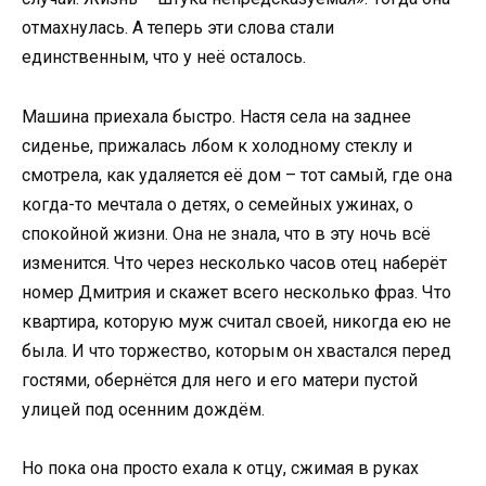
отмахнулась. А теперь эти слова стали
единственным, что у неё осталось.
Машина приехала быстро. Настя села на заднее
сиденье, прижалась лбом к холодному стеклу и
смотрела, как удаляется её дом – тот самый, где она
когда-то мечтала о детях, о семейных ужинах, о
спокойной жизни. Она не знала, что в эту ночь всё
изменится. Что через несколько часов отец наберёт
номер Дмитрия и скажет всего несколько фраз. Что
квартира, которую муж считал своей, никогда ею не
была. И что торжество, которым он хвастался перед
гостями, обернётся для него и его матери пустой
улицей под осенним дождём.
Но пока она просто ехала к отцу, сжимая в руках