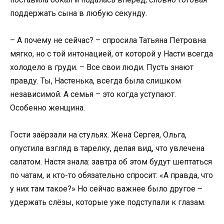
поддержать сына в любую секунду.
– А почему не сейчас? – спросила Татьяна Петровна
мягко, но с той интонацией, от которой у Насти всегда
холодело в груди. – Все свои люди. Пусть знают
правду. Ты, Настенька, всегда была слишком
независимой. А семья – это когда уступают.
Особенно женщина.
Гости заёрзали на стульях. Жена Сергея, Ольга,
опустила взгляд в тарелку, делая вид, что увлечена
салатом. Настя знала: завтра об этом будут шептаться
по чатам, и кто-то обязательно спросит: «А правда, что
у них там такое?» Но сейчас важнее было другое –
удержать слёзы, которые уже подступали к глазам.