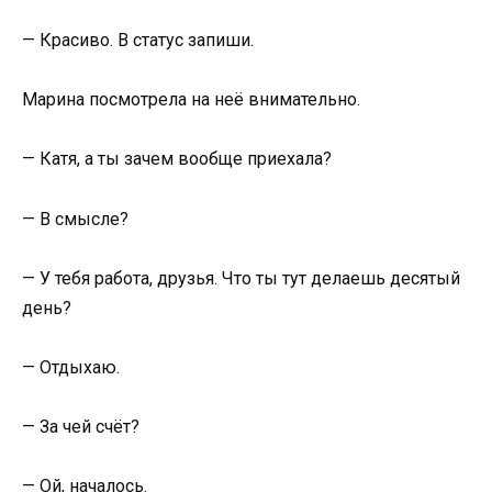
— Красиво. В статус запиши.
Марина посмотрела на неё внимательно.
— Катя, а ты зачем вообще приехала?
— В смысле?
— У тебя работа, друзья. Что ты тут делаешь десятый
день?
— Отдыхаю.
— За чей счёт?
— Ой, началось.