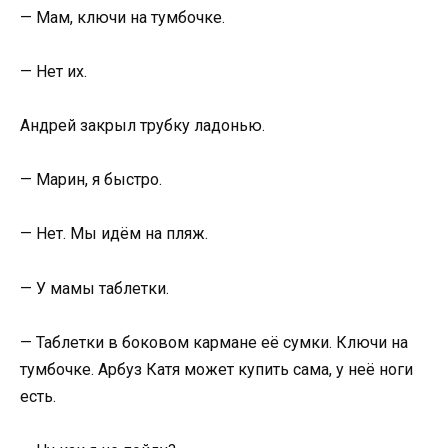
— Мам, ключи на тумбочке.
— Нет их.
Андрей закрыл трубку ладонью.
— Марин, я быстро.
— Нет. Мы идём на пляж.
— У мамы таблетки.
— Таблетки в боковом кармане её сумки. Ключи на
тумбочке. Арбуз Катя может купить сама, у неё ноги
есть.