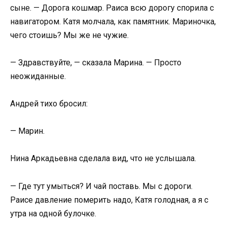
сыне. — Дорога кошмар. Раиса всю дорогу спорила с
навигатором. Катя молчала, как памятник. Мариночка,
чего стоишь? Мы же не чужие.
— Здравствуйте, — сказала Марина. — Просто
неожиданные.
Андрей тихо бросил:
— Марин.
Нина Аркадьевна сделала вид, что не услышала.
— Где тут умыться? И чай поставь. Мы с дороги.
Раисе давление померить надо, Катя голодная, а я с
утра на одной булочке.