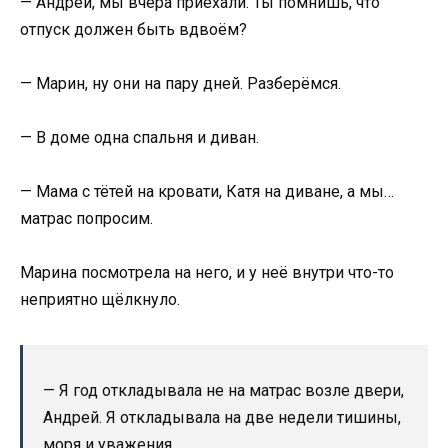
— Андрей, мы вчера приехали. Ты помнишь, что
отпуск должен быть вдвоём?
— Марин, ну они на пару дней. Разберёмся.
— В доме одна спальня и диван.
— Мама с тётей на кровати, Катя на диване, а мы…
матрас попросим.
Марина посмотрела на него, и у неё внутри что-то
неприятно щёлкнуло.
— Я год откладывала не на матрас возле двери,
Андрей. Я откладывала на две недели тишины,
моря и уважения.