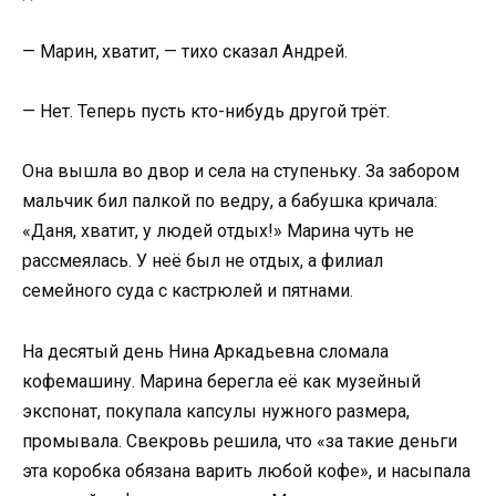
— Марин, хватит, — тихо сказал Андрей.
— Нет. Теперь пусть кто-нибудь другой трёт.
Она вышла во двор и села на ступеньку. За забором
мальчик бил палкой по ведру, а бабушка кричала:
«Даня, хватит, у людей отдых!» Марина чуть не
рассмеялась. У неё был не отдых, а филиал
семейного суда с кастрюлей и пятнами.
На десятый день Нина Аркадьевна сломала
кофемашину. Марина берегла её как музейный
экспонат, покупала капсулы нужного размера,
промывала. Свекровь решила, что «за такие деньги
эта коробка обязана варить любой кофе», и насыпала