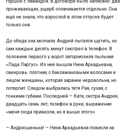
горшок с лавандой. В договоре было написано: два
проживающих, ущерб оплачивается отдельно. Она
ещё не знала, что взрослой в этом отпуске будет
только она.
До обеда она молчала. Андрей пытался шутить, но
сам каждые десять минут смотрел в телефон. В
половине первого у ворот затормозила пыльная
«Лада Ларгус». Из неё вышла Нина Аркадьевна,
свекровь: плотная, с баклажановыми волосами и
лицом женщины, которая заранее недовольна, но
потерпит. Следом выбралась тётя Рая, сухая, с
тонкими губами. Последней — Катя, сестра Андрея,
двадцать семь лет, телефон в руке, выражение
«меня сюда привезли, но я выше этого».
— Андрюшенька! — Нина Аркадьевна повисла на