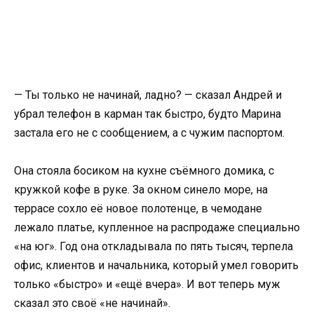
— Ты только не начинай, ладно? — сказал Андрей и
убрал телефон в карман так быстро, будто Марина
застала его не с сообщением, а с чужим паспортом.
Она стояла босиком на кухне съёмного домика, с
кружкой кофе в руке. За окном синело море, на
террасе сохло её новое полотенце, в чемодане
лежало платье, купленное на распродаже специально
«на юг». Год она откладывала по пять тысяч, терпела
офис, клиентов и начальника, который умел говорить
только «быстро» и «ещё вчера». И вот теперь муж
сказал это своё «не начинай».