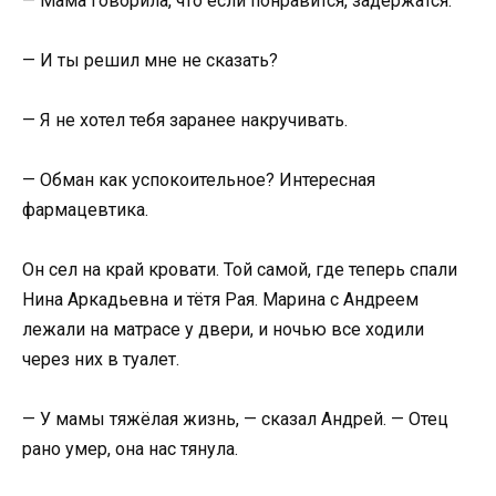
— Мама говорила, что если понравится, задержатся.
— И ты решил мне не сказать?
— Я не хотел тебя заранее накручивать.
— Обман как успокоительное? Интересная
фармацевтика.
Он сел на край кровати. Той самой, где теперь спали
Нина Аркадьевна и тётя Рая. Марина с Андреем
лежали на матрасе у двери, и ночью все ходили
через них в туалет.
— У мамы тяжёлая жизнь, — сказал Андрей. — Отец
рано умер, она нас тянула.