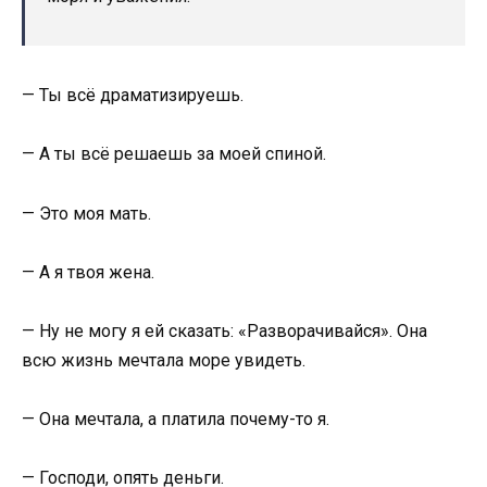
— Ты всё драматизируешь.
— А ты всё решаешь за моей спиной.
— Это моя мать.
— А я твоя жена.
— Ну не могу я ей сказать: «Разворачивайся». Она
всю жизнь мечтала море увидеть.
— Она мечтала, а платила почему-то я.
— Господи, опять деньги.