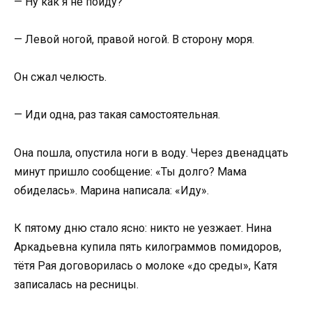
— Ну как я не пойду?
— Левой ногой, правой ногой. В сторону моря.
Он сжал челюсть.
— Иди одна, раз такая самостоятельная.
Она пошла, опустила ноги в воду. Через двенадцать
минут пришло сообщение: «Ты долго? Мама
обиделась». Марина написала: «Иду».
К пятому дню стало ясно: никто не уезжает. Нина
Аркадьевна купила пять килограммов помидоров,
тётя Рая договорилась о молоке «до среды», Катя
записалась на ресницы.