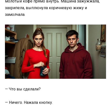
молотый кофе прямо внутрь. Машина зажужжала,
захрипела, выплюнула коричневую жижу и
замолчала.
— Что вы сделали?
— Ничего. Нажала кнопку.