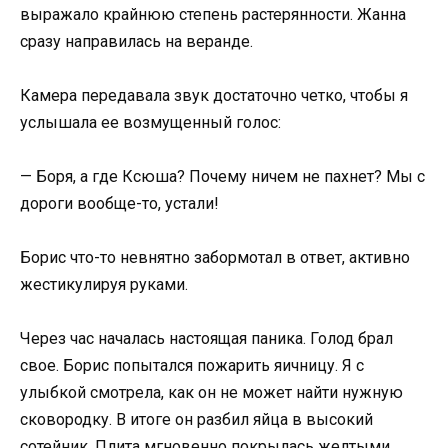
выражало крайнюю степень растерянности. Жанна
сразу направилась на веранде.
Камера передавала звук достаточно четко, чтобы я
услышала ее возмущенный голос:
— Боря, а где Ксюша? Почему ничем не пахнет? Мы с
дороги вообще-то, устали!
Борис что-то невнятно забормотал в ответ, активно
жестикулируя руками.
Через час началась настоящая паника. Голод брал
свое. Борис попытался пожарить яичницу. Я с
улыбкой смотрела, как он не может найти нужную
сковородку. В итоге он разбил яйца в высокий
сотейник. Плита мгновенно покрылась желтыми