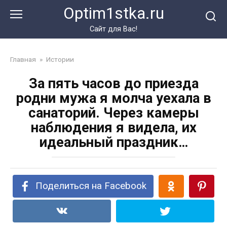
Перейти
Optim1stka.ru
к
контенту
Сайт для Вас!
Главная
»
Истории
За пять часов до приезда
родни мужа я молча уехала в
санаторий. Через камеры
наблюдения я видела, их
идеальный праздник…
Поделиться на Facebook