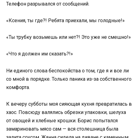
Телефон разрывался от сообщений.
«Ксения, ты где?! Ребята приехали, мы голодные!»
«Ты трубку возьмешь или нет?! Это уже не смешно!»
«Что я должен им сказать?!»
Ни единого слова беспокойства о том, где я и все ли
со мной в порядке. Только паника из-за собственного
комфорта.
К вечеру субботы моя сияющая кухня превратилась в
хаос. Повсюду валялись обрезки упаковки, шелуха
от овощей и хлебные крошки. Борис попытался
замариновать мясо сам — вся столешница была
залита соусом. Жанна сидела на диване с каменным