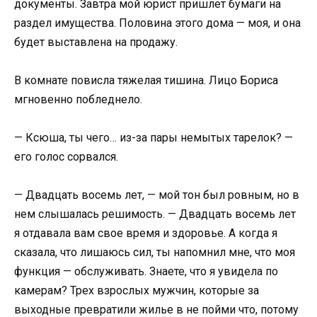
документы. Завтра мой юрист пришлет бумаги на
раздел имущества. Половина этого дома — моя, и она
будет выставлена на продажу.
В комнате повисла тяжелая тишина. Лицо Бориса
мгновенно побледнело.
— Ксюша, ты чего… из-за пары немытых тарелок? —
его голос сорвался.
— Двадцать восемь лет, — мой тон был ровным, но в
нем слышалась решимость. — Двадцать восемь лет
я отдавала вам свое время и здоровье. А когда я
сказала, что лишаюсь сил, ты напомнил мне, что моя
функция — обслуживать. Знаете, что я увидела по
камерам? Трех взрослых мужчин, которые за
выходные превратили жилье в не пойми что, потому