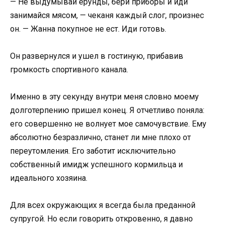
— Не выдумывай ерунды, бери приборы и иди
занимайся мясом, — чеканя каждый слог, произнес
он. — Жанна покупное не ест. Иди готовь.
Он развернулся и ушел в гостиную, прибавив
громкость спортивного канала.
Именно в эту секунду внутри меня словно моему
долготерпению пришел конец. Я отчетливо поняла:
его совершенно не волнует мое самочувствие. Ему
абсолютно безразлично, станет ли мне плохо от
переутомления. Его заботит исключительно
собственный имидж успешного кормильца и
идеального хозяина.
Для всех окружающих я всегда была преданной
супругой. Но если говорить откровенно, я давно