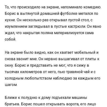
То, что происходило на экране, напоминало комедию.
Борис в вытянутой домашней футболке метался по
кухне. Он несколько раз открывал пустой стол, с
изумлением заглядывал в пустые кастрюли. Он явно
ждал, что накрытая поляна материализуется сама
собой.
На экране было видно, как он хватает мобильный и
снова звонит мне. Он нервно вышагивал от плиты к
окну. Борис и представить не мог, что я сижу в
тысячах километров от него, пью травяной чай и с
холодным любопытством наблюдаю за каждым его
шагом.
Ближе к полудню к дому подъехали машины
братьев. Борис пошел открывать ворота, его лицо