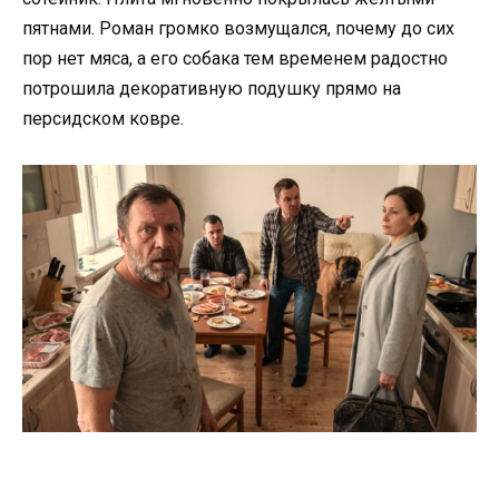
пятнами. Роман громко возмущался, почему до сих
пор нет мяса, а его собака тем временем радостно
потрошила декоративную подушку прямо на
персидском ковре.