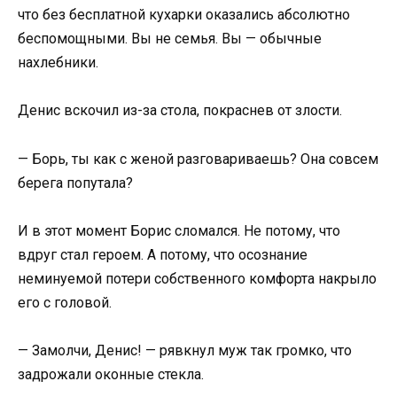
что без бесплатной кухарки оказались абсолютно
беспомощными. Вы не семья. Вы — обычные
нахлебники.
Денис вскочил из-за стола, покраснев от злости.
— Борь, ты как с женой разговариваешь? Она совсем
берега попутала?
И в этот момент Борис сломался. Не потому, что
вдруг стал героем. А потому, что осознание
неминуемой потери собственного комфорта накрыло
его с головой.
— Замолчи, Денис! — рявкнул муж так громко, что
задрожали оконные стекла.