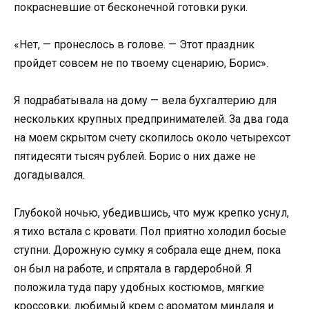
покрасневшие от бесконечной готовки руки.
«Нет, — пронеслось в голове. — Этот праздник
пройдет совсем не по твоему сценарию, Борис».
Я подрабатывала на дому — вела бухгалтерию для
нескольких крупных предпринимателей. За два года
на моем скрытом счету скопилось около четырехсот
пятидесяти тысяч рублей. Борис о них даже не
догадывался.
Глубокой ночью, убедившись, что муж крепко уснул,
я тихо встала с кровати. Пол приятно холодил босые
ступни. Дорожную сумку я собрала еще днем, пока
он был на работе, и спрятала в гардеробной. Я
положила туда пару удобных костюмов, мягкие
кроссовки, любимый крем с ароматом миндаля и