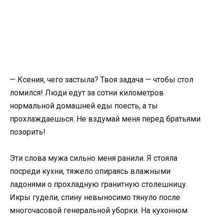
— Ксения, чего застыла? Твоя задача — чтобы стол
ломился! Люди едут за сотни километров
нормальной домашней еды поесть, а ты
прохлаждаешься. Не вздумай меня перед братьями
позорить!
Эти слова мужа сильно меня ранили. Я стояла
посреди кухни, тяжело опираясь влажными
ладонями о прохладную гранитную столешницу.
Икры гудели, спину невыносимо тянуло после
многочасовой генеральной уборки. На кухонном