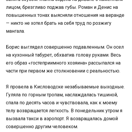
лицом, брезгливо поджав губы. Роман и Денис на
повышенных тонах выясняли отношения на веранде
— никто не хотел брать на себя труд по розжигу
мангала.
Борис выглядел совершенно подавленным. Он осел
на кухонный табурет, обхватив голову руками. Весь
его образ «гостеприимного хозяина» рассыпался на
части при первом же столкновении с реальностью.
Я провела в Кисловодске незабываемые выходные.
Гуляла по горным тропам, наслаждалась тишиной,
спала по десять часов и чувствовала, как к моему
телу возвращается легкость. В понедельник утром я
вызвала такси в аэропорт. Я возвращалась домой
совершенно другим человеком.