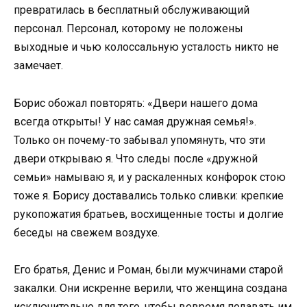
превратилась в бесплатный обслуживающий
персонал. Персонал, которому не положены
выходные и чью колоссальную усталость никто не
замечает.
Борис обожал повторять: «Двери нашего дома
всегда открыты! У нас самая дружная семья!».
Только он почему-то забывал упомянуть, что эти
двери открываю я. Что следы после «дружной
семьи» намываю я, и у раскаленных конфорок стою
тоже я. Борису доставались только сливки: крепкие
рукопожатия братьев, восхищенные тосты и долгие
беседы на свежем воздухе.
Его братья, Денис и Роман, были мужчинами старой
закалки. Они искренне верили, что женщина создана
исключительно для того, чтобы вовремя подавать им