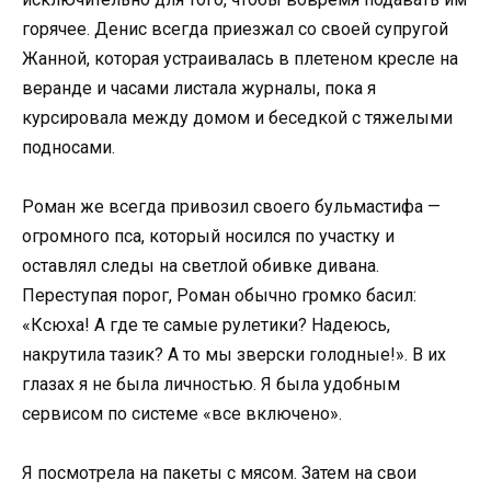
горячее. Денис всегда приезжал со своей супругой
Жанной, которая устраивалась в плетеном кресле на
веранде и часами листала журналы, пока я
курсировала между домом и беседкой с тяжелыми
подносами.
Роман же всегда привозил своего бульмастифа —
огромного пса, который носился по участку и
оставлял следы на светлой обивке дивана.
Переступая порог, Роман обычно громко басил:
«Ксюха! А где те самые рулетики? Надеюсь,
накрутила тазик? А то мы зверски голодные!». В их
глазах я не была личностью. Я была удобным
сервисом по системе «все включено».
Я посмотрела на пакеты с мясом. Затем на свои