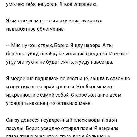
умоляю тебя, не уходи. Я всё исправлю.
Я смотрела на него сверху вниз, чувствуя
невероятное облегчение.
— Мне нужен отдых, Борис. Я иду наверх. А ты
берешь губку, швабру и чистящие средства. И если к
утру эта кухня не будет сиять, я уеду навсегда.
Я медленно поднялась по лестнице, зашла в спальню
и опустилась на край кровати. Это был момент
искренности с самой собой. Старое желание всем
угождать наконец-то оставило меня.
Снизу донесся неуверенный плеск воды и звон
посуды. Борис усердно оттирал полы. Я закрыла
глаза, точно зная, что с этого дня я больше не