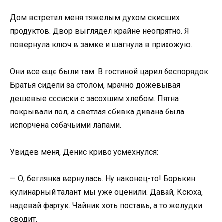
Дом встретил меня тяжелым духом скисших
продуктов. Двор выглядел крайне неопрятно. Я
повернула ключ в замке и шагнула в прихожую.
Они все еще были там. В гостиной царил беспорядок.
Братья сидели за столом, мрачно дожевывая
дешевые сосиски с засохшим хлебом. Пятна
покрывали пол, а светлая обивка дивана была
испорчена собачьими лапами.
Увидев меня, Денис криво усмехнулся:
— О, беглянка вернулась. Ну наконец-то! Борькин
кулинарный талант мы уже оценили. Давай, Ксюха,
надевай фартук. Чайник хоть поставь, а то желудки
сводит.