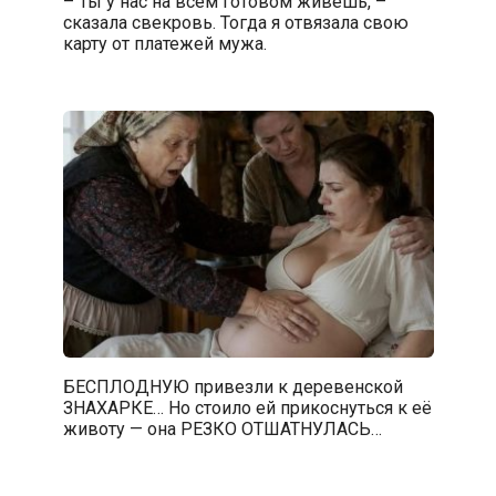
– Ты у нас на всём готовом живешь, –
сказала свекровь. Тогда я отвязала свою
карту от платежей мужа.
БЕСПЛОДНУЮ привезли к деревенской
ЗНАХАРКЕ… Но стоило ей прикоснуться к её
животу — она РЕЗКО ОТШАТНУЛАСЬ…