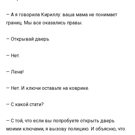
— А я говорила Кириллу: ваша мама не понимает
границ. Мы все оказались правы.
— Открывай дверь.
— Нет.
— Лена!
— Нет. И ключи оставьте на коврике.
— С какой стати?
— С той, что если вы попробуете открыть дверь
моими ключами, я вызову полицию. И объясню, что