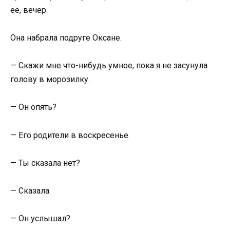
её, вечер.
Она набрала подруге Оксане.
— Скажи мне что-нибудь умное, пока я не засунула
голову в морозилку.
— Он опять?
— Его родители в воскресенье.
— Ты сказала нет?
— Сказала.
— Он услышал?