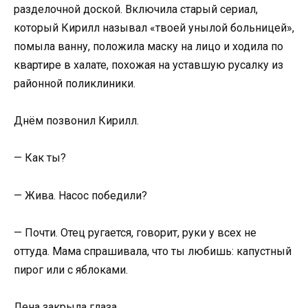
разделочной доской. Включила старый сериал,
который Кирилл называл «твоей унылой больницей»,
помыла ванну, положила маску на лицо и ходила по
квартире в халате, похожая на уставшую русалку из
районной поликлиники.
Днём позвонил Кирилл.
— Как ты?
— Жива. Насос победили?
— Почти. Отец ругается, говорит, руки у всех не
оттуда. Мама спрашивала, что ты любишь: капустный
пирог или с яблоками.
Лена закрыла глаза.