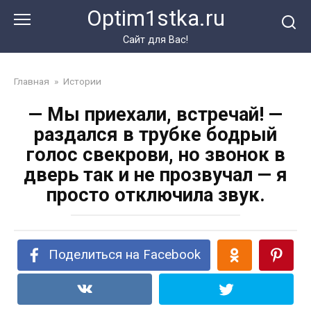
Перейти
Optim1stka.ru
к
контенту
Сайт для Вас!
Главная
»
Истории
— Мы приехали, встречай! —
раздался в трубке бодрый
голос свекрови, но звонок в
дверь так и не прозвучал — я
просто отключила звук.
Поделиться на Facebook