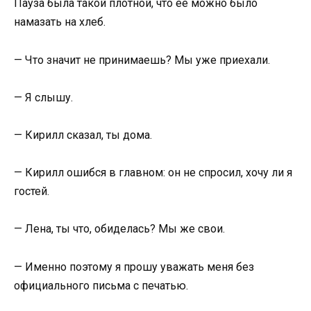
Пауза была такой плотной, что её можно было
намазать на хлеб.
— Что значит не принимаешь? Мы уже приехали.
— Я слышу.
— Кирилл сказал, ты дома.
— Кирилл ошибся в главном: он не спросил, хочу ли я
гостей.
— Лена, ты что, обиделась? Мы же свои.
— Именно поэтому я прошу уважать меня без
официального письма с печатью.