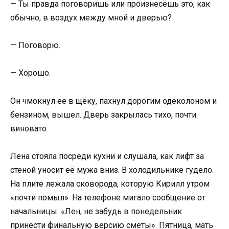
— Ты правда поговоришь или произнесёшь это, как
обычно, в воздух между мной и дверью?
— Поговорю.
— Хорошо.
Он чмокнул её в щёку, пахнул дорогим одеколоном и
бензином, вышел. Дверь закрылась тихо, почти
виновато.
Лена стояла посреди кухни и слушала, как лифт за
стеной уносит её мужа вниз. В холодильнике гудело.
На плите лежала сковорода, которую Кирилл утром
«почти помыл». На телефоне мигало сообщение от
начальницы: «Лен, не забудь в понедельник
принести финальную версию сметы». Пятница, мать