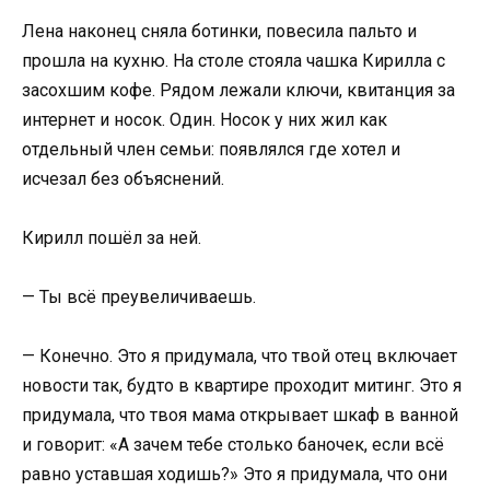
Лена наконец сняла ботинки, повесила пальто и
прошла на кухню. На столе стояла чашка Кирилла с
засохшим кофе. Рядом лежали ключи, квитанция за
интернет и носок. Один. Носок у них жил как
отдельный член семьи: появлялся где хотел и
исчезал без объяснений.
Кирилл пошёл за ней.
— Ты всё преувеличиваешь.
— Конечно. Это я придумала, что твой отец включает
новости так, будто в квартире проходит митинг. Это я
придумала, что твоя мама открывает шкаф в ванной
и говорит: «А зачем тебе столько баночек, если всё
равно уставшая ходишь?» Это я придумала, что они