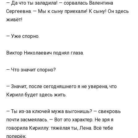
— Да что ты заладила! — сорвалась Валентина
Сергеевна. — Мы к сыну приехали! К сыну! Он здесь
живёт!
— Уже спорно.
Виктор Николаевич поднял глаза.
— Что значит спорно?
— Значит, после сегодняшнего я не уверена, что
Кирилл будет здесь жить.
— Ты из-за ключей мужа выгонишь? — свекровь
почти засмеялась. — Вот это характер. Не зря я
говорила Кириллу: тяжёлая ты, Лена. Всё тебе
поперёк.