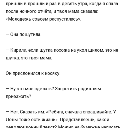
пришли в прошлый раз в девять утра, когда я спала
после ночного отчёта, и твоя мама сказала:
«Молодёжь совсем распустилась».
— Она пошутила.
— Кирилл, если шутка похожа на укол шилом, это не
шутка, это твоя мама.
Он прислонился к косяку.
— Ну что мне сделать? Запретить родителям
приезжать?
— Нет. Сказать им: «Ребята, сначала спрашивайте. У
Лены тоже есть жизнь». Представляешь, какой
революционный текст? Можно на бумажке написать.