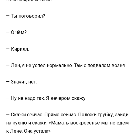
— Ты поговорил?
— О чём?
— Кирилл.
— Лен, я не успел нормально. Там с подвалом возня.
— Значит, нет.
— Ну не надо так. Я вечером скажу.
— Скажи сейчас. Прямо сейчас. Положи трубку, зайди
на кухню и скажи: «Мама, в воскресенье мы не едем
к Лене. Она устала».