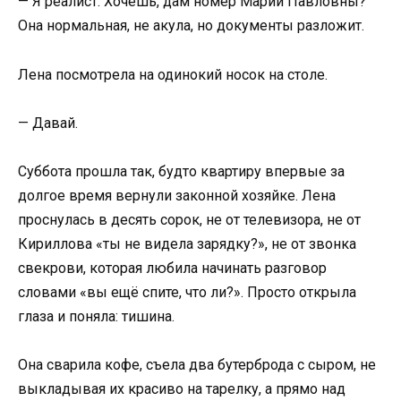
— Я реалист. Хочешь, дам номер Марии Павловны?
Она нормальная, не акула, но документы разложит.
Лена посмотрела на одинокий носок на столе.
— Давай.
Суббота прошла так, будто квартиру впервые за
долгое время вернули законной хозяйке. Лена
проснулась в десять сорок, не от телевизора, не от
Кириллова «ты не видела зарядку?», не от звонка
свекрови, которая любила начинать разговор
словами «вы ещё спите, что ли?». Просто открыла
глаза и поняла: тишина.
Она сварила кофе, съела два бутерброда с сыром, не
выкладывая их красиво на тарелку, а прямо над