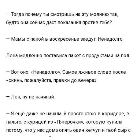
— Тогда почему ты смотришь на эту молнию так,
будто она сейчас даст показания против тебя?
— Мамы с папой в воскресенье заедут. Ненадолго.
Лена медленно поставила пакет с продуктами на пол.
— Вот оно. «Ненадолго». Самое лживое слово после
«скинь, пожалуйста, правки до вечера».
— Лен, ну не начинай.
— Я ещё даже не начала. Я просто стою в коридоре, в
пальто, с курицей из «Пятёрочки», которую купила
потому, что у нас дома опять один кетчуп и твой сыр с