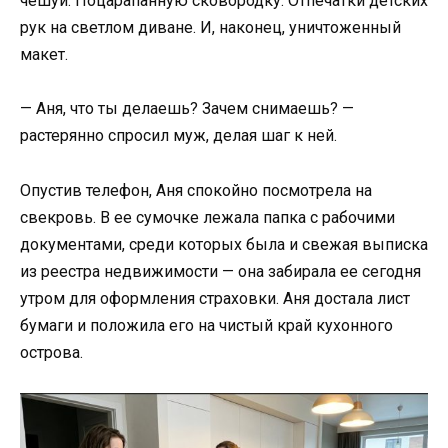
чешуи. Поцарапанную сковородку. Отпечатки детских
рук на светлом диване. И, наконец, уничтоженный
макет.
— Аня, что ты делаешь? Зачем снимаешь? —
растерянно спросил муж, делая шаг к ней.
Опустив телефон, Аня спокойно посмотрела на
свекровь. В ее сумочке лежала папка с рабочими
документами, среди которых была и свежая выписка
из реестра недвижимости — она забирала ее сегодня
утром для оформления страховки. Аня достала лист
бумаги и положила его на чистый край кухонного
острова.