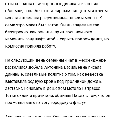
оттирал пятна с велюрового дивана и выносил
обломки, пока Аня с ювелирным пинцетом и клеем
восстанавливала разрушенные аллеи и мосты. К
семи утра макет был готов. Он выглядел не так
безупречно, как раньше, пришлось немного
изменить ландшафт, чтобы скрыть повреждения, но
комиссия приняла работу.
На следующий день семейный чат в мессенджере
раскалился добела. Антонина Васильевна писала
длинные, слезливые полотна о том, как невестка
выставила родную кровь под проливной дождь,
заставив ночевать в дешевом мотеле на трассе.
Тетки охали и причитали, обвиняя Павла в том, что он
променял мать на «эту городскую фифу».
Аня ничего не отвечала. Она просто переслала в чат