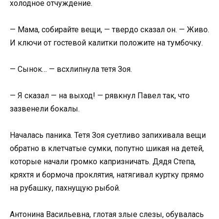
холодное отчуждение.
— Мама, собирайте вещи, — твердо сказал он. — Живо.
И ключи от гостевой калитки положите на тумбочку.
— Сынок… — всхлипнула тетя Зоя.
— Я сказал — на выход! — рявкнул Павел так, что
зазвенели бокалы.
Началась паника. Тетя Зоя суетливо запихивала вещи
обратно в клетчатые сумки, попутно шикая на детей,
которые начали громко капризничать. Дядя Степа,
кряхтя и бормоча проклятия, натягивал куртку прямо
на рубашку, пахнущую рыбой.
Антонина Васильевна, глотая злые слезы, обувалась