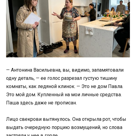
— Антонина Васильевна, вы, видимо, запамятовали
одну деталь, — ее голос разрезал густую тишину
комнаты, как ледяной клинок. — Это не дом Павла.
Это мой дом. Купленный на мои личные средства.
Паша здесь даже не прописан.
Лицо свекрови вытянулось. Она открыла рот, чтобы
выдать очередную порцию возмущений, но слова
застряли у нее в горле.