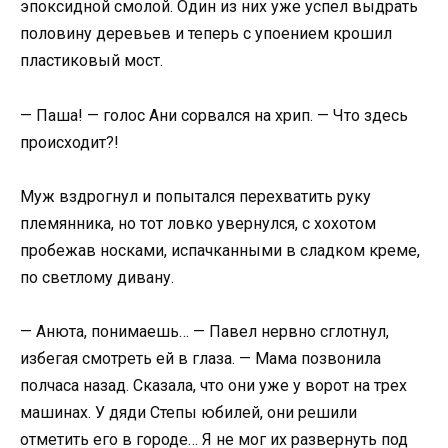
эпоксидной смолой. Один из них уже успел выдрать
половину деревьев и теперь с упоением крошил
пластиковый мост.
— Паша! — голос Ани сорвался на хрип. — Что здесь
происходит?!
Муж вздрогнул и попытался перехватить руку
племянника, но тот ловко увернулся, с хохотом
пробежав носками, испачканными в сладком креме,
по светлому дивану.
— Анюта, понимаешь… — Павел нервно сглотнул,
избегая смотреть ей в глаза. — Мама позвонила
полчаса назад. Сказала, что они уже у ворот на трех
машинах. У дяди Степы юбилей, они решили
отметить его в городе… Я не мог их развернуть под