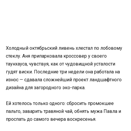
Холодный октябрьский ливень хлестал по лобовому
стеклу. Аня припарковала кроссовер у своего
таунхауса, чувствуя, как от чудовищной усталости
гудят виски. Последние три недели она работала на
износ — сдавала сложнейший проект ландшафтного
дизайна для загородного эко-парка.
Ей хотелось только одного: сбросить промокшее
пальто, заварить травяной чай, обнять мужа Павла и
проспать до самого вечера воскресенья.