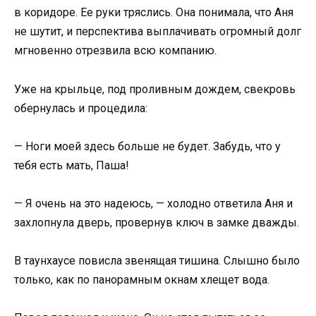
в коридоре. Ее руки тряслись. Она понимала, что Аня
не шутит, и перспектива выплачивать огромный долг
мгновенно отрезвила всю компанию.
Уже на крыльце, под проливным дождем, свекровь
обернулась и процедила:
— Ноги моей здесь больше не будет. Забудь, что у
тебя есть мать, Паша!
— Я очень на это надеюсь, — холодно ответила Аня и
захлопнула дверь, провернув ключ в замке дважды.
В таунхаусе повисла звенящая тишина. Слышно было
только, как по панорамным окнам хлещет вода.