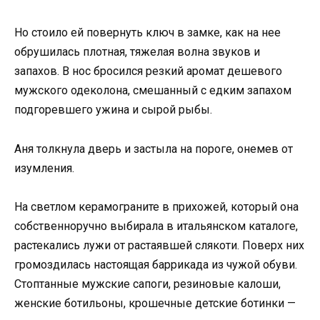
Но стоило ей повернуть ключ в замке, как на нее
обрушилась плотная, тяжелая волна звуков и
запахов. В нос бросился резкий аромат дешевого
мужского одеколона, смешанный с едким запахом
подгоревшего ужина и сырой рыбы.
Аня толкнула дверь и застыла на пороге, онемев от
изумления.
На светлом керамограните в прихожей, который она
собственноручно выбирала в итальянском каталоге,
растекались лужи от растаявшей слякоти. Поверх них
громоздилась настоящая баррикада из чужой обуви.
Стоптанные мужские сапоги, резиновые калоши,
женские ботильоны, крошечные детские ботинки —