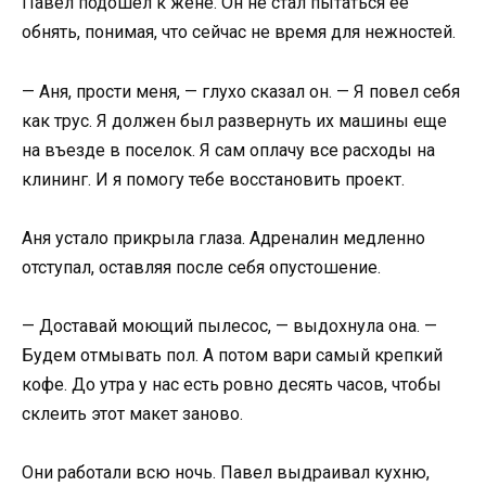
Павел подошел к жене. Он не стал пытаться ее
обнять, понимая, что сейчас не время для нежностей.
— Аня, прости меня, — глухо сказал он. — Я повел себя
как трус. Я должен был развернуть их машины еще
на въезде в поселок. Я сам оплачу все расходы на
клининг. И я помогу тебе восстановить проект.
Аня устало прикрыла глаза. Адреналин медленно
отступал, оставляя после себя опустошение.
— Доставай моющий пылесос, — выдохнула она. —
Будем отмывать пол. А потом вари самый крепкий
кофе. До утра у нас есть ровно десять часов, чтобы
склеить этот макет заново.
Они работали всю ночь. Павел выдраивал кухню,