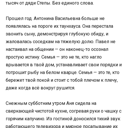
тысяч от дяди Степы. Без единого слова.
Прошел год. Антонина Васильевна больше не
появлялась на пороге их таунхауса. Она перестала
звонить сыну, демонстрируя глубокую обиду, и
жаловалась соседкам на тяжелую долю. Павел не
настаивал на общении — он наконец-то осознал
простую истину. Семья — это не те, кто нагло
врывается в твой дом, устанавливает свои порядки и
потрошит рыбу на белом кварце. Семья — это те, кто
бережет твой покой и стоит с тобой плечом к плечу,
даже когда всё вокруг рушится.
Снежным субботним утром Аня сидела на
сверкающей чистотой кухне, согревая руки о чашку с
горячим капучино. Из гостиной доносился тихий звук
работающего телевизора и мирное посапывание их