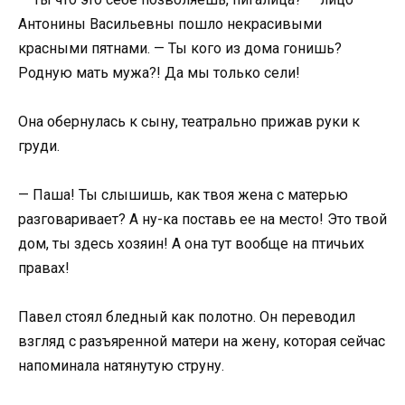
Антонины Васильевны пошло некрасивыми
красными пятнами. — Ты кого из дома гонишь?
Родную мать мужа?! Да мы только сели!
Она обернулась к сыну, театрально прижав руки к
груди.
— Паша! Ты слышишь, как твоя жена с матерью
разговаривает? А ну-ка поставь ее на место! Это твой
дом, ты здесь хозяин! А она тут вообще на птичьих
правах!
Павел стоял бледный как полотно. Он переводил
взгляд с разъяренной матери на жену, которая сейчас
напоминала натянутую струну.