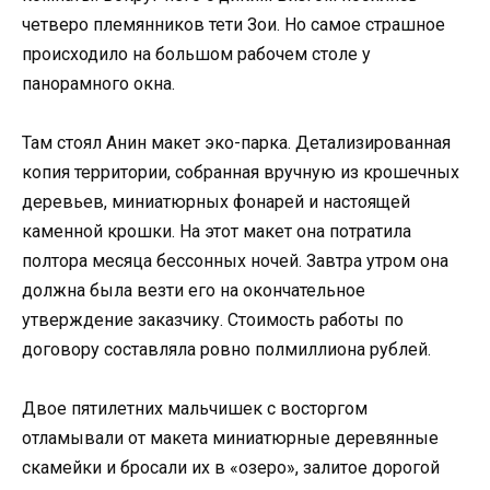
четверо племянников тети Зои. Но самое страшное
происходило на большом рабочем столе у
панорамного окна.
Там стоял Анин макет эко-парка. Детализированная
копия территории, собранная вручную из крошечных
деревьев, миниатюрных фонарей и настоящей
каменной крошки. На этот макет она потратила
полтора месяца бессонных ночей. Завтра утром она
должна была везти его на окончательное
утверждение заказчику. Стоимость работы по
договору составляла ровно полмиллиона рублей.
Двое пятилетних мальчишек с восторгом
отламывали от макета миниатюрные деревянные
скамейки и бросали их в «озеро», залитое дорогой