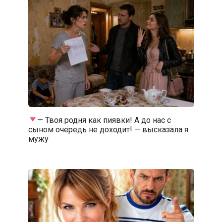
— Твоя родня как пиявки! А до нас с
сыном очередь не доходит! — высказала я
мужу