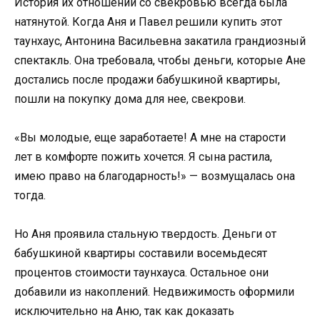
История их отношений со свекровью всегда была
натянутой. Когда Аня и Павел решили купить этот
таунхаус, Антонина Васильевна закатила грандиозный
спектакль. Она требовала, чтобы деньги, которые Ане
достались после продажи бабушкиной квартиры,
пошли на покупку дома для нее, свекрови.
«Вы молодые, еще заработаете! А мне на старости
лет в комфорте пожить хочется. Я сына растила,
имею право на благодарность!» — возмущалась она
тогда.
Но Аня проявила стальную твердость. Деньги от
бабушкиной квартиры составили восемьдесят
процентов стоимости таунхауса. Остальное они
добавили из накоплений. Недвижимость оформили
исключительно на Аню, так как доказать