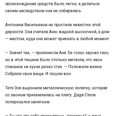
происхождение средств было легко, а делиться
своим наследством она не собиралась.
Антонина Васильевна не простила невестке этой
дерзости. Она считала Аню жадной выскочкой, а дом
— местом, куда она может приехать в любой момент.
— Значит так, — произнесла Аня. Ее голос звучал тихо,
но в этой тишине было столько металла, что звон
стаканов на кухне резко стих. — Положили вилки.
Собрали свои вещи. И пошли вон.
Тетя Зоя выронила металлическую лопатку, которая
со звоном приземлилась на плиту. Дядя Степа
поперхнулся напитком.
— Ты что это себе позволяешь, пигалица? — лицо