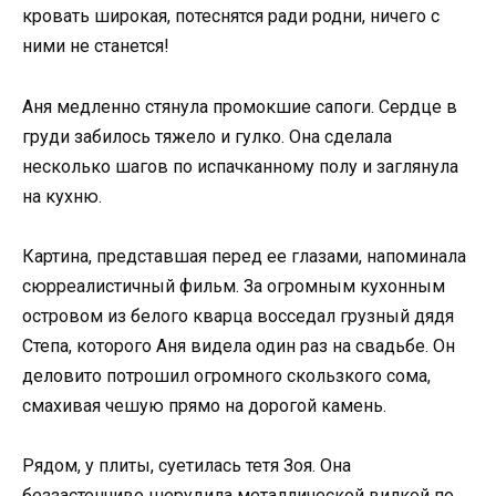
кровать широкая, потеснятся ради родни, ничего с
ними не станется!
Аня медленно стянула промокшие сапоги. Сердце в
груди забилось тяжело и гулко. Она сделала
несколько шагов по испачканному полу и заглянула
на кухню.
Картина, представшая перед ее глазами, напоминала
сюрреалистичный фильм. За огромным кухонным
островом из белого кварца восседал грузный дядя
Степа, которого Аня видела один раз на свадьбе. Он
деловито потрошил огромного скользкого сома,
смахивая чешую прямо на дорогой камень.
Рядом, у плиты, суетилась тетя Зоя. Она
беззастенчиво шерудила металлической вилкой по