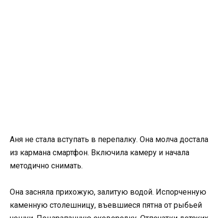
Аня не стала вступать в перепалку. Она молча достала
из кармана смартфон. Включила камеру и начала
методично снимать.
Она засняла прихожую, залитую водой. Испорченную
каменную столешницу, въевшиеся пятна от рыбьей