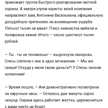
приезжает группа быстрого реагирования частной
охраны. А завтра утром юристы моей компании
направляют вам, Антонина Васильевна, официальную
досудебную претензию на возмещение ущерба.
Пятьсот тысяч за макет. Плюс химчистка мебели и
полировка камня. Итого — около шестисот тысяч
рублей.
— Ты… ты не посмеешь! — выдохнула свекровь.
Спесь слетела с нее в одно мгновение. — Мы же
семья! Откуда у меня такие деньги?! У Степы пенсия
копеечная!
— Время пошло, — Аня демонстративно посмотрела
на наручные часы. — Осталось две минуты сорок
секунд. Охрана здесь работает жестко, церемониться
с вами никто не будет.