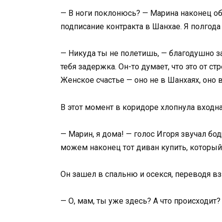
— В ноги поклонюсь? — Марина наконец обр
подписание контракта в Шанхае. Я полгода 
— Никуда ты не полетишь, — благодушно за
тебя задержка. Он-то думает, что это от ст
Женское счастье — оно не в Шанхаях, оно в
В этот момент в коридоре хлопнула входна
— Марин, я дома! — голос Игоря звучал б
можем наконец тот диван купить, который
Он зашел в спальню и осекся, переводя в
— О, мам, ты уже здесь? А что происходит