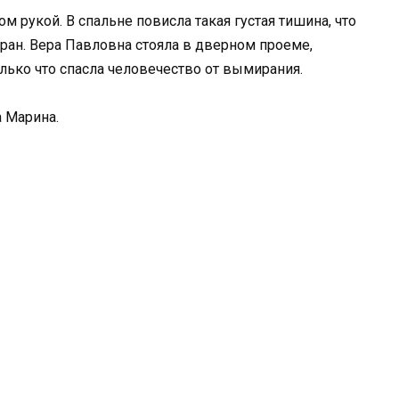
м рукой. В спальне повисла такая густая тишина, что
кран. Вера Павловна стояла в дверном проеме,
только что спасла человечество от вымирания.
 Марина.