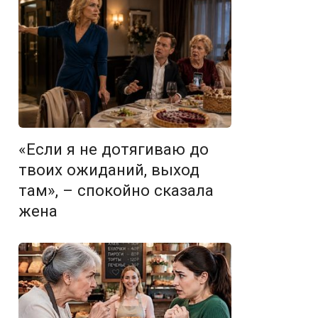
«Если я не дотягиваю до
твоих ожиданий, выход
там», – спокойно сказала
жена