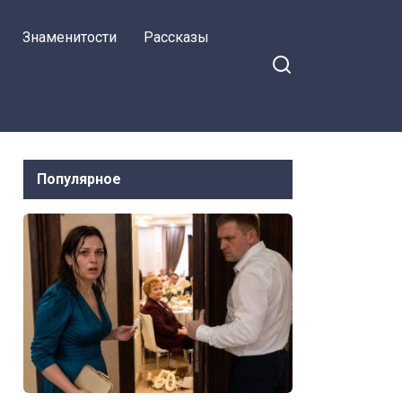
скромность
Знаменитости
Рассказы
украшает
Популярное