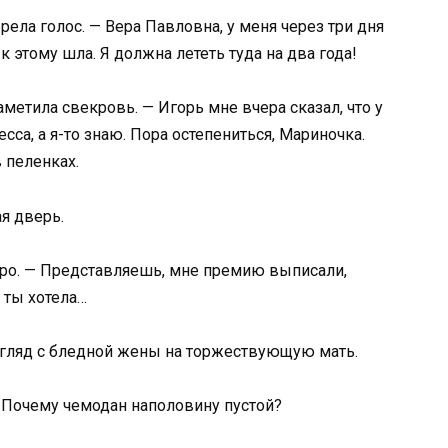
ела голос. — Вера Павловна, у меня через три дня
к этому шла. Я должна лететь туда на два года!
метила свекровь. — Игорь мне вчера сказал, что у
ресса, а я-то знаю. Пора остепениться, Мариночка.
 пеленках.
я дверь.
одро. — Представляешь, мне премию выписали,
 ты хотела…
згляд с бледной жены на торжествующую мать.
? Почему чемодан наполовину пустой?