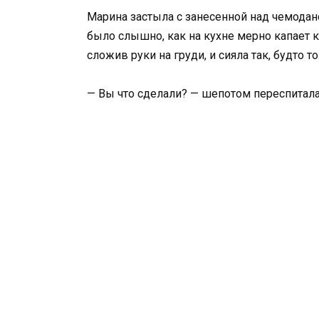
Марина застыла с занесенной над чемодано
было слышно, как на кухне мерно капает 
сложив руки на груди, и сияла так, будто 
— Вы что сделали? — шепотом переспитала