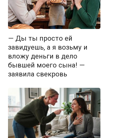
— Ды ты просто ей
завидуешь, а я возьму и
вложу деньги в дело
бывшей моего сына! —
заявила свекровь