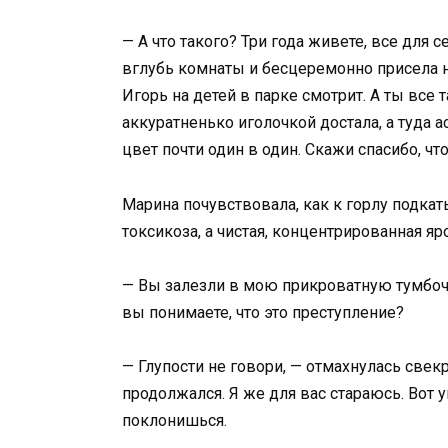
— А что такого? Три года живете, все для 
вглубь комнаты и бесцеремонно присела на
Игорь на детей в парке смотрит. А ты все
аккуратненько иголочкой достала, а туда 
цвет почти один в один. Скажи спасибо, чт
Марина почувствовала, как к горлу подкат
токсикоза, а чистая, концентрированная яро
— Вы залезли в мою прикроватную тумбоч
вы понимаете, что это преступление?
— Глупости не говори, — отмахнулась свек
продолжался. Я же для вас стараюсь. Вот 
поклонишься.