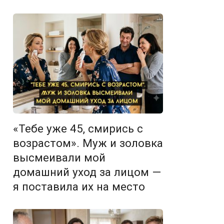
«Тебе уже 45, смирись с
возрастом». Муж и золовка
высмеивали мой
домашний уход за лицом —
я поставила их на место