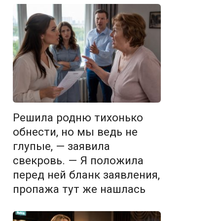
Решила родню тихонько
обнести, но мы ведь не
глупые, — заявила
свекровь. — Я положила
перед ней бланк заявления,
пропажа тут же нашлась