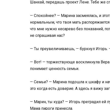
Шанхай, передашь проект Лене. Тебе же с
— Спокойнее? — Марина засмеялась, и этот
нормальным, что твоя мать распоряжается
что мне нужно кесарево без показаний, по
не спрашивая нас?
— Ты преувеличиваешь, — буркнул Игорь. 
— Вот! — торжествующе воскликнула Вера
понимает ценность семьи.
— Семьи? — Марина подошла к шкафу и на
это когда есть доверие. А здесь я вижу за
— Марин, ты куда? — Игорь преградил ей п
Мама пироги принесла.