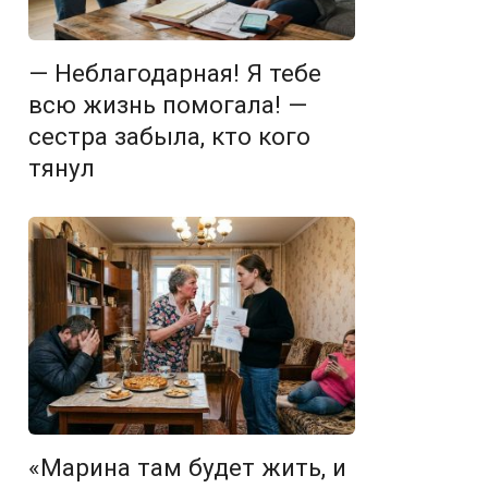
— Неблагодарная! Я тебе
всю жизнь помогала! —
сестра забыла, кто кого
тянул
«Марина там будет жить, и