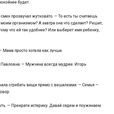
покойнее будет.
 смех прозвучал жутковато. — То есть ты считаешь
 моим организмом? А завтра она что сделает? Решит,
тому что ей так удобнее? Или выберет имя ребенку,
— Мама просто хотела как лучше.
 Павловна. — Мужчина всегда мудрее. Игорь
чала сгребать вещи прямо с вешалками. — Семья —
говор.
уть. — Прекрати истерику. Давай сядем и поужинаем.