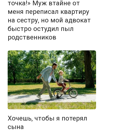
точка!» Муж втайне от
меня переписал квартиру
на сестру, но мой адвокат
быстро остудил пыл
родственников
Хочешь, чтобы я потерял
сына