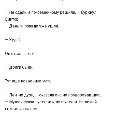
— Не сдали, а по-семейному решили, — буркнул
Виктор.
— Деньги правда уже ушли.
— Куда?
Он отвёл глаза.
— Долги были.
Тут ещё позвонила мать.
— Лен, не дури, — сказала она не поздоровавшись.
— Мужик сказал уступить, ну и уступи. Не ломай
семью из-за стен.