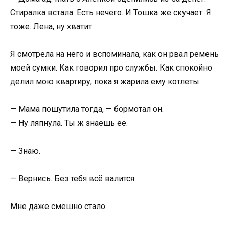
Стиралка встала. Есть нечего. И Тошка же скучает. Я
тоже. Лена, ну хватит.
Я смотрела на него и вспоминала, как он рвал ремень
моей сумки. Как говорил про службы. Как спокойно
делил мою квартиру, пока я жарила ему котлеты.
— Мама пошутила тогда, — бормотал он.
— Ну ляпнула. Ты ж знаешь её.
— Знаю.
— Вернись. Без тебя всё валится.
Мне даже смешно стало.