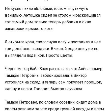
На кухне пахло яблоками, тестом и чуть-чуть
ванилью. Антошка сидел за столом и раскрашивал
тот самый дом, только теперь добавил в окно
занавески и рыжего кота.
Я открыла кран, сполоснула вазу и поставила в неё
три дешёвые гвоздики. В чистой воде они уже не
выглядели подачкой. Просто цветы.
Через месяц баба Валя рассказала, что Алёна номер
Тамары Петровны заблокировала, а Виктор
устроился на склад и теперь сам покупает порошок,
лапшу и носки. Говорит, быстро научился.
Тамара Петровна, по словам соседки, сидит дома в
своём розовом халате среди грязной посуды и всем