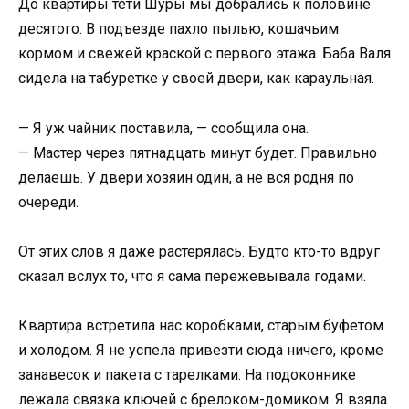
До квартиры тёти Шуры мы добрались к половине
десятого. В подъезде пахло пылью, кошачьим
кормом и свежей краской с первого этажа. Баба Валя
сидела на табуретке у своей двери, как караульная.
— Я уж чайник поставила, — сообщила она.
— Мастер через пятнадцать минут будет. Правильно
делаешь. У двери хозяин один, а не вся родня по
очереди.
От этих слов я даже растерялась. Будто кто-то вдруг
сказал вслух то, что я сама пережевывала годами.
Квартира встретила нас коробками, старым буфетом
и холодом. Я не успела привезти сюда ничего, кроме
занавесок и пакета с тарелками. На подоконнике
лежала связка ключей с брелоком-домиком. Я взяла