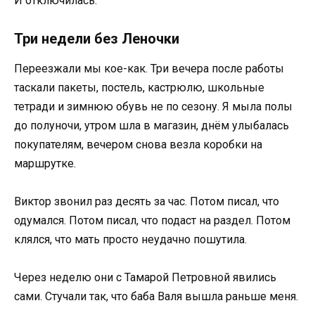
И отключилась.
Три недели без Леночки
Переезжали мы кое-как. Три вечера после работы
таскали пакеты, постель, кастрюлю, школьные
тетради и зимнюю обувь не по сезону. Я мыла полы
до полуночи, утром шла в магазин, днём улыбалась
покупателям, вечером снова везла коробки на
маршрутке.
Виктор звонил раз десять за час. Потом писал, что
одумался. Потом писал, что подаст на раздел. Потом
клялся, что мать просто неудачно пошутила.
Через неделю они с Тамарой Петровной явились
сами. Стучали так, что баба Валя вышла раньше меня.