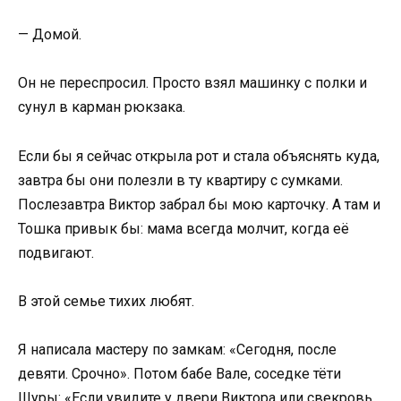
— Домой.
Он не переспросил. Просто взял машинку с полки и
сунул в карман рюкзака.
Если бы я сейчас открыла рот и стала объяснять куда,
завтра бы они полезли в ту квартиру с сумками.
Послезавтра Виктор забрал бы мою карточку. А там и
Тошка привык бы: мама всегда молчит, когда её
подвигают.
В этой семье тихих любят.
Я написала мастеру по замкам: «Сегодня, после
девяти. Срочно». Потом бабе Вале, соседке тёти
Шуры: «Если увидите у двери Виктора или свекровь,