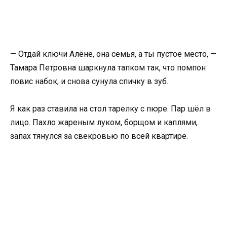
— Отдай ключи Алёне, она семья, а ты пустое место, —
Тамара Петровна шаркнула тапком так, что помпон
повис набок, и снова сунула спичку в зуб.
Я как раз ставила на стол тарелку с пюре. Пар шёл в
лицо. Пахло жареным луком, борщом и каплями,
запах тянулся за свекровью по всей квартире.