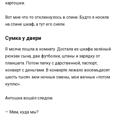
картошки.
Вот мне что-то откликнулось в спине. Будто я носила
на спине шкаф, а тут его сняли.
Сумка у двери
Я молча пошла в комнату. Достала из шкафа зелёный
рюкзак сына, две футболки, штаны и зарядку от
планшета. Потом папку с дарственной, паспорт,
конверт с деньгами. В конверте лежало восемьдесят
шесть тысяч: мои ночные смены, мои вечные «потом
куплю».
Антошка вошёл следом.
— Мам, куда мы?