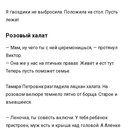
Я гвоздики не выбросила. Положила на стол. Пусть
лежат.
Розовый халат
— Мам, ну чего ты с ней церемонишься, — протянул
Виктор.
— Она же у нас на птичьих правах. Живёт и ест тут.
Теперь пусть поможет семье.
Тамара Петровна разгладила лацкан халата. На
розовом велюре темнело пятно от борща. Старое и
въевшееся.
— Леночка, ты совесть включи. У тебя ребёнок
пристроен, муж есть и крыша над головой. А Алёнке