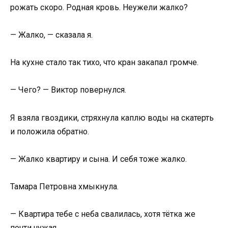
рожать скоро. Родная кровь. Неужели жалко?
— Жалко, — сказала я.
На кухне стало так тихо, что кран закапал громче.
— Чего? — Виктор повернулся.
Я взяла гвоздики, стряхнула каплю воды на скатерть
и положила обратно.
— Жалко квартиру и сына. И себя тоже жалко.
Тамара Петровна хмыкнула.
— Квартира тебе с неба свалилась, хотя тётка же
почти чужая.