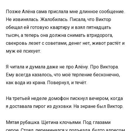
Позже Алёна сама прислала мне длинное сообщение.
Не извинялась. Жалобилась. Писала, что Виктор
обещал ей готовую квартиру и взял пятнадцать
тысяч, а теперь она должна снимать втридорога,
свекровь лезет с советами, денег нет, живот растёт и
муж её психует.
Я читала и думала даже не про Алёну. Про Виктора.
Ему всегда казалось, что моё терпение бесконечно,
как вода из крана. Повернул, и течёт.
На третьей неделе домофон пискнул вечером, когда
я доставала пирог из духовки. На экране был Виктор.
Мятая рубашка. Щетина клочьями. Под глазами
серое. Стоял, переминался у подъезда, будто адресом