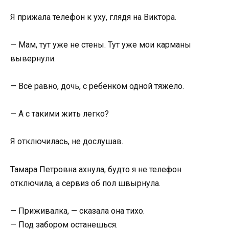
Я прижала телефон к уху, глядя на Виктора.
— Мам, тут уже не стены. Тут уже мои карманы
вывернули.
— Всё равно, дочь, с ребёнком одной тяжело.
— А с такими жить легко?
Я отключилась, не дослушав.
Тамара Петровна ахнула, будто я не телефон
отключила, а сервиз об пол швырнула.
— Приживалка, — сказала она тихо.
— Под забором останешься.