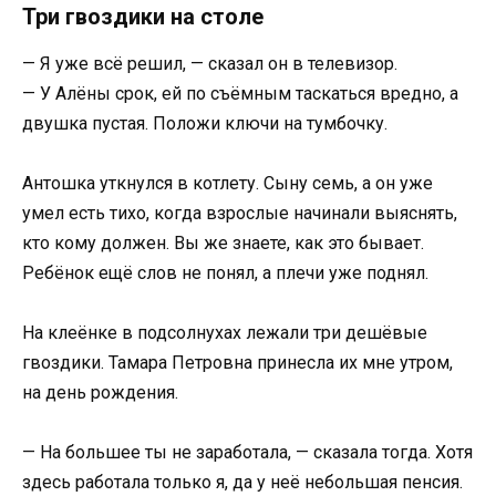
Три гвоздики на столе
— Я уже всё решил, — сказал он в телевизор.
— У Алёны срок, ей по съёмным таскаться вредно, а
двушка пустая. Положи ключи на тумбочку.
Антошка уткнулся в котлету. Сыну семь, а он уже
умел есть тихо, когда взрослые начинали выяснять,
кто кому должен. Вы же знаете, как это бывает.
Ребёнок ещё слов не понял, а плечи уже поднял.
На клеёнке в подсолнухах лежали три дешёвые
гвоздики. Тамара Петровна принесла их мне утром,
на день рождения.
— На большее ты не заработала, — сказала тогда. Хотя
здесь работала только я, да у неё небольшая пенсия.