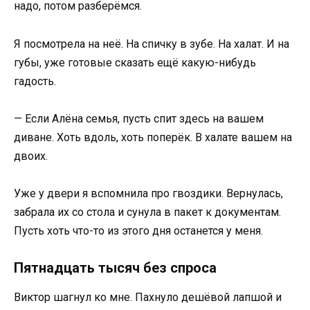
надо, потом разберёмся.
Я посмотрела на неё. На спичку в зубе. На халат. И на
губы, уже готовые сказать ещё какую-нибудь
гадость.
— Если Алёна семья, пусть спит здесь на вашем
диване. Хоть вдоль, хоть поперёк. В халате вашем на
двоих.
Уже у двери я вспомнила про гвоздики. Вернулась,
забрала их со стола и сунула в пакет к документам.
Пусть хоть что-то из этого дня останется у меня.
Пятнадцать тысяч без спроса
Виктор шагнул ко мне. Пахнуло дешёвой лапшой и