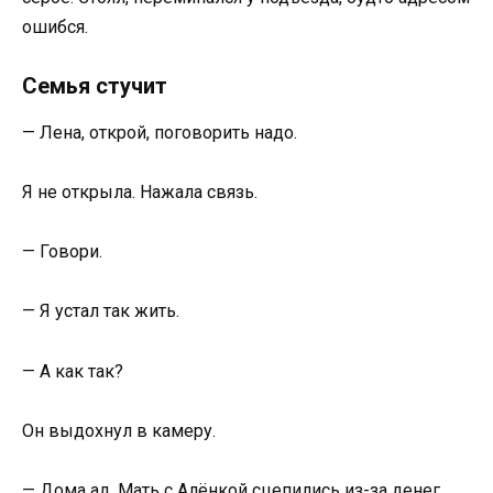
ошибся.
Семья стучит
— Лена, открой, поговорить надо.
Я не открыла. Нажала связь.
— Говори.
— Я устал так жить.
— А как так?
Он выдохнул в камеру.
— Дома ад. Мать с Алёнкой сцепились из-за денег.