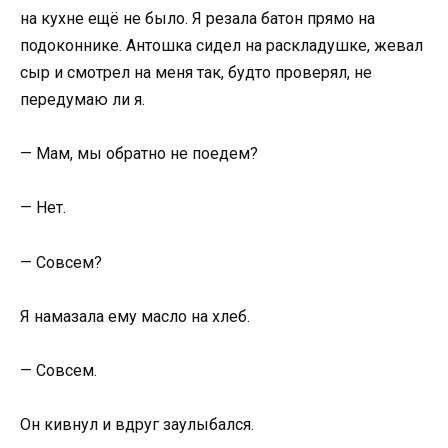
на кухне ещё не было. Я резала батон прямо на
подоконнике. Антошка сидел на раскладушке, жевал
сыр и смотрел на меня так, будто проверял, не
передумаю ли я.
— Мам, мы обратно не поедем?
— Нет.
— Совсем?
Я намазала ему масло на хлеб.
— Совсем.
Он кивнул и вдруг заулыбался.