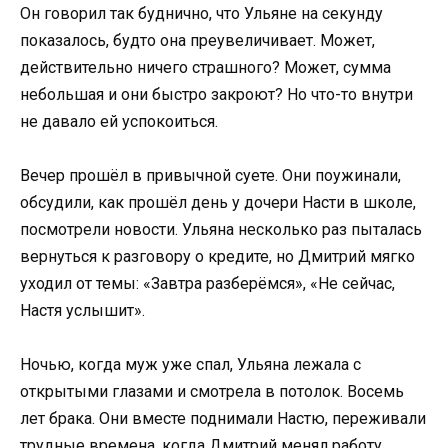
Он говорил так буднично, что Ульяне на секунду
показалось, будто она преувеличивает. Может,
действительно ничего страшного? Может, сумма
небольшая и они быстро закроют? Но что-то внутри
не давало ей успокоиться.
Вечер прошёл в привычной суете. Они поужинали,
обсудили, как прошёл день у дочери Насти в школе,
посмотрели новости. Ульяна несколько раз пыталась
вернуться к разговору о кредите, но Дмитрий мягко
уходил от темы: «Завтра разберёмся», «Не сейчас,
Настя услышит».
Ночью, когда муж уже спал, Ульяна лежала с
открытыми глазами и смотрела в потолок. Восемь
лет брака. Они вместе поднимали Настю, переживали
трудные времена, когда Дмитрий менял работу,