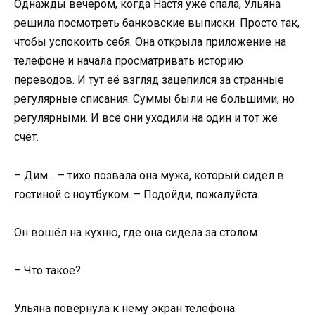
Однажды вечером, когда Настя уже спала, Ульяна
решила посмотреть банковские выписки. Просто так,
чтобы успокоить себя. Она открыла приложение на
телефоне и начала просматривать историю
переводов. И тут её взгляд зацепился за странные
регулярные списания. Суммы были не большими, но
регулярными. И все они уходили на один и тот же
счёт.
– Дим… – тихо позвала она мужа, который сидел в
гостиной с ноутбуком. – Подойди, пожалуйста.
Он вошёл на кухню, где она сидела за столом.
– Что такое?
Ульяна повернула к нему экран телефона.