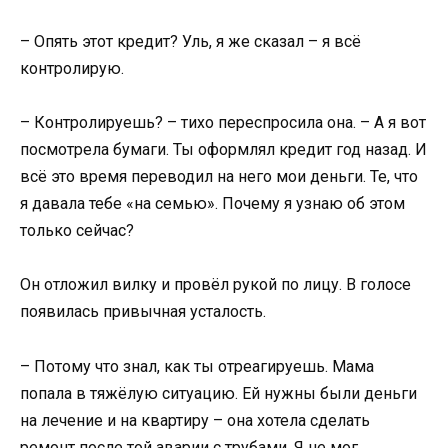
– Опять этот кредит? Уль, я же сказал – я всё
контролирую.
– Контролируешь? – тихо переспросила она. – А я вот
посмотрела бумаги. Ты оформлял кредит год назад. И
всё это время переводил на него мои деньги. Те, что
я давала тебе «на семью». Почему я узнаю об этом
только сейчас?
Он отложил вилку и провёл рукой по лицу. В голосе
появилась привычная усталость.
– Потому что знал, как ты отреагируешь. Мама
попала в тяжёлую ситуацию. Ей нужны были деньги
на лечение и на квартиру – она хотела сделать
ремонт после той аварии с трубами. Я не мог