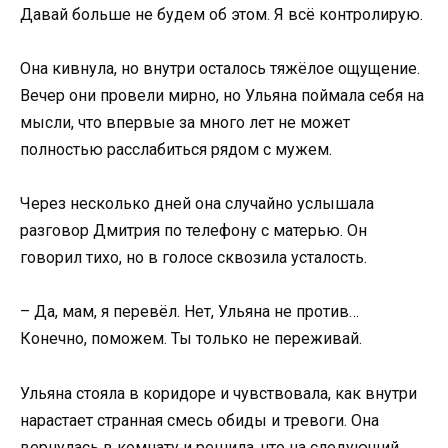
Давай больше не будем об этом. Я всё контролирую.
Она кивнула, но внутри осталось тяжёлое ощущение.
Вечер они провели мирно, но Ульяна поймала себя на
мысли, что впервые за много лет не может
полностью расслабиться рядом с мужем.
Через несколько дней она случайно услышала
разговор Дмитрия по телефону с матерью. Он
говорил тихо, но в голосе сквозила усталость.
– Да, мам, я перевёл. Нет, Ульяна не против…
Конечно, поможем. Ты только не переживай.
Ульяна стояла в коридоре и чувствовала, как внутри
нарастает странная смесь обиды и тревоги. Она
вернулась в комнату и решила, что на следующий