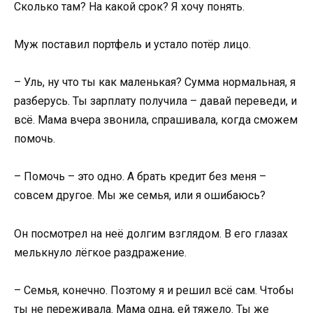
Сколько там? На какой срок? Я хочу понять.
Муж поставил портфель и устало потёр лицо.
– Уль, ну что ты как маленькая? Сумма нормальная, я
разберусь. Ты зарплату получила – давай переведи, и
всё. Мама вчера звонила, спрашивала, когда сможем
помочь.
– Помочь – это одно. А брать кредит без меня –
совсем другое. Мы же семья, или я ошибаюсь?
Он посмотрел на неё долгим взглядом. В его глазах
мелькнуло лёгкое раздражение.
– Семья, конечно. Поэтому я и решил всё сам. Чтобы
ты не переживала. Мама одна, ей тяжело. Ты же