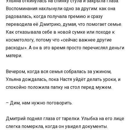
Ульяна откинулась на спинку стула и закрыла глаза.
Воспоминания нахлынули одно за другим: как она
радовалась, когда получала премию и сразу
переводила её Дмитрию, думая, что помогает семье.
Как отказывала себе в новой сумке или походе к
косметологу, потому что «сейчас важнее другие
расходы». А он в это время просто перечислял деньги
матери.
Вечером, когда вся семья собралась за ужином,
Ульяна дождалась, пока Настя уйдёт делать уроки, и
спокойно положила папку на стол перед мужем.
– Дим, нам нужно поговорить.
Дмитрий поднял глаза от тарелки. Улыбка на его лице
слегка померкла, когда он увидел документы.