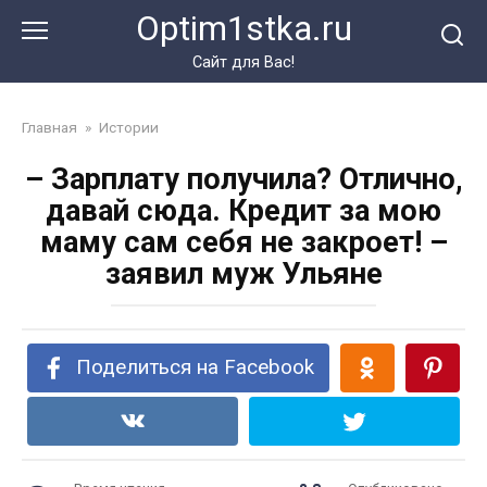
Перейти
Optim1stka.ru
к
контенту
Сайт для Вас!
Главная
»
Истории
– Зарплату получила? Отлично,
давай сюда. Кредит за мою
маму сам себя не закроет! –
заявил муж Ульяне
Поделиться на Facebook