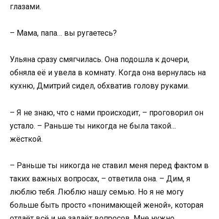
глазами.
– Мама, папа… вы ругаетесь?
Ульяна сразу смягчилась. Она подошла к дочери,
обняла её и увела в комнату. Когда она вернулась на
кухню, Дмитрий сидел, обхватив голову руками.
– Я не знаю, что с нами происходит, – проговорил он
устало. – Раньше ты никогда не была такой…
жёсткой.
– Раньше ты никогда не ставил меня перед фактом в
таких важных вопросах, – ответила она. – Дим, я
люблю тебя. Люблю нашу семью. Но я не могу
больше быть просто «понимающей женой», которая
отдаёт всё и не задаёт вопросов. Мне нужно