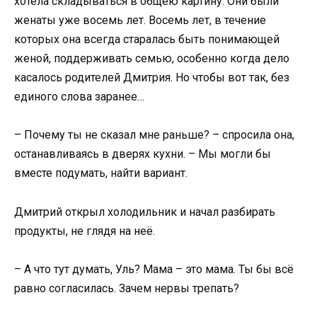
хотела складываться в общею картину. Они были
женаты уже восемь лет. Восемь лет, в течение
которых она всегда старалась быть понимающей
женой, поддерживать семью, особенно когда дело
касалось родителей Дмитрия. Но чтобы вот так, без
единого слова заранее…
– Почему ты не сказал мне раньше? – спросила она,
останавливаясь в дверях кухни. – Мы могли бы
вместе подумать, найти вариант.
Дмитрий открыл холодильник и начал разбирать
продукты, не глядя на неё.
– А что тут думать, Уль? Мама – это мама. Ты бы всё
равно согласилась. Зачем нервы трепать?