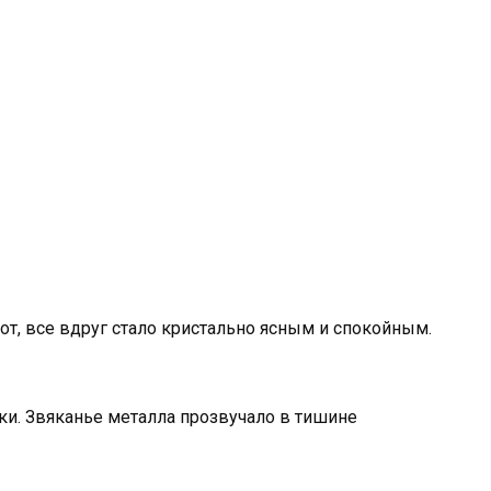
от, все вдруг стало кристально ясным и спокойным.
ки. Звяканье металла прозвучало в тишине