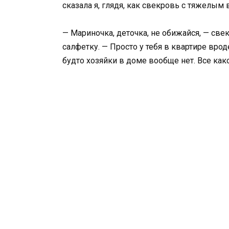
сказала я, глядя, как свекровь с тяжелы
— Мариночка, деточка, не обижайся, — све
салфетку. — Просто у тебя в квартире врод
будто хозяйки в доме вообще нет. Все как