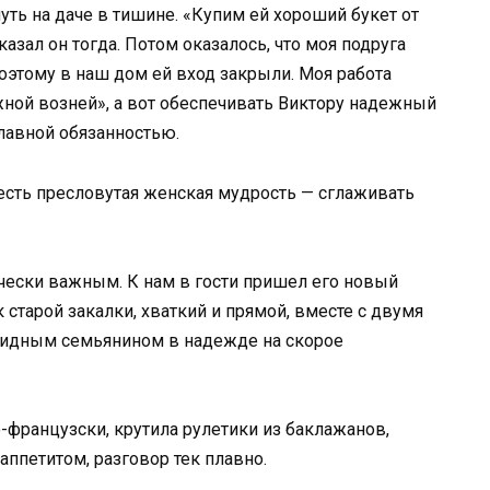
уть на даче в тишине. «Купим ей хороший букет от
казал он тогда. Потом оказалось, что моя подруга
оэтому в наш дом ей вход закрыли. Моя работа
жной возней», а вот обеспечивать Виктору надежный
главной обязанностью.
и есть пресловутая женская мудрость — сглаживать
чески важным. К нам в гости пришел его новый
 старой закалки, хваткий и прямой, вместе с двумя
олидным семьянином в надежде на скорое
о-французски, крутила рулетики из баклажанов,
 аппетитом, разговор тек плавно.