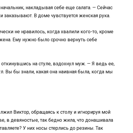
 начальник, накладывая себе еще салата. — Сейчас
ки заказывают. В доме чувствуется женская рука.
чески не нравилось, когда хвалили кого-то, кроме
 жена. Ему нужно было срочно вернуть себе
 откинувшись на стуле, вздохнул муж. — Я ведь ее,
л. Вы бы знали, какая она наивная была, когда мы
лжил Виктор, обращаясь к столу и игнорируя мой
ве, в девяностые, так бедно жила, что донашивала
авляете? У них носы стерлись до резины. Так