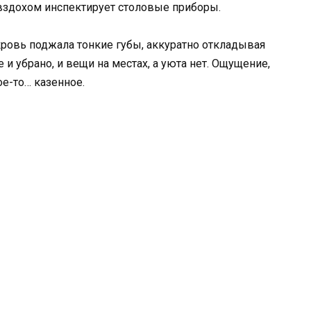
м вздохом инспектирует столовые приборы.
кровь поджала тонкие губы, аккуратно откладывая
е и убрано, и вещи на местах, а уюта нет. Ощущение,
ое-то… казенное.