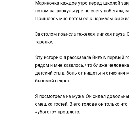
Мариночка каждое утро перед школой за
потом на физкультуре по снегу побегала, м
Пришлось мне потом ее к нормальной жизн
За столом повисла тяжелая, липкая пауза.
тарелку.
Эту историю я рассказала Вите в первый г
рядом и мне казалось, что ближе человека
детский стыд, боль от нищеты и отчаяния 
был мой секрет.
Я посмотрела на мужа. Он сидел довольны
смешка гостей. В его голове он только чт
«убогого» прошлого.