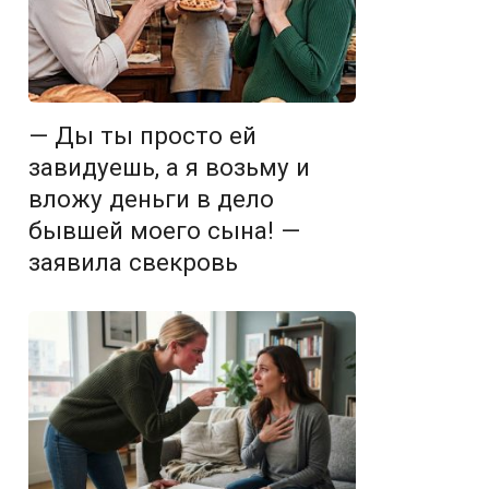
— Ды ты просто ей
завидуешь, а я возьму и
вложу деньги в дело
бывшей моего сына! —
заявила свекровь