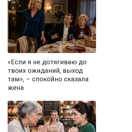
«Если я не дотягиваю до
твоих ожиданий, выход
там», – спокойно сказала
жена