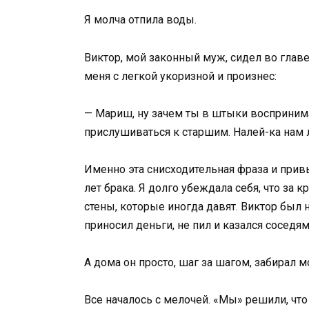
Я молча отпила воды.
Виктор, мой законный муж, сидел во главе
меня с легкой укоризной и произнес:
— Мариш, ну зачем ты в штыки восприним
прислушиваться к старшим. Налей-ка нам 
Именно эта снисходительная фраза и при
лет брака. Я долго убеждала себя, что з
стены, которые иногда давят. Виктор был 
приносил деньги, не пил и казался соседя
А дома он просто, шаг за шагом, забирал 
Все началось с мелочей. «Мы» решили, чт