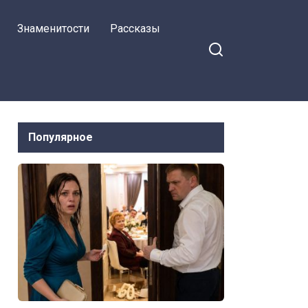
Знаменитости
Рассказы
Популярное