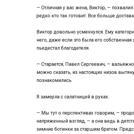
— Отличная у вас жена, Виктор, — похвалил
редко кто так готовит. Все больше достав
Виктор довольно усмехнулся. Ему категори
него, даже если это была его собственная
пьедестал благодетеля.
— Старается, Павел Сергеевич, — вальяжно
можно сказать, из настоящих низов вытяну
познакомились.
Я замерла с салатницей в руках.
— Мы тут о перспективах говорим, — продо
напряженный взгляд, — а она ведь в детст
зимние ботинки за старшим братом. Предст