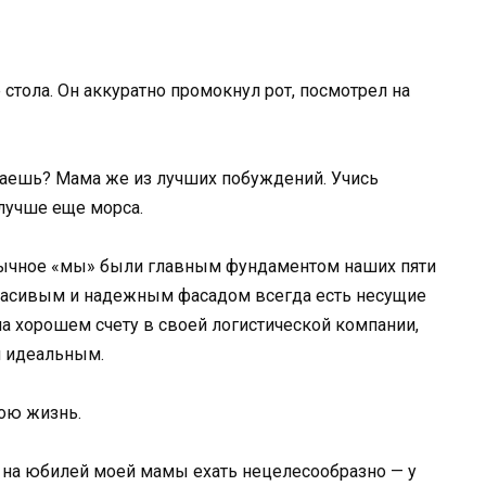
 стола. Он аккуратно промокнул рот, посмотрел на
аешь? Мама же из лучших побуждений. Учись
лучше еще морса.
вычное «мы» были главным фундаментом наших пяти
а красивым и надежным фасадом всегда есть несущие
на хорошем счету в своей логистической компании,
м идеальным.
мою жизнь.
о на юбилей моей мамы ехать нецелесообразно — у