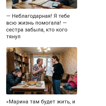
— Неблагодарная! Я тебе
всю жизнь помогала! —
сестра забыла, кто кого
тянул
«Марина там будет жить, и