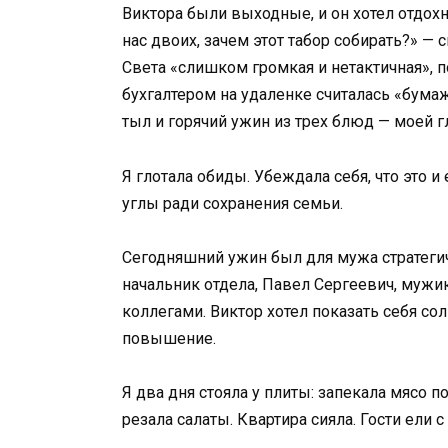
Виктора были выходные, и он хотел отдохн
нас двоих, зачем этот табор собирать?» — с
Света «слишком громкая и нетактичная», п
бухгалтером на удаленке считалась «бума
тыл и горячий ужин из трех блюд — моей 
Я глотала обиды. Убеждала себя, что это 
углы ради сохранения семьи.
Сегодняшний ужин был для мужа стратеги
начальник отдела, Павел Сергеевич, мужик
коллегами. Виктор хотел показать себя с
повышение.
Я два дня стояла у плиты: запекала мясо п
резала салаты. Квартира сияла. Гости ели с