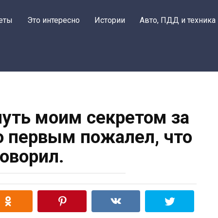
еты
Это интересно
Истории
Авто, ПДД и техника
уть моим секретом за
 первым пожалел, что
говорил.