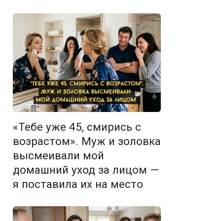
«Тебе уже 45, смирись с
возрастом». Муж и золовка
высмеивали мой
домашний уход за лицом —
я поставила их на место