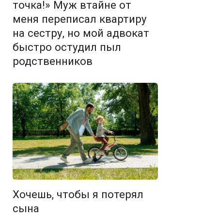
точка!» Муж втайне от
меня переписал квартиру
на сестру, но мой адвокат
быстро остудил пыл
родственников
Хочешь, чтобы я потерял
сына