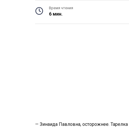
Время чтения
6 мин.
— Зинаида Павловна, осторожнее. Тарелка ч