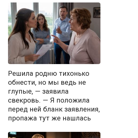
Решила родню тихонько
обнести, но мы ведь не
глупые, — заявила
свекровь. — Я положила
перед ней бланк заявления,
пропажа тут же нашлась