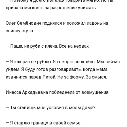
— Поэтому я долго пытался говорить мягко. Но ты
приняла мягкость за разрешение унижать.
Олег Семёнович поднялся и положил ладонь на
спинку стула.
— Паша, не руби с плеча. Все на нервах.
— Я как раз не рублю. Я говорю спокойно. Мы сейчас
уйдём. Я буду готов разговаривать, когда мама
извинится перед Ритой. Не за форму. За смысл.
Инесса Аркадьевна побледнела от возмущения.
— Ты ставишь мне условия в моём доме?
— Я ставлю границу в своей семье.