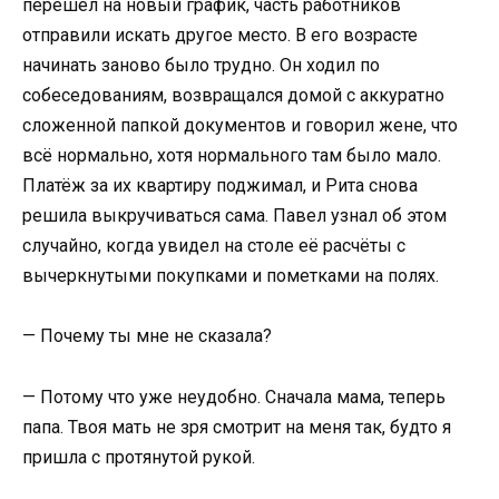
перешёл на новый график, часть работников
отправили искать другое место. В его возрасте
начинать заново было трудно. Он ходил по
собеседованиям, возвращался домой с аккуратно
сложенной папкой документов и говорил жене, что
всё нормально, хотя нормального там было мало.
Платёж за их квартиру поджимал, и Рита снова
решила выкручиваться сама. Павел узнал об этом
случайно, когда увидел на столе её расчёты с
вычеркнутыми покупками и пометками на полях.
— Почему ты мне не сказала?
— Потому что уже неудобно. Сначала мама, теперь
папа. Твоя мать не зря смотрит на меня так, будто я
пришла с протянутой рукой.