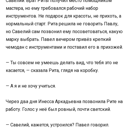
Савелий. Брат Риты получил место помощником
мастера, но ему требовался рабочий набор
инструментов. Не подарок для красоты, не прихоть, а
нормальный старт. Рита решила не говорить Павлу,
но Савелий сам позвонил ему посоветоваться, какую
марку выбрать. Павел вечером привёз крепкий
чемодан с инструментами и поставил его в прихожей.
— Ты совсем не умеешь делать вид, что тебя это не
касается, — сказала Рита, глядя на коробку.
— А я и не хочу учиться.
Через два дня Инесса Аркадьевна позвонила Рите на
работу. Голос у неё был ровный, почти светский.
— Савелий, кажется, устроился? Павел говорил.