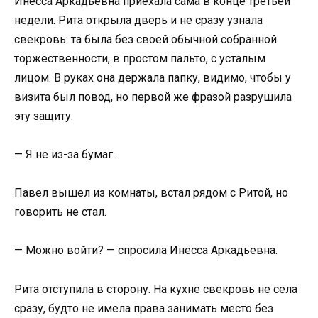
Инесса Аркадьевна приехала сама в конце третьей
недели. Рита открыла дверь и не сразу узнала
свекровь: та была без своей обычной собранной
торжественности, в простом пальто, с усталым
лицом. В руках она держала папку, видимо, чтобы у
визита был повод, но первой же фразой разрушила
эту защиту.
— Я не из-за бумаг.
Павел вышел из комнаты, встал рядом с Ритой, но
говорить не стал.
— Можно войти? — спросила Инесса Аркадьевна.
Рита отступила в сторону. На кухне свекровь не села
сразу, будто не имела права занимать место без