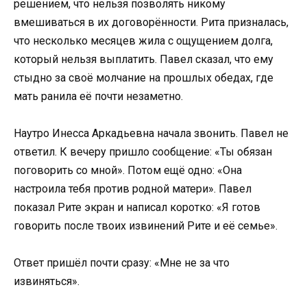
решением, что нельзя позволять никому
вмешиваться в их договорённости. Рита призналась,
что несколько месяцев жила с ощущением долга,
который нельзя выплатить. Павел сказал, что ему
стыдно за своё молчание на прошлых обедах, где
мать ранила её почти незаметно.
Наутро Инесса Аркадьевна начала звонить. Павел не
ответил. К вечеру пришло сообщение: «Ты обязан
поговорить со мной». Потом ещё одно: «Она
настроила тебя против родной матери». Павел
показал Рите экран и написал коротко: «Я готов
говорить после твоих извинений Рите и её семье».
Ответ пришёл почти сразу: «Мне не за что
извиняться».