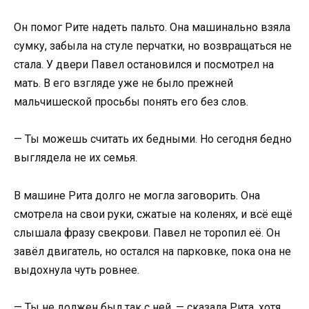
Он помог Рите надеть пальто. Она машинально взяла
сумку, забыла на стуле перчатки, но возвращаться не
стала. У двери Павел остановился и посмотрел на
мать. В его взгляде уже не было прежней
мальчишеской просьбы понять его без слов.
— Ты можешь считать их бедными. Но сегодня бедно
выглядела не их семья.
В машине Рита долго не могла заговорить. Она
смотрела на свои руки, сжатые на коленях, и всё ещё
слышала фразу свекрови. Павел не торопил её. Он
завёл двигатель, но остался на парковке, пока она не
выдохнула чуть ровнее.
— Ты не должен был так с ней, — сказала Рита, хотя