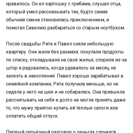
нравилось. Он ел картошку с грибами, слушал отца,
который умел рассказывать так, будто самая
обычная смена становилась приключением, и
помогал Савелию разбираться со старым ноутбуком.
После свадьбы Рита и Павел сняли небольшую
квартиру. Они жили без размаха: покупали продукты
по списку, откладывали на своё жильё, спорили из-за
штор и радовались, когда удавалось за месяц не
залезть в накопления. Павел хорошо зарабатывал в
семейной компании, Рита получала меньше, но не
сидела у него на шее и не собиралась. Она привыкла
рассчитывать на себя и долго не могла принять даже
то, что мужу приятно купить ей тёплые сапоги или
оплатить общий отпуск.
Первый серьёзный разговор о деньгах случился