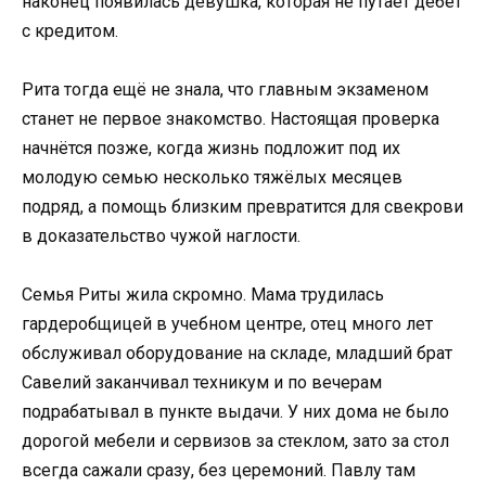
наконец появилась девушка, которая не путает дебет
с кредитом.
Рита тогда ещё не знала, что главным экзаменом
станет не первое знакомство. Настоящая проверка
начнётся позже, когда жизнь подложит под их
молодую семью несколько тяжёлых месяцев
подряд, а помощь близким превратится для свекрови
в доказательство чужой наглости.
Семья Риты жила скромно. Мама трудилась
гардеробщицей в учебном центре, отец много лет
обслуживал оборудование на складе, младший брат
Савелий заканчивал техникум и по вечерам
подрабатывал в пункте выдачи. У них дома не было
дорогой мебели и сервизов за стеклом, зато за стол
всегда сажали сразу, без церемоний. Павлу там