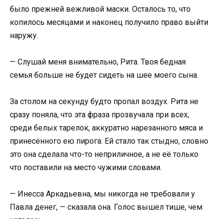
было прежней вежливой маски. Осталось то, что
копилось месяцами и наконец получило право выйти
наружу.
— Слушай меня внимательно, Рита. Твоя бедная
семья больше не будет сидеть на шее моего сына.
За столом на секунду будто пропал воздух. Рита не
сразу поняла, что эта фраза прозвучала при всех,
среди белых тарелок, аккуратно нарезанного мяса и
принесённого ею пирога. Ей стало так стыдно, словно
это она сделала что-то неприличное, а не её только
что поставили на место чужими словами.
— Инесса Аркадьевна, мы никогда не требовали у
Павла денег, — сказала она. Голос вышел тише, чем