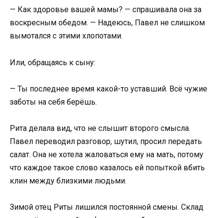
— Как здоровье вашей мамы? — спрашивала она за
воскресным обедом. — Надеюсь, Павел не слишком
вымотался с этими хлопотами.
Или, обращаясь к сыну:
— Ты последнее время какой-то уставший. Всё чужие
заботы на себя берёшь.
Рита делала вид, что не слышит второго смысла.
Павел переводил разговор, шутил, просил передать
салат. Она не хотела жаловаться ему на мать, потому
что каждое такое слово казалось ей попыткой вбить
клин между близкими людьми.
Зимой отец Риты лишился постоянной смены. Склад