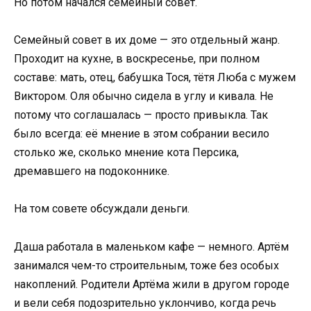
Но потом начался семейный совет.
Семейный совет в их доме — это отдельный жанр.
Проходит на кухне, в воскресенье, при полном
составе: мать, отец, бабушка Тося, тётя Люба с мужем
Виктором. Оля обычно сидела в углу и кивала. Не
потому что соглашалась — просто привыкла. Так
было всегда: её мнение в этом собрании весило
столько же, сколько мнение кота Персика,
дремавшего на подоконнике.
На том совете обсуждали деньги.
Даша работала в маленьком кафе — немного. Артём
занимался чем-то строительным, тоже без особых
накоплений. Родители Артёма жили в другом городе
и вели себя подозрительно уклончиво, когда речь