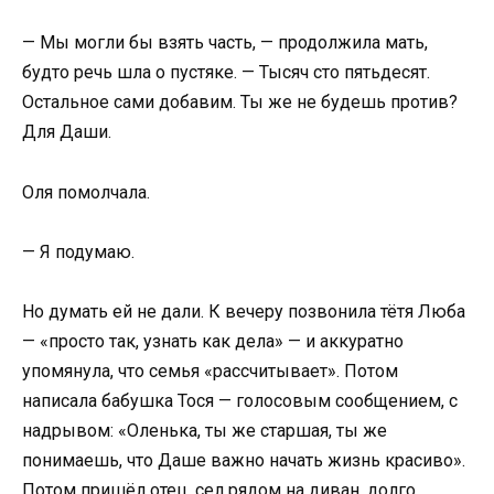
— Мы могли бы взять часть, — продолжила мать,
будто речь шла о пустяке. — Тысяч сто пятьдесят.
Остальное сами добавим. Ты же не будешь против?
Для Даши.
Оля помолчала.
— Я подумаю.
Но думать ей не дали. К вечеру позвонила тётя Люба
— «просто так, узнать как дела» — и аккуратно
упомянула, что семья «рассчитывает». Потом
написала бабушка Тося — голосовым сообщением, с
надрывом: «Оленька, ты же старшая, ты же
понимаешь, что Даше важно начать жизнь красиво».
Потом пришёл отец, сел рядом на диван, долго