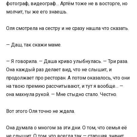
фотограф, видеограф… Артём тоже не в восторге, но
молчит, ты же его знаешь.
Оля смотрела на сестру и не сразу нашла что сказать.
— Даш, так скажи маме.
— Я говорила. — Даша криво улыбнулась. — Три раза.
Она каждый раз делает вид, что не слышит, и
продолжает про ресторан. А потом оказалось, что они
на твою премию рассчитывают, и тут я вообще… —
она махнула рукой. — Мне стыдно стало. Честно.
Вот этого Оля точно не ждала.
Она думала о многом за эти дни. О том, что семья её
не слышит. О том, что всегда так — старшая, значит,