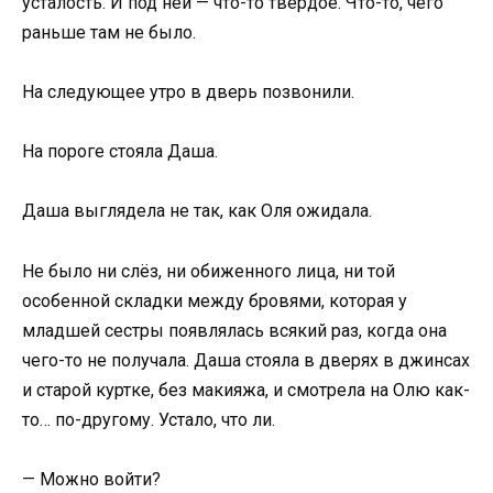
усталость. И под ней — что-то твёрдое. Что-то, чего
раньше там не было.
На следующее утро в дверь позвонили.
На пороге стояла Даша.
Даша выглядела не так, как Оля ожидала.
Не было ни слёз, ни обиженного лица, ни той
особенной складки между бровями, которая у
младшей сестры появлялась всякий раз, когда она
чего-то не получала. Даша стояла в дверях в джинсах
и старой куртке, без макияжа, и смотрела на Олю как-
то… по-другому. Устало, что ли.
— Можно войти?