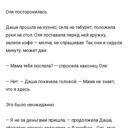
Оля посторонилась.
Даша прошла на кухню, села на табурет, положила
руки на стол. Оля поставила перед ней кружку,
налила кофе — молча, не спрашивая. Так они и сидели
минуту, может две.
— Мама тебя послала? — спросила наконец Оля.
— Нет. — Даша покачала головой. — Мама не знает,
что я здесь.
Это было неожиданно.
— Я не за деньгами пришла, — продолжила Даша,
обхватив кружку ладонями. — Я вообще… Оль, мне