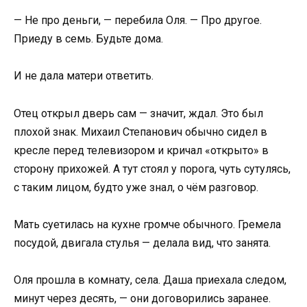
— Не про деньги, — перебила Оля. — Про другое.
Приеду в семь. Будьте дома.
И не дала матери ответить.
Отец открыл дверь сам — значит, ждал. Это был
плохой знак. Михаил Степанович обычно сидел в
кресле перед телевизором и кричал «открыто» в
сторону прихожей. А тут стоял у порога, чуть сутулясь,
с таким лицом, будто уже знал, о чём разговор.
Мать суетилась на кухне громче обычного. Гремела
посудой, двигала стулья — делала вид, что занята.
Оля прошла в комнату, села. Даша приехала следом,
минут через десять, — они договорились заранее.