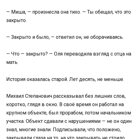
— Миша, — произнесла она тихо. — Ты обещал, что это
закрыто.
— Закрыто и было, — ответил он, не оборачиваясь.
— Что — закрыто? — Оля переводила взгляд с отца на
мать.
История оказалась старой. Лет десять, не меньше.
Михаил Степанович рассказывал без лишних слов,
коротко, глядя в окно. В своё время он работал на
крупном объекте, был прорабом, потом начальником
участка. Объект сдавали с нарушениями — не он один
знал, многие знали. Подписывали, что положено,
закрывали глаза на то, на что закрывать не стоило.