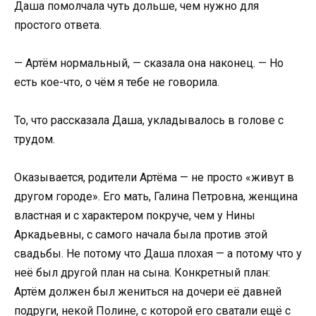
Даша помолчала чуть дольше, чем нужно для
простого ответа.
— Артём нормальный, — сказала она наконец. — Но
есть кое-что, о чём я тебе не говорила.
То, что рассказала Даша, укладывалось в голове с
трудом.
Оказывается, родители Артёма — не просто «живут в
другом городе». Его мать, Галина Петровна, женщина
властная и с характером покруче, чем у Нины
Аркадьевны, с самого начала была против этой
свадьбы. Не потому что Даша плохая — а потому что у
неё был другой план на сына. Конкретный план:
Артём должен был жениться на дочери её давней
подруги, некой Полине, с которой его сватали ещё с