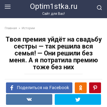
Перейти
Optim1stka.ru
к
контенту
Сайт для Вас!
Главная
»
Истории
Твоя премия уйдёт на свадьбу
сестры — так решила вся
семья! — Они решили без
меня. А я потратила премию
тоже без них
Поделиться на Facebook