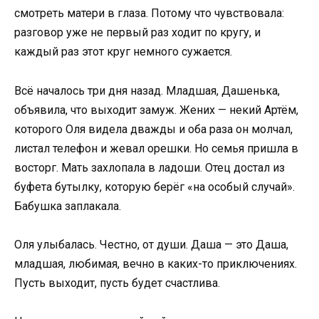
смотреть матери в глаза. Потому что чувствовала:
разговор уже не первый раз ходит по кругу, и
каждый раз этот круг немного сужается.
Всё началось три дня назад. Младшая, Дашенька,
объявила, что выходит замуж. Жених — некий Артём,
которого Оля видела дважды и оба раза он молчал,
листал телефон и жевал орешки. Но семья пришла в
восторг. Мать захлопала в ладоши. Отец достал из
буфета бутылку, которую берёг «на особый случай».
Бабушка заплакала.
Оля улыбалась. Честно, от души. Даша — это Даша,
младшая, любимая, вечно в каких-то приключениях.
Пусть выходит, пусть будет счастлива.