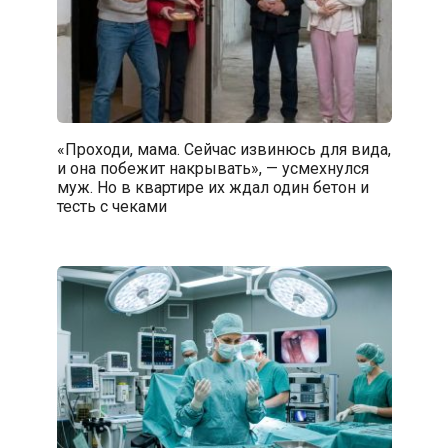
«Проходи, мама. Сейчас извинюсь для вида,
и она побежит накрывать», — усмехнулся
муж. Но в квартире их ждал один бетон и
тесть с чеками