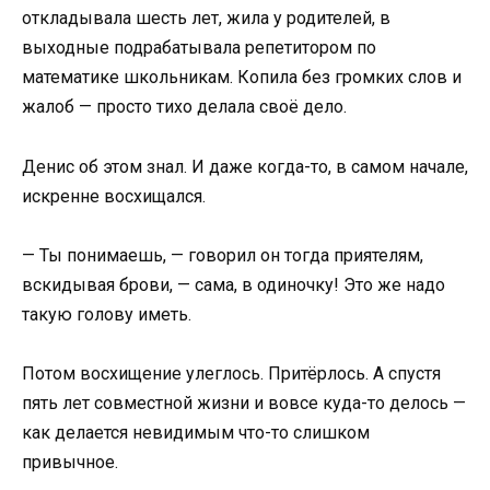
откладывала шесть лет, жила у родителей, в
выходные подрабатывала репетитором по
математике школьникам. Копила без громких слов и
жалоб — просто тихо делала своё дело.
Денис об этом знал. И даже когда-то, в самом начале,
искренне восхищался.
— Ты понимаешь, — говорил он тогда приятелям,
вскидывая брови, — сама, в одиночку! Это же надо
такую голову иметь.
Потом восхищение улеглось. Притёрлось. А спустя
пять лет совместной жизни и вовсе куда-то делось —
как делается невидимым что-то слишком
привычное.