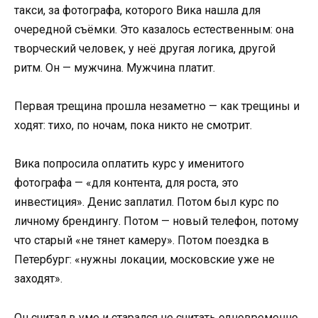
такси, за фотографа, которого Вика нашла для
очередной съёмки. Это казалось естественным: она
творческий человек, у неё другая логика, другой
ритм. Он — мужчина. Мужчина платит.
Первая трещина прошла незаметно — как трещины и
ходят: тихо, по ночам, пока никто не смотрит.
Вика попросила оплатить курс у именитого
фотографа — «для контента, для роста, это
инвестиция». Денис заплатил. Потом был курс по
личному брендингу. Потом — новый телефон, потому
что старый «не тянет камеру». Потом поездка в
Петербург: «нужны локации, московские уже не
заходят».
Он считал в уме и старался не считать одновременно.