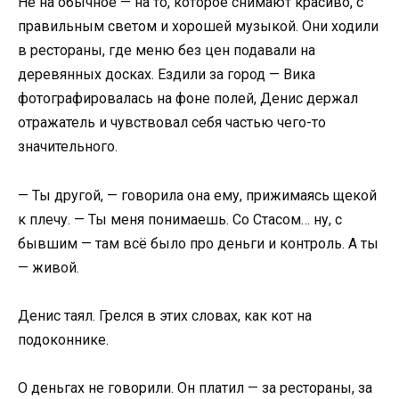
Не на обычное — на то, которое снимают красиво, с
правильным светом и хорошей музыкой. Они ходили
в рестораны, где меню без цен подавали на
деревянных досках. Ездили за город — Вика
фотографировалась на фоне полей, Денис держал
отражатель и чувствовал себя частью чего-то
значительного.
— Ты другой, — говорила она ему, прижимаясь щекой
к плечу. — Ты меня понимаешь. Со Стасом… ну, с
бывшим — там всё было про деньги и контроль. А ты
— живой.
Денис таял. Грелся в этих словах, как кот на
подоконнике.
О деньгах не говорили. Он платил — за рестораны, за