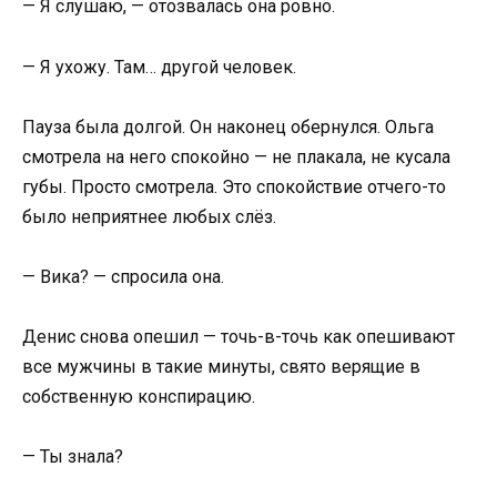
— Я слушаю, — отозвалась она ровно.
— Я ухожу. Там… другой человек.
Пауза была долгой. Он наконец обернулся. Ольга
смотрела на него спокойно — не плакала, не кусала
губы. Просто смотрела. Это спокойствие отчего-то
было неприятнее любых слёз.
— Вика? — спросила она.
Денис снова опешил — точь-в-точь как опешивают
все мужчины в такие минуты, свято верящие в
собственную конспирацию.
— Ты знала?