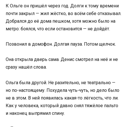
К Ольге он пришёл через год. Долги к тому времени
почти закрыл — жил жёстко, во всём себе отказывал.
Добрался до её дома пешком, хотя можно было на
метро: боялся, что если остановится — не дойдёт.
Позвонил в домофон. Долгая пауза. Потом щелчок.
Она открыла дверь сама. Денис смотрел на неё и не
сразу нашёл слова.
Ольга была другой. Не разительно, не театрально —
но по-настоящему. Похудела чуть-чуть, но дело было
не в этом. В ней появилась какая-то лёгкость, что ли.
Как у человека, который давно снял тяжёлое пальто
и наконец выпрямил спину.