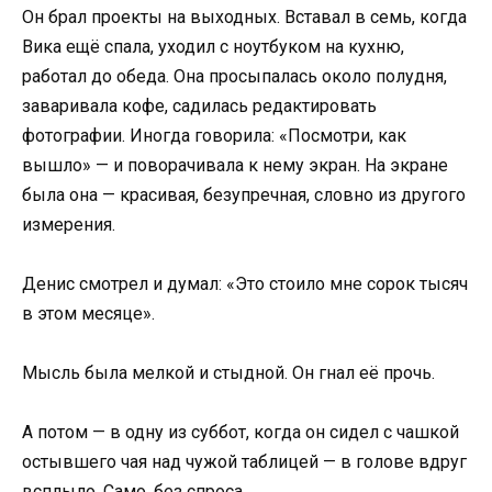
Он брал проекты на выходных. Вставал в семь, когда
Вика ещё спала, уходил с ноутбуком на кухню,
работал до обеда. Она просыпалась около полудня,
заваривала кофе, садилась редактировать
фотографии. Иногда говорила: «Посмотри, как
вышло» — и поворачивала к нему экран. На экране
была она — красивая, безупречная, словно из другого
измерения.
Денис смотрел и думал: «Это стоило мне сорок тысяч
в этом месяце».
Мысль была мелкой и стыдной. Он гнал её прочь.
А потом — в одну из суббот, когда он сидел с чашкой
остывшего чая над чужой таблицей — в голове вдруг
всплыло. Само, без спроса.