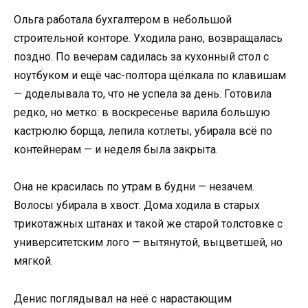
Ольга работала бухгалтером в небольшой
строительной конторе. Уходила рано, возвращалась
поздно. По вечерам садилась за кухонный стол с
ноутбуком и ещё час-полтора щёлкала по клавишам
— доделывала то, что не успела за день. Готовила
редко, но метко: в воскресенье варила большую
кастрюлю борща, лепила котлеты, убирала всё по
контейнерам — и неделя была закрыта.
Она не красилась по утрам в будни — незачем.
Волосы убирала в хвост. Дома ходила в старых
трикотажных штанах и такой же старой толстовке с
университетским лого — вытянутой, выцветшей, но
мягкой.
Денис поглядывал на неё с нарастающим