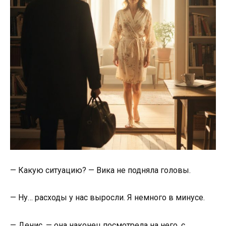
— Какую ситуацию? — Вика не подняла головы.
— Ну… расходы у нас выросли. Я немного в минусе.
— Денис, — она наконец посмотрела на него, с