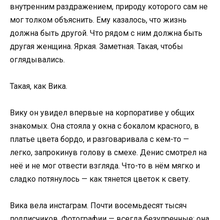
внутренним раздражением, природу которого сам не
мог толком объяснить. Ему казалось, что жизнь
должна быть другой. Что рядом с ним должна быть
другая женщина. Яркая. Заметная. Такая, чтобы
оглядывались.
Такая, как Вика.
Вику он увидел впервые на корпоративе у общих
знакомых. Она стояла у окна с бокалом красного, в
платье цвета бордо, и разговаривала с кем-то —
легко, запрокинув голову в смехе. Денис смотрел на
неё и не мог отвести взгляда. Что-то в нём мягко и
сладко потянулось — как тянется цветок к свету.
Вика вела инстаграм. Почти восемьдесят тысяч
подписчиков. Фотографии — всегда безупречные: она