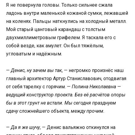
Я не повернула головы. Только сильнее сжала
ладонь внутри маленькой кожаной сумки, лежавшей
на коленях. Пальцы наткнулись на холодный металл.
Мой старый цанговый карандаш с толстым
двухмиллиметровым грифелем. Я таскала его с
собой везде, как амулет. Он был тяжёлым,
угловатым и надёжным.
—
Денис, ну зачем вы так
, — негромко произнёс наш
главный архитектор Артур Станиславович, отодвигая
от себя тарелку с горячим. —
Полина Николаевна —
ведущий конструктор проекта. Без её расчётов опоры
бы в этот грунт не встали. Мы сегодня празднуем
сдачу сложнейшего объекта, между прочим.
—
Да я же шучу
, — Денис вальяжно откинулся на