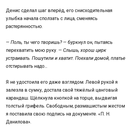
Денис сделал шаг вперёд, его снисходительная
улыбка начала сползать с лица, сменяясь
растерянностью.
—
Поль, ты чего творишь?
— буркнул он, пытаясь
перехватить мою руку. —
Слышь, хорош цирк
устраивать. Пошутили и хватит. Поехали домой, платье
отстирывать надо…
Я не удостоила его даже взглядом. Левой рукой я
залезла в сумку, достала свой тяжёлый цанговый
карандаш. Щёлкнула кнопкой на торце, выдвигая
толстый грифель. Свободным, размашистым жестом
я поставила свою подпись на документе. «П. Н.
Данилова».