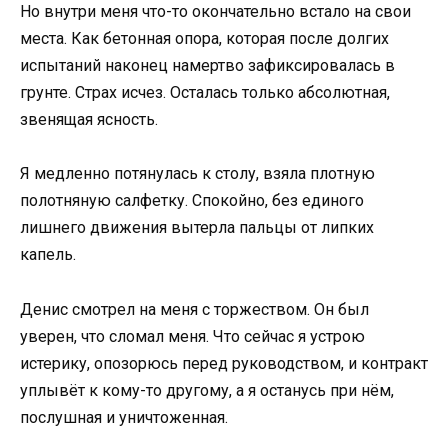
Но внутри меня что-то окончательно встало на свои
места. Как бетонная опора, которая после долгих
испытаний наконец намертво зафиксировалась в
грунте. Страх исчез. Осталась только абсолютная,
звенящая ясность.
Я медленно потянулась к столу, взяла плотную
полотняную салфетку. Спокойно, без единого
лишнего движения вытерла пальцы от липких
капель.
Денис смотрел на меня с торжеством. Он был
уверен, что сломал меня. Что сейчас я устрою
истерику, опозорюсь перед руководством, и контракт
уплывёт к кому-то другому, а я останусь при нём,
послушная и уничтоженная.