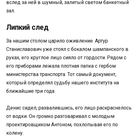
вслед за ней в шумный, залитый светом банкетный
зал.
Липкий след
За нашим столом царило оживление. Артур
Станиславович уже стоял с бокалом шампанского в
руках, его круглое лицо сияло от гордости. Рядом с
его приборами лежала плотная папка с гербом
министерства транспорта. Тот самый документ,
который определял судьбу нашего института на
ближайшие три года.
Денис сидел, развалившись, его лицо раскраснелось
от водки. Он громко разговаривал с молодым
проектировщиком Антоном, похлопывая его по
колену.