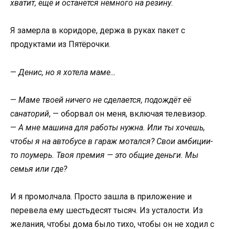
хватит, ещё и останется немного на резину.
Я замерла в коридоре, держа в руках пакет с
продуктами из Пятёрочки.
—
Денис, но я хотела маме…
—
Маме твоей ничего не сделается, подождёт её
санаторий
, — оборвал он меня, включая телевизор.
—
А мне машина для работы нужна. Или ты хочешь,
чтобы я на автобусе в гараж мотался? Свои амбиции-
то поумерь. Твоя премия — это общие деньги. Мы
семья или где?
И я промолчала. Просто зашла в приложение и
перевела ему шестьдесят тысяч. Из усталости. Из
желания, чтобы дома было тихо, чтобы он не ходил с