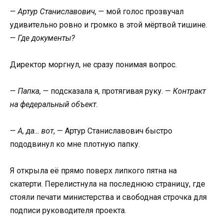
—
Артур Станиславович
, — мой голос прозвучал
удивительно ровно и громко в этой мёртвой тишине.
—
Где документы?
Директор моргнул, не сразу понимая вопрос.
—
Папка
, — подсказала я, протягивая руку. —
Контракт
на федеральный объект.
—
А, да… вот
, — Артур Станиславович быстро
пододвинул ко мне плотную папку.
Я открыла её прямо поверх липкого пятна на
скатерти. Перелистнула на последнюю страницу, где
стояли печати министерства и свободная строчка для
подписи руководителя проекта.