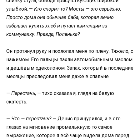
спинку стула, обводя присутствующих широкой
улыбкой. —
Кто спорит-то? Мосты — это серьёзно.
Просто дома она обычная баба, которая вечно
забывает купить хлеб и путает квитанции за
коммуналку. Правда, Поленька?
Он протянул руку и похлопал меня по плечу. Тяжело, с
нажимом. Его пальцы пахли автомобильным маслом
и дешёвым одеколоном. Запах, который в последние
месяцы преследовал меня даже в спальне.
—
Перестань
, — тихо сказала я, глядя на белую
скатерть.
—
Что — перестань?
— Денис прищурился, и в его
глазах на мгновение промелькнуло то самое
выражение, которое я всё чаще видела дома перед