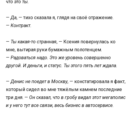
что это ты.
—
Да
, — тихо сказала я, глядя на своё отражение.
—
Контракт.
—
Ты какая-то странная
, — Ксения повернулась ко
мне, вытирая руки бумажным полотенцем.
—
Радоваться надо. Это же уровень совершенно
другой. И деньги, и статус. Ты этого пять лет ждала.
—
Денис не поедет в Москву
, — констатировала я факт,
который сидел во мне тяжёлым камнем последние
три дня. —
Он сказал, что в гробу видал этот мегаполис
и у него тут все связи, весь бизнес в автосервисе.