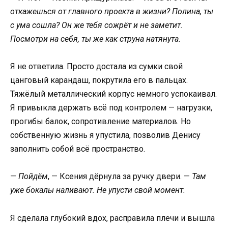
откажешься от главного проекта в жизни? Полина, ты
с ума сошла? Он же тебя сожрёт и не заметит.
Посмотри на себя, ты же как струна натянута.
Я не ответила. Просто достала из сумки свой
цанговый карандаш, покрутила его в пальцах.
Тяжёлый металлический корпус немного успокаивал.
Я привыкла держать всё под контролем — нагрузки,
прогибы балок, сопротивление материалов. Но
собственную жизнь я упустила, позволив Денису
заполнить собой всё пространство.
—
Пойдём
, — Ксения дёрнула за ручку двери. —
Там
уже бокалы наливают. Не упусти свой момент.
Я сделала глубокий вдох, расправила плечи и вышла