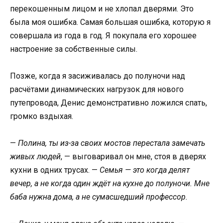
перекошенным лицом и не хлопал дверями. Это
была моя ошибка. Самая большая ошибка, которую я
совершала из года в год. Я покупала его хорошее
настроение за собственные силы.
Позже, когда я засиживалась до полуночи над
расчётами динамических нагрузок для нового
путепровода, Денис демонстративно ложился спать,
громко вздыхая.
—
Полина, ты из-за своих мостов перестала замечать
живых людей
, — выговаривал он мне, стоя в дверях
кухни в одних трусах. —
Семья — это когда делят
вечер, а не когда один ждёт на кухне до полуночи. Мне
баба нужна дома, а не сумасшедший профессор.