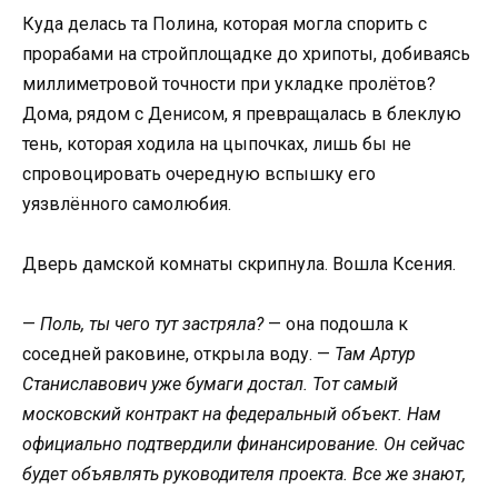
Куда делась та Полина, которая могла спорить с
прорабами на стройплощадке до хрипоты, добиваясь
миллиметровой точности при укладке пролётов?
Дома, рядом с Денисом, я превращалась в блеклую
тень, которая ходила на цыпочках, лишь бы не
спровоцировать очередную вспышку его
уязвлённого самолюбия.
Дверь дамской комнаты скрипнула. Вошла Ксения.
—
Поль, ты чего тут застряла?
— она подошла к
соседней раковине, открыла воду. —
Там Артур
Станиславович уже бумаги достал. Тот самый
московский контракт на федеральный объект. Нам
официально подтвердили финансирование. Он сейчас
будет объявлять руководителя проекта. Все же знают,