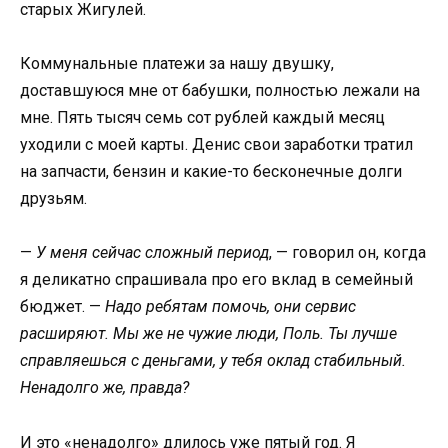
старых Жигулей.
Коммунальные платежи за нашу двушку,
доставшуюся мне от бабушки, полностью лежали на
мне. Пять тысяч семь сот рублей каждый месяц
уходили с моей карты. Денис свои заработки тратил
на запчасти, бензин и какие-то бесконечные долги
друзьям.
—
У меня сейчас сложный период
, — говорил он, когда
я деликатно спрашивала про его вклад в семейный
бюджет. —
Надо ребятам помочь, они сервис
расширяют. Мы же не чужие люди, Поль. Ты лучше
справляешься с деньгами, у тебя оклад стабильный.
Ненадолго же, правда?
И это «ненадолго» длилось уже пятый год. Я