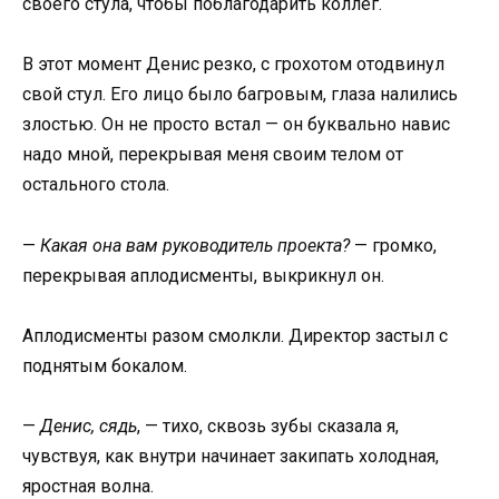
своего стула, чтобы поблагодарить коллег.
В этот момент Денис резко, с грохотом отодвинул
свой стул. Его лицо было багровым, глаза налились
злостью. Он не просто встал — он буквально навис
надо мной, перекрывая меня своим телом от
остального стола.
—
Какая она вам руководитель проекта?
— громко,
перекрывая аплодисменты, выкрикнул он.
Аплодисменты разом смолкли. Директор застыл с
поднятым бокалом.
—
Денис, сядь
, — тихо, сквозь зубы сказала я,
чувствуя, как внутри начинает закипать холодная,
яростная волна.