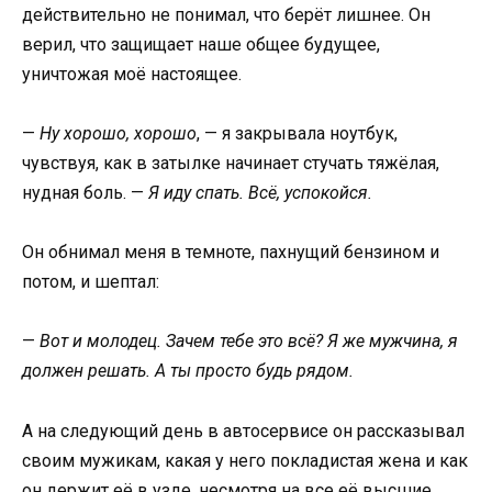
действительно не понимал, что берёт лишнее. Он
верил, что защищает наше общее будущее,
уничтожая моё настоящее.
—
Ну хорошо, хорошо
, — я закрывала ноутбук,
чувствуя, как в затылке начинает стучать тяжёлая,
нудная боль. —
Я иду спать. Всё, успокойся.
Он обнимал меня в темноте, пахнущий бензином и
потом, и шептал:
—
Вот и молодец. Зачем тебе это всё? Я же мужчина, я
должен решать. А ты просто будь рядом.
А на следующий день в автосервисе он рассказывал
своим мужикам, какая у него покладистая жена и как
он держит её в узде, несмотря на все её высшие