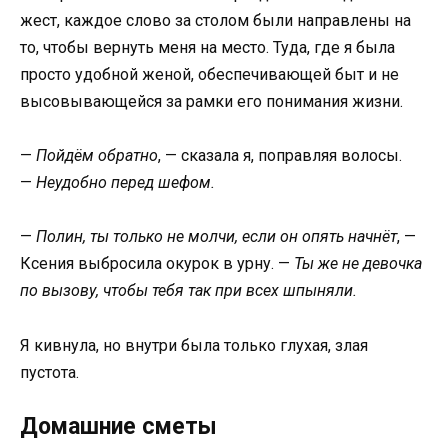
жест, каждое слово за столом были направлены на
то, чтобы вернуть меня на место. Туда, где я была
просто удобной женой, обеспечивающей быт и не
высовывающейся за рамки его понимания жизни.
—
Пойдём обратно
, — сказала я, поправляя волосы.
—
Неудобно перед шефом.
—
Полин, ты только не молчи, если он опять начнёт
, —
Ксения выбросила окурок в урну. —
Ты же не девочка
по вызову, чтобы тебя так при всех шпыняли.
Я кивнула, но внутри была только глухая, злая
пустота.
Домашние сметы