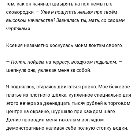
тем, как он начинал швырять на пол немытые
сковородки. —
Уже и пошутить нельзя при твоём
высоком начальстве? Зазналась ты, мать, со своими
чертежами.
Ксения незаметно коснулась моим локтем своего.
—
Полин, пойдём на террасу, воздухом подышим
, —
шепнула она, увлекая меня за собой.
Я поднялась, стараясь двигаться ровно. Моё бежевое
платье из плотного шёлка, купленное специально для
этого вечера за двенадцать тысяч рублей в торговом
центре на окраине, шуршало при каждом шаге.
Денис проводил меня тяжёлым взглядом,
демонстративно наливая себе полную стопку водки.