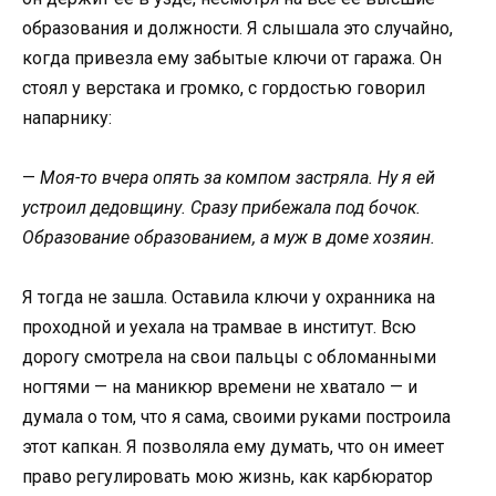
образования и должности. Я слышала это случайно,
когда привезла ему забытые ключи от гаража. Он
стоял у верстака и громко, с гордостью говорил
напарнику:
—
Моя-то вчера опять за компом застряла. Ну я ей
устроил дедовщину. Сразу прибежала под бочок.
Образование образованием, а муж в доме хозяин.
Я тогда не зашла. Оставила ключи у охранника на
проходной и уехала на трамвае в институт. Всю
дорогу смотрела на свои пальцы с обломанными
ногтями — на маникюр времени не хватало — и
думала о том, что я сама, своими руками построила
этот капкан. Я позволяла ему думать, что он имеет
право регулировать мою жизнь, как карбюратор