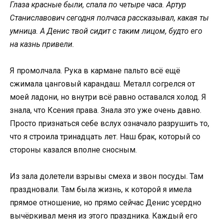
Глаза красные были, спала по четыре часа. Артур
Станиславович сегодня полчаса рассказывал, какая ты
умница. А Денис твой сидит с таким лицом, будто его
на казнь привели.
Я промолчала. Рука в кармане пальто всё ещё
сжимала цанговый карандаш. Металл согрелся от
моей ладони, но внутри всё равно оставался холод. Я
знала, что Ксения права. Знала это уже очень давно.
Просто признаться себе вслух означало разрушить то,
что я строила тринадцать лет. Наш брак, который со
стороны казался вполне сносным.
Из зала долетели взрывы смеха и звон посуды. Там
праздновали. Там была жизнь, к которой я имела
прямое отношение, но прямо сейчас Денис усердно
вычёркивал меня из этого праздника. Каждый его