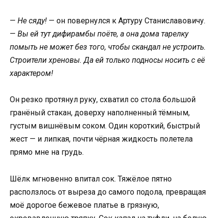
—
Не сяду!
— он повернулся к Артуру Станиславовичу.
—
Вы ей тут дифирамбы поёте, а она дома тарелку
помыть не может без того, чтобы скандал не устроить.
Строители хреновы. Да ей только подносы носить с её
характером!
Он резко протянул руку, схватил со стола большой
гранёный стакан, доверху наполненный тёмным,
густым вишнёвым соком. Один короткий, быстрый
жест — и липкая, почти чёрная жидкость полетела
прямо мне на грудь.
Шёлк мгновенно впитал сок. Тяжёлое пятно
расползлось от выреза до самого подола, превращая
моё дорогое бежевое платье в грязную,