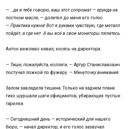
—
…да я тебе говорю, ваш этот сопромат — ерунда на
постном масле
, — долетел до меня его голос.
—
Практика нужна! Вот я руками чувствую, где металл
пойдёт, а где нет. А вы всё в свои мониторы пялитесь.
Антон вежливо кивал, косясь на директора.
—
Тише, пожалуйста, коллеги
, — Артур Станиславович
постучал ложкой по фужеру. —
Минуточку внимания.
Залом завладела тишина. Только на заднем плане
тихо шуршали шаги официантов, убирающих пустые
тарелки.
—
Сегодняшний день — исторический для нашего
бюро
, — начал директор, и его голос зазвучал