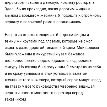
директора я зашла в дамскую комнату ресторана.
Здесь было прохладно, пахло дорогим жидким
мылом с ароматом жасмина. Я подошла к огромному
зеркалу в золочёной раме и остановилась.
Напротив стояла женщина с бледным лицом и
тёмными кругами под глазами, которые не смог
скрыть даже дорогой тональный крем. Мои волосы
были уложены в аккуратный узел, бежевое
шёлковое платье сидело идеально, подчёркивая
фигуру. Но взгляд был потухшим. Я смотрела на себя
и не сразу узнавала в этой уставшей, зажатой
женщине того инженера, который сорок минут назад
на глазах у всего руководства уверенно защищал
чертежи нового мостового перехода перед
заказчиком.