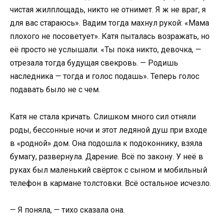
чистая жилплощадь, никто не отнимет. Я ж не враг, я
для вас стараюсь». Вадим тогда махнул рукой: «Мама
плохого не посоветует». Катя пыталась возражать, но
её просто не услышали. «Ты пока никто, девочка, —
отрезала тогда будущая свекровь. — Родишь
наследника — тогда и голос подашь». Теперь голос
подавать было не с чем.
Катя не стала кричать. Слишком много сил отняли
роды, бессонные ночи и этот ледяной душ при входе
в «родной» дом. Она подошла к подоконнику, взяла
бумагу, развернула. Дарение. Всё по закону. У неё в
руках был маленький свёрток с сыном и мобильный
телефон в кармане толстовки. Всё остальное исчезло.
— Я поняла, — тихо сказала она.