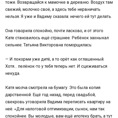
тоже. Возвращайся к мамочке в деревню. Воздух там
свежий, молочко своё, а здесь тебе нервничать
нельзя. Я уже и Вадиму сказала: нечего ей тут делать.
Она говорила спокойно, почти ласково, и от этого
Кате становилось ещё страшнее. Ребёнок захныкал
сильнее. Татьяна Викторовна поморщилась:
— И покорми уже дитё, а то орёт как оглашенный.
Хотя… пелёнок-то у тебя теперь нет. И сцеживаться
некуда.
Катя молча смотрела на бумагу. Это была копия
дарственной. Ещё год назад, перед свадьбой,
свекровь уговорила Вадима переписать квартиру на
неё. «Для налоговой оптимизации, сынок, нам так
спокойнее. Вы молодые, вам ещё ипотеку брать, а тут