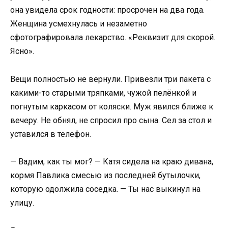
она увидела срок годности: просрочен на два года.
Женщина усмехнулась и незаметно
сфотографировала лекарство. «Реквизит для скорой.
Ясно».
Вещи полностью не вернули. Привезли три пакета с
какими-то старыми тряпками, чужой пелёнкой и
погнутым каркасом от коляски. Муж явился ближе к
вечеру. Не обнял, не спросил про сына. Сел за стол и
уставился в телефон.
— Вадим, как ты мог? — Катя сидела на краю дивана,
кормя Павлика смесью из последней бутылочки,
которую одолжила соседка. — Ты нас выкинул на
улицу.