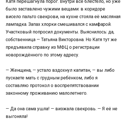
Катя перешагнула порог. Внутри всё блестело, но уже
было заставлено чужими вещами: в коридоре
висело пальто свекрови, на кухне стояла её масляная
лампадка. Запах хлорки смешивался с камфарой.
Участковый попросил документы. Выяснилось: да,
собственница — Татьяна Викторовна. Но Катя тут же
предъявила справку из МФЦ о регистрации
новорождённого по этому адресу.
— Женщина, — устало вздохнул капитан, — вы либо
пускаете мать с грудным ребёнком, либо я
составляю протокол о воспрепятствовании
законному проживанию малолетнего.
— Да она сама ушла! — визжала свекровь. — Я её не
выгоняла!