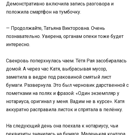
Демонстративно включила запись разговора и
положила смартфон на тумбочку.
— Продолжайте, Татьяна Викторовна. Очень
познавательно. Уверена, органам опеки тоже будет
интересно.
Свекровь поперхнулась чаем. Тётя Рая засобиралась
домой. А через час Катя, выбрасывая мусор,
заметила в ведре под раковиной смятый лист
бумаги. Развернула. Это был черновик дарственной с
пометками на полях и фразой: «Один экземпляр у
нотариуса, оригинал у меня. Вадим не в курсе». Катя
аккуратно расправила листок и спрятала в пелёнку.
На следующий день она поехала к нотариусу, чьи
реквизиты значились на бумаге. Маленькая контора