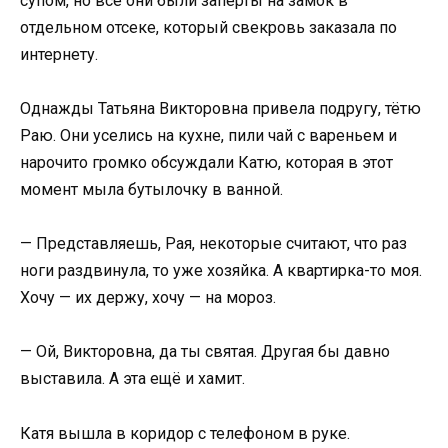
супом, но все они были заперты на замок в
отдельном отсеке, который свекровь заказала по
интернету.
Однажды Татьяна Викторовна привела подругу, тётю
Раю. Они уселись на кухне, пили чай с вареньем и
нарочито громко обсуждали Катю, которая в этот
момент мыла бутылочку в ванной.
— Представляешь, Рая, некоторые считают, что раз
ноги раздвинула, то уже хозяйка. А квартирка-то моя.
Хочу — их держу, хочу — на мороз.
— Ой, Викторовна, да ты святая. Другая бы давно
выставила. А эта ещё и хамит.
Катя вышла в коридор с телефоном в руке.