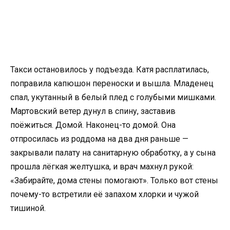
Такси остановилось у подъезда. Катя расплатилась,
поправила капюшон переноски и вышла. Младенец
спал, укутанный в белый плед с голубыми мишками.
Мартовский ветер дунул в спину, заставив
поёжиться. Домой. Наконец-то домой. Она
отпросилась из роддома на два дня раньше —
закрывали палату на санитарную обработку, а у сына
прошла лёгкая желтушка, и врач махнул рукой:
«Забирайте, дома стены помогают». Только вот стены
почему-то встретили её запахом хлорки и чужой
тишиной.