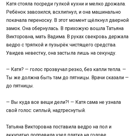
Катя стояла посреди гулкой кухни и мелко дрожала.
Ребёнок завозился, всхлипнул, и она машинально
покачала переноску. В этот момент щёлкнул дверной
замок. Она обернулась. В прихожую вошла Татьяна
Викторовна, мать Вадима. В руках свекровь держала
ведро с тряпкой и пузырёк чистящего средства.
Увидев невестку, она застыла лишь на секунду.
— Катя? — голос прозвучал резко, без капли тепла. —
Ты же должна быть там до пятницы. Врачи сказали —
до пятницы.
— Вы куда все вещи дели?! — Катя сама не узнала
свой голос: сиплый, надтреснутый.
Татьяна Викторовна поставила ведро на пол и
аккуратно поправила узел платка на голове.