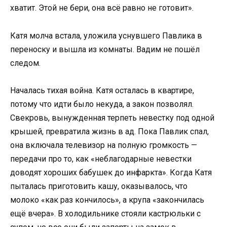
хватит. Этой не бери, она всё равно не готовит».
Катя молча встала, уложила уснувшего Павлика в
переноску и вышла из комнаты. Вадим не пошёл
следом.
Началась тихая война. Катя осталась в квартире,
потому что идти было некуда, а закон позволял.
Свекровь, вынужденная терпеть невестку под одной
крышей, превратила жизнь в ад. Пока Павлик спал,
она включала телевизор на полную громкость —
передачи про то, как «неблагодарные невестки
доводят хороших бабушек до инфаркта». Когда Катя
пыталась приготовить кашу, оказывалось, что
молоко «как раз кончилось», а крупа «закончилась
ещё вчера». В холодильнике стояли кастрюльки с