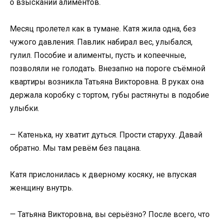
о взыскании алиментов.
Месяц пролетел как в тумане. Катя жила одна, без
чужого давления. Павлик набирал вес, улыбался,
гулил. Пособие и алименты, пусть и копеечные,
позволяли не голодать. Внезапно на пороге съёмной
квартиры возникла Татьяна Викторовна. В руках она
держала коробку с тортом, губы растянуты в подобие
улыбки.
— Катенька, ну хватит дуться. Прости старуху. Давай
обратно. Мы там ревём без пацана.
Катя прислонилась к дверному косяку, не впуская
женщину внутрь.
— Татьяна Викторовна, вы серьёзно? После всего, что