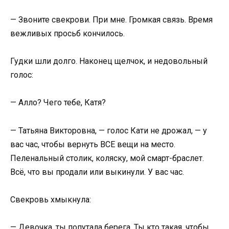
— Звоните свекрови. При мне. Громкая связь. Время
вежливых просьб кончилось.
Гудки шли долго. Наконец щелчок, и недовольный
голос:
— Алло? Чего тебе, Катя?
— Татьяна Викторовна, — голос Кати не дрожал, — у
вас час, чтобы вернуть ВСЕ вещи на место.
Пеленальный столик, коляску, мой смарт-браслет.
Всё, что вы продали или выкинули. У вас час.
Свекровь хмыкнула:
— Девочка, ты попутала берега. Ты кто такая, чтобы