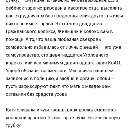
ручку, — ситуация поганая, но не безвыходная. Если
ребёнок зарегистрирован в квартире отца, выселить
вас с грудничком без предоставления другого жилья
никто не имеет права. Это статья двадцатая
Гражданского кодекса, Жилищный кодекс вам в
помощь. А то, что ваша любезная свекровь
самовольно избавилась от личных вещей, — это уже
самоуправство, сто девятнадцатая Уголовного
кодекса или как минимум девятнадцать-один КоАП.
Ущерб обязаны возместить. Мы сейчас напишем
заявление в полицию, а заодно в органы опеки —
пусть зафиксируют факт, что мать с младенцем
оставили без средств ухода.
Катя слушала и чувствовала, как дрожь сменяется
холодной яростью. Юрист протянула ей телефонную
трубку: