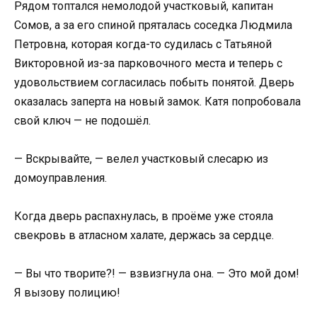
Рядом топтался немолодой участковый, капитан
Сомов, а за его спиной пряталась соседка Людмила
Петровна, которая когда-то судилась с Татьяной
Викторовной из-за парковочного места и теперь с
удовольствием согласилась побыть понятой. Дверь
оказалась заперта на новый замок. Катя попробовала
свой ключ — не подошёл.
— Вскрывайте, — велел участковый слесарю из
домоуправления.
Когда дверь распахнулась, в проёме уже стояла
свекровь в атласном халате, держась за сердце.
— Вы что творите?! — взвизгнула она. — Это мой дом!
Я вызову полицию!