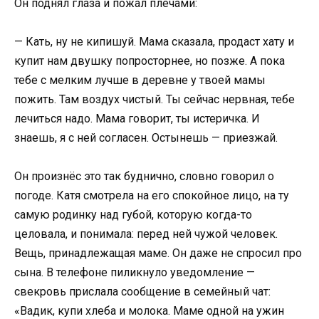
Он поднял глаза и пожал плечами:
— Кать, ну не кипишуй. Мама сказала, продаст хату и
купит нам двушку попросторнее, но позже. А пока
тебе с мелким лучше в деревне у твоей мамы
пожить. Там воздух чистый. Ты сейчас нервная, тебе
лечиться надо. Мама говорит, ты истеричка. И
знаешь, я с ней согласен. Остынешь — приезжай.
Он произнёс это так буднично, словно говорил о
погоде. Катя смотрела на его спокойное лицо, на ту
самую родинку над губой, которую когда-то
целовала, и понимала: перед ней чужой человек.
Вещь, принадлежащая маме. Он даже не спросил про
сына. В телефоне пиликнуло уведомление —
свекровь прислала сообщение в семейный чат:
«Вадик, купи хлеба и молока. Маме одной на ужин