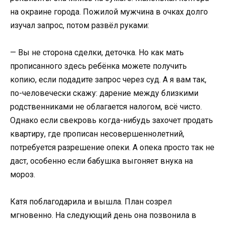
на окраине города. Пожилой мужчина в очках долго
изучал запрос, потом развёл руками:
— Вы не сторона сделки, деточка. Но как мать
прописанного здесь ребёнка можете получить
копию, если подадите запрос через суд. А я вам так,
по-человечески скажу: дарение между близкими
родственниками не облагается налогом, всё чисто.
Однако если свекровь когда-нибудь захочет продать
квартиру, где прописан несовершеннолетний,
потребуется разрешение опеки. А опека просто так не
даст, особенно если бабушка выгоняет внука на
мороз.
Катя поблагодарила и вышла. План созрел
мгновенно. На следующий день она позвонила в