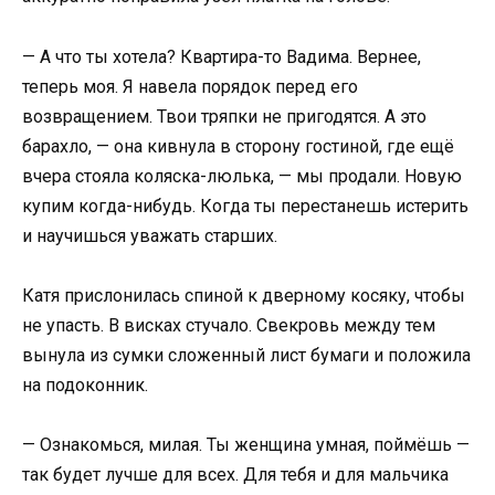
— А что ты хотела? Квартира-то Вадима. Вернее,
теперь моя. Я навела порядок перед его
возвращением. Твои тряпки не пригодятся. А это
барахло, — она кивнула в сторону гостиной, где ещё
вчера стояла коляска-люлька, — мы продали. Новую
купим когда-нибудь. Когда ты перестанешь истерить
и научишься уважать старших.
Катя прислонилась спиной к дверному косяку, чтобы
не упасть. В висках стучало. Свекровь между тем
вынула из сумки сложенный лист бумаги и положила
на подоконник.
— Ознакомься, милая. Ты женщина умная, поймёшь —
так будет лучше для всех. Для тебя и для мальчика