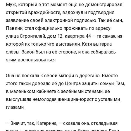
Муж, который в тот момент ещё не демонстрировал
открытой враждебности, вздохнул и подтвердил
заявление своей электронной подписью. Так её сын,
Павлик, стал официально проживать по адресу:
улица Строителей, дом 12, квартира 44 — та самая, из
которой их только что выставили. Катя вытерла
слёзы. Закон был на её стороне, и она собиралась
этим воспользоваться.
Она не поехала к своей матери в деревню. Вместо
этого такси довезло её до Центра защиты семьи. Там,
в маленьком кабинете с зелёными стенами, её
выслушала немолодая женщина-юрист с усталыми
глазами.
— Значит, так, Катерина, — сказала она, откладывая