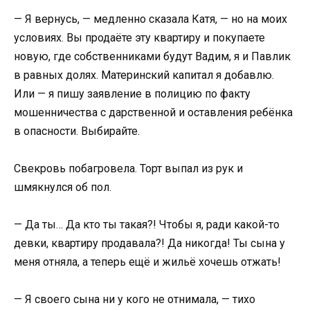
— Я вернусь, — медленно сказала Катя, — но на моих
условиях. Вы продаёте эту квартиру и покупаете
новую, где собственниками будут Вадим, я и Павлик
в равных долях. Материнский капитал я добавлю.
Или — я пишу заявление в полицию по факту
мошенничества с дарственной и оставления ребёнка
в опасности. Выбирайте.
Свекровь побагровела. Торт выпал из рук и
шмякнулся об пол.
— Да ты… Да кто ты такая?! Чтобы я, ради какой-то
девки, квартиру продавала?! Да никогда! Ты сына у
меня отняла, а теперь ещё и жильё хочешь отжать!
— Я своего сына ни у кого не отнимала, — тихо