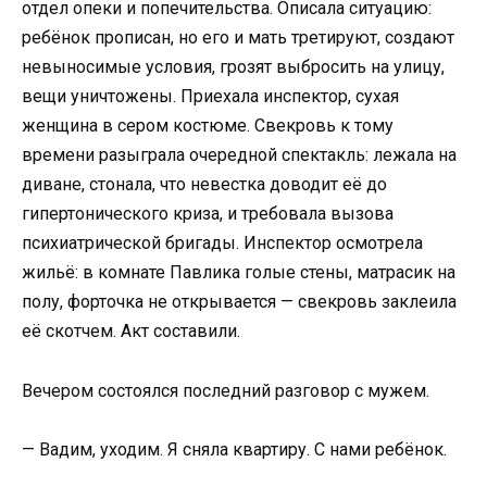
отдел опеки и попечительства. Описала ситуацию:
ребёнок прописан, но его и мать третируют, создают
невыносимые условия, грозят выбросить на улицу,
вещи уничтожены. Приехала инспектор, сухая
женщина в сером костюме. Свекровь к тому
времени разыграла очередной спектакль: лежала на
диване, стонала, что невестка доводит её до
гипертонического криза, и требовала вызова
психиатрической бригады. Инспектор осмотрела
жильё: в комнате Павлика голые стены, матрасик на
полу, форточка не открывается — свекровь заклеила
её скотчем. Акт составили.
Вечером состоялся последний разговор с мужем.
— Вадим, уходим. Я сняла квартиру. С нами ребёнок.