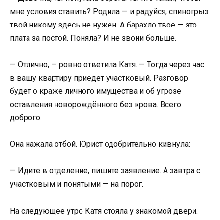
мне условия ставить? Родила — и радуйся, спиногрыз
твой никому здесь не нужен. А барахло твоё — это
плата за постой. Поняла? И не звони больше.
— Отлично, — ровно ответила Катя. — Тогда через час
в вашу квартиру приедет участковый. Разговор
будет о краже личного имущества и об угрозе
оставления новорождённого без крова. Всего
доброго.
Она нажала отбой. Юрист одобрительно кивнула:
— Идите в отделение, пишите заявление. А завтра с
участковым и понятыми — на порог.
На следующее утро Катя стояла у знакомой двери.