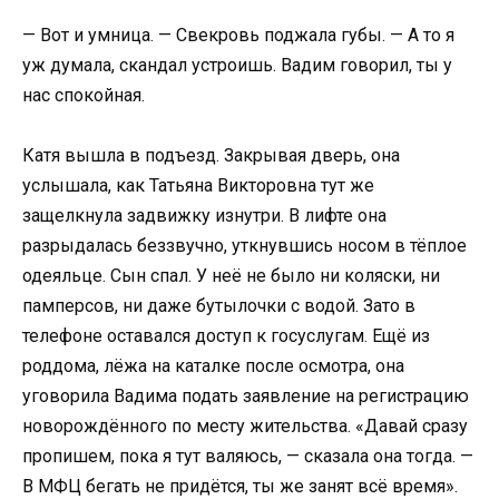
— Вот и умница. — Свекровь поджала губы. — А то я
уж думала, скандал устроишь. Вадим говорил, ты у
нас спокойная.
Катя вышла в подъезд. Закрывая дверь, она
услышала, как Татьяна Викторовна тут же
защелкнула задвижку изнутри. В лифте она
разрыдалась беззвучно, уткнувшись носом в тёплое
одеяльце. Сын спал. У неё не было ни коляски, ни
памперсов, ни даже бутылочки с водой. Зато в
телефоне оставался доступ к госуслугам. Ещё из
роддома, лёжа на каталке после осмотра, она
уговорила Вадима подать заявление на регистрацию
новорождённого по месту жительства. «Давай сразу
пропишем, пока я тут валяюсь, — сказала она тогда. —
В МФЦ бегать не придётся, ты же занят всё время».