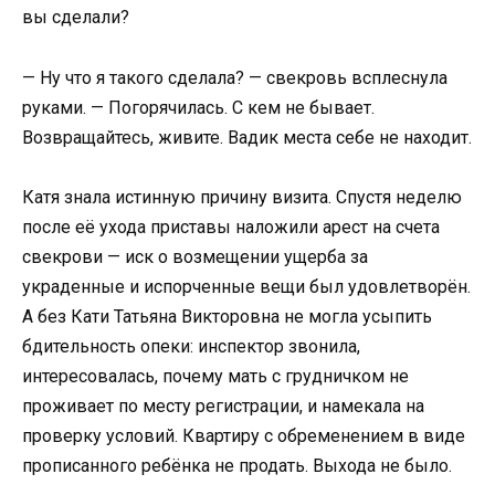
вы сделали?
— Ну что я такого сделала? — свекровь всплеснула
руками. — Погорячилась. С кем не бывает.
Возвращайтесь, живите. Вадик места себе не находит.
Катя знала истинную причину визита. Спустя неделю
после её ухода приставы наложили арест на счета
свекрови — иск о возмещении ущерба за
украденные и испорченные вещи был удовлетворён.
А без Кати Татьяна Викторовна не могла усыпить
бдительность опеки: инспектор звонила,
интересовалась, почему мать с грудничком не
проживает по месту регистрации, и намекала на
проверку условий. Квартиру с обременением в виде
прописанного ребёнка не продать. Выхода не было.