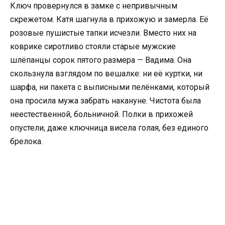
Ключ провернулся в замке с непривычным
скрежетом. Катя шагнула в прихожую и замерла. Её
розовые пушистые тапки исчезли. Вместо них на
коврике сиротливо стояли старые мужские
шлёпанцы сорок пятого размера — Вадима. Она
скользнула взглядом по вешалке: ни её куртки, ни
шарфа, ни пакета с выписными пелёнками, который
она просила мужа забрать накануне. Чистота была
неестественной, больничной. Полки в прихожей
опустели, даже ключница висела голая, без единого
брелока.