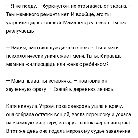
— Я не поеду, — буркнул он, не отрываясь от экрана. —
Там маминого ремонта нет. И вообще, это ты
устроила цирк с опекой. Мама теперь плачет. Ты нас
разлучаешь.
— Вадим, наш сын нуждается в покое. Твоя мать
психологически уничтожает меня. Ты выбираешь:
мамина жилплощадь или жена с ребёнком?
— Мама права, ты истеричка, — повторил он
заученную фразу. — Езжай в деревню, лечись.
Катя кивнула. Утром, пока свекровь ушла к врачу,
она собрала остатки вещей, взяла переноску и уехала
на съёмную квартиру, которую нашла через интернет.
В тот же день она подала мировому судье заявление