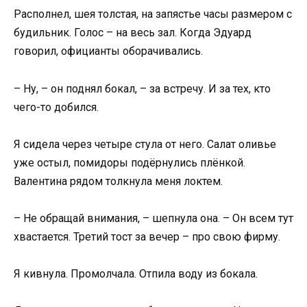
Располнел, шея толстая, на запястье часы размером с
будильник. Голос – на весь зал. Когда Эдуард
говорил, официанты оборачивались.
– Ну, – он поднял бокал, – за встречу. И за тех, кто
чего-то добился.
Я сидела через четыре стула от него. Салат оливье
уже остыл, помидоры подёрнулись плёнкой.
Валентина рядом толкнула меня локтем.
– Не обращай внимания, – шепнула она. – Он всем тут
хвастается. Третий тост за вечер – про свою фирму.
Я кивнула. Промолчала. Отпила воду из бокала.