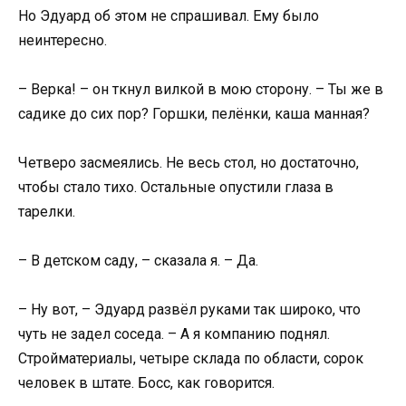
Но Эдуард об этом не спрашивал. Ему было
неинтересно.
– Верка! – он ткнул вилкой в мою сторону. – Ты же в
садике до сих пор? Горшки, пелёнки, каша манная?
Четверо засмеялись. Не весь стол, но достаточно,
чтобы стало тихо. Остальные опустили глаза в
тарелки.
– В детском саду, – сказала я. – Да.
– Ну вот, – Эдуард развёл руками так широко, что
чуть не задел соседа. – А я компанию поднял.
Стройматериалы, четыре склада по области, сорок
человек в штате. Босс, как говорится.