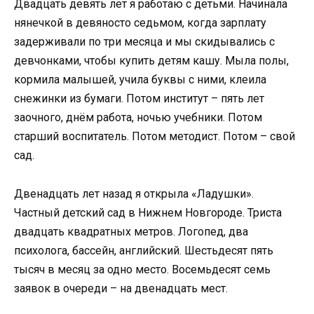
Двадцать девять лет я работаю с детьми. Начинала
нянечкой в девяносто седьмом, когда зарплату
задерживали по три месяца и мы скидывались с
девчонками, чтобы купить детям кашу. Мыла полы,
кормила малышей, учила буквы с ними, клеила
снежинки из бумаги. Потом институт – пять лет
заочного, днём работа, ночью учебники. Потом
старший воспитатель. Потом методист. Потом – свой
сад.
Двенадцать лет назад я открыла «Ладушки».
Частный детский сад в Нижнем Новгороде. Триста
двадцать квадратных метров. Логопед, два
психолога, бассейн, английский. Шестьдесят пять
тысяч в месяц за одно место. Восемьдесят семь
заявок в очереди – на двенадцать мест.