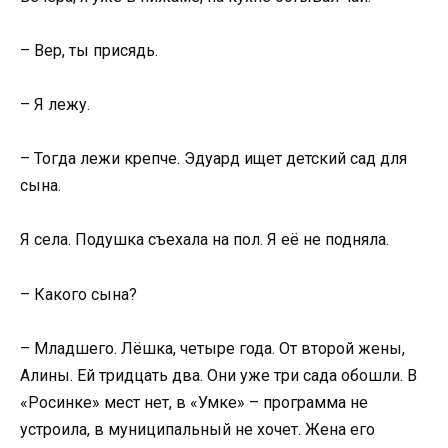
– Вер, ты присядь.
– Я лежу.
– Тогда лежи крепче. Эдуард ищет детский сад для
сына.
Я села. Подушка съехала на пол. Я её не подняла.
– Какого сына?
– Младшего. Лёшка, четыре года. От второй жены,
Алины. Ей тридцать два. Они уже три сада обошли. В
«Росинке» мест нет, в «Умке» – программа не
устроила, в муниципальный не хочет. Жена его