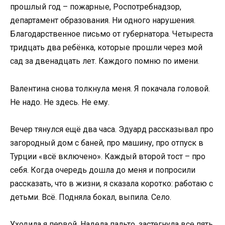
прошлый год – пожарные, Роспотребнадзор,
департамент образования. Ни одного нарушения.
Благодарственное письмо от губернатора. Четыреста
тридцать два ребёнка, которые прошли через мой
сад за двенадцать лет. Каждого помню по имени.
Валентина снова толкнула меня. Я покачала головой.
Не надо. Не здесь. Не ему.
Вечер тянулся ещё два часа. Эдуард рассказывал про
загородный дом с баней, про машину, про отпуск в
Турции «всё включено». Каждый второй тост – про
себя. Когда очередь дошла до меня и попросили
рассказать, что в жизни, я сказала коротко: работаю с
детьми. Всё. Подняла бокал, выпила. Село.
Уходила я первой. Надела пальто, застегнула все пять