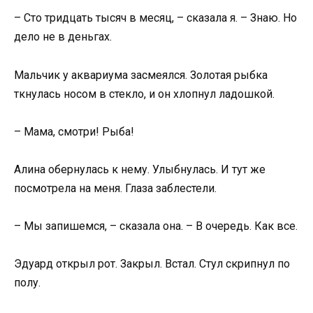
– Сто тридцать тысяч в месяц, – сказала я. – Знаю. Но
дело не в деньгах.
Мальчик у аквариума засмеялся. Золотая рыбка
ткнулась носом в стекло, и он хлопнул ладошкой.
– Мама, смотри! Рыба!
Алина обернулась к нему. Улыбнулась. И тут же
посмотрела на меня. Глаза заблестели.
– Мы запишемся, – сказала она. – В очередь. Как все.
Эдуард открыл рот. Закрыл. Встал. Стул скрипнул по
полу.