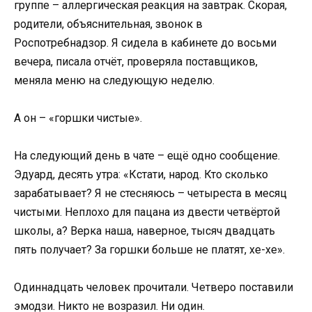
группе – аллергическая реакция на завтрак. Скорая,
родители, объяснительная, звонок в
Роспотребнадзор. Я сидела в кабинете до восьми
вечера, писала отчёт, проверяла поставщиков,
меняла меню на следующую неделю.
А он – «горшки чистые».
На следующий день в чате – ещё одно сообщение.
Эдуард, десять утра: «Кстати, народ. Кто сколько
зарабатывает? Я не стесняюсь – четыреста в месяц
чистыми. Неплохо для пацана из двести четвёртой
школы, а? Верка наша, наверное, тысяч двадцать
пять получает? За горшки больше не платят, хе-хе».
Одиннадцать человек прочитали. Четверо поставили
эмодзи. Никто не возразил. Ни один.