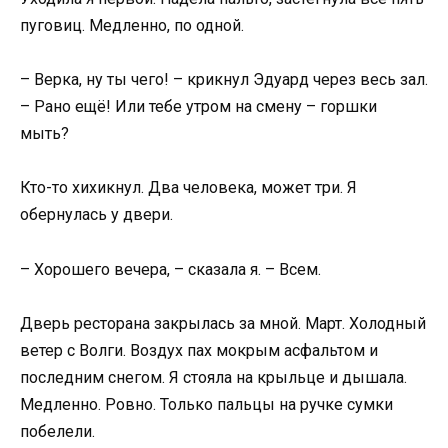
пуговиц. Медленно, по одной.
– Верка, ну ты чего! – крикнул Эдуард через весь зал.
– Рано ещё! Или тебе утром на смену – горшки
мыть?
Кто-то хихикнул. Два человека, может три. Я
обернулась у двери.
– Хорошего вечера, – сказала я. – Всем.
Дверь ресторана закрылась за мной. Март. Холодный
ветер с Волги. Воздух пах мокрым асфальтом и
последним снегом. Я стояла на крыльце и дышала.
Медленно. Ровно. Только пальцы на ручке сумки
побелели.