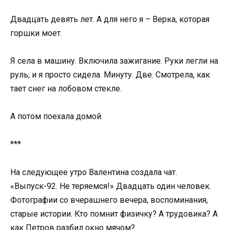
Двадцать девять лет. А для него я – Верка, которая
горшки моет.
Я села в машину. Включила зажигание. Руки легли на
руль, и я просто сидела. Минуту. Две. Смотрела, как
тает снег на лобовом стекле.
А потом поехала домой.
***
На следующее утро Валентина создала чат.
«Выпуск-92. Не теряемся!» Двадцать один человек.
Фотографии со вчерашнего вечера, воспоминания,
старые истории. Кто помнит физичку? А трудовика? А
как Петров разбил окно мячом?