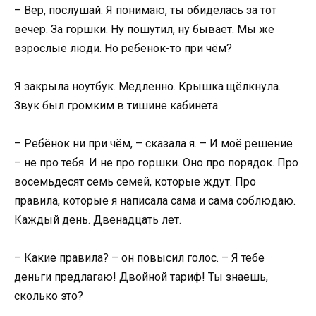
– Вер, послушай. Я понимаю, ты обиделась за тот
вечер. За горшки. Ну пошутил, ну бывает. Мы же
взрослые люди. Но ребёнок-то при чём?
Я закрыла ноутбук. Медленно. Крышка щёлкнула.
Звук был громким в тишине кабинета.
– Ребёнок ни при чём, – сказала я. – И моё решение
– не про тебя. И не про горшки. Оно про порядок. Про
восемьдесят семь семей, которые ждут. Про
правила, которые я написала сама и сама соблюдаю.
Каждый день. Двенадцать лет.
– Какие правила? – он повысил голос. – Я тебе
деньги предлагаю! Двойной тариф! Ты знаешь,
сколько это?