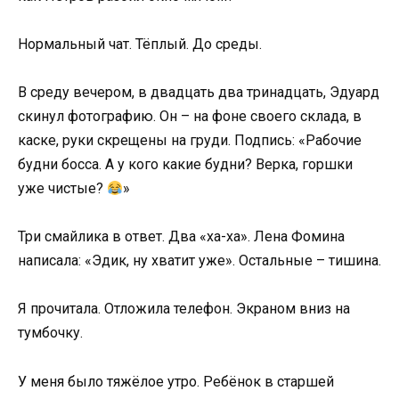
Нормальный чат. Тёплый. До среды.
В среду вечером, в двадцать два тринадцать, Эдуард
скинул фотографию. Он – на фоне своего склада, в
каске, руки скрещены на груди. Подпись: «Рабочие
будни босса. А у кого какие будни? Верка, горшки
уже чистые?
»
Три смайлика в ответ. Два «ха-ха». Лена Фомина
написала: «Эдик, ну хватит уже». Остальные – тишина.
Я прочитала. Отложила телефон. Экраном вниз на
тумбочку.
У меня было тяжёлое утро. Ребёнок в старшей