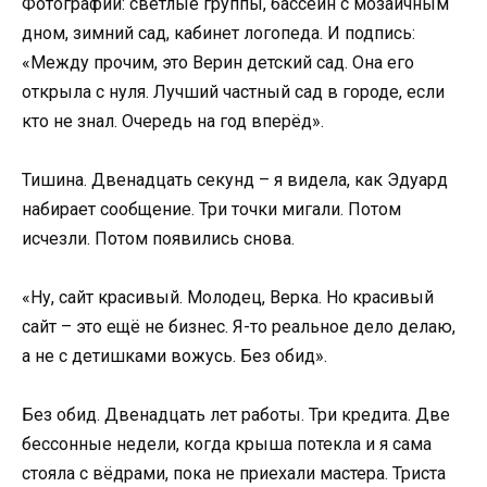
Фотографии: светлые группы, бассейн с мозаичным
дном, зимний сад, кабинет логопеда. И подпись:
«Между прочим, это Верин детский сад. Она его
открыла с нуля. Лучший частный сад в городе, если
кто не знал. Очередь на год вперёд».
Тишина. Двенадцать секунд – я видела, как Эдуард
набирает сообщение. Три точки мигали. Потом
исчезли. Потом появились снова.
«Ну, сайт красивый. Молодец, Верка. Но красивый
сайт – это ещё не бизнес. Я-то реальное дело делаю,
а не с детишками вожусь. Без обид».
Без обид. Двенадцать лет работы. Три кредита. Две
бессонные недели, когда крыша потекла и я сама
стояла с вёдрами, пока не приехали мастера. Триста