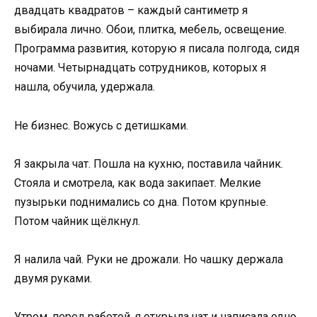
двадцать квадратов – каждый сантиметр я
выбирала лично. Обои, плитка, мебель, освещение.
Программа развития, которую я писала полгода, сидя
ночами. Четырнадцать сотрудников, которых я
нашла, обучила, удержала.
Не бизнес. Вожусь с детишками.
Я закрыла чат. Пошла на кухню, поставила чайник.
Стояла и смотрела, как вода закипает. Мелкие
пузырьки поднимались со дна. Потом крупные.
Потом чайник щёлкнул.
Я налила чай. Руки не дрожали. Но чашку держала
двумя руками.
Утром, перед работой, я открыла чат и написала одно