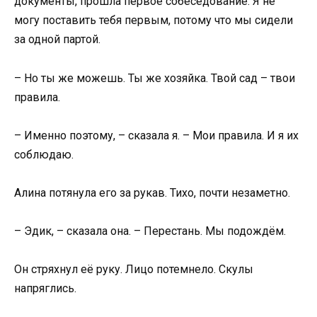
документы, прошла первое собеседование. Я не
могу поставить тебя первым, потому что мы сидели
за одной партой.
– Но ты же можешь. Ты же хозяйка. Твой сад – твои
правила.
– Именно поэтому, – сказала я. – Мои правила. И я их
соблюдаю.
Алина потянула его за рукав. Тихо, почти незаметно.
– Эдик, – сказала она. – Перестань. Мы подождём.
Он стряхнул её руку. Лицо потемнело. Скулы
напряглись.