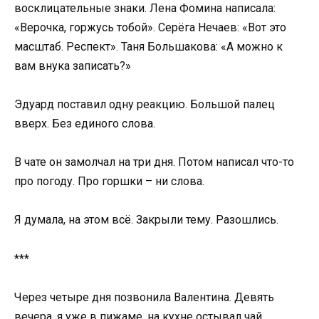
восклицательные знаки. Лена Фомина написала:
«Верочка, горжусь тобой». Серёга Нечаев: «Вот это
масштаб. Респект». Таня Большакова: «А можно к
вам внука записать?»
Эдуард поставил одну реакцию. Большой палец
вверх. Без единого слова.
В чате он замолчал на три дня. Потом написал что-то
про погоду. Про горшки – ни слова.
Я думала, на этом всё. Закрыли тему. Разошлись.
***
Через четыре дня позвонила Валентина. Девять
вечера, я уже в пижаме, на кухне остывал чай.