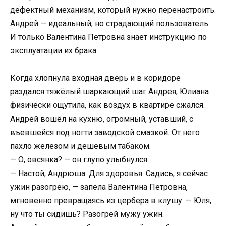
дефектный механизм, который нужно перенастроить.
Андрей — идеальный, но страдающий пользователь.
И только Валентина Петровна знает инструкцию по
эксплуатации их брака.
Когда хлопнула входная дверь и в коридоре
раздался тяжёлый шаркающий шаг Андрея, Юлиана
физически ощутила, как воздух в квартире сжался.
Андрей вошёл на кухню, огромный, уставший, с
въевшейся под ногти заводской смазкой. От него
пахло железом и дешёвым табаком.
— О, овсянка? — он глупо улыбнулся.
— Настой, Андрюша. Для здоровья. Садись, я сейчас
ужин разогрею, — запела Валентина Петровна,
мгновенно превращаясь из цербера в клушу. — Юля,
ну что ты сидишь? Разогрей мужу ужин.