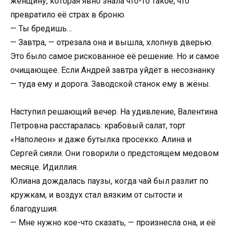
женщину, которая явно знала что-то такое, что
превратило её страх в броню.
— Ты бредишь…
— Завтра, — отрезала она и вышла, хлопнув дверью.
Это было самое рискованное её решение. Но и самое
очищающее. Если Андрей завтра уйдёт в несознанку
— туда ему и дорога. Заводской станок ему в жёны.
Наступил решающий вечер. На удивление, Валентина
Петровна расстаралась: крабовый салат, торт
«Наполеон» и даже бутылка просекко. Алина и
Сергей сияли. Они говорили о предстоящем медовом
месяце. Идиллия.
Юлиана дождалась паузы, когда чай был разлит по
кружкам, и воздух стал вязким от сытости и
благодушия.
— Мне нужно кое-что сказать, — произнесла она, и её