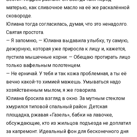
матерью, как сливочное масло на её же раскалённой
сковороде.
Юлиана тогда согласилась, думая, что это ненадолго.
Святая простота.
— Я запомню, — Юлиана выдавила улыбку, ту самую,
дежурную, которая уже приросла к лицу и, кажется,
пустила мышечные корни. — Обещаю протирать лицо
только вафельным полотенцем.
— Не ерничай. У тебя и так кожа проблемная, а ты её
вечно какой-то химией мажешь. Умываться надо
хозяйственным мылом, я же говорила.
Юлиана бросила взгляд в окно. За мутным стеклом
хмурился типовой спальный район. Детская
площадка, ржавая «Газель», бабки на лавочке,
обсуждающие, кто из жильцов подъезда не доплатил
за капремонт. Идеальный фон для бесконечного дня