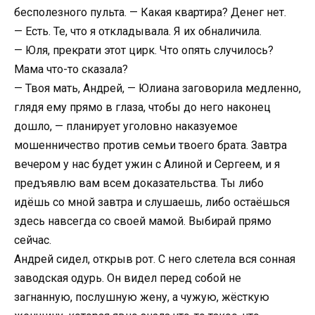
бесполезного пульта. — Какая квартира? Денег нет.
— Есть. Те, что я откладывала. Я их обналичила.
— Юля, прекрати этот цирк. Что опять случилось?
Мама что-то сказала?
— Твоя мать, Андрей, — Юлиана заговорила медленно,
глядя ему прямо в глаза, чтобы до него наконец
дошло, — планирует уголовно наказуемое
мошенничество против семьи твоего брата. Завтра
вечером у нас будет ужин с Алиной и Сергеем, и я
предъявлю вам всем доказательства. Ты либо
идёшь со мной завтра и слушаешь, либо остаёшься
здесь навсегда со своей мамой. Выбирай прямо
сейчас.
Андрей сидел, открыв рот. С него слетела вся сонная
заводская одурь. Он видел перед собой не
загнанную, послушную жену, а чужую, жёсткую