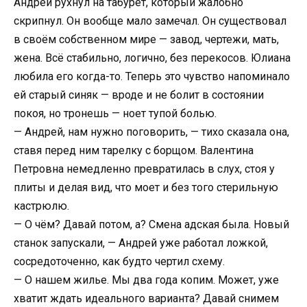
Андрей рухнул на табурет, который жалобно
скрипнул. Он вообще мало замечал. Он существовал
в своём собственном мире — завод, чертежи, мать,
жена. Всё стабильно, логично, без перекосов. Юлиана
любила его когда-то. Теперь это чувство напоминало
ей старый синяк — вроде и не болит в состоянии
покоя, но тронешь — ноет тупой болью.
— Андрей, нам нужно поговорить, — тихо сказала она,
ставя перед ним тарелку с борщом. Валентина
Петровна немедленно превратилась в слух, стоя у
плиты и делая вид, что моет и без того стерильную
кастрюлю.
— О чём? Давай потом, а? Смена адская была. Новый
станок запускали, — Андрей уже работал ложкой,
сосредоточенно, как будто чертил схему.
— О нашем жилье. Мы два года копим. Может, уже
хватит ждать идеального варианта? Давай снимем