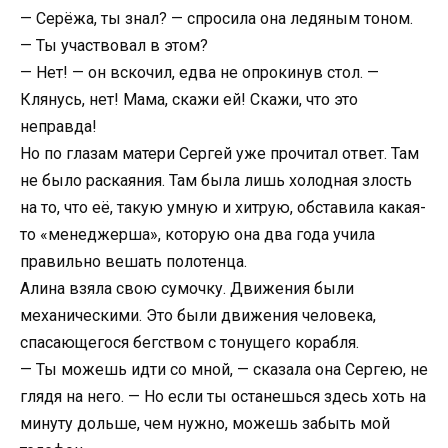
— Серёжа, ты знал? — спросила она ледяным тоном.
— Ты участвовал в этом?
— Нет! — он вскочил, едва не опрокинув стол. —
Клянусь, нет! Мама, скажи ей! Скажи, что это
неправда!
Но по глазам матери Сергей уже прочитал ответ. Там
не было раскаяния. Там была лишь холодная злость
на то, что её, такую умную и хитрую, обставила какая-
то «менеджерша», которую она два года учила
правильно вешать полотенца.
Алина взяла свою сумочку. Движения были
механическими. Это были движения человека,
спасающегося бегством с тонущего корабля.
— Ты можешь идти со мной, — сказала она Сергею, не
глядя на него. — Но если ты останешься здесь хоть на
минуту дольше, чем нужно, можешь забыть мой