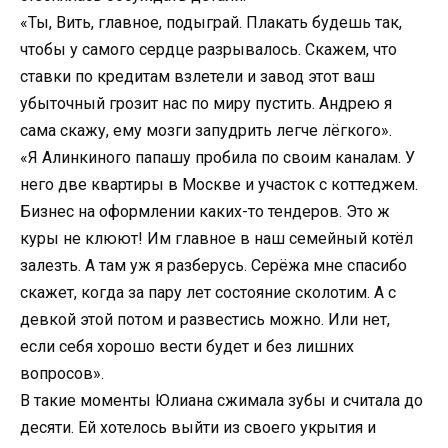
«Ты, Вить, главное, подыграй. Плакать будешь так,
чтобы у самого сердце разрывалось. Скажем, что
ставки по кредитам взлетели и завод этот ваш
убыточный грозит нас по миру пустить. Андрею я
сама скажу, ему мозги запудрить легче лёгкого».
«Я Алинкиного папашу пробила по своим каналам. У
него две квартиры в Москве и участок с коттеджем.
Бизнес на оформлении каких-то тендеров. Это ж
куры не клюют! Им главное в наш семейный котёл
залезть. А там уж я разберусь. Серёжа мне спасибо
скажет, когда за пару лет состояние сколотим. А с
девкой этой потом и развестись можно. Или нет,
если себя хорошо вести будет и без лишних
вопросов».
В такие моменты Юлиана сжимала зубы и считала до
десяти. Ей хотелось выйти из своего укрытия и