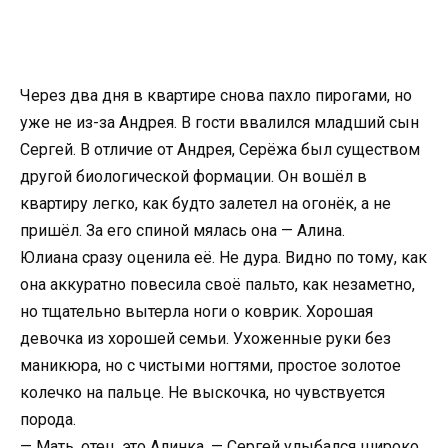
Через два дня в квартире снова пахло пирогами, но
уже не из-за Андрея. В гости ввалился младший сын
Сергей. В отличие от Андрея, Серёжа был существом
другой биологической формации. Он вошёл в
квартиру легко, как будто залетел на огонёк, а не
пришёл. За его спиной мялась она — Алина.
Юлиана сразу оценила её. Не дура. Видно по тому, как
она аккуратно повесила своё пальто, как незаметно,
но тщательно вытерла ноги о коврик. Хорошая
девочка из хорошей семьи. Ухоженные руки без
маникюра, но с чистыми ногтями, простое золотое
колечко на пальце. Не выскочка, но чувствуется
порода.
— Мать, отец, это Алинка, — Сергей улыбался широко