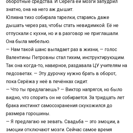
оборотные средства. И Серёга ей мозги запудрил
знатно, она на него аж дышит.
Юлиана тихо собирала тарелки, стараясь даже
дышать через раз, чтобы стать невидимкой. Её не
отпускали с кухни, но и в разговор не приглашали.
Она была мебелью.
— Нам такой шанс выпадает раз в жизни, — голос
Валентины Петровны стал тихим, инструктирующим.
Так она когда-то, наверное, раздавала ЦУ учителям на
педсоветах. — Эту дурочку нужно брать в оборот,
пока Серёжа у неё в печёнках сидит.
— Что ты предлагаешь? — Виктор напрягся, но было
видно, что спорить он не собирается. За тридцать лет
брака инстинкт самосохранения скукожился до
размера горошины.
— Я предлагаю не зевать. Свадьба — это эмоции, а
эмоции отключают мозги. Сейчас самое время