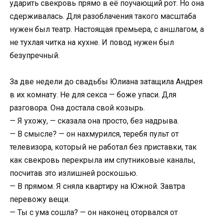
ударить свекровь прямо в её поучающий рот. Но она
сдерживалась. Для разоблачения такого масштаба
нужен был театр. Настоящая премьера, с аншлагом, а
не тухлая читка на кухне. И повод нужен был
безупречный.
За две недели до свадьбы Юлиана затащила Андрея
в их комнату. Не для секса — боже упаси. Для
разговора. Она достала свой козырь.
— Я ухожу, — сказала она просто, без надрыва.
— В смысле? — он нахмурился, теребя пульт от
телевизора, который не работал без приставки, так
как свекровь перекрыла им спутниковые каналы,
посчитав это излишней роскошью.
— В прямом. Я сняла квартиру на Южной. Завтра
перевожу вещи.
— Ты с ума сошла? — он наконец оторвался от