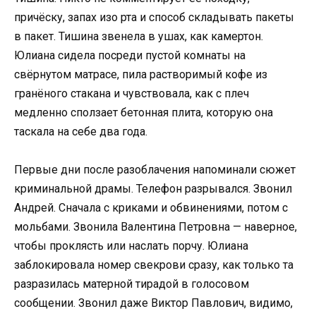
причёску, запах изо рта и способ складывать пакеты
в пакет. Тишина звенела в ушах, как камертон.
Юлиана сидела посреди пустой комнаты на
свёрнутом матрасе, пила растворимый кофе из
гранёного стакана и чувствовала, как с плеч
медленно сползает бетонная плита, которую она
таскала на себе два года.
Первые дни после разоблачения напоминали сюжет
криминальной драмы. Телефон разрывался. Звонил
Андрей. Сначала с криками и обвинениями, потом с
мольбами. Звонила Валентина Петровна — наверное,
чтобы проклясть или наслать порчу. Юлиана
заблокировала номер свекрови сразу, как только та
разразилась матерной тирадой в голосовом
сообщении. Звонил даже Виктор Павлович, видимо,