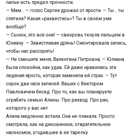
папье есть предел прочности.
— Мам… — голос Сергея дрожал от ярости. — Ты… ты
спятила? Какая «развестись»? Ты в своём уме
вообще?
— Сынок, это всё она! — свекровь ткнула пальцем в
Юлиану. — Завистливая дрянь! Смонтировала запись,
чтобы нас рассорить!
— Не смешите меня, Валентина Петровна, — Юлиана
была спокойна, как удав. Ей даже нравилась эта
ледяная ярость, которая заменяла ей страх. — Тут
сорок два часа записей. Ваших с Виктором
Павловичем бесед. Про то, как вы планируете
ограбить семью Алины. Про развод. Про рак,
которого у вас нет.
Алина медленно встала. Она не плакала. Просто
смотрела, как на диковинное, отвратительное
насекомое, угодившее в её тарелку.