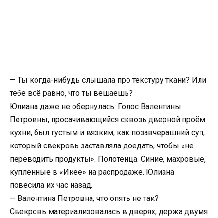
— Ты когда-нибудь слышала про текстуру ткани? Или
тебе всё равно, что ты вешаешь?
Юлиана даже не обернулась. Голос Валентины
Петровны, просачивающийся сквозь дверной проём
кухни, был густым и вязким, как позавчерашний суп,
который свекровь заставляла доедать, чтобы «не
переводить продукты». Полотенца. Синие, махровые,
купленные в «Икее» на распродаже. Юлиана
повесила их час назад.
— Валентина Петровна, что опять не так?
Свекровь материализовалась в дверях, держа двумя