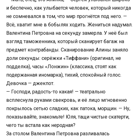
и беспечно, как улыбается человек, который никогда
не сомневался в том, что мир прогнётся под него. —
Всё, хватит мне в бобылях ходить. Жениться надумал.
Валентина Петровна на секунду замерла. У неё был
взгляд таможенника, который сканирует багаж на
предмет контрабанды. Сканирование Алины заняло
доли секунды: серёжки «Тиффани» (оригинал, не
подделка), часы «Лонжин» (классика, стоят как
подержанная иномарка), тихий, спокойный голос.
Девочка — джекпот.
— Господи, радость-то какая! — театрально
всплеснула руками свекровь, и её лицо мгновенно
покрылось сетью сладких, как патока, морщин. — Ну,
показывайте, знакомьте! Юля, тащи чистые скатерти,
чего ты встала как неродная?
За столом Валентина Петровна разливалась