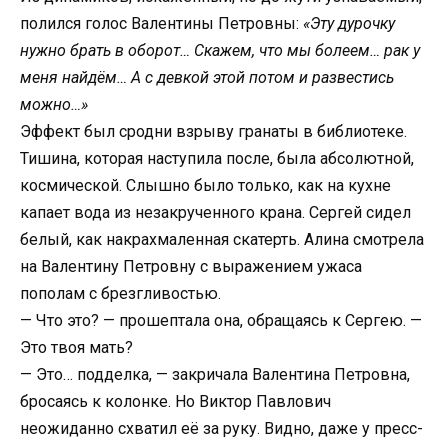
полился голос Валентины Петровны:
«Эту дурочку
нужно брать в оборот… Скажем, что мы болеем… рак у
меня найдём… А с девкой этой потом и развестись
можно…»
Эффект был сродни взрыву гранаты в библиотеке.
Тишина, которая наступила после, была абсолютной,
космической. Слышно было только, как на кухне
капает вода из незакрученного крана. Сергей сидел
белый, как накрахмаленная скатерть. Алина смотрела
на Валентину Петровну с выражением ужаса
пополам с брезгливостью.
— Что это? — прошептала она, обращаясь к Сергею. —
Это твоя мать?
— Это… подделка, — закричала Валентина Петровна,
бросаясь к колонке. Но Виктор Павлович
неожиданно схватил её за руку. Видно, даже у пресс-