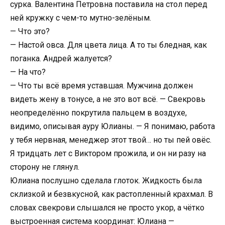
сурка. Валентина Петровна поставила на стол перед
ней кружку с чем-то мутно-зелёным.
— Что это?
— Настой овса. Для цвета лица. А то ты бледная, как
поганка. Андрей жалуется?
— На что?
— Что ты всё время уставшая. Мужчина должен
видеть жену в тонусе, а не это вот всё. — Свекровь
неопределённо покрутила пальцем в воздухе,
видимо, описывая ауру Юлианы. — Я понимаю, работа
у тебя нервная, менеджер этот твой… но ты пей овёс.
Я тридцать лет с Виктором прожила, и он ни разу на
сторону не глянул.
Юлиана послушно сделала глоток. Жидкость была
склизкой и безвкусной, как растопленный крахмал. В
словах свекрови слышался не просто укор, а чётко
выстроенная система координат: Юлиана —