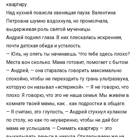
квартиру.
Над кухней повисла звенящая пауза. Валентина
Петровна шумно вздохнула, но промолчала,
выдерживая роль святой мученицы.
Андрей поднял глаза. В них плескалась искренняя,
почти детская обида и усталость.
— Юль, ну опять ты начинаешь. Что тебе здесь плохо?
Места вон сколько. Мама готовит, помогает с бытом.
— Андрей, — она старалась говорить максимально
спокойно, чтобы не переходить ту грань ультразвука,
которую он называл «истерикой». — Я не говорю, что
плохо. Я говорю, что это не наша семья. Мы живём в
комнате твоей мамы, как… как подростки в общаге.
— Я считаю, это глупость, — Андрей стукнул кулаком
по столу, но как-то неуверенно, чтобы не дай бог
мама не услышала. — Снимать квартиру — это
выкидывать деньги в никуда. Откладываем же на