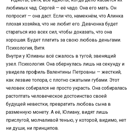
любимых чад. Сергей — её чадо. Она его мать. Он
попросит — она даст. Если что, намекнём, что Алинка
плохая хозяйка, что не любит его. Девчонка будет
стараться изо всех сил, чтобы доказать, что она
хорошая. Будет платить за свою любовь деньгами.
Психология, Витя.
Внутри у Юлианы всё сжалось в тугой, звенящий
узел. Психология. Она обернулась лишь на секунду и
увидела профиль Валентины Петровны — жесткий,
как лезвие топора, с плотно сжатыми губами. Этот
человек собирался не просто украсть. Она собиралась
растоптать человеческое достоинство своей
будущей невестки, превратить любовь сына в
разменную монету. А её, Юлиану, видят лишь
прислугой, молчаливой тенью, у которой, видимо, нет
ни души, ни принципов.