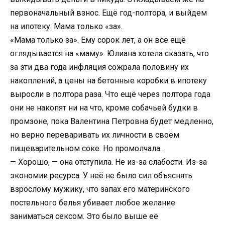
первоначальный взнос. Ещё год-полтора, и выйдем
на ипотеку. Мама только «за».
«Мама только за». Ему сорок лет, а он всё ещё
оглядывается на «маму». Юлиана хотела сказать, что
за эти два года инфляция сожрала половину их
накоплений, а цены на бетонные коробки в ипотеку
выросли в полтора раза. Что ещё через полтора года
они не накопят ни на что, кроме собачьей будки в
промзоне, пока Валентина Петровна будет медленно,
но верно переваривать их личности в своём
пищеварительном соке. Но промолчала.
— Хорошо, — она отступила. Не из-за слабости. Из-за
экономии ресурса. У неё не было сил объяснять
взрослому мужику, что запах его материнского
постельного белья убивает любое желание
заниматься сексом. Это было выше её