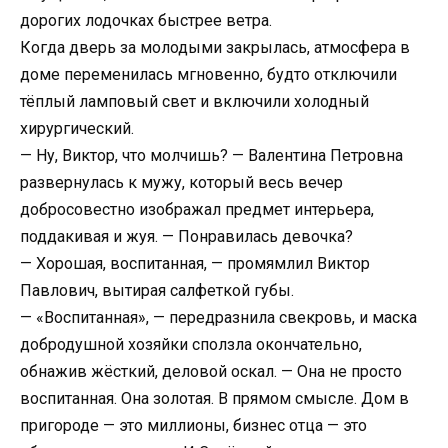
дорогих лодочках быстрее ветра.
Когда дверь за молодыми закрылась, атмосфера в
доме переменилась мгновенно, будто отключили
тёплый ламповый свет и включили холодный
хирургический.
— Ну, Виктор, что молчишь? — Валентина Петровна
развернулась к мужу, который весь вечер
добросовестно изображал предмет интерьера,
поддакивая и жуя. — Понравилась девочка?
— Хорошая, воспитанная, — промямлил Виктор
Павлович, вытирая салфеткой губы.
— «Воспитанная», — передразнила свекровь, и маска
добродушной хозяйки сползла окончательно,
обнажив жёсткий, деловой оскал. — Она не просто
воспитанная. Она золотая. В прямом смысле. Дом в
пригороде — это миллионы, бизнес отца — это