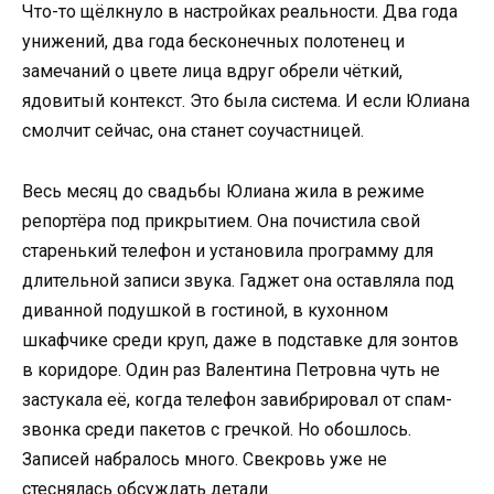
Что-то щёлкнуло в настройках реальности. Два года
унижений, два года бесконечных полотенец и
замечаний о цвете лица вдруг обрели чёткий,
ядовитый контекст. Это была система. И если Юлиана
смолчит сейчас, она станет соучастницей.
Весь месяц до свадьбы Юлиана жила в режиме
репортёра под прикрытием. Она почистила свой
старенький телефон и установила программу для
длительной записи звука. Гаджет она оставляла под
диванной подушкой в гостиной, в кухонном
шкафчике среди круп, даже в подставке для зонтов
в коридоре. Один раз Валентина Петровна чуть не
застукала её, когда телефон завибрировал от спам-
звонка среди пакетов с гречкой. Но обошлось.
Записей набралось много. Свекровь уже не
стеснялась обсуждать детали.