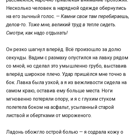
Несколько человек в нарядной одежде обернулись
на его зычный голос.
— Камни свои там перебираешь,
делов-то. Тоже мне, великий труд в тепле сидеть.
Смотри, как надо отдыхать!
Он резко шагнул вперёд. Всё произошло за долю
секунды. Вадим с размаху опустился на лавку рядом
со мной, но сделал это умышленно грубо, выставив
вперёд широкое плечо. Удар пришёлся мне точно в
бок. Лавка была узкой, а я из вежливости сидела на
самом краю, оставив ему больше места. Ноги
мгновенно потеряли опору, и я с глухим стуком
полетела боком на асфальт, усыпанный старой
листвой и обертками от мороженого.
Ладонь обожгло острой болью — я содрала кожу о