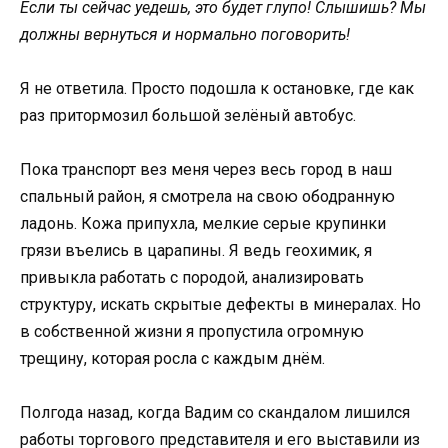
Если ты сейчас уедешь, это будет глупо! Слышишь? Мы
должны вернуться и нормально поговорить!
Я не ответила. Просто подошла к остановке, где как
раз притормозил большой зелёный автобус.
Пока транспорт вез меня через весь город в наш
спальный район, я смотрела на свою ободранную
ладонь. Кожа припухла, мелкие серые крупинки
грязи въелись в царапины. Я ведь геохимик, я
привыкла работать с породой, анализировать
структуру, искать скрытые дефекты в минералах. Но
в собственной жизни я пропустила огромную
трещину, которая росла с каждым днём.
Полгода назад, когда Вадим со скандалом лишился
работы торгового представителя и его выставили из