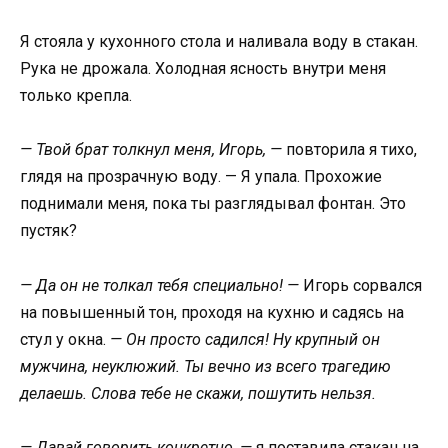
Я стояла у кухонного стола и наливала воду в стакан.
Рука не дрожала. Холодная ясность внутри меня
только крепла.
— Твой брат толкнул меня, Игорь, —
повторила я тихо,
глядя на прозрачную воду. — Я упала. Прохожие
поднимали меня, пока ты разглядывал фонтан. Это
пустяк?
— Да он не толкал тебя специально! —
Игорь сорвался
на повышенный тон, проходя на кухню и садясь на
стул у окна.
— Он просто садился! Ну крупный он
мужчина, неуклюжий. Ты вечно из всего трагедию
делаешь. Слова тебе не скажи, пошутить нельзя.
— Давай говорить конкретно, —
я поставила стакан на