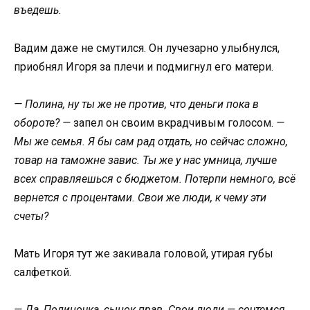
въедешь.
Вадим даже не смутился. Он лучезарно улыбнулся,
приобнял Игоря за плечи и подмигнул его матери.
— Полина, ну ты же не против, что деньги пока в
обороте? —
запел он своим вкрадчивым голосом.
—
Мы же семья. Я бы сам рад отдать, но сейчас сложно,
товар на таможне завис. Ты же у нас умница, лучше
всех справляешься с бюджетом. Потерпи немного, всё
вернется с процентами. Свои же люди, к чему эти
счеты?
Мать Игоря тут же закивала головой, утирая губы
салфеткой.
— Да, Полиночка, сынок прав. Свои люди — сочтемся.