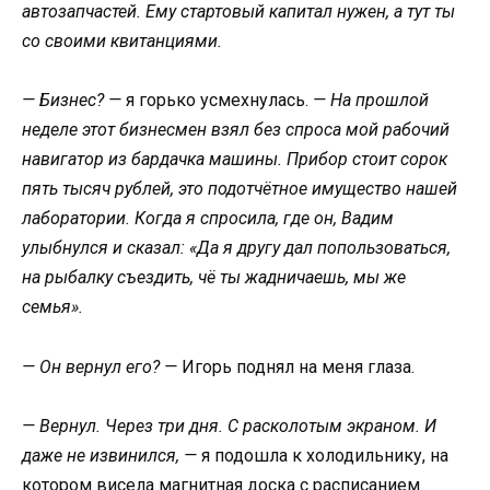
автозапчастей. Ему стартовый капитал нужен, а тут ты
со своими квитанциями.
— Бизнес? —
я горько усмехнулась.
— На прошлой
неделе этот бизнесмен взял без спроса мой рабочий
навигатор из бардачка машины. Прибор стоит сорок
пять тысяч рублей, это подотчётное имущество нашей
лаборатории. Когда я спросила, где он, Вадим
улыбнулся и сказал: «Да я другу дал попользоваться,
на рыбалку съездить, чё ты жадничаешь, мы же
семья».
— Он вернул его? —
Игорь поднял на меня глаза.
— Вернул. Через три дня. С расколотым экраном. И
даже не извинился, —
я подошла к холодильнику, на
котором висела магнитная доска с расписанием