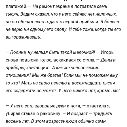
платежей.
— На ремонт экрана я потратила семь
тысяч. Вадим сказал, что у него сейчас нет наличных,
но он обязательно отдаст с первой прибыли. Я больше
не верю ни одному его слову. И тебе тоже, когда ты его
выгораживаешь.
— Полина, ну нельзя быть такой мелочной! —
Игорь
снова повысил голос, вскакивая со стула.
— Деньги,
приборы, квитанции… А как же человеческие
отношения? Мы же братья! Если мы не поможем ему,
то кто? Мать на свою пенсию в восемнадцать тысяч
его содержать не может. У него никого нет, кроме нас!
— У него есть здоровые руки и ноги, —
ответила я,
убирая стакан в раковину.
— И возраст — тридцать
восемь лет. В этом возрасте люди обычно сами