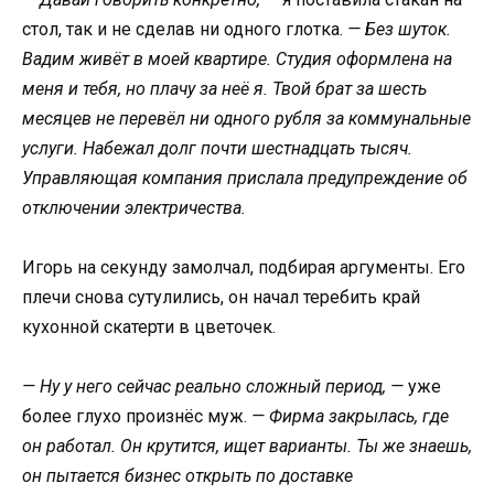
стол, так и не сделав ни одного глотка.
— Без шуток.
Вадим живёт в моей квартире. Студия оформлена на
меня и тебя, но плачу за неё я. Твой брат за шесть
месяцев не перевёл ни одного рубля за коммунальные
услуги. Набежал долг почти шестнадцать тысяч.
Управляющая компания прислала предупреждение об
отключении электричества.
Игорь на секунду замолчал, подбирая аргументы. Его
плечи снова сутулились, он начал теребить край
кухонной скатерти в цветочек.
— Ну у него сейчас реально сложный период, —
уже
более глухо произнёс муж.
— Фирма закрылась, где
он работал. Он крутится, ищет варианты. Ты же знаешь,
он пытается бизнес открыть по доставке