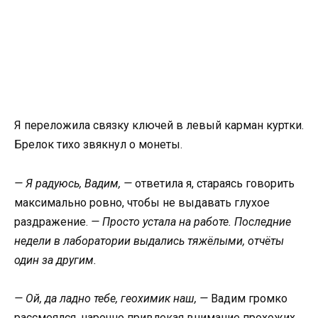
Я переложила связку ключей в левый карман куртки.
Брелок тихо звякнул о монеты.
— Я радуюсь, Вадим, —
ответила я, стараясь говорить
максимально ровно, чтобы не выдавать глухое
раздражение.
— Просто устала на работе. Последние
недели в лаборатории выдались тяжёлыми, отчёты
один за другим.
— Ой, да ладно тебе, геохимик наш, —
Вадим громко
рассмеялся, нарочно привлекая внимание прохожих.