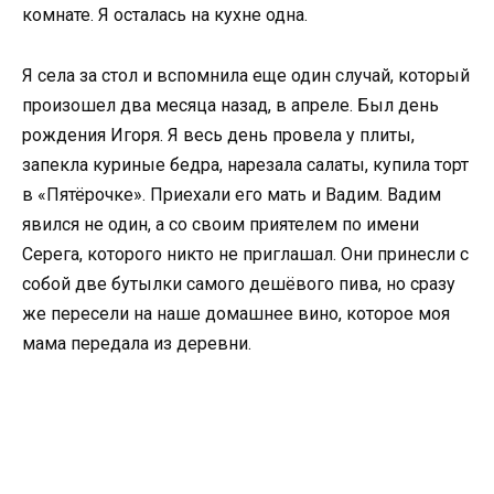
комнате. Я осталась на кухне одна.
Я села за стол и вспомнила еще один случай, который
произошел два месяца назад, в апреле. Был день
рождения Игоря. Я весь день провела у плиты,
запекла куриные бедра, нарезала салаты, купила торт
в «Пятёрочке». Приехали его мать и Вадим. Вадим
явился не один, а со своим приятелем по имени
Серега, которого никто не приглашал. Они принесли с
собой две бутылки самого дешёвого пива, но сразу
же пересели на наше домашнее вино, которое моя
мама передала из деревни.