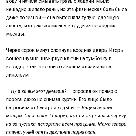
воду и начала смывать грязь с ладони. Мыло
нещадно щипало раны, но эта физическая боль была
даже полезной — она вытесняла тупую, давящую
злость, которая скопилась в груди за последние
месяцы.
Через сорок минут хлопнула входная дверь. Игорь
вошёл шумно, швырнул ключи на тумбочку в
коридоре так, что они со звоном отскочили на
линолеум.
— Ну и зачем этот демарш? —
спросил он прямо с
порога, даже не снимая куртки. Его лицо было
багровым от быстрой ходьбы.
— Вадим звонил
матери. Он в шоке. Говорит, что ты устроила истерику
из-за пустяка, испортила всем праздник. Мама теперь
плачет, у неё опять давление поднялось.