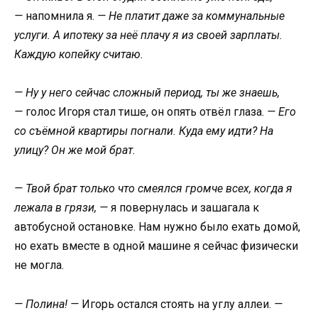
—
напомнила я.
— Не платит даже за коммунальные
услуги. А ипотеку за неё плачу я из своей зарплаты.
Каждую копейку считаю.
— Ну у него сейчас сложный период, ты же знаешь,
—
голос Игоря стал тише, он опять отвёл глаза.
— Его
со съёмной квартиры погнали. Куда ему идти? На
улицу? Он же мой брат.
— Твой брат только что смеялся громче всех, когда я
лежала в грязи, —
я повернулась и зашагала к
автобусной остановке. Нам нужно было ехать домой,
но ехать вместе в одной машине я сейчас физически
не могла.
— Полина! —
Игорь остался стоять на углу аллеи.
—