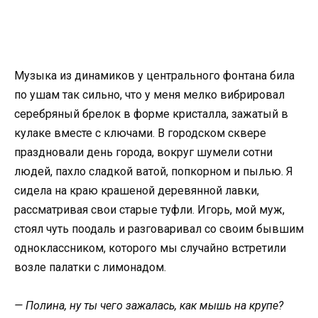
Музыка из динамиков у центрального фонтана била
по ушам так сильно, что у меня мелко вибрировал
серебряный брелок в форме кристалла, зажатый в
кулаке вместе с ключами. В городском сквере
праздновали день города, вокруг шумели сотни
людей, пахло сладкой ватой, попкорном и пылью. Я
сидела на краю крашеной деревянной лавки,
рассматривая свои старые туфли. Игорь, мой муж,
стоял чуть поодаль и разговаривал со своим бывшим
одноклассником, которого мы случайно встретили
возле палатки с лимонадом.
— Полина, ну ты чего зажалась, как мышь на крупе?