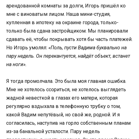
арендованной комнаты за долги, Игорь пришёл ко
мне с виноватым лицом. Наша мини-студия,
купленная в ипотеку на окраине города, только-
только была сдана застройщиком. Мы планировали
сдавать её, чтобы покрывать хотя бы часть платежей.
Но Игорь умолял:
«Поль, пусти Вадима буквально на
пару недель. Он перекантуется, найдёт объект, встанет
на ноги».
Я тогда промолчала. Это была моя главная ошибка.
Мне не хотелось ссориться, не хотелось выглядеть
жадной невесткой в глазах его матери, которая
регулярно вздыхала в телефонную трубку о том,
какой Вадим непутёвый, но свой же, родной. И я
согласилась, наступив на горло собственным планам
из-за банальной усталости. Пару недель