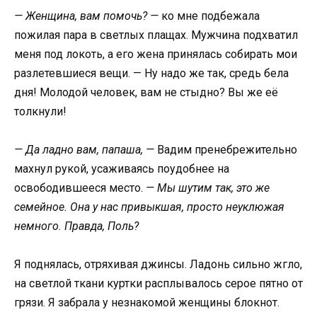
— Женщина, вам помочь? —
ко мне подбежала
пожилая пара в светлых плащах. Мужчина подхватил
меня под локоть, а его жена принялась собирать мои
разлетевшиеся вещи. — Ну надо же так, средь бела
дня! Молодой человек, вам не стыдно? Вы же её
толкнули!
— Да ладно вам, папаша, —
Вадим пренебрежительно
махнул рукой, усаживаясь поудобнее на
освободившееся место.
— Мы шутим так, это же
семейное. Она у нас привыкшая, просто неуклюжая
немного. Правда, Поль?
Я поднялась, отряхивая джинсы. Ладонь сильно жгло,
на светлой ткани куртки расплывалось серое пятно от
грязи. Я забрала у незнакомой женщины блокнот.