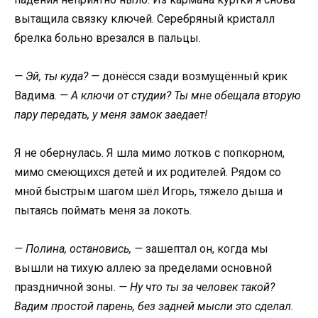
вытащила связку ключей. Серебряный кристалл
брелка больно врезался в пальцы.
— Эй, ты куда? —
донёсся сзади возмущённый крик
Вадима.
— А ключи от студии? Ты мне обещала вторую
пару передать, у меня замок заедает!
Я не обернулась. Я шла мимо лотков с попкорном,
мимо смеющихся детей и их родителей. Рядом со
мной быстрым шагом шёл Игорь, тяжело дыша и
пытаясь поймать меня за локоть.
— Полина, остановись, —
зашептал он, когда мы
вышли на тихую аллею за пределами основной
праздничной зоны.
— Ну что ты за человек такой?
Вадим простой парень, без задней мысли это сделал.