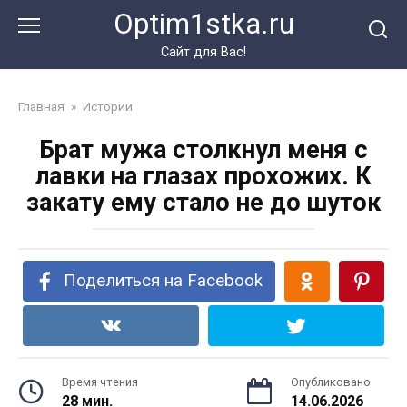
Перейти
Optim1stka.ru
к
контенту
Сайт для Вас!
Главная
»
Истории
Брат мужа столкнул меня с
лавки на глазах прохожих. К
закату ему стало не до шуток
Поделиться на Facebook
Время чтения
Опубликовано
28 мин.
14.06.2026