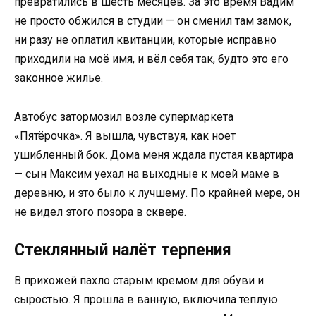
превратились в шесть месяцев. За это время Вадим
не просто обжился в студии — он сменил там замок,
ни разу не оплатил квитанции, которые исправно
приходили на моё имя, и вёл себя так, будто это его
законное жилье.
Автобус затормозил возле супермаркета
«Пятёрочка». Я вышла, чувствуя, как ноет
ушибленный бок. Дома меня ждала пустая квартира
— сын Максим уехал на выходные к моей маме в
деревню, и это было к лучшему. По крайней мере, он
не видел этого позора в сквере.
Стеклянный налёт терпения
В прихожей пахло старым кремом для обуви и
сыростью. Я прошла в ванную, включила теплую