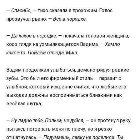
— Спасибо, —
тихо сказала я прохожим. Голос
прозвучал рвано.
— Всё в порядке.
— Да какое в порядке, —
покачала головой женщина,
косо глядя на ухмыляющегося Вадима.
— Хамло
какое-то. Пойдём отсюда, Миш.
Вадим продолжал улыбаться, демонстрируя редкие
зубы. Это был его фирменный стиль — паразит с
улыбкой, который искренне считал, что любые его
выходки должны восприниматься близкими как
весёлая шутка.
— Ну ладно тебе, Полька, не дуйся, —
он протянул руку,
пытаясь потрепать меня по плечу, но я резко
отшатнулась.
— Подумаешь, лавку не поделили. Ты