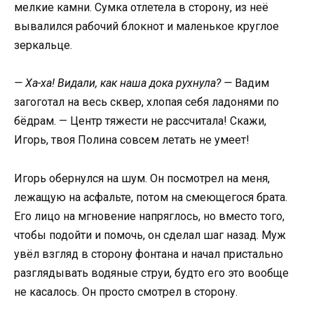
мелкие камни. Сумка отлетела в сторону, из неё
вывалился рабочий блокнот и маленькое круглое
зеркальце.
— Ха-ха! Видали, как наша дока рухнула? —
Вадим
загоготал на весь сквер, хлопая себя ладонями по
бёдрам. — Центр тяжести не рассчитала! Скажи,
Игорь, твоя Полина совсем летать не умеет!
Игорь обернулся на шум. Он посмотрел на меня,
лежащую на асфальте, потом на смеющегося брата.
Его лицо на мгновение напряглось, но вместо того,
чтобы подойти и помочь, он сделал шаг назад. Муж
увёл взгляд в сторону фонтана и начал пристально
разглядывать водяные струи, будто его это вообще
не касалось. Он просто смотрел в сторону.