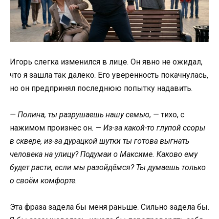
Игорь слегка изменился в лице. Он явно не ожидал,
что я зашла так далеко. Его уверенность покачнулась,
но он предпринял последнюю попытку надавить.
— Полина, ты разрушаешь нашу семью, —
тихо, с
нажимом произнёс он.
— Из-за какой-то глупой ссоры
в сквере, из-за дурацкой шутки ты готова выгнать
человека на улицу? Подумаи о Максиме. Каково ему
будет расти, если мы разойдёмся? Ты думаешь только
о своём комфорте.
Эта фраза задела бы меня раньше. Сильно задела бы.