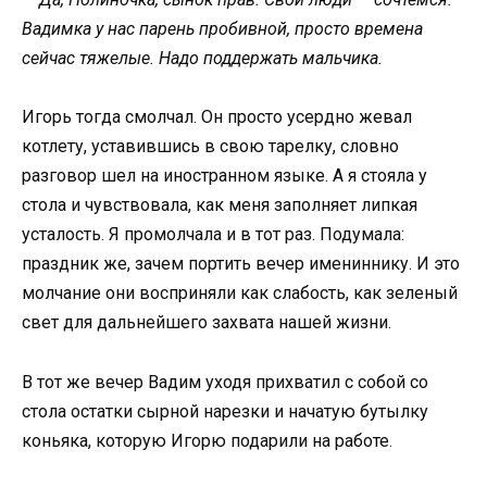
Вадимка у нас парень пробивной, просто времена
сейчас тяжелые. Надо поддержать мальчика.
Игорь тогда смолчал. Он просто усердно жевал
котлету, уставившись в свою тарелку, словно
разговор шел на иностранном языке. А я стояла у
стола и чувствовала, как меня заполняет липкая
усталость. Я промолчала и в тот раз. Подумала:
праздник же, зачем портить вечер имениннику. И это
молчание они восприняли как слабость, как зеленый
свет для дальнейшего захвата нашей жизни.
В тот же вечер Вадим уходя прихватил с собой со
стола остатки сырной нарезки и начатую бутылку
коньяка, которую Игорю подарили на работе.