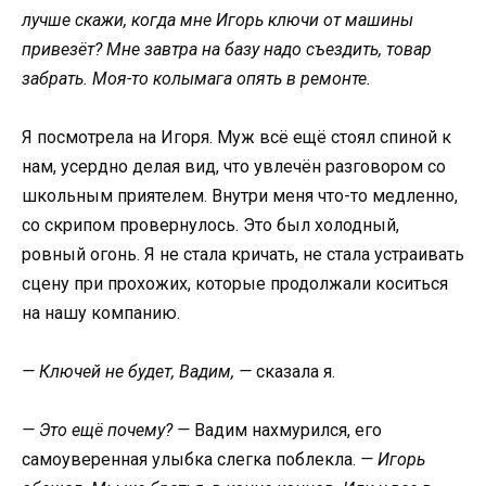
лучше скажи, когда мне Игорь ключи от машины
привезёт? Мне завтра на базу надо съездить, товар
забрать. Моя-то колымага опять в ремонте.
Я посмотрела на Игоря. Муж всё ещё стоял спиной к
нам, усердно делая вид, что увлечён разговором со
школьным приятелем. Внутри меня что-то медленно,
со скрипом провернулось. Это был холодный,
ровный огонь. Я не стала кричать, не стала устраивать
сцену при прохожих, которые продолжали коситься
на нашу компанию.
— Ключей не будет, Вадим, —
сказала я.
— Это ещё почему? —
Вадим нахмурился, его
самоуверенная улыбка слегка поблекла.
— Игорь