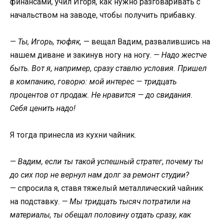
финансами, учил Игоря, как нужно разговаривать с
начальством на заводе, чтобы получить прибавку.
— Ты, Игорь, тюфяк, —
вещал Вадим, развалившись на
нашем диване и закинув ногу на ногу.
— Надо жестче
быть. Вот я, например, сразу ставлю условия. Пришел
в компанию, говорю: мой интерес — тридцать
процентов от продаж. Не нравится — до свидания.
Себя ценить надо!
Я тогда принесла из кухни чайник.
— Вадим, если ты такой успешный стратег, почему ты
до сих пор не вернул нам долг за ремонт студии?
—
спросила я, ставя тяжелый металлический чайник
на подставку.
— Мы тридцать тысяч потратили на
материалы, ты обещал половину отдать сразу, как