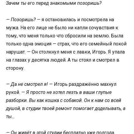
Зачем ты его перед знакомыми позоришь?
— Позоришь? —
я остановилась и посмотрела на
мужа. На его лице не было ни капли сочувствия к
тому, что меня только что сбросили на землю. Была
только одна эмоция — страх, что его семейный покой
нарушат. — Он столкнул меня с лавки, Игорь. Я упала
на глазах у десятка людей. А ты стоял и смотрел в
сторону.
— Да не смотрел я! —
Игорь раздражённо махнул
рукой.
— Я просто не хотел лезть в ваши глупые
разборки. Вы как кошка с собакой. Он к нам со всей
душой, в студии твоей ремонт помогает доделывать, а
ты…
— Он живёт в этой студии бесплатно уже полгода,