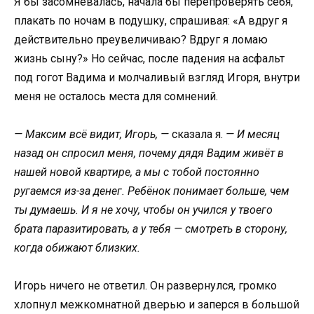
Я бы засомневалась, начала бы перепроверять себя,
плакать по ночам в подушку, спрашивая: «А вдруг я
действительно преувеличиваю? Вдруг я ломаю
жизнь сыну?» Но сейчас, после падения на асфальт
под гогот Вадима и молчаливый взгляд Игоря, внутри
меня не осталось места для сомнений.
— Максим всё видит, Игорь, —
сказала я.
— И месяц
назад он спросил меня, почему дядя Вадим живёт в
нашей новой квартире, а мы с тобой постоянно
ругаемся из-за денег. Ребёнок понимает больше, чем
ты думаешь. И я не хочу, чтобы он учился у твоего
брата паразитировать, а у тебя — смотреть в сторону,
когда обижают близких.
Игорь ничего не ответил. Он развернулся, громко
хлопнул межкомнатной дверью и заперся в большой