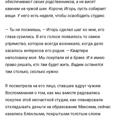
обеспечивают своих родственников, а не висят
камнем на чужой шее. Короче, Игорь, пусть собирает
вещи. У него есть неделя, чтобы освободить студию.
— Ты не посмеешь, —
Игорь сделал шаг ко мне, его
глаза сузились. В его голосе появилось то самое
упрямство, которое всегда возникало, когда дело
касалось интересов его родни.
— Квартира
наполовину моя. Мы покупали её в браке. И я имею
право решать, кто там будет жить. Вадим останется
там столько, сколько нужно.
Я посмотрела на его лицо, ставшее вдруг чужим.
Воспоминания о том, как мы вместе радовались
покупке этой несчастной студии, как планировали
откладывать деньги на образование Максима, сейчас
казались блёклыми, покрытыми толстым слоем