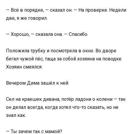
— Всё в порядке, — сказал он. — На проверке. Недели
две, я же говорил.
— Хорошо, — сказала она. — Спасибо.
Положила трубку и посмотрела в окно. Во дворе
бегал чужой пёс, таща за собой хозяина на поводке.
Хозяин смеялся.
Вечером Дима зашёл к ней.
Сел на краешек дивана, потёр ладони о колени — так
он делал всегда, когда хотел что-то сказать, но не
знал как.
— Ты зачем так с мамой?