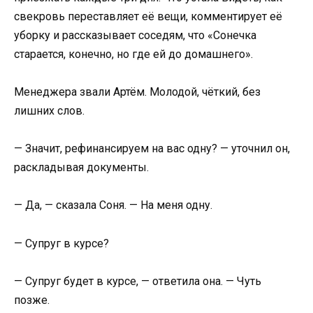
свекровь переставляет её вещи, комментирует её
уборку и рассказывает соседям, что «Сонечка
старается, конечно, но где ей до домашнего».
Менеджера звали Артём. Молодой, чёткий, без
лишних слов.
— Значит, рефинансируем на вас одну? — уточнил он,
раскладывая документы.
— Да, — сказала Соня. — На меня одну.
— Супруг в курсе?
— Супруг будет в курсе, — ответила она. — Чуть
позже.