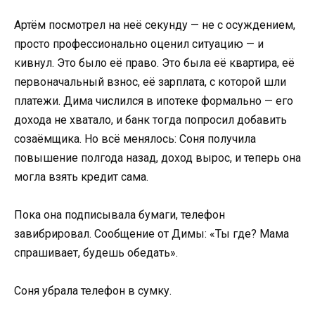
Артём посмотрел на неё секунду — не с осуждением,
просто профессионально оценил ситуацию — и
кивнул. Это было её право. Это была её квартира, её
первоначальный взнос, её зарплата, с которой шли
платежи. Дима числился в ипотеке формально — его
дохода не хватало, и банк тогда попросил добавить
созаёмщика. Но всё менялось: Соня получила
повышение полгода назад, доход вырос, и теперь она
могла взять кредит сама.
Пока она подписывала бумаги, телефон
завибрировал. Сообщение от Димы: «Ты где? Мама
спрашивает, будешь обедать».
Соня убрала телефон в сумку.