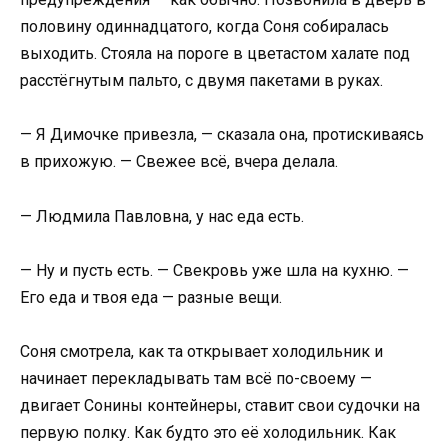
половину одиннадцатого, когда Соня собиралась
выходить. Стояла на пороге в цветастом халате под
расстёгнутым пальто, с двумя пакетами в руках.
— Я Димочке привезла, — сказала она, протискиваясь
в прихожую. — Свежее всё, вчера делала.
— Людмила Павловна, у нас еда есть.
— Ну и пусть есть. — Свекровь уже шла на кухню. —
Его еда и твоя еда — разные вещи.
Соня смотрела, как та открывает холодильник и
начинает перекладывать там всё по-своему —
двигает Сонины контейнеры, ставит свои судочки на
первую полку. Как будто это её холодильник. Как