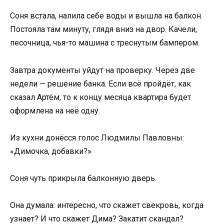
Соня встала, налила себе воды и вышла на балкон.
Постояла там минуту, глядя вниз на двор. Качели,
песочница, чья-то машина с треснутым бампером.
Завтра документы уйдут на проверку. Через две
недели — решение банка. Если всё пройдёт, как
сказал Артём, то к концу месяца квартира будет
оформлена на неё одну.
Из кухни донёсся голос Людмилы Павловны:
«Димочка, добавки?»
Соня чуть прикрыла балконную дверь.
Она думала: интересно, что скажет свекровь, когда
узнает? И что скажет Дима? Закатит скандал?