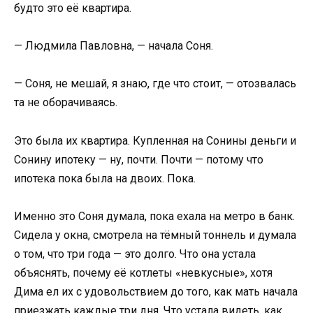
будто это её квартира.
— Людмила Павловна, — начала Соня.
— Соня, не мешай, я знаю, где что стоит, — отозвалась
та не оборачиваясь.
Это была их квартира. Купленная на Сонины деньги и
Сонину ипотеку — ну, почти. Почти — потому что
ипотека пока была на двоих. Пока.
Именно это Соня думала, пока ехала на метро в банк.
Сидела у окна, смотрела на тёмный тоннель и думала
о том, что три года — это долго. Что она устала
объяснять, почему её котлеты «невкусные», хотя
Дима ел их с удовольствием до того, как мать начала
приезжать каждые три дня. Что устала видеть, как