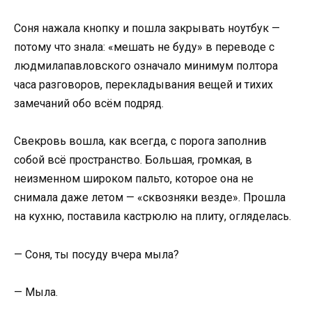
Соня нажала кнопку и пошла закрывать ноутбук —
потому что знала: «мешать не буду» в переводе с
людмилапавловского означало минимум полтора
часа разговоров, перекладывания вещей и тихих
замечаний обо всём подряд.
Свекровь вошла, как всегда, с порога заполнив
собой всё пространство. Большая, громкая, в
неизменном широком пальто, которое она не
снимала даже летом — «сквозняки везде». Прошла
на кухню, поставила кастрюлю на плиту, огляделась.
— Соня, ты посуду вчера мыла?
— Мыла.