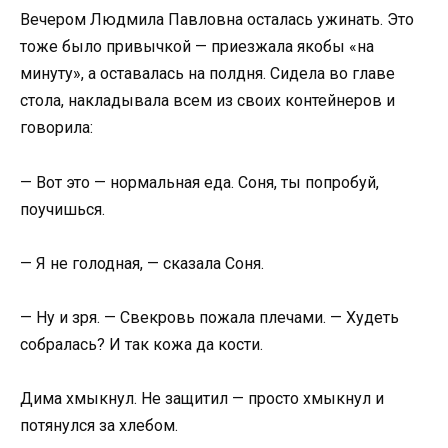
Вечером Людмила Павловна осталась ужинать. Это
тоже было привычкой — приезжала якобы «на
минуту», а оставалась на полдня. Сидела во главе
стола, накладывала всем из своих контейнеров и
говорила:
— Вот это — нормальная еда. Соня, ты попробуй,
поучишься.
— Я не голодная, — сказала Соня.
— Ну и зря. — Свекровь пожала плечами. — Худеть
собралась? И так кожа да кости.
Дима хмыкнул. Не защитил — просто хмыкнул и
потянулся за хлебом.