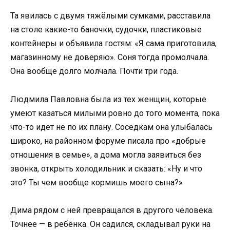
Та явилась с двумя тяжёлыми сумками, расставила
на столе какие-то баночки, судочки, пластиковые
контейнеры и объявила гостям: «Я сама приготовила,
магазинному не доверяю». Соня тогда промолчала.
Она вообще долго молчала. Почти три года.
Людмила Павловна была из тех женщин, которые
умеют казаться милыми ровно до того момента, пока
что-то идёт не по их плану. Соседкам она улыбалась
широко, на районном форуме писала про «добрые
отношения в семье», а дома могла заявиться без
звонка, открыть холодильник и сказать: «Ну и что
это? Ты чем вообще кормишь моего сына?»
Дима рядом с ней превращался в другого человека.
Точнее — в ребёнка. Он садился, складывал руки на