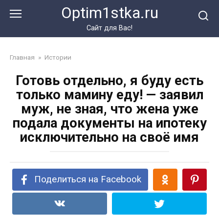
Перейти
Optim1stka.ru
к
контенту
Сайт для Вас!
Главная
»
Истории
Готовь отдельно, я буду есть
только мамину еду! — заявил
муж, не зная, что жена уже
подала документы на ипотеку
исключительно на своё имя
Поделиться на Facebook