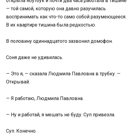
открыла ноутбук и почти два часа работала в тишине
— той самой, которую она давно разучилась
воспринимать как что-то само собой разумеющееся.
В их квартире тишина была редкостью.
В половину одиннадцатого зазвонил домофон.
Соня даже не удивилась.
— Это я, — сказала Людмила Павловна в трубку. —
Открывай.
— Я работаю, Людмила Павловна.
— Ну и работай, я мешать не буду. Суп привезла.
Суп. Конечно.