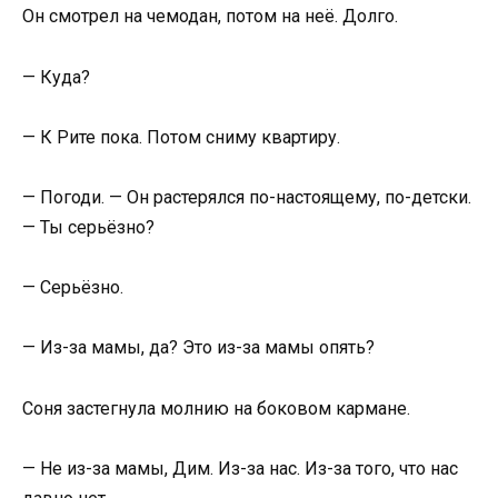
Он смотрел на чемодан, потом на неё. Долго.
— Куда?
— К Рите пока. Потом сниму квартиру.
— Погоди. — Он растерялся по-настоящему, по-детски.
— Ты серьёзно?
— Серьёзно.
— Из-за мамы, да? Это из-за мамы опять?
Соня застегнула молнию на боковом кармане.
— Не из-за мамы, Дим. Из-за нас. Из-за того, что нас