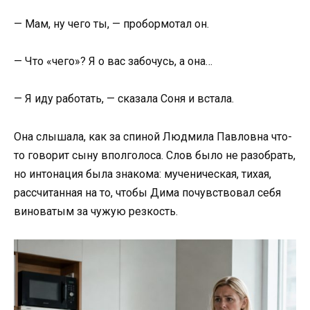
— Мам, ну чего ты, — пробормотал он.
— Что «чего»? Я о вас забочусь, а она…
— Я иду работать, — сказала Соня и встала.
Она слышала, как за спиной Людмила Павловна что-
то говорит сыну вполголоса. Слов было не разобрать,
но интонация была знакома: мученическая, тихая,
рассчитанная на то, чтобы Дима почувствовал себя
виноватым за чужую резкость.