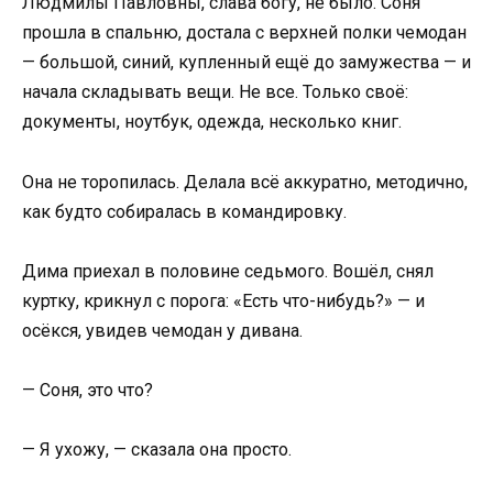
Людмилы Павловны, слава богу, не было. Соня
прошла в спальню, достала с верхней полки чемодан
— большой, синий, купленный ещё до замужества — и
начала складывать вещи. Не все. Только своё:
документы, ноутбук, одежда, несколько книг.
Она не торопилась. Делала всё аккуратно, методично,
как будто собиралась в командировку.
Дима приехал в половине седьмого. Вошёл, снял
куртку, крикнул с порога: «Есть что-нибудь?» — и
осёкся, увидев чемодан у дивана.
— Соня, это что?
— Я ухожу, — сказала она просто.