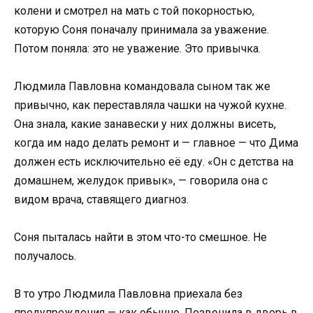
колени и смотрел на мать с той покорностью,
которую Соня поначалу принимала за уважение.
Потом поняла: это не уважение. Это привычка.
Людмила Павловна командовала сыном так же
привычно, как переставляла чашки на чужой кухне.
Она знала, какие занавески у них должны висеть,
когда им надо делать ремонт и — главное — что Дима
должен есть исключительно её еду. «Он с детства на
домашнем, желудок привык», — говорила она с
видом врача, ставящего диагноз.
Соня пыталась найти в этом что-то смешное. Не
получалось.
В то утро Людмила Павловна приехала без
предупреждения — как обычно. Позвонила в дверь в