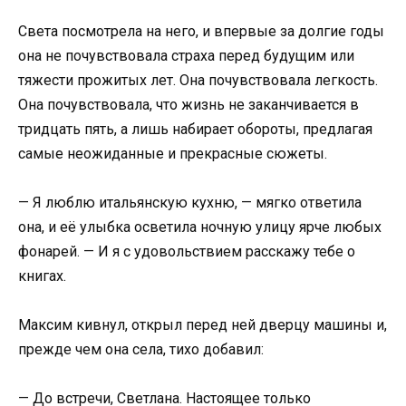
Света посмотрела на него, и впервые за долгие годы
она не почувствовала страха перед будущим или
тяжести прожитых лет. Она почувствовала легкость.
Она почувствовала, что жизнь не заканчивается в
тридцать пять, а лишь набирает обороты, предлагая
самые неожиданные и прекрасные сюжеты.
— Я люблю итальянскую кухню, — мягко ответила
она, и её улыбка осветила ночную улицу ярче любых
фонарей. — И я с удовольствием расскажу тебе о
книгах.
Максим кивнул, открыл перед ней дверцу машины и,
прежде чем она села, тихо добавил:
— До встречи, Светлана. Настоящее только