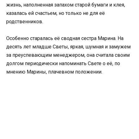
жизнь, наполненная запахом старой бумаги и клея,
казалась ей счастьем, но только не для её
родственников.
Особенно старалась её сводная сестра Марина. На
десять лет младше Светы, яркая, шумная и замужем
за преуспевающим менеджером, она считала своим
долгом периодически напоминать Свете о её, по
мнению Марины, плачевном положении.