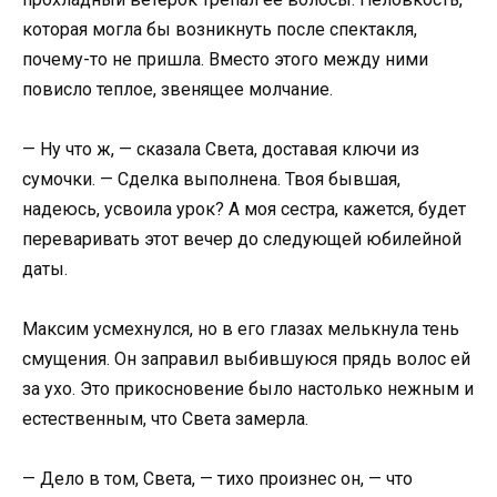
которая могла бы возникнуть после спектакля,
почему-то не пришла. Вместо этого между ними
повисло теплое, звенящее молчание.
— Ну что ж, — сказала Света, доставая ключи из
сумочки. — Сделка выполнена. Твоя бывшая,
надеюсь, усвоила урок? А моя сестра, кажется, будет
переваривать этот вечер до следующей юбилейной
даты.
Максим усмехнулся, но в его глазах мелькнула тень
смущения. Он заправил выбившуюся прядь волос ей
за ухо. Это прикосновение было настолько нежным и
естественным, что Света замерла.
— Дело в том, Света, — тихо произнес он, — что