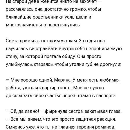
На старой деве женится никто не захочет! —
рассмеялась она, достаточно громко, чтобы
ближайшие родственники услышали и
многозначительно переглянулись.
Света привыкла к таким уколам. За годы она
научилась выстраивать внутри себя непробиваемую
стену, за которой прятала обиду. Она просто
улыбнулась, стараясь, чтобы уголки губ не дрогнули:
— Мне хорошо одной, Марина. У меня есть любимая
работа, уютная квартира и кот. Мне не нужно
доказывать своё счастье через штамп в паспорте.
— Ой, да ладно! — фыркнула сестра, закатывая глаза.
— Все мы знаем, что это просто защитная реакция.
Смирись уже, что ты не главная героиня романов.