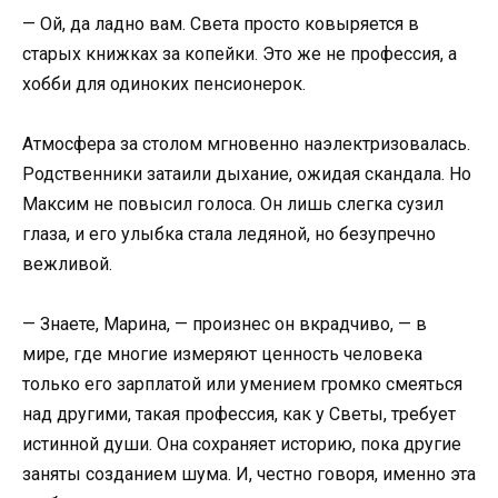
— Ой, да ладно вам. Света просто ковыряется в
старых книжках за копейки. Это же не профессия, а
хобби для одиноких пенсионерок.
Атмосфера за столом мгновенно наэлектризовалась.
Родственники затаили дыхание, ожидая скандала. Но
Максим не повысил голоса. Он лишь слегка сузил
глаза, и его улыбка стала ледяной, но безупречно
вежливой.
— Знаете, Марина, — произнес он вкрадчиво, — в
мире, где многие измеряют ценность человека
только его зарплатой или умением громко смеяться
над другими, такая профессия, как у Светы, требует
истинной души. Она сохраняет историю, пока другие
заняты созданием шума. И, честно говоря, именно эта