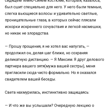
сидящем темно-синем костюме, который, казалось,
был сшит специально для него. У него были темные,
слегка вьющиеся волосы и удивительно светлые,
проницательные глаза, в которых сейчас плясали
искорки искреннего сочувствия и легкой насмешки,
но никак не злорадства.
— Прошу прощения, я не хотел вас напугать, —
продолжил он, делая шаг ближе, но сохраняя
деликатную дистанцию. — Я Максим. Я друг делового
партнера вашего зятя(мужа вашей сестры), меня
пригласили сюда чисто формально. Но я оказался
свидетелем вашей беседы.
Света нахмурилась, инстинктивно защищаясь:
— И что же вы услышали? Очередную лекцию о