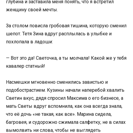
глубина и заставила меня понять, что я встретил
женщину своей мечты.
За столом повисла гробовая тишина, которую сменил
шепот. Тетя Зина вдруг расплылась в улыбке и
похлопала в ладоши:
— Вот это да! Светочка, а ты молчала! Какой же у тебя
кавалер статный!
Насмешки мгновенно сменились завистью и
подобострастием. Кузины начали наперебой хвалить
Светин вкус, дядя спросил Максима о его бизнесе, а
мать Светы вдруг вспомнила, как она всегда знала,
что её дочь «не такая, как все». Марина сидела,
багровея, и судорожно сжимала салфетку, не в силах
вымолвить ни слова, чтобы не выглядеть