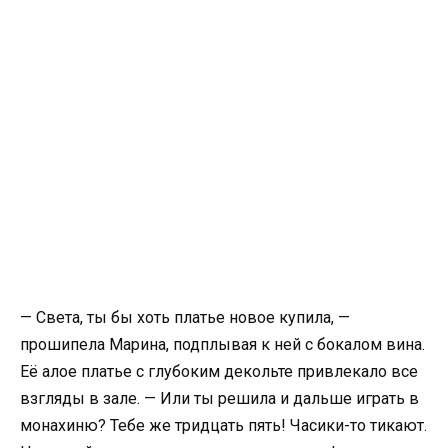
— Света, ты бы хоть платье новое купила, —
прошипела Марина, подплывая к ней с бокалом вина.
Её алое платье с глубоким декольте привлекало все
взгляды в зале. — Или ты решила и дальше играть в
монахиню? Тебе же тридцать пять! Часики-то тикают.