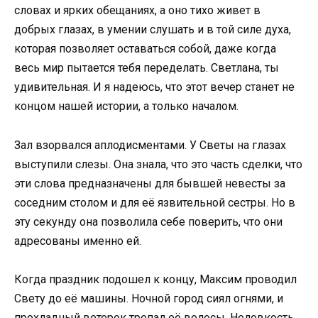
словах и ярких обещаниях, а оно тихо живет в
добрых глазах, в умении слушать и в той силе духа,
которая позволяет оставаться собой, даже когда
весь мир пытается тебя переделать. Светлана, ты
удивительная. И я надеюсь, что этот вечер станет не
концом нашей истории, а только началом.
Зал взорвался аплодисментами. У Светы на глазах
выступили слезы. Она знала, что это часть сделки, что
эти слова предназначены для бывшей невесты за
соседним столом и для её язвительной сестры. Но в
эту секунду она позволила себе поверить, что они
адресованы именно ей.
Когда праздник подошел к концу, Максим проводил
Свету до её машины. Ночной город сиял огнями, и
прохладный ветерок трепал её волосы. Неловкость,