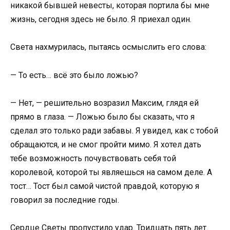
никакой бывшей невесты, которая портила бы мне
жизнь, сегодня здесь не было. Я приехал один.
Света нахмурилась, пытаясь осмыслить его слова:
— То есть… всё это было ложью?
— Нет, — решительно возразил Максим, глядя ей
прямо в глаза. — Ложью было бы сказать, что я
сделал это только ради забавы. Я увидел, как с тобой
обращаются, и не смог пройти мимо. Я хотел дать
тебе возможность почувствовать себя той
королевой, которой ты являешься на самом деле. А
тост… Тост был самой чистой правдой, которую я
говорил за последние годы.
Сердце Светы пропустило удар. Тридцать пять лет.