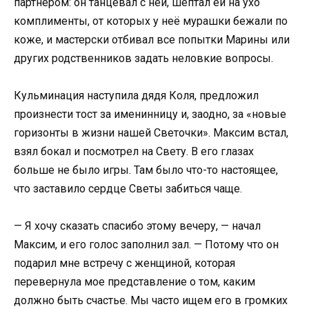
партнером: он танцевал с ней, шептал ей на ухо
комплименты, от которых у неё мурашки бежали по
коже, и мастерски отбивал все попытки Марины или
других родственников задать неловкие вопросы.
Кульминация наступила дядя Коля, предложил
произнести тост за именинницу и, заодно, за «новые
горизонты в жизни нашей Светочки». Максим встал,
взял бокал и посмотрел на Свету. В его глазах
больше не было игры. Там было что-то настоящее,
что заставило сердце Светы забиться чаще.
— Я хочу сказать спасибо этому вечеру, — начал
Максим, и его голос заполнил зал. — Потому что он
подарил мне встречу с женщиной, которая
перевернула мое представление о том, каким
должно быть счастье. Мы часто ищем его в громких