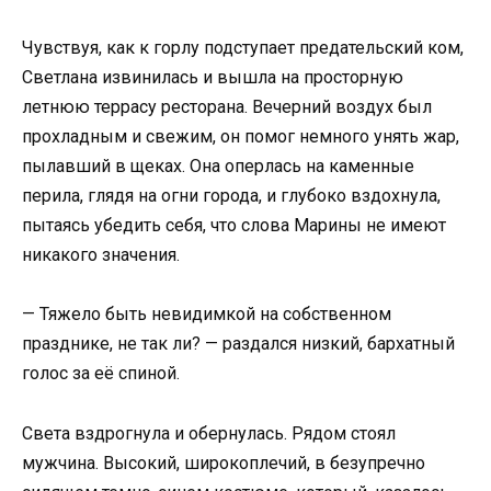
Чувствуя, как к горлу подступает предательский ком,
Светлана извинилась и вышла на просторную
летнюю террасу ресторана. Вечерний воздух был
прохладным и свежим, он помог немного унять жар,
пылавший в щеках. Она оперлась на каменные
перила, глядя на огни города, и глубоко вздохнула,
пытаясь убедить себя, что слова Марины не имеют
никакого значения.
— Тяжело быть невидимкой на собственном
празднике, не так ли? — раздался низкий, бархатный
голос за её спиной.
Света вздрогнула и обернулась. Рядом стоял
мужчина. Высокий, широкоплечий, в безупречно