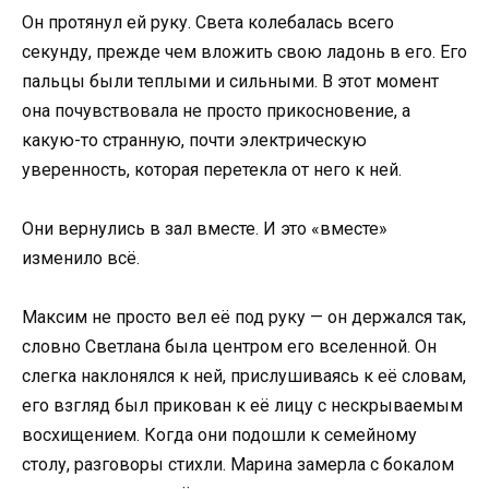
Он протянул ей руку. Света колебалась всего
секунду, прежде чем вложить свою ладонь в его. Его
пальцы были теплыми и сильными. В этот момент
она почувствовала не просто прикосновение, а
какую-то странную, почти электрическую
уверенность, которая перетекла от него к ней.
Они вернулись в зал вместе. И это «вместе»
изменило всё.
Максим не просто вел её под руку — он держался так,
словно Светлана была центром его вселенной. Он
слегка наклонялся к ней, прислушиваясь к её словам,
его взгляд был прикован к её лицу с нескрываемым
восхищением. Когда они подошли к семейному
столу, разговоры стихли. Марина замерла с бокалом