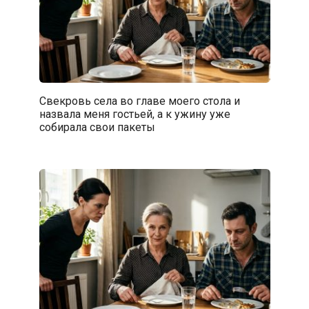
Свекровь села во главе моего стола и
назвала меня гостьей, а к ужину уже
собирала свои пакеты