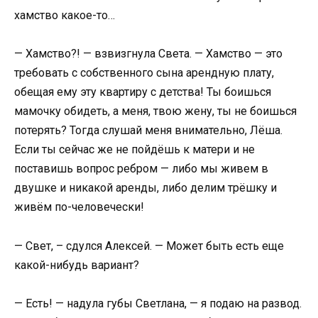
хамство какое-то…
— Хамство?! — взвизгнула Света. — Хамство — это
требовать с собственного сына арендную плату,
обещая ему эту квартиру с детства! Ты боишься
мамочку обидеть, а меня, твою жену, ты не боишься
потерять? Тогда слушай меня внимательно, Лёша.
Если ты сейчас же не пойдёшь к матери и не
поставишь вопрос ребром — либо мы живем в
двушке и никакой аренды, либо делим трёшку и
живём по-человечески!
— Свет, – сдулся Алексей. — Может быть есть еще
какой-нибудь вариант?
— Есть! — надула губы Светлана, — я подаю на развод.