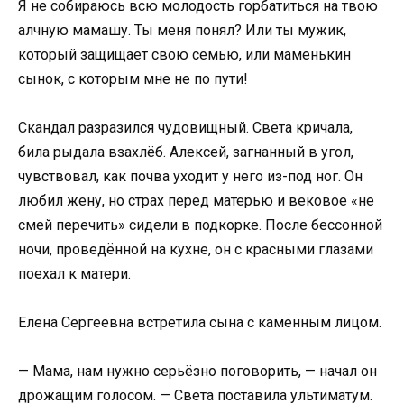
Я не собираюсь всю молодость горбатиться на твою
алчную мамашу. Ты меня понял? Или ты мужик,
который защищает свою семью, или маменькин
сынок, с которым мне не по пути!
Скандал разразился чудовищный. Света кричала,
била рыдала взахлёб. Алексей, загнанный в угол,
чувствовал, как почва уходит у него из-под ног. Он
любил жену, но страх перед матерью и вековое «не
смей перечить» сидели в подкорке. После бессонной
ночи, проведённой на кухне, он с красными глазами
поехал к матери.
Елена Сергеевна встретила сына с каменным лицом.
— Мама, нам нужно серьёзно поговорить, — начал он
дрожащим голосом. — Света поставила ультиматум.