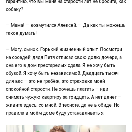
гарантию, что вы меня на старости лет не бросите, как
собаку?
— Мама! — возмутился Алексей. — Да как ты можешь
такое думать!
— Могу, сынок. Горький жизненный опыт. Посмотри
на соседей: дядя Петя отписал свою долю дочери, а
она его в дом престарелых сдала. Я не хочу быть
обузой. Я хочу быть независимой. Двадцать тысяч
для вас — это не грабёж, это страховка моей
спокойной старости. Не хочешь платить — иди
снимать чужую квартиру за тридцать. А нет денег —
живите здесь, со мной. В тесноте, да не в обиде. Но
правила в моём доме буду устанавливать я.