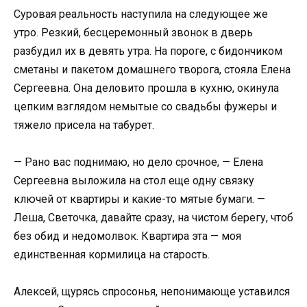
Суровая реальность наступила на следующее же
утро. Резкий, бесцеремонный звонок в дверь
разбудил их в девять утра. На пороге, с бидончиком
сметаны и пакетом домашнего творога, стояла Елена
Сергеевна. Она деловито прошла в кухню, окинула
цепким взглядом немытые со свадьбы фужеры и
тяжело присела на табурет.
— Рано вас поднимаю, но дело срочное, — Елена
Сергеевна выложила на стол еще одну связку
ключей от квартиры и какие-то мятые бумаги. —
Леша, Светочка, давайте сразу, на чистом берегу, чтоб
без обид и недомолвок. Квартира эта — моя
единственная кормилица на старость.
Алексей, щурясь спросонья, непонимающе уставился