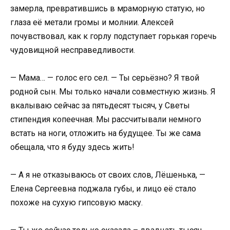
замерла, превратившись в мраморную статую, но
глаза её метали громы и молнии. Алексей
почувствовал, как к горлу подступает горькая горечь
чудовищной несправедливости.
— Мама… — голос его сел. — Ты серьёзно? Я твой
родной сын. Мы только начали совместную жизнь. Я
вкалываю сейчас за пятьдесят тысяч, у Светы
стипендия копеечная. Мы рассчитывали немного
встать на ноги, отложить на будущее. Ты же сама
обещала, что я буду здесь жить!
— А я не отказываюсь от своих слов, Лёшенька, —
Елена Сергеевна поджала губы, и лицо её стало
похоже на сухую гипсовую маску.