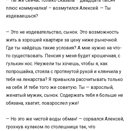
— Ты же сейчас только сказала – двадцать тысяч
плюс коммуналка! – возмутился Алексей. — Ты
издеваешься?
— Это не издевательство, сынок. Это возможность
жить в хорошей квартире за цену ниже рыночной.
Где ты найдёшь такие условия? А мне нужно на что-
то существовать. Пенсия у меня будет крошечная, с
гулькин нос. Неужели ты хочешь, чтобы я, как
попрошайка, стояла с протянутой рукой и клянчила у
тебя на лекарства? Я привыкла рассчитывать только
на себя. И тебе того же советую. Ты — взрослый,
женатый мужик, сынок. Содержать тебя я больше не
обязана, хватит, повзрослел уже!
— Но это же чистой воды обман! — сорвался Алексей,
грохнув кулаком по столешнице так, что