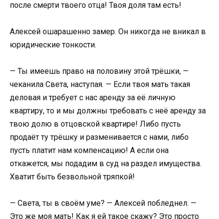
после смерти твоего отца! Твоя доля там есть!
Алексей ошарашенно замер. Он никогда не вникал в
юридические тонкости.
— Ты имеешь право на половину этой трёшки, —
чеканила Света, наступая. — Если твоя мать такая
деловая и требует с нас аренду за её личную
квартиру, то и мы должны требовать с неё аренду за
твою долю в отцовской квартире! Либо пусть
продаёт ту трёшку и разменивается с нами, либо
пусть платит нам компенсацию! А если она
откажется, мы подадим в суд на раздел имущества.
Хватит быть безвольной тряпкой!
— Света, ты в своём уме? — Алексей побледнел. —
Это же моя мать! Как я ей такое скажу? Это просто