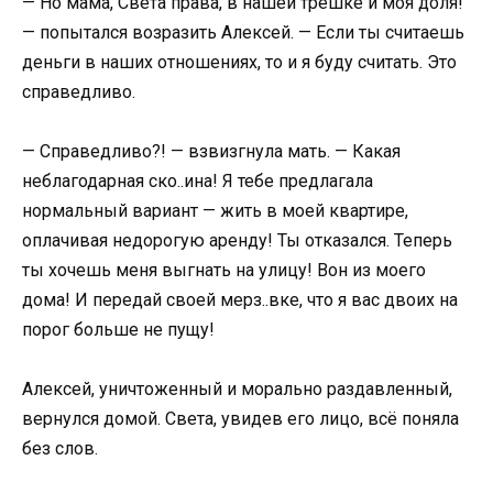
— Но мама, Света права, в нашей трешке и моя доля!
— попытался возразить Алексей. — Если ты считаешь
деньги в наших отношениях, то и я буду считать. Это
справедливо.
— Справедливо?! — взвизгнула мать. — Какая
неблагодарная ско..ина! Я тебе предлагала
нормальный вариант — жить в моей квартире,
оплачивая недорогую аренду! Ты отказался. Теперь
ты хочешь меня выгнать на улицу! Вон из моего
дома! И передай своей мерз..вке, что я вас двоих на
порог больше не пущу!
Алексей, уничтоженный и морально раздавленный,
вернулся домой. Света, увидев его лицо, всё поняла
без слов.