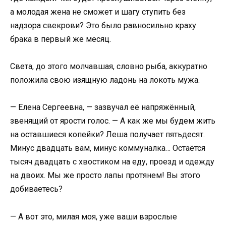
а молодая жена не сможет и шагу ступить без
надзора свекрови? Это было равносильно краху
брака в первый же месяц.
Света, до этого молчавшая, словно рыба, аккуратно
положила свою изящную ладонь на локоть мужа.
— Елена Сергеевна, — зазвучал её напряжённый,
звенящий от ярости голос. — А как же мы будем жить
на оставшиеся копейки? Леша получает пятьдесят.
Минус двадцать вам, минус коммуналка… Остаётся
тысяч двадцать с хвостиком на еду, проезд и одежду
на двоих. Мы же просто лапы протянем! Вы этого
добиваетесь?
— А вот это, милая моя, уже ваши взрослые