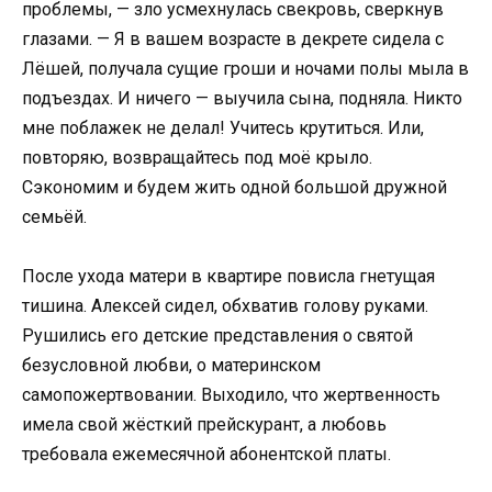
проблемы, — зло усмехнулась свекровь, сверкнув
глазами. — Я в вашем возрасте в декрете сидела с
Лёшей, получала сущие гроши и ночами полы мыла в
подъездах. И ничего — выучила сына, подняла. Никто
мне поблажек не делал! Учитесь крутиться. Или,
повторяю, возвращайтесь под моё крыло.
Сэкономим и будем жить одной большой дружной
семьёй.
После ухода матери в квартире повисла гнетущая
тишина. Алексей сидел, обхватив голову руками.
Рушились его детские представления о святой
безусловной любви, о материнском
самопожертвовании. Выходило, что жертвенность
имела свой жёсткий прейскурант, а любовь
требовала ежемесячной абонентской платы.