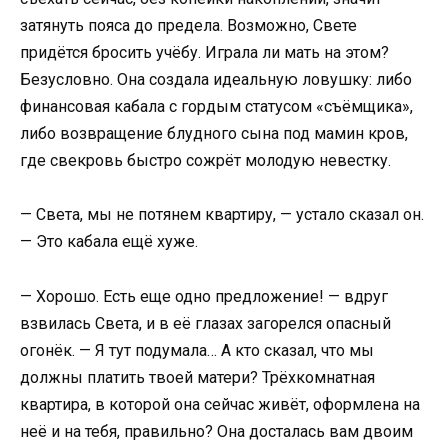
затянуть пояса до предела. Возможно, Свете
придётся бросить учёбу. Играла ли мать на этом?
Безусловно. Она создала идеальную ловушку: либо
финансовая кабала с гордым статусом «съёмщика»,
либо возвращение блудного сына под мамин кров,
где свекровь быстро сожрёт молодую невестку.
— Света, мы не потянем квартиру, — устало сказал он.
— Это кабала ещё хуже.
— Хорошо. Есть еще одно предложение! — вдруг
взвилась Света, и в её глазах загорелся опасный
огонёк. — Я тут подумала… А кто сказал, что мы
должны платить твоей матери? Трёхкомнатная
квартира, в которой она сейчас живёт, оформлена на
неё и на тебя, правильно? Она досталась вам двоим