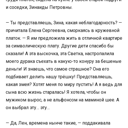
и соседки, Зинаиды Петровны.
— Ты представляешь, Зина, какая неблагодарность? —
причитала Елена Сергеевна, сморкаясь в кружевной
платок. — Я им предложила жить в отличной квартире
за символическую плату. Другие дети спасибо бы
сказали! А эта выскочка, эта Светка, настропалила
моего дурака съехать в какую-то конуру за бешеные
деньги! И знаешь, что самое страшное? Она его
подбивает делить нашу трёшку! Представляешь,
какая змея? Хотят меня по миру пустить! А я ведь для
сына всю жизнь старалась! Я хотела, чтобы он
мужиком вырос, а не альфонсом на маминой шее. А
он выбрал эту… эту…
— Да, Лен, времена нынче такие, — поддакивала