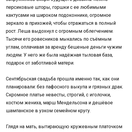
персиковые шторы, горшки с ее любимыми
кактусами на широком подоконнике, огромное
зеркало в прихожей, чтобы отражаться в полный
рост. Леша выдохнул с огромным облегчением.
Тысячи его ровесников мыкались по съёмным
углам, оплачивая за аренду бешеные деньги чужим
людям. У него же была надёжная тыловая база,
подарок от заботливой матери.
Сентябрьская свадьба прошла именно так, как они
планировали: без пафосного выкупа и грязных драк.
Скромное платье невесты, строгий, с иголочки,
костюм жениха, марш Мендельсона и дешёвое
шампанское в узком семейном кругу.
Глядя на мать, вытирающую кружевным платочком