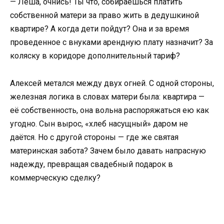
— Леша, очнись! Ты что, собираешься платить
собственной матери за право жить в дедушкиной
квартире? А когда дети пойдут? Она и за время
проведенное с внуками арендную плату назначит? За
коляску в коридоре дополнительный тариф?
Алексей метался между двух огней. С одной стороны,
железная логика в словах матери была: квартира —
её собственность, она вольна распоряжаться ею как
угодно. Сын вырос, «хлеб насущный» даром не
даётся. Но с другой стороны — где же святая
материнская забота? Зачем было давать напрасную
надежду, превращая свадебный подарок в
коммерческую сделку?