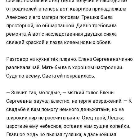
сейчас, покойный отец Леши получил в наследство
от родителей, а теперь вот, квартира принадлежала
Алексею и его матери пополам. Трешка была
просторной, но обшарпанной. Давно требовала
ремонта. А вот с наследственная двушка сияла
свежей краской и пахла клеем новых обоев.
Разговор на кухне тёк плавно. Елена Сергеевна чинно
разливала чай. Мать была в хорошем настроении.
Судя по всему, Света ей понравилась.
— Значит, так, молодые, — мягкий голос Елены
Сергеевны звучал властно, не терпя возражений. — К
свадьбе я вам помогу немного деньжатами, но на
широкий пир не рассчитывайте. Отец твой, Лешка,
царствие ему небесное, оставил нам сущие копейки.
Главное ведь не пьяная гулянка, а дальнейшая