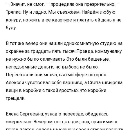
— Значит, не смог, — процедила она презрительно. —
Тряпка. Ну и ладно. Мы съезжаем. Найдём любую
конуру, но жить в её квартире и платить ей дань я не
буду.
В тот же вечер они нашли однокомнатную студию на
окраине за тридцать пять тысяч.Правда, коммуналку
не нужно было оплачивать Это были бешеные,
неподъемные деньги, но выбора не было.
Переезжали они молча, в атмосфере похорон.
Алексей чувствовал себя паршиво, а Света швыряла
вещи в коробки с такой яростью, что коробки
трещали.
Елена Сергеевна, узнав о переезде, обиделась
смертельно. Вечером того же дня, она, прижимая к
груди платок, сидела на кухне у своей старой подруги