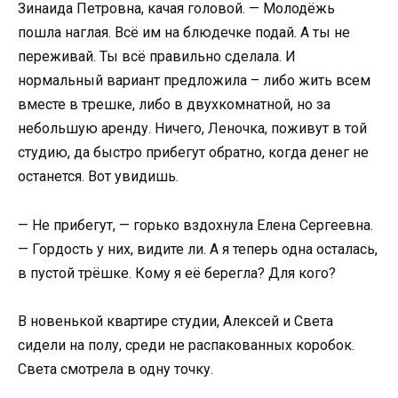
Зинаида Петровна, качая головой. — Молодёжь
пошла наглая. Всё им на блюдечке подай. А ты не
переживай. Ты всё правильно сделала. И
нормальный вариант предложила – либо жить всем
вместе в трешке, либо в двухкомнатной, но за
небольшую аренду. Ничего, Леночка, поживут в той
студию, да быстро прибегут обратно, когда денег не
останется. Вот увидишь.
— Не прибегут, — горько вздохнула Елена Сергеевна.
— Гордость у них, видите ли. А я теперь одна осталась,
в пустой трёшке. Кому я её берегла? Для кого?
В новенькой квартире студии, Алексей и Света
сидели на полу, среди не распакованных коробок.
Света смотрела в одну точку.