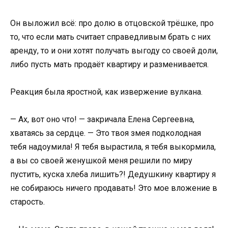
Он выложил всё: про долю в отцовской трёшке, про
то, что если мать считает справедливым брать с них
аренду, то и они хотят получать выгоду со своей доли,
либо пусть мать продаёт квартиру и разменивается.
Реакция была яростной, как извержение вулкана.
— Ах, вот оно что! — закричала Елена Сергеевна,
хватаясь за сердце. — Это твоя змея подколодная
тебя надоумила! Я тебя вырастила, я тебя выкормила,
а вы со своей женушкой меня решили по миру
пустить, куска хлеба лишить?! Дедушкину квартиру я
не собираюсь ничего продавать! Это мое вложение в
старость.