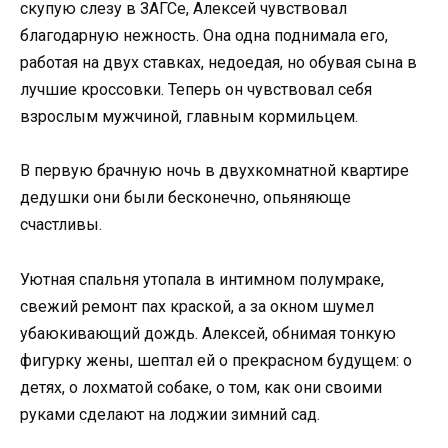
скупую слезу в ЗАГСе, Алексей чувствовал
благодарную нежность. Она одна поднимала его,
работая на двух ставках, недоедая, но обувая сына в
лучшие кроссовки. Теперь он чувствовал себя
взрослым мужчиной, главным кормильцем.
В первую брачную ночь в двухкомнатной квартире
дедушки они были бесконечно, опьяняюще
счастливы.
Уютная спальня утопала в интимном полумраке,
свежий ремонт пах краской, а за окном шумел
убаюкивающий дождь. Алексей, обнимая тонкую
фигурку жены, шептал ей о прекрасном будущем: о
детях, о лохматой собаке, о том, как они своими
руками сделают на лоджии зимний сад.