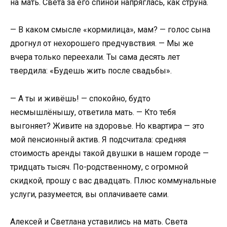
на мать. Света за его спиной напряглась, как струна.
— В каком смысле «кормилица», мам? — голос сына
дрогнул от нехорошего предчувствия. — Мы же
вчера только переехали. Ты сама десять лет
твердила: «Будешь жить после свадьбы».
— А ты и живёшь! — спокойно, будто
несмышлёнышу, ответила мать. — Кто тебя
выгоняет? Живите на здоровье. Но квартира — это
мой пенсионный актив. Я подсчитала: средняя
стоимость аренды такой двушки в нашем городе —
тридцать тысяч. По-родственному, с огромной
скидкой, прошу с вас двадцать. Плюс коммунальные
услуги, разумеется, вы оплачиваете сами.
Алексей и Светлана уставились на мать. Света