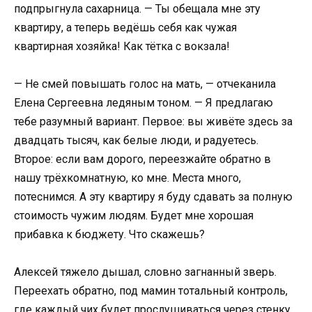
подпрыгнула сахарница. — Ты обещала мне эту
квартиру, а теперь ведёшь себя как чужая
квартирная хозяйка! Как тётка с вокзала!
— Не смей повышать голос на мать, — отчеканила
Елена Сергеевна ледяным тоном. — Я предлагаю
тебе разумный вариант. Первое: вы живёте здесь за
двадцать тысяч, как белые люди, и радуетесь.
Второе: если вам дорого, переезжайте обратно в
нашу трёхкомнатную, ко мне. Места много,
потеснимся. А эту квартиру я буду сдавать за полную
стоимость чужим людям. Будет мне хорошая
прибавка к бюджету. Что скажешь?
Алексей тяжело дышал, словно загнанный зверь.
Переехать обратно, под мамин тотальный контроль,
где каждый чих будет прослушиваться через стенку,