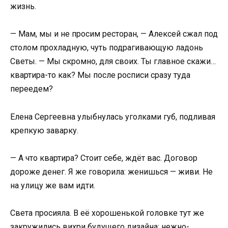
жизнь.
— Мам, мы и не просим ресторан, — Алексей сжал под
столом прохладную, чуть подрагивающую ладонь
Светы. — Мы скромно, для своих. Ты главное скажи…
квартира-то как? Мы после росписи сразу туда
переедем?
Елена Сергеевна улыбнулась уголками губ, подливая
крепкую заварку.
— А что квартира? Стоит себе, ждёт вас. Договор
дороже денег. Я же говорила: женишься — живи. Не
на улицу же вам идти.
Света просияла. В её хорошенькой головке тут же
закружились вихри будущего дизайна: нежно-