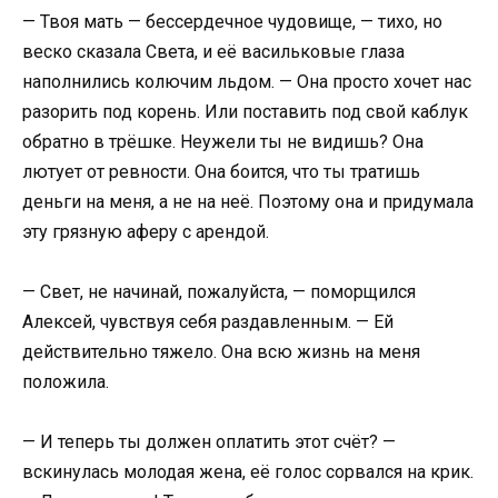
— Твоя мать — бессердечное чудовище, — тихо, но
веско сказала Света, и её васильковые глаза
наполнились колючим льдом. — Она просто хочет нас
разорить под корень. Или поставить под свой каблук
обратно в трёшке. Неужели ты не видишь? Она
лютует от ревности. Она боится, что ты тратишь
деньги на меня, а не на неё. Поэтому она и придумала
эту грязную аферу с арендой.
— Свет, не начинай, пожалуйста, — поморщился
Алексей, чувствуя себя раздавленным. — Ей
действительно тяжело. Она всю жизнь на меня
положила.
— И теперь ты должен оплатить этот счёт? —
вскинулась молодая жена, её голос сорвался на крик.