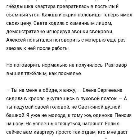
гнёздышка квартира превратилась в постылый
съёмный угол. Каждый скрип половицы теперь имел
свою цену. Света ходила с каменным лицом,
демонстративно игнорируя звонки свекрови.
Алексей попытался поговорить с матерью ещё раз,
заехав к ней после работы.
Но поговорить нормально не получилось. Разговор
вышел тяжёлым, как похмелье.
— Ты на меня в обиде, я вижу, — Елена Сергеевна
сидела в кресле, укутавшись в пуховой платок. — А
ты подумай своей головой, не Светкиной ду..ной
башкой. Я уже не молода, к тому же, одинока. Пенсия
на носу. Не успеешь оглянуться, нагрянет. Если я
сейчас вам квартиру просто так отдам, кто мне даст