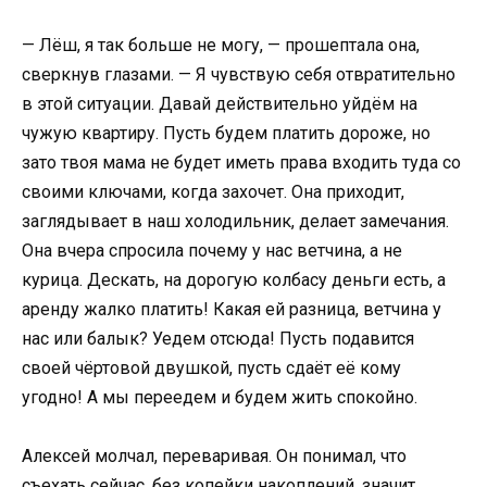
— Лёш, я так больше не могу, — прошептала она,
сверкнув глазами. — Я чувствую себя отвратительно
в этой ситуации. Давай действительно уйдём на
чужую квартиру. Пусть будем платить дороже, но
зато твоя мама не будет иметь права входить туда со
своими ключами, когда захочет. Она приходит,
заглядывает в наш холодильник, делает замечания.
Она вчера спросила почему у нас ветчина, а не
курица. Дескать, на дорогую колбасу деньги есть, а
аренду жалко платить! Какая ей разница, ветчина у
нас или балык? Уедем отсюда! Пусть подавится
своей чёртовой двушкой, пусть сдаёт её кому
угодно! А мы переедем и будем жить спокойно.
Алексей молчал, переваривая. Он понимал, что
съехать сейчас, без копейки накоплений, значит