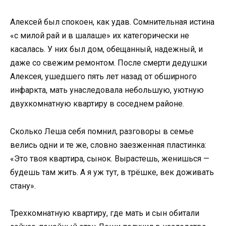
Алексей был спокоен, как удав. Сомнительная истина
«с милой рай и в шалаше» их категорически не
касалась. У них был дом, обещанный, надежный, и
даже со свежим ремонтом. После смерти дедушки
Алексея, ушедшего пять лет назад от обширного
инфаркта, мать унаследовала небольшую, уютную
двухкомнатную квартиру в соседнем районе.
Сколько Леша себя помнил, разговоры в семье
велись одни и те же, словно заезженная пластинка:
«Это твоя квартира, сынок. Вырастешь, женишься —
будешь там жить. А я уж тут, в трёшке, век доживать
стану».
Трехкомнатную квартиру, где мать и сын обитали