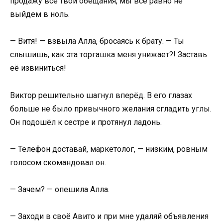
продажу все твои обещания, мы всё равно не
выйдем в ноль.
— Витя! — взвыла Алла, бросаясь к брату. — Ты
слышишь, как эта торгашка меня унижает?! Заставь
её извиниться!
Виктор решительно шагнул вперёд. В его глазах
больше не было привычного желания сгладить углы.
Он подошёл к сестре и протянул ладонь.
— Телефон доставай, маркетолог, — низким, ровным
голосом скомандовал он.
— Зачем? — опешила Алла.
— Заходи в своё Авито и при мне удаляй объявления