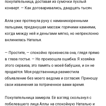
покупательница, доставая из сумочки пухлый
конверт. — Как договаривались, двадцать тысяч.
Алла уже протянула руку с наманикюренными
пальцами, предвкушая массаж горячими камнями,
когда между ней и деньгами мягко, но непреклонно
вклинилась Наталья.
— Простите, — спокойно произнесла она, глядя прямо
в глаза гостье. — Но произошла ошибка. Я хозяйка
этого сервиза, это память о моей бабушке, и он не
продаётся. Моя родственница разместила
объявление без моего ведома и согласия. Приношу
свои извинения за потраченное вами время.
Покупательница замерла. Её взгляд скользнул с
побелевшего лица Аллы на спокойную Наталью и