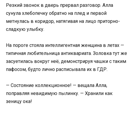
Резкий звонок в дверь прервал разговор. Алла
сунула хлебопечку обратно на плед и первой
метнулась в коридор, натягивая на лицо приторно-
сладкую улыбку.
На пороге стояла интеллигентная женщина в летах —
типичная любительница антиквариата. Золовка тут же
засуетилась вокруг неё, демонстрируя чашки с таким
пафосом, будто лично расписывала их в ГДР.
— Состояние коллекционное! — вещала Алла,
поправляя невидимую пылинку. — Хранили как
зеницу ока!