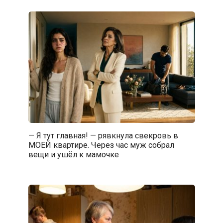
— Я тут главная! — рявкнула свекровь в
МОЕЙ квартире. Через час муж собрал
вещи и ушёл к мамочке