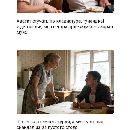
Хватит стучать по клавиатуре, тунеядка!
Иди готовь, моя сестра приехала!» — заорал
муж.
Я слегла с температурой, а муж устроил
скандал из-за пустого стола