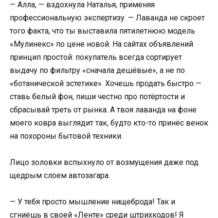
— Алла, — вздохнула Наталья, применяя
профессиональную экспертизу. — Лаванда не скроет
того факта, что ты выставила пятилетнюю модель
«Мулинекс» по цене новой. На сайтах объявлений
принцип простой: покупатель всегда сортирует
выдачу по фильтру «сначала дешёвые», а не по
«ботанической эстетике». Хочешь продать быстро —
ставь белый фон, пиши честно про потёртости и
сбрасывай треть от рынка. А твоя лаванда на фоне
моего ковра выглядит так, будто кто-то принёс венок
на похороны бытовой техники.
Лицо золовки вспыхнуло от возмущения даже под
щедрым слоем автозагара.
— У тебя просто мышление нищеброда! Так и
сгниёшь в своей «Ленте» среди штрихкодов! Я