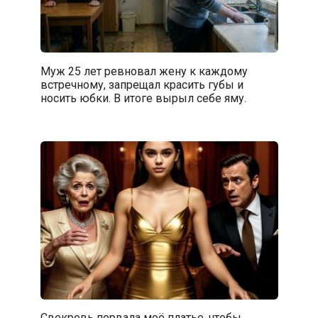
Муж 25 лет ревновал жену к каждому
встречному, запрещал красить губы и
носить юбки. В итоге вырыл себе яму.
Свекровь порвала моё платье, чтобы