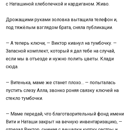
с Наташиной хлебопечкой и кардиганом. Живо.
Дрожащими руками золовка вытащила телефон и,
под тяжёлым взглядом брата, сняла публикации.
— А теперь ключи, — Виктор кивнул на тумбочку. —
Запасной комплект, который я дал тебе на случай,
если мы в отъезде и нужно полить цветы. Клади
сюда.
— Витенька, маме же станет плохо… — попыталась
пустить слезу Алла, звонко роняя связку ключей на
стекло тумбочки.
— Маме передай, что благотворительный фонд имени
Вити и Наташи закрыт на вечную инвентаризацию, —
отрезал Виктор, снимая с вешалки куртку сестры и