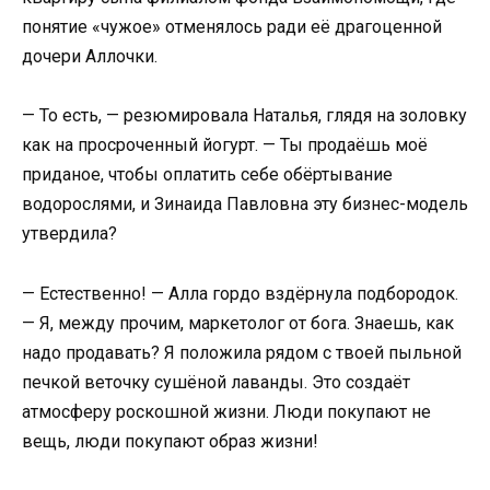
понятие «чужое» отменялось ради её драгоценной
дочери Аллочки.
— То есть, — резюмировала Наталья, глядя на золовку
как на просроченный йогурт. — Ты продаёшь моё
приданое, чтобы оплатить себе обёртывание
водорослями, и Зинаида Павловна эту бизнес-модель
утвердила?
— Естественно! — Алла гордо вздёрнула подбородок.
— Я, между прочим, маркетолог от бога. Знаешь, как
надо продавать? Я положила рядом с твоей пыльной
печкой веточку сушёной лаванды. Это создаёт
атмосферу роскошной жизни. Люди покупают не
вещь, люди покупают образ жизни!