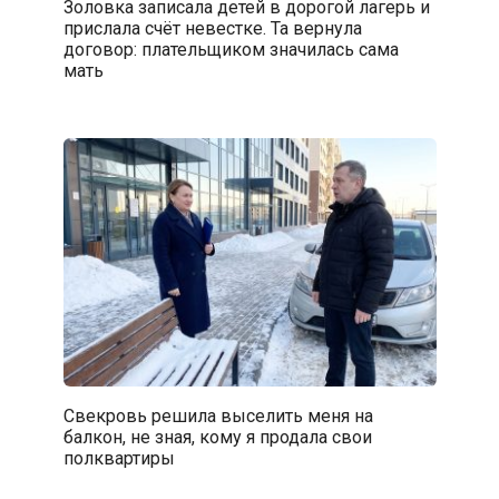
Золовка записала детей в дорогой лагерь и
прислала счёт невестке. Та вернула
договор: плательщиком значилась сама
мать
Свекровь решила выселить меня на
балкон, не зная, кому я продала свои
полквартиры