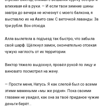
впихивая ей в руки. — И если твои зимние шины
завтра до вечера не исчезнут с моего балкона, я
выставлю их на Авито сам. С веточкой лаванды. За
три рубля. Вон отсюда.
Алла вылетела в подъезд так быстро, что забыла
свой шарф. Щёлкнул замок, окончательно отсекая
чужую наглость от их территории.
Виктор тяжело выдохнул, провёл рукой по лицу и
виновато посмотрел на жену.
— Прости меня, Натусь. Я как слепой был со всеми
этими мамиными «мы же родня». Пока своими
глазами не увидел, как она за твоё приданое чужие
деньги берёт…