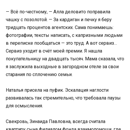
— Всё по-честному, — Алла деловито поправила
чашку с позолотой. — За кардиган и печку я беру
тридцать процентов агентских. Сама понимаешь:
фотографии, тексты написать, с капризными людьми
в переписке пообщаться — это труд. А вот сервиз…
Сервиз уходит в счёт моей премии. Я нашла
покупательницу на двадцать тысяч. Мама сказала, что
я заслужила выходные в загородном отеле за свои
старания по сплочению семьи.
Наталья присела на пуфик. Эскалация наглости
развивалась так стремительно, что требовала паузы
для осмысления.
Свекровь, Зинаида Павловна, всегда считала
квартиру сына филиалом фонда взаимопомощи, где