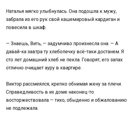
Наталья мягко улыбнулась. Она подошла к мужу,
забрала из его рук свой кашемировый кардиган и
повесила в шкаф.
— Знаешь, Вить, — задумчиво произнесла она. — А
давай-ка завтра ту хлебопечку всё-таки достанем. Я
сто лет домашний хлеб не пекла. Говорят, его запах
отлично очищает ауру в квартире.
Виктор рассмеялся, крепко обнимая жену за плечи.
Справедливость в их доме наконец-то
восторжествовала — тихо, обыденно и обжалованию
не подлежала.