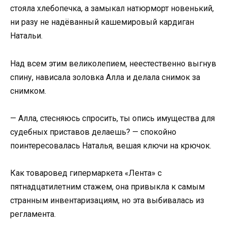
стояла хлебопечка, а замыкал натюрморт новенький,
ни разу не надёванный кашемировый кардиган
Натальи.
Над всем этим великолепием, неестественно выгнув
спину, нависала золовка Алла и делала снимок за
снимком.
— Алла, стесняюсь спросить, ты опись имущества для
судебных приставов делаешь? — спокойно
поинтересовалась Наталья, вешая ключи на крючок.
Как товаровед гипермаркета «Лента» с
пятнадцатилетним стажем, она привыкла к самым
странным инвентаризациям, но эта выбивалась из
регламента.