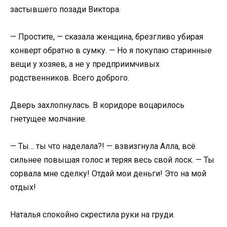
застывшего позади Виктора.
— Простите, — сказала женщина, брезгливо убирая
конверт обратно в сумку. — Но я покупаю старинные
вещи у хозяев, а не у предприимчивых
родственников. Всего доброго.
Дверь захлопнулась. В коридоре воцарилось
гнетущее молчание.
— Ты… ты что наделала?! — взвизгнула Алла, всё
сильнее повышая голос и теряя весь свой лоск. — Ты
сорвала мне сделку! Отдай мои деньги! Это на мой
отдых!
Наталья спокойно скрестила руки на груди.