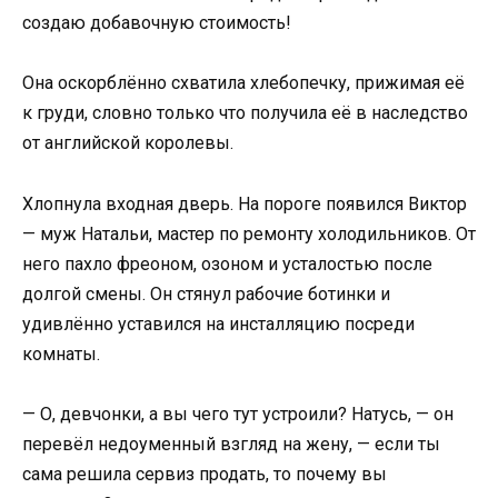
создаю добавочную стоимость!
Она оскорблённо схватила хлебопечку, прижимая её
к груди, словно только что получила её в наследство
от английской королевы.
Хлопнула входная дверь. На пороге появился Виктор
— муж Натальи, мастер по ремонту холодильников. От
него пахло фреоном, озоном и усталостью после
долгой смены. Он стянул рабочие ботинки и
удивлённо уставился на инсталляцию посреди
комнаты.
— О, девчонки, а вы чего тут устроили? Натусь, — он
перевёл недоуменный взгляд на жену, — если ты
сама решила сервиз продать, то почему вы