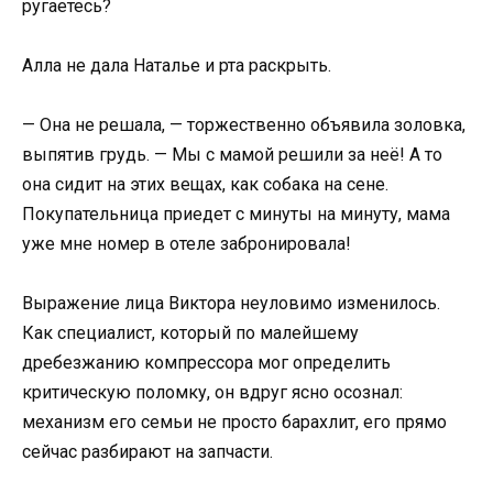
ругаетесь?
Алла не дала Наталье и рта раскрыть.
— Она не решала, — торжественно объявила золовка,
выпятив грудь. — Мы с мамой решили за неё! А то
она сидит на этих вещах, как собака на сене.
Покупательница приедет с минуты на минуту, мама
уже мне номер в отеле забронировала!
Выражение лица Виктора неуловимо изменилось.
Как специалист, который по малейшему
дребезжанию компрессора мог определить
критическую поломку, он вдруг ясно осознал:
механизм его семьи не просто барахлит, его прямо
сейчас разбирают на запчасти.