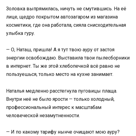
Золовка выпрямилась, ничуть не смутившись. На её
лице, щедро покрытом автозагаром из магазина
косметики, где она работала, сияла снисходительная
улыбка гуру.
— О, Наташ, пришла! А я тут твою ауру от застоя
энергии освобождаю. Выставила твои пылесборники
в интернет. Ты же этой хлебопечкой всё равно не
пользуешься, только место на кухне занимает.
Наталья медленно расстегнула пуговицы плаща.
Внутри неё не было ярости — только холодный,
профессиональный интерес к масштабам
человеческой незамутненности.
— И по какому тарифу нынче очищают мою ауру?