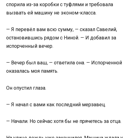
спорила из-за коробки с туфлями и требовала
вызвать ей машину не эконом-класса.
— Я перевёл вам всю сумму, — сказал Савелий,
остановившись рядом с Ниной. — И добавил за
испорченный вечер.
— Вечер был ваш, — ответила она. — Испорченной
оказалась моя память.
Он опустил глаза.
— Я начал с вами как последний мерзавец.
— Начали. Но сейчас хотя бы не прячетесь за отца.
На улице дождь уже закончился. Машина ждала у