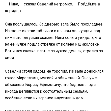
— Нина, — сказал Савелий негромко. — Пойдёмте в
коридор.
Она послушалась. За дверью зала было прохладнее.
На стене висели таблички с планом эвакуации, под
ними стояла узкая скамья. Нина села и увидела, что
на её чулке пошла стрелка от колена к щиколотке.
Вот и вся сказка: платье за чужие деньги, стрелка за
свои.
Савелий стоял рядом, не торопил. Из зала доносился
голос Мирославы, мягкий и обиженный. Она уже
объясняла Борису Ефимовичу, что бедные люди
иногда цепляются к состоятельным семьям,
особенно если их заранее впустили в дом.