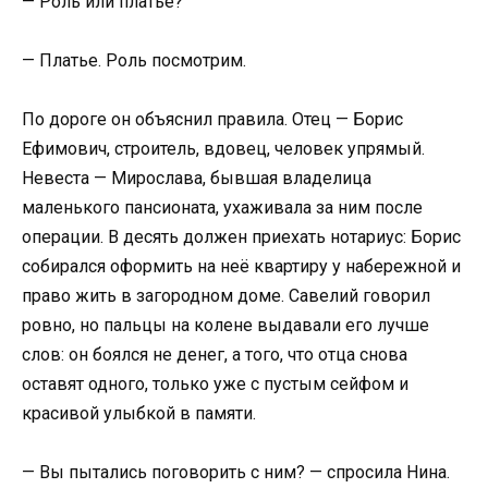
— Роль или платье?
— Платье. Роль посмотрим.
По дороге он объяснил правила. Отец — Борис
Ефимович, строитель, вдовец, человек упрямый.
Невеста — Мирослава, бывшая владелица
маленького пансионата, ухаживала за ним после
операции. В десять должен приехать нотариус: Борис
собирался оформить на неё квартиру у набережной и
право жить в загородном доме. Савелий говорил
ровно, но пальцы на колене выдавали его лучше
слов: он боялся не денег, а того, что отца снова
оставят одного, только уже с пустым сейфом и
красивой улыбкой в памяти.
— Вы пытались поговорить с ним? — спросила Нина.