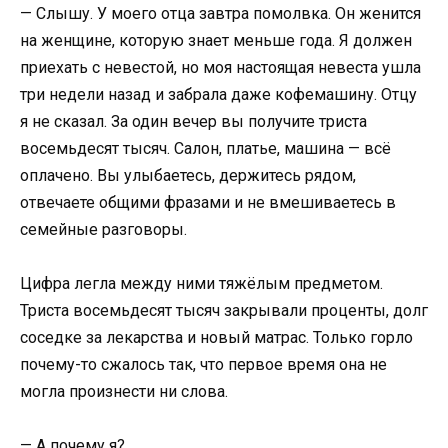
— Слышу. У моего отца завтра помолвка. Он женится
на женщине, которую знает меньше года. Я должен
приехать с невестой, но моя настоящая невеста ушла
три недели назад и забрала даже кофемашину. Отцу
я не сказал. За один вечер вы получите триста
восемьдесят тысяч. Салон, платье, машина — всё
оплачено. Вы улыбаетесь, держитесь рядом,
отвечаете общими фразами и не вмешиваетесь в
семейные разговоры.
Цифра легла между ними тяжёлым предметом.
Триста восемьдесят тысяч закрывали проценты, долг
соседке за лекарства и новый матрас. Только горло
почему-то сжалось так, что первое время она не
могла произнести ни слова.
— А почему я?