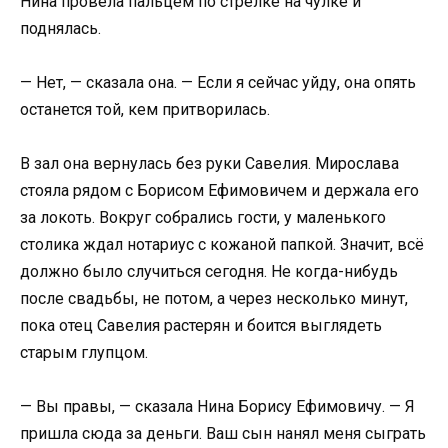
Нина провела пальцем по стрелке на чулке и
поднялась.
— Нет, — сказала она. — Если я сейчас уйду, она опять
останется той, кем притворилась.
В зал она вернулась без руки Савелия. Мирослава
стояла рядом с Борисом Ефимовичем и держала его
за локоть. Вокруг собрались гости, у маленького
столика ждал нотариус с кожаной папкой. Значит, всё
должно было случиться сегодня. Не когда-нибудь
после свадьбы, не потом, а через несколько минут,
пока отец Савелия растерян и боится выглядеть
старым глупцом.
— Вы правы, — сказала Нина Борису Ефимовичу. — Я
пришла сюда за деньги. Ваш сын нанял меня сыграть