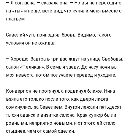
— Я согласна, — сказала она. — Но вы не переходите
на «ты» и не делаете вид, что купили меня вместе с
платьем.
Савелий чуть приподнял бровь. Видимо, такого
условия он не ожидал.
— Хорошо. Завтра в три вас ждут на улице Свободы,
салон «Пеликан». В семь я заеду. До часу ночи вы
моя невеста, потом получаете перевод и уходите.
Конверт он не протянул, а подвинул ближе. Нина
взяла его только после того, как двери лифта
сомкнулись за Савелием. Внутри лежали пятьдесят
тысяч аванса и визитка салона. Края купюр были
ровными, неприятно новыми, и от этого ей стало
стыднее, чем от самой сделки.