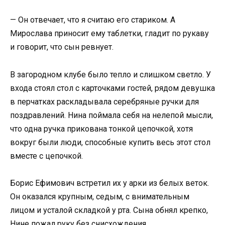
— Он отвечает, что я считаю его стариком. А
Мирослава приносит ему таблетки, гладит по рукаву
и говорит, что сын ревнует.
В загородном клубе было тепло и слишком светло. У
входа стоял стол с карточками гостей, рядом девушка
в перчатках раскладывала серебряные ручки для
поздравлений. Нина поймала себя на нелепой мысли,
что одна ручка прикована тонкой цепочкой, хотя
вокруг были люди, способные купить весь этот стол
вместе с цепочкой.
Борис Ефимович встретил их у арки из белых веток.
Он оказался крупным, седым, с внимательным
лицом и усталой складкой у рта. Сына обнял крепко,
Нине пожал руку без снисхождения.