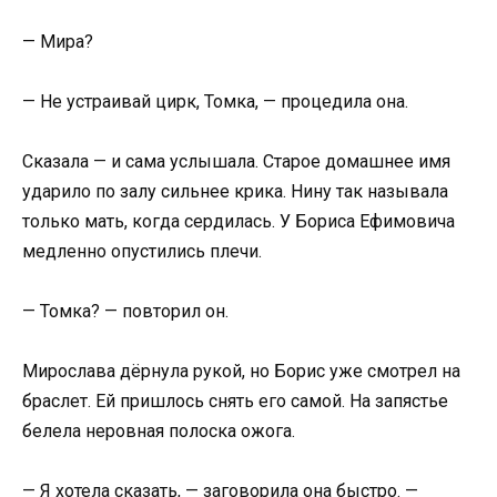
— Мира?
— Не устраивай цирк, Томка, — процедила она.
Сказала — и сама услышала. Старое домашнее имя
ударило по залу сильнее крика. Нину так называла
только мать, когда сердилась. У Бориса Ефимовича
медленно опустились плечи.
— Томка? — повторил он.
Мирослава дёрнула рукой, но Борис уже смотрел на
браслет. Ей пришлось снять его самой. На запястье
белела неровная полоска ожога.
— Я хотела сказать, — заговорила она быстро. —