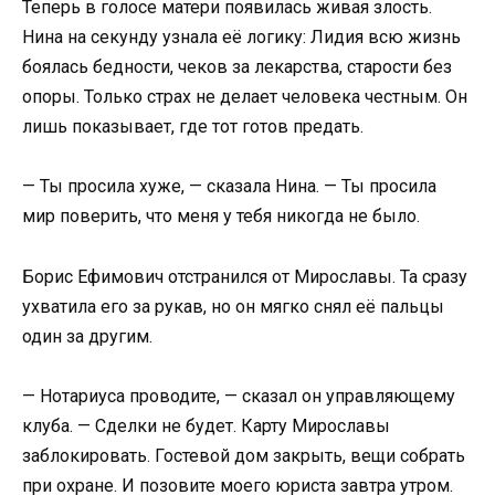
Теперь в голосе матери появилась живая злость.
Нина на секунду узнала её логику: Лидия всю жизнь
боялась бедности, чеков за лекарства, старости без
опоры. Только страх не делает человека честным. Он
лишь показывает, где тот готов предать.
— Ты просила хуже, — сказала Нина. — Ты просила
мир поверить, что меня у тебя никогда не было.
Борис Ефимович отстранился от Мирославы. Та сразу
ухватила его за рукав, но он мягко снял её пальцы
один за другим.
— Нотариуса проводите, — сказал он управляющему
клуба. — Сделки не будет. Карту Мирославы
заблокировать. Гостевой дом закрыть, вещи собрать
при охране. И позовите моего юриста завтра утром.