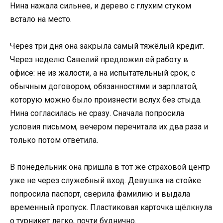
Нина нажала сильнее, и дерево с глухим стуком
встало на место.
Через три дня она закрыла самый тяжёлый кредит.
Через неделю Савелий предложил ей работу в
офисе: не из жалости, а на испытательный срок, с
обычным договором, обязанностями и зарплатой,
которую можно было произнести вслух без стыда.
Нина согласилась не сразу. Сначала попросила
условия письмом, вечером перечитала их два раза и
только потом ответила.
В понедельник она пришла в тот же страховой центр
уже не через служебный вход. Девушка на стойке
попросила паспорт, сверила фамилию и выдала
временный пропуск. Пластиковая карточка щёлкнула
о турникет легко, почти буднично.