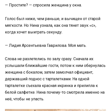
— Простите? — спросила женщина у окна.
Голос был ниже, чем раньше, и вычищен от старой
мягкости. Но Нина узнала, как она тянет звук «с»,
когда хочет выиграть секунду.
— Лидия Арсентьевна Гаврилова. Моя мать.
Слова не разлетелись по залу сразу. Сначала их
услышали ближайшие гости, потом к ним обернулась
женщина с бокалом, затем замолчал официант,
державший поднос с тарталетками. На одной
тарталетке съехала красная икринка и прилипла к
белой салфетке. Нина почему-то смотрела именно на
неё, чтобы не упасть.