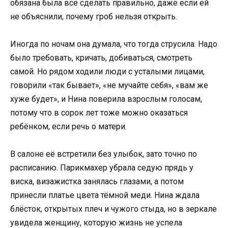
обязана была всё сделать правильно, даже если ей
не объяснили, почему гроб нельзя открыть.
Иногда по ночам она думала, что тогда струсила. Надо
было требовать, кричать, добиваться, смотреть
самой. Но рядом ходили люди с усталыми лицами,
говорили «так бывает», «не мучайте себя», «вам же
хуже будет», и Нина поверила взрослым голосам,
потому что в сорок лет тоже можно оказаться
ребёнком, если речь о матери.
В салоне её встретили без улыбок, зато точно по
расписанию. Парикмахер убрала седую прядь у
виска, визажистка занялась глазами, а потом
принесли платье цвета тёмной меди. Нина ждала
блёсток, открытых плеч и чужого стыда, но в зеркале
увидела женщину, которую жизнь не успела