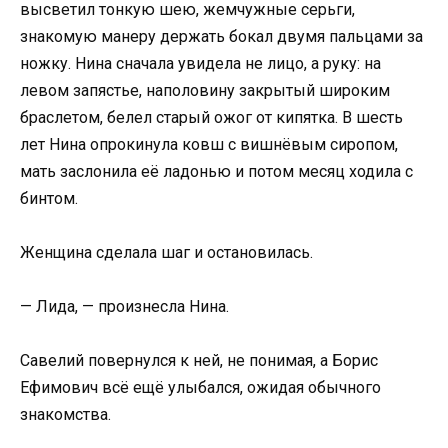
высветил тонкую шею, жемчужные серьги,
знакомую манеру держать бокал двумя пальцами за
ножку. Нина сначала увидела не лицо, а руку: на
левом запястье, наполовину закрытый широким
браслетом, белел старый ожог от кипятка. В шесть
лет Нина опрокинула ковш с вишнёвым сиропом,
мать заслонила её ладонью и потом месяц ходила с
бинтом.
Женщина сделала шаг и остановилась.
— Лида, — произнесла Нина.
Савелий повернулся к ней, не понимая, а Борис
Ефимович всё ещё улыбался, ожидая обычного
знакомства.