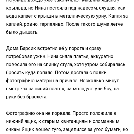
крыльца, но Нина постояла под навесом, слушая, как
вода капает с крыши в металлическую урну. Капля за
каплей, ровно, терпеливо. После такого шума легче
было дышать.
Дома Барсик встретил её у порога и сразу
потребовал ужин. Нина сняла платье, аккуратно
повесила его на спинку стула, хотя утром собиралась
бросить куда попало. Потом достала с полки
фотографию матери на причале. Несколько минут
смотрела на синий платок, на молодую улыбку, на
руку без браслета.
Фотографию она не порвала. Просто положила в
нижний ящик, к старым квитанциям и сломанным
очкам. Ящик вошёл туго, зацепился за угол бумаги, но