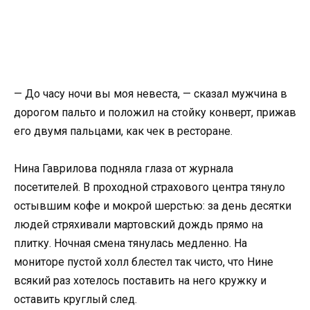
— До часу ночи вы моя невеста, — сказал мужчина в
дорогом пальто и положил на стойку конверт, прижав
его двумя пальцами, как чек в ресторане.
Нина Гаврилова подняла глаза от журнала
посетителей. В проходной страхового центра тянуло
остывшим кофе и мокрой шерстью: за день десятки
людей стряхивали мартовский дождь прямо на
плитку. Ночная смена тянулась медленно. На
мониторе пустой холл блестел так чисто, что Нине
всякий раз хотелось поставить на него кружку и
оставить круглый след.