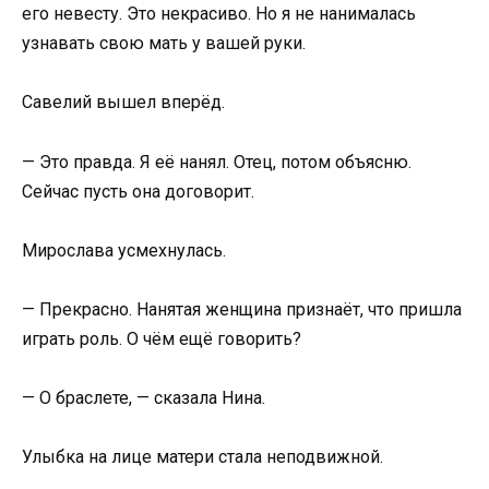
его невесту. Это некрасиво. Но я не нанималась
узнавать свою мать у вашей руки.
Савелий вышел вперёд.
— Это правда. Я её нанял. Отец, потом объясню.
Сейчас пусть она договорит.
Мирослава усмехнулась.
— Прекрасно. Нанятая женщина признаёт, что пришла
играть роль. О чём ещё говорить?
— О браслете, — сказала Нина.
Улыбка на лице матери стала неподвижной.