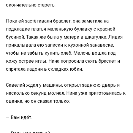
окончательно стереть.
Пока ей застёгивали браслет, она заметила на
подкладке платья маленькую булавку с красной
бусиной. Такая же была у матери в шкатулке: Лидия
прикалывала ею записки к кухонной занавеске,
чтобы не забыть купить хлеб. Мелочь вошла под
кожу острее иглы. Нина попросила снять браслет и
спрятала ладони в складках юбки.
Савелий ждал у машины, открыл заднюю дверь и
несколько секунд молчал. Нина уже приготовилась к
оценке, но он сказал только:
— Вам идёт.