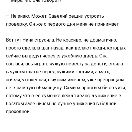
— Мира, что она говорит?
— Не знаю. Может, Савелий решил устроить
проверку. Он же с первого дня меня не принимает.
Вот тут Нина струсила. Не красиво, не драматично:
просто сделала шаг назад, как делают люди, которых
сейчас выведут через служебную дверь. Она
согласилась играть чужую невесту за деньги, стояла
в чужом платье перед чужими гостями, а мать,
живая, ухоженная, с чужим именем, уже превращала
её в нанятую обманщицу. Самым простым было уйти,
потому что в её сумочке лежал аванс, а унижение в
богатом зале ничем не лучше унижения в бедной
проходной.