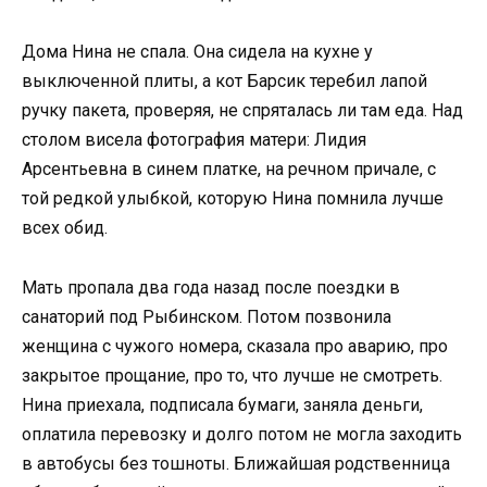
Дома Нина не спала. Она сидела на кухне у
выключенной плиты, а кот Барсик теребил лапой
ручку пакета, проверяя, не спряталась ли там еда. Над
столом висела фотография матери: Лидия
Арсентьевна в синем платке, на речном причале, с
той редкой улыбкой, которую Нина помнила лучше
всех обид.
Мать пропала два года назад после поездки в
санаторий под Рыбинском. Потом позвонила
женщина с чужого номера, сказала про аварию, про
закрытое прощание, про то, что лучше не смотреть.
Нина приехала, подписала бумаги, заняла деньги,
оплатила перевозку и долго потом не могла заходить
в автобусы без тошноты. Ближайшая родственница