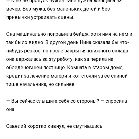
— Мне не пропуск нужен. Мне нужна женщина на
вечер. Без мужа, без маленьких детей и без
привычки устраивать сцены.
Она машинально поправила бейдж, хотя имя на нём и
так было видно. В другой день Нина сказала бы что-
нибудь резкое, но после закрытия книжного склада
она держалась за эту работу, как за перила на
обледеневшей лестнице. Комната в старом доме,
кредит за лечение матери и кот стояли за её спиной
тише начальника, но сильнее.
— Вы сейчас слышите себя со стороны? — спросила
она.
Савелий коротко кивнул, не смутившись.