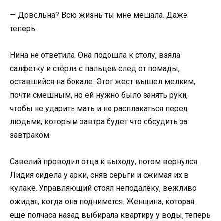
— Довольна? Всю жизнь ты мне мешала. Даже
теперь.
Нина не ответила. Она подошла к столу, взяла
салфетку и стёрла с пальцев след от помады,
оставшийся на бокале. Этот жест вышел мелким,
почти смешным, но ей нужно было занять руки,
чтобы не ударить мать и не расплакаться перед
людьми, которым завтра будет что обсудить за
завтраком.
Савелий проводил отца к выходу, потом вернулся.
Лидия сидела у арки, сняв серьги и сжимая их в
кулаке. Управляющий стоял неподалёку, вежливо
ожидая, когда она поднимется. Женщина, которая
ещё полчаса назад выбирала квартиру у воды, теперь