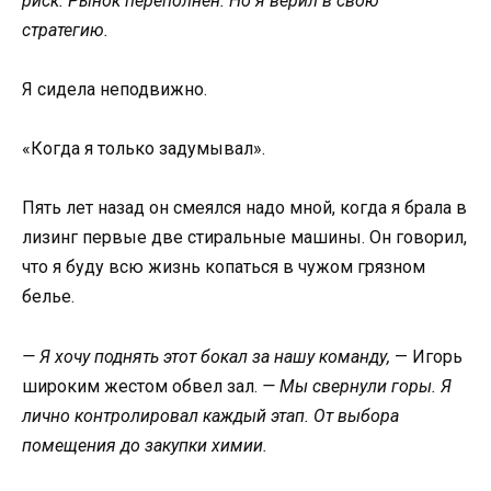
риск. Рынок переполнен. Но я верил в свою
стратегию.
Я сидела неподвижно.
«Когда я только задумывал».
Пять лет назад он смеялся надо мной, когда я брала в
лизинг первые две стиральные машины. Он говорил,
что я буду всю жизнь копаться в чужом грязном
белье.
— Я хочу поднять этот бокал за нашу команду,
— Игорь
широким жестом обвел зал.
— Мы свернули горы. Я
лично контролировал каждый этап. От выбора
помещения до закупки химии.