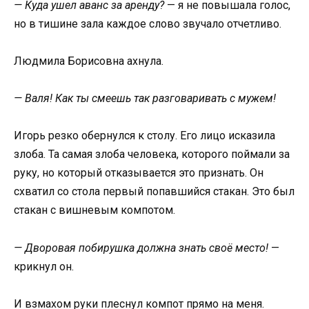
— Куда ушел аванс за аренду?
— я не повышала голос,
но в тишине зала каждое слово звучало отчетливо.
Людмила Борисовна ахнула.
— Валя! Как ты смеешь так разговаривать с мужем!
Игорь резко обернулся к столу. Его лицо исказила
злоба. Та самая злоба человека, которого поймали за
руку, но который отказывается это признать. Он
схватил со стола первый попавшийся стакан. Это был
стакан с вишневым компотом.
— Дворовая побирушка должна знать своё место!
—
крикнул он.
И взмахом руки плеснул компот прямо на меня.