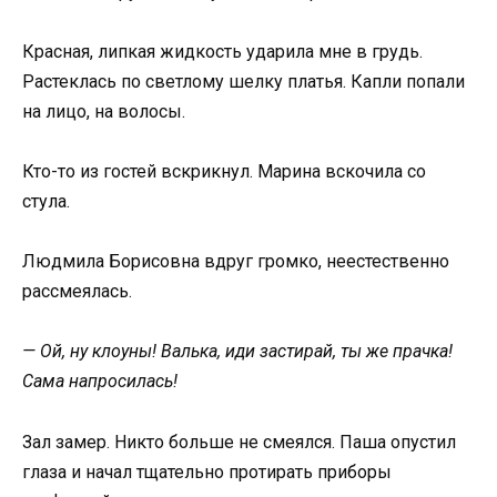
Красная, липкая жидкость ударила мне в грудь.
Растеклась по светлому шелку платья. Капли попали
на лицо, на волосы.
Кто-то из гостей вскрикнул. Марина вскочила со
стула.
Людмила Борисовна вдруг громко, неестественно
рассмеялась.
— Ой, ну клоуны! Валька, иди застирай, ты же прачка!
Сама напросилась!
Зал замер. Никто больше не смеялся. Паша опустил
глаза и начал тщательно протирать приборы