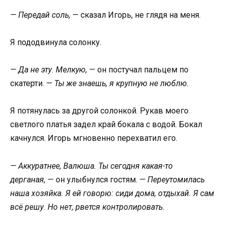
— Передай соль,
— сказал Игорь, не глядя на меня.
Я пододвинула солонку.
— Да не эту. Мелкую,
— он постучал пальцем по
скатерти.
— Ты же знаешь, я крупную не люблю.
Я потянулась за другой солонкой. Рукав моего
светлого платья задел край бокала с водой. Бокал
качнулся. Игорь мгновенно перехватил его.
— Аккуратнее, Валюша. Ты сегодня какая-то
дерганая,
— он улыбнулся гостям.
— Переутомилась
наша хозяйка. Я ей говорю: сиди дома, отдыхай. Я сам
всё решу. Но нет, рвется контролировать.