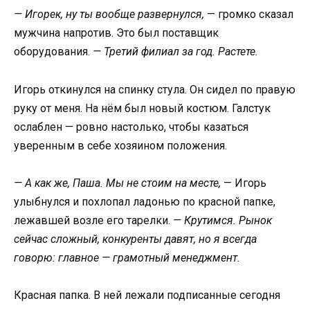
— Игорек, ну ты вообще развернулся,
— громко сказал
мужчина напротив. Это был поставщик
оборудования.
— Третий филиал за год. Растете.
Игорь откинулся на спинку стула. Он сидел по правую
руку от меня. На нём был новый костюм. Галстук
ослаблен — ровно настолько, чтобы казаться
уверенным в себе хозяином положения.
— А как же, Паша. Мы не стоим на месте,
— Игорь
улыбнулся и похлопал ладонью по красной папке,
лежавшей возле его тарелки.
— Крутимся. Рынок
сейчас сложный, конкуренты давят, но я всегда
говорю: главное — грамотный менеджмент.
Красная папка. В ней лежали подписанные сегодня