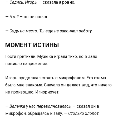
— Садись, Игорь,
— сказала я ровно.
— Что?
— он не понял.
— Сядь на место. Ты еще не закончил работу.
МОМЕНТ ИСТИНЫ
Гости притихли. Музыка играла тихо, но в зале
повисло напряжение.
Игорь продолжал стоять с микрофоном. Его схема
была мне знакома. Сначала он делает вид, что ничего
не произошло. Игнорирует.
— Валечка у нас переволновалась,
— сказал он в
микрофон, обращаясь к залу.
— Столько хлопот.