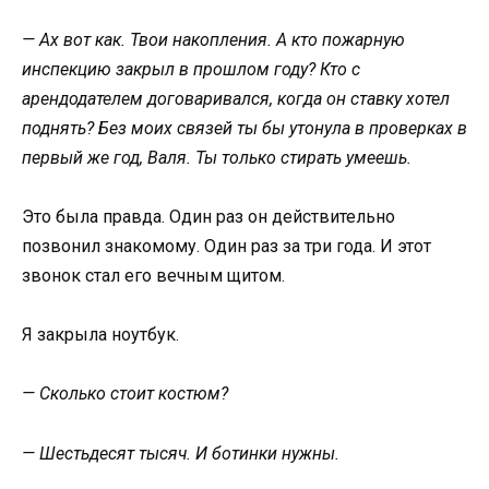
— Ах вот как. Твои накопления. А кто пожарную
инспекцию закрыл в прошлом году? Кто с
арендодателем договаривался, когда он ставку хотел
поднять? Без моих связей ты бы утонула в проверках в
первый же год, Валя. Ты только стирать умеешь.
Это была правда. Один раз он действительно
позвонил знакомому. Один раз за три года. И этот
звонок стал его вечным щитом.
Я закрыла ноутбук.
— Сколько стоит костюм?
— Шестьдесят тысяч. И ботинки нужны.