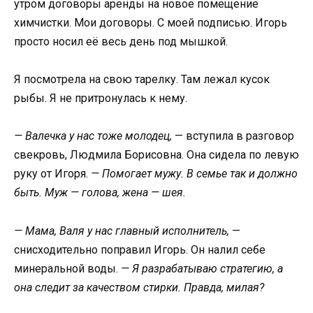
утром договоры аренды на новое помещение
химчистки. Мои договоры. С моей подписью. Игорь
просто носил её весь день под мышкой.
Я посмотрела на свою тарелку. Там лежал кусок
рыбы. Я не притронулась к нему.
— Валечка у нас тоже молодец,
— вступила в разговор
свекровь, Людмила Борисовна. Она сидела по левую
руку от Игоря.
— Помогает мужу. В семье так и должно
быть. Муж — голова, жена — шея.
— Мама, Валя у нас главный исполнитель,
—
снисходительно поправил Игорь. Он налил себе
минеральной воды.
— Я разрабатываю стратегию, а
она следит за качеством стирки. Правда, милая?