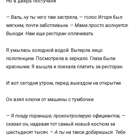
Но в дверь постучали.
— Валь, ну ты чего там застряла,
— голос Игоря был
мягким, почти заботливым.
— Мама просто волнуется.
Выходи. Нам еще ресторан оплачивать.
Я умылась холодной водой. Вытерла лицо
полотенцем. Посмотрела в зеркало. Глаза были
красными. Я вышла и поехала платить за ресторан.
И вот сегодня утром, перед выездом на открытие.
Он взял ключи от машины с тумбочки.
— Я поеду пораньше, проконтролирую официантов,
—
сказал он, надевая тот самый новый костюм за
шестьдесят тысяч.
— А ты на такси доберешься. Тебе