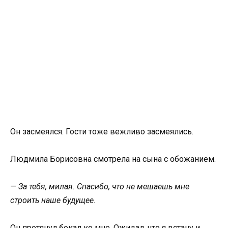
Он засмеялся. Гости тоже вежливо засмеялись.
Людмила Борисовна смотрела на сына с обожанием.
— За тебя, милая. Спасибо, что не мешаешь мне
строить наше будущее.
Он протянул бокал ко мне. Ожидал, что я встану и