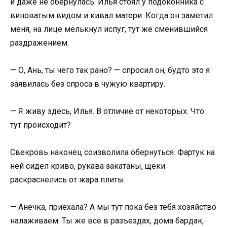
и даже не обернулась. Илья стоял у подоконника с
виноватым видом и кивал матери. Когда он заметил
меня, на лице мелькнул испуг, тут же сменившийся
раздражением.
— О, Ань, ты чего так рано? — спросил он, будто это я
заявилась без спроса в чужую квартиру.
— Я живу здесь, Илья. В отличие от некоторых. Что
тут происходит?
Свекровь наконец соизволила обернуться. Фартук на
ней сидел криво, рукава закатаны, щёки
раскраснелись от жара плиты.
— Анечка, приехала? А мы тут пока без тебя хозяйство
налаживаем. Ты же всё в разъездах, дома бардак,