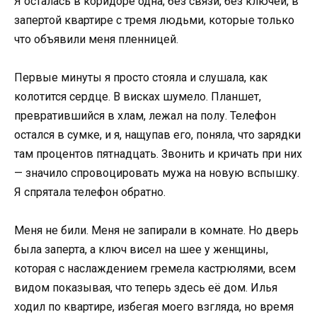
Я осталась в коридоре одна, без связи, без ключей, в
запертой квартире с тремя людьми, которые только
что объявили меня пленницей.
Первые минуты я просто стояла и слушала, как
колотится сердце. В висках шумело. Планшет,
превратившийся в хлам, лежал на полу. Телефон
остался в сумке, и я, нащупав его, поняла, что зарядки
там процентов пятнадцать. Звонить и кричать при них
— значило спровоцировать мужа на новую вспышку.
Я спрятала телефон обратно.
Меня не били. Меня не запирали в комнате. Но дверь
была заперта, а ключ висел на шее у женщины,
которая с наслаждением гремела кастрюлями, всем
видом показывая, что теперь здесь её дом. Илья
ходил по квартире, избегая моего взгляда, но время