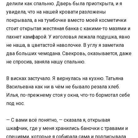
делили как спальню. Дверь была приоткрыта, и я
увидела, что на нашей кровати разложены
покрывала, а на тумбочке вместо моей косметички
стоит открытая жестяная банка с какими-то мазями и
пахнет камфарой. У изголовья лежала подушка, явно
не наша, в цветастой наволочке. В углу я заметила
два больших чемодана. Свекровь, оказывается, даже
не спросив, заняла нашу спальню.
В висках застучало. Я вернулась на кухню. Татьяна
Васильевна как ни в чём не бывало резала хлеб.
Илья, по-прежнему стоя у окна, что-то бормотал себе
под нос.
— С вами всё понятно, — сказала я, открывая
шкафчик, где у меня хранились баночки с травами и
специями, которые я собирала сама и подписывала