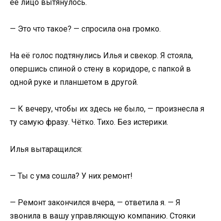
её лицо вытянулось.
— Это что такое? — спросила она громко.
На её голос подтянулись Илья и свекор. Я стояла,
опершись спиной о стену в коридоре, с папкой в
одной руке и планшетом в другой.
— К вечеру, чтобы их здесь не было, — произнесла я
ту самую фразу. Чётко. Тихо. Без истерики.
Илья вытаращился:
— Ты с ума сошла? У них ремонт!
— Ремонт закончился вчера, — ответила я. — Я
звонила в вашу управляющую компанию. Стояки