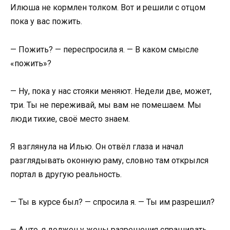
Илюша не кормлен толком. Вот и решили с отцом
пока у вас пожить.
— Пожить? — переспросила я. — В каком смысле
«пожить»?
— Ну, пока у нас стояки меняют. Недели две, может,
три. Ты не переживай, мы вам не помешаем. Мы
люди тихие, своё место знаем.
Я взглянула на Илью. Он отвёл глаза и начал
разглядывать оконную раму, словно там открылся
портал в другую реальность.
— Ты в курсе был? — спросила я. — Ты им разрешил?
— А что, я должен у жены разрешения спрашивать,