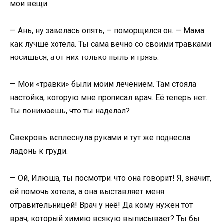
мои вещи.
— Ань, ну завелась опять, — поморщился он. — Мама
как лучше хотела. Ты сама вечно со своими травками
носишься, а от них только пыль и грязь.
— Мои «травки» были моим лечением. Там стояла
настойка, которую мне прописал врач. Её теперь нет.
Ты понимаешь, что ты наделал?
Свекровь всплеснула руками и тут же поднесла
ладонь к груди.
— Ой, Илюша, ты посмотри, что она говорит! Я, значит,
ей помочь хотела, а она выставляет меня
отравительницей! Врач у неё! Да кому нужен тот
врач, который химию всякую выписывает? Ты бы