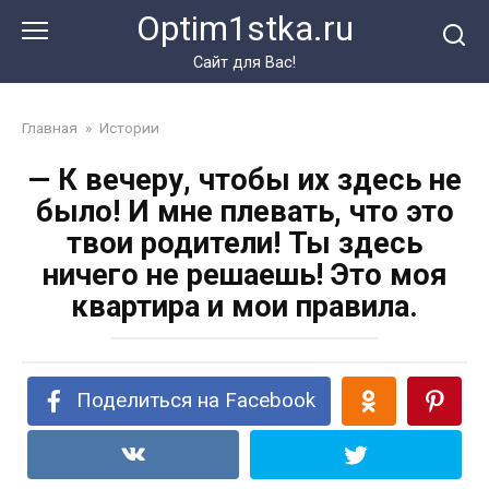
Перейти
Optim1stka.ru
к
контенту
Сайт для Вас!
Главная
»
Истории
— К вечеру, чтобы их здесь не
было! И мне плевать, что это
твои родители! Ты здесь
ничего не решаешь! Это моя
квартира и мои правила.
Поделиться на Facebook