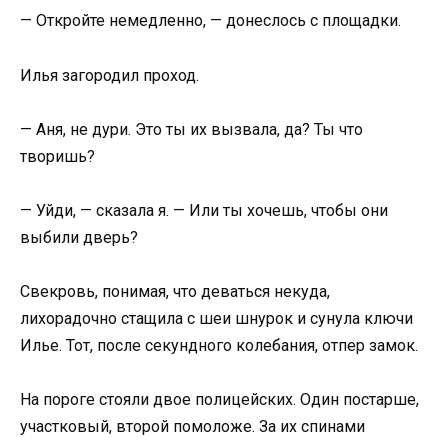
— Откройте немедленно, — донеслось с площадки.
Илья загородил проход.
— Аня, не дури. Это ты их вызвала, да? Ты что
творишь?
— Уйди, — сказала я. — Или ты хочешь, чтобы они
выбили дверь?
Свекровь, понимая, что деваться некуда,
лихорадочно стащила с шеи шнурок и сунула ключи
Илье. Тот, после секундного колебания, отпер замок.
На пороге стояли двое полицейских. Один постарше,
участковый, второй помоложе. За их спинами