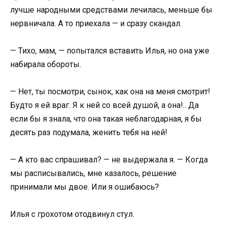
лучше народными средствами лечилась, меньше бы
нервничала. А то приехала — и сразу скандал.
— Тихо, мам, — попытался вставить Илья, но она уже
набирала обороты.
— Нет, ты посмотри, сынок, как она на меня смотрит!
Будто я ей враг. Я к ней со всей душой, а она!.. Да
если бы я знала, что она такая неблагодарная, я бы
десять раз подумала, женить тебя на ней!
— А кто вас спрашивал? — не выдержала я. — Когда
мы расписывались, мне казалось, решение
принимали мы двое. Или я ошибаюсь?
Илья с грохотом отодвинул стул.