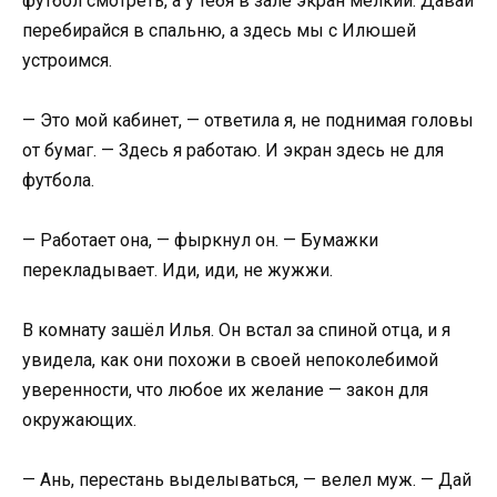
футбол смотреть, а у тебя в зале экран мелкий. Давай
перебирайся в спальню, а здесь мы с Илюшей
устроимся.
— Это мой кабинет, — ответила я, не поднимая головы
от бумаг. — Здесь я работаю. И экран здесь не для
футбола.
— Работает она, — фыркнул он. — Бумажки
перекладывает. Иди, иди, не жужжи.
В комнату зашёл Илья. Он встал за спиной отца, и я
увидела, как они похожи в своей непоколебимой
уверенности, что любое их желание — закон для
окружающих.
— Ань, перестань выделываться, — велел муж. — Дай