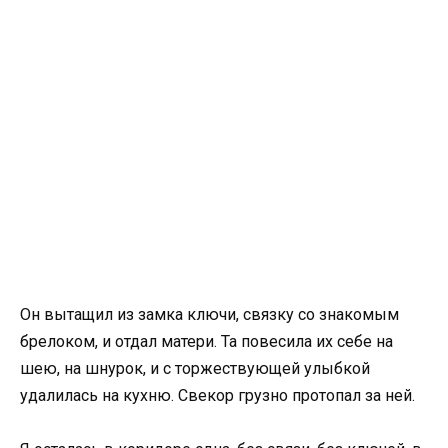
Он вытащил из замка ключи, связку со знакомым
брелоком, и отдал матери. Та повесила их себе на
шею, на шнурок, и с торжествующей улыбкой
удалилась на кухню. Свекор грузно протопал за ней.