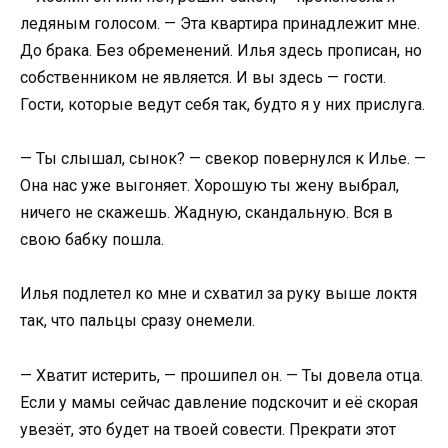
ледяным голосом. — Эта квартира принадлежит мне.
До брака. Без обременений. Илья здесь прописан, но
собственником не является. И вы здесь — гости.
Гости, которые ведут себя так, будто я у них прислуга.
— Ты слышал, сынок? — свекор повернулся к Илье. —
Она нас уже выгоняет. Хорошую ты жену выбрал,
ничего не скажешь. Жадную, скандальную. Вся в
свою бабку пошла.
Илья подлетел ко мне и схватил за руку выше локтя
так, что пальцы сразу онемели.
— Хватит истерить, — прошипел он. — Ты довела отца.
Если у мамы сейчас давление подскочит и её скорая
увезёт, это будет на твоей совести. Прекрати этот