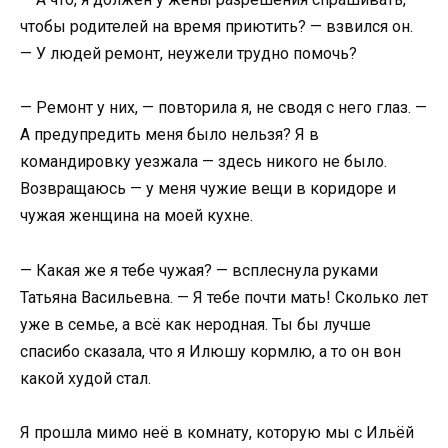
чтобы родителей на время приютить? — взвился он.
— У людей ремонт, неужели трудно помочь?
— Ремонт у них, — повторила я, не сводя с него глаз. —
А предупредить меня было нельзя? Я в
командировку уезжала — здесь никого не было.
Возвращаюсь — у меня чужие вещи в коридоре и
чужая женщина на моей кухне.
— Какая же я тебе чужая? — всплеснула руками
Татьяна Васильевна. — Я тебе почти мать! Сколько лет
уже в семье, а всё как неродная. Ты бы лучше
спасибо сказала, что я Илюшу кормлю, а то он вон
какой худой стал.
Я прошла мимо неё в комнату, которую мы с Ильёй