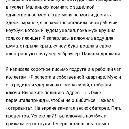
в туалет. Маленькая комната с защёлкой —
единственное место, где меня не могли достать.
Здесь, заранее, я незаметно оставила свой рабочий
ноутбук, который чудом уцелел, пока муж крушил
только планшет. Я заперлась, включила воду для
шума, открыла крышку ноутбука, вошла в свою
электронную почту через браузер. Пальцы дрожали.
Я написала короткое письмо подруге и в рабочий чат
коллегам. «Я заперта в собственной квартире. Муж и
его родители удерживают меня силой, отобрали
ключи. Вызовите полицию. Адрес: …». Даже
перечитала трижды, чтобы не ошибиться. Нажала
«отправить». На экране замигал значок батареи. Пять
процентов. Успею ли? Я выключила ноутбук и
прижала его к груди. Теперь оставалось только