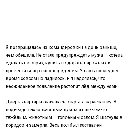
Я возвращалась из командировки на день раньше,
чем обещала. Не стала предупреждать мужа — хотела
сделать сюрприз, купить по дороге пирожных и
провести вечер наконец вдвоём. У нас в последнее
время совсем не ладилось, и я надеялась, что
неожиданное появление растопит лёд между нами.
Дверь квартиры оказалась открыта нараспашку. В
подъезде пахло жареным луком и ещё чем-то
тяжёлым, животным — топлёным салом. Я шагнула в
коридор и замерла. Весь пол был заставлен