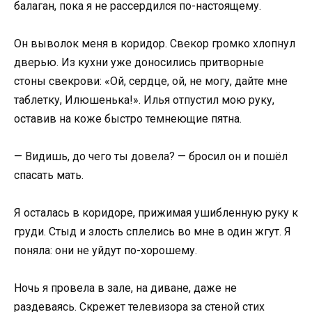
балаган, пока я не рассердился по-настоящему.
Он выволок меня в коридор. Свекор громко хлопнул
дверью. Из кухни уже доносились притворные
стоны свекрови: «Ой, сердце, ой, не могу, дайте мне
таблетку, Илюшенька!». Илья отпустил мою руку,
оставив на коже быстро темнеющие пятна.
— Видишь, до чего ты довела? — бросил он и пошёл
спасать мать.
Я осталась в коридоре, прижимая ушибленную руку к
груди. Стыд и злость сплелись во мне в один жгут. Я
поняла: они не уйдут по-хорошему.
Ночь я провела в зале, на диване, даже не
раздеваясь. Скрежет телевизора за стеной стих