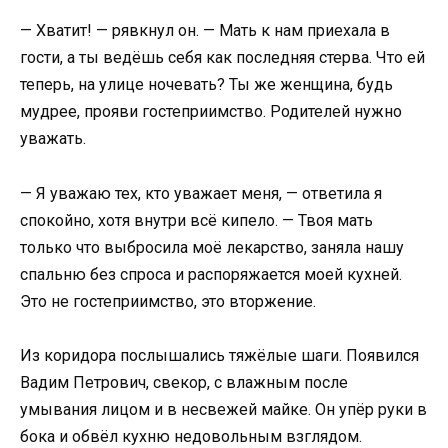
— Хватит! — рявкнул он. — Мать к нам приехала в
гости, а ты ведёшь себя как последняя стерва. Что ей
теперь, на улице ночевать? Ты же женщина, будь
мудрее, прояви гостеприимство. Родителей нужно
уважать.
— Я уважаю тех, кто уважает меня, — ответила я
спокойно, хотя внутри всё кипело. — Твоя мать
только что выбросила моё лекарство, заняла нашу
спальню без спроса и распоряжается моей кухней.
Это не гостеприимство, это вторжение.
Из коридора послышались тяжёлые шаги. Появился
Вадим Петрович, свекор, с влажным после
умывания лицом и в несвежей майке. Он упёр руки в
бока и обвёл кухню недовольным взглядом.