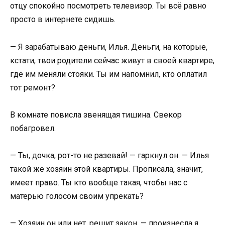
отцу спокойно посмотреть телевизор. Ты всё равно
просто в интернете сидишь.
— Я зарабатываю деньги, Илья. Деньги, на которые,
кстати, твои родители сейчас живут в своей квартире,
где им меняли стояки. Ты им напомнил, кто оплатил
тот ремонт?
В комнате повисла звенящая тишина. Свекор
побагровел.
— Ты, дочка, рот-то не разевай! — гаркнул он. — Илья
такой же хозяин этой квартиры. Прописала, значит,
имеет право. Ты кто вообще такая, чтобы нас с
матерью голосом своим упрекать?
— Хозяин он или нет, решит закон, — произнесла я