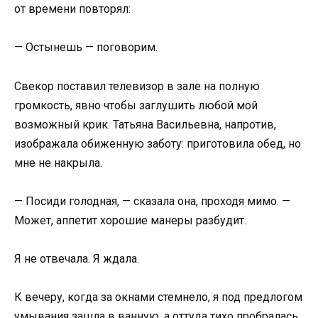
от времени повторял:
— Остынешь — поговорим.
Свекор поставил телевизор в зале на полную
громкость, явно чтобы заглушить любой мой
возможный крик. Татьяна Васильевна, напротив,
изображала обиженную заботу: приготовила обед, но
мне не накрыла.
— Посиди голодная, — сказала она, проходя мимо. —
Может, аппетит хорошие манеры разбудит.
Я не отвечала. Я ждала.
К вечеру, когда за окнами стемнело, я под предлогом
умывания зашла в ванную, а оттуда тихо пробралась