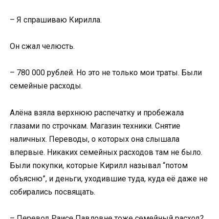
– Я спрашиваю Кирилла.
Он сжал челюсть.
– 780 000 рублей. Но это не только мои траты. Были
семейные расходы.
Алёна взяла верхнюю распечатку и пробежала
глазами по строчкам. Магазин техники. Снятие
наличных. Переводы, о которых она слышала
впервые. Никаких семейных расходов там не было.
Были покупки, которые Кирилл называл “потом
объясню”, и деньги, уходившие туда, куда её даже не
собирались посвящать.
– Перевод Раисе Павловне тоже семейный расход?