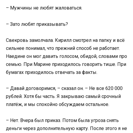
– Мужчины не любят жаловаться.
– Зато любят приказывать?
Свекровь замолчала. Кирилл смотрел на папку и всё
сильнее понимал, что прежний способ не работает.
Наедине он мог давить голосом, обидой, словами про
семью. При Марине приходилось говорить тише. При
бумагах приходилось отвечать за факты.
– Давай договоримся, – сказал он. – Не все 620 000
рублей. Хотя бы часть. Я закрываю самый срочный
платёж, и мы спокойно обсуждаем остальное.
– Нет. Вчера был приказ. Потом была угроза снять
деньги через дополнительную карту. После этого я не