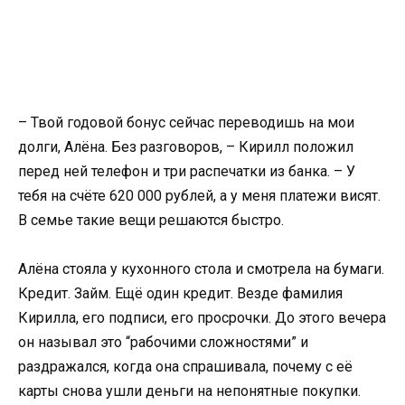
– Твой годовой бонус сейчас переводишь на мои
долги, Алёна. Без разговоров, – Кирилл положил
перед ней телефон и три распечатки из банка. – У
тебя на счёте 620 000 рублей, а у меня платежи висят.
В семье такие вещи решаются быстро.
Алёна стояла у кухонного стола и смотрела на бумаги.
Кредит. Займ. Ещё один кредит. Везде фамилия
Кирилла, его подписи, его просрочки. До этого вечера
он называл это “рабочими сложностями” и
раздражался, когда она спрашивала, почему с её
карты снова ушли деньги на непонятные покупки.