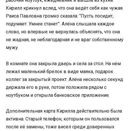
рабочий ноутбук, ежедневник и вышла из кухни.
Кирилл крикнул вслед, что она ведёт себя как чужая.
Раиса Павловна громко сказала: “Пусть посидит,
подумает. Умнее станет”. Алёна слышала каждое
слово, но впервые не вернулась объяснять, что она
не жадная, не неблагодарная и не враг собственному
мужу.
В комнате она закрыла дверь и села за стол. На нём
лежал маленький брелок в виде маяка, подарок
коллег за закрытый проект. Алёна несколько секунд
держала его в руке, потом положила рядом с
ноутбуком и открыла банковское приложение.
Дополнительная карта Кирилла действительно была
активна. Старый телефон, которым он пользовался
после её замены, тоже висел среди доверенных