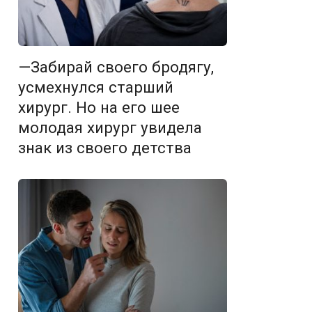
—Забирай своего бродягу,
усмехнулся старший
хирург. Но на его шее
молодая хирург увидела
знак из своего детства