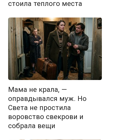
стоила теплого места
Мама не крала, —
оправдывался муж. Но
Света не простила
воровство свекрови и
собрала вещи