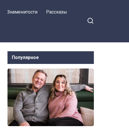
появилось больше денег
Знаменитости
Рассказы
Популярное