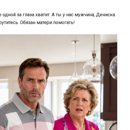
 одной за глаза хватит. А ты у нас мужчина, Дениска.
рутитесь. Обязан матери помогать!