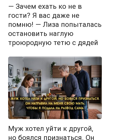
— Зачем ехать ко не в
гости? Я вас даже не
помню! — Лиза попыталась
остановить наглую
троюродную тетю с дядей
Муж хотел уйти к другой,
но боялся признаться. Он