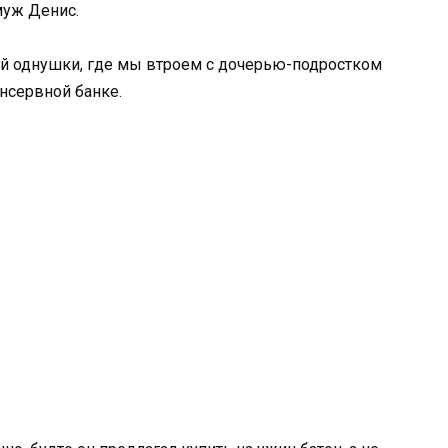
муж Денис.
ной однушки, где мы втроем с дочерью-подростком
нсервной банке.