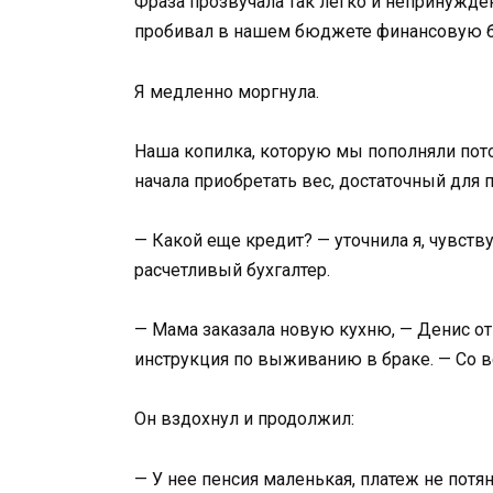
Фраза прозвучала так легко и непринужденн
пробивал в нашем бюджете финансовую б
Я медленно моргнула.
Наша копилка, которую мы пополняли пото
начала приобретать вес, достаточный для 
— Какой еще кредит? — уточнила я, чувств
расчетливый бухгалтер.
— Мама заказала новую кухню, — Денис отв
инструкция по выживанию в браке. — Со в
Он вздохнул и продолжил:
— У нее пенсия маленькая, платеж не потя