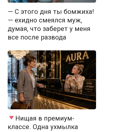
— С этого дня ты бомжиха!
— ехидно смеялся муж,
думая, что заберет у меня
все после развода
Нищая в премиум-
классе. Одна ухмылка