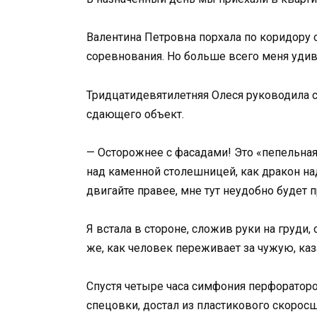
Валентина Петровна порхала по коридору
соревнования. Но больше всего меня удив
Тридцатидевятилетняя Олеся руководила 
сдающего объект.
— Осторожнее с фасадами! Это «пепельная 
над каменной столешницей, как дракон н
двигайте правее, мне тут неудобно будет 
Я встала в стороне, сложив руки на груди
же, как человек переживает за чужую, каз
Спустя четыре часа симфония перфораторо
спецовки, достал из пластикового скорос