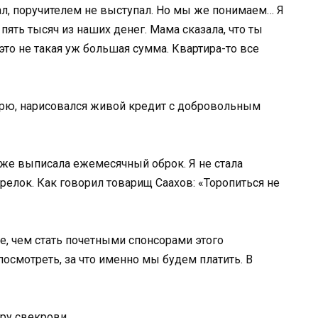
ал, поручителем не выступал. Но мы же понимаем… Я
ять тысяч из наших денег. Мама сказала, что ты
то не такая уж большая сумма. Квартира-то все
отрю, нарисовался живой кредит с добровольным
 уже выписала ежемесячный оброк. Я не стала
релок. Как говорил товарищ Саахов: «Торопиться не
е, чем стать почетными спонсорами этого
посмотреть, за что именно мы будем платить. В
ру свекрови.