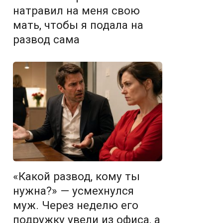
натравил на меня свою
мать, чтобы я подала на
развод сама
«Какой развод, кому ты
нужна?» — усмехнулся
муж. Через неделю его
подружку увели из офиса, а