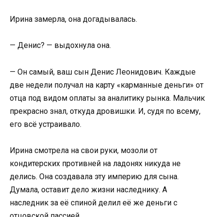
Ирина замерла, она догадывалась.
— Денис? — выдохнула она.
— Он самый, ваш сын Денис Леонидович. Каждые
две недели получал на карту «карманные деньги» от
отца под видом оплаты за аналитику рынка. Мальчик
прекрасно знал, откуда дровишки. И, судя по всему,
его всё устраивало.
Ирина смотрела на свои руки, мозоли от
кондитерских противней на ладонях никуда не
делись. Она создавала эту империю для сына.
Думала, оставит дело жизни наследнику. А
наследник за её спиной делил её же деньги с
отцовской пассией.