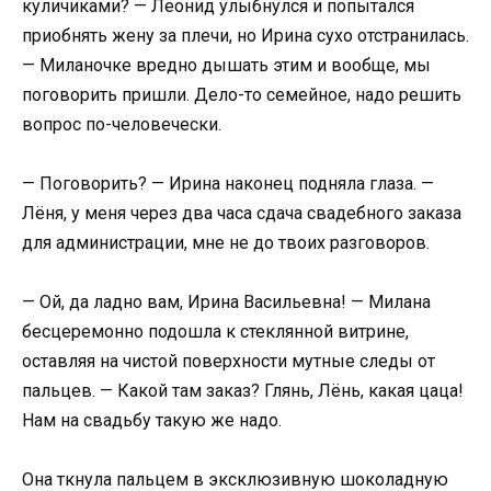
куличиками? — Леонид улыбнулся и попытался
приобнять жену за плечи, но Ирина сухо отстранилась.
— Миланочке вредно дышать этим и вообще, мы
поговорить пришли. Дело-то семейное, надо решить
вопрос по-человечески.
— Поговорить? — Ирина наконец подняла глаза. —
Лёня, у меня через два часа сдача свадебного заказа
для администрации, мне не до твоих разговоров.
— Ой, да ладно вам, Ирина Васильевна! — Милана
бесцеремонно подошла к стеклянной витрине,
оставляя на чистой поверхности мутные следы от
пальцев. — Какой там заказ? Глянь, Лёнь, какая цаца!
Нам на свадьбу такую же надо.
Она ткнула пальцем в эксклюзивную шоколадную