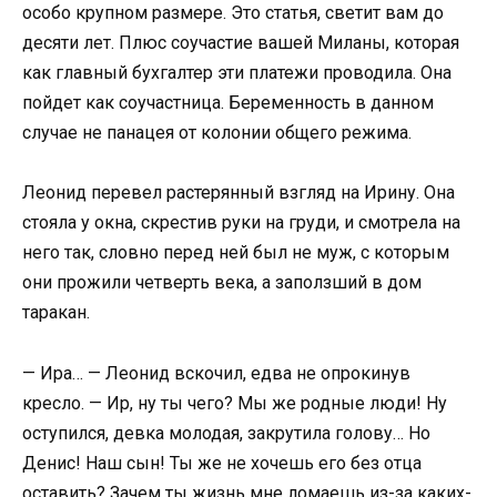
особо крупном размере. Это статья, светит вам до
десяти лет. Плюс соучастие вашей Миланы, которая
как главный бухгалтер эти платежи проводила. Она
пойдет как соучастница. Беременность в данном
случае не панацея от колонии общего режима.
Леонид перевел растерянный взгляд на Ирину. Она
стояла у окна, скрестив руки на груди, и смотрела на
него так, словно перед ней был не муж, с которым
они прожили четверть века, а заползший в дом
таракан.
— Ира… — Леонид вскочил, едва не опрокинув
кресло. — Ир, ну ты чего? Мы же родные люди! Ну
оступился, девка молодая, закрутила голову… Но
Денис! Наш сын! Ты же не хочешь его без отца
оставить? Зачем ты жизнь мне ломаешь из-за каких-