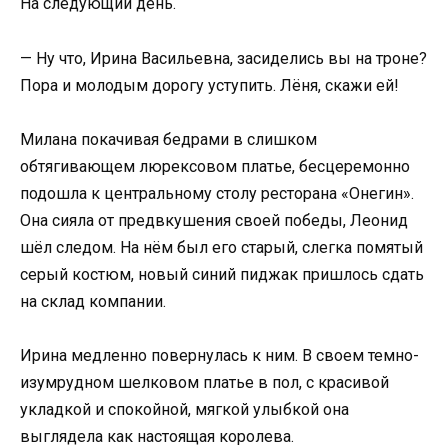
На следующий день.
— Ну что, Ирина Васильевна, засиделись вы на троне?
Пора и молодым дорогу уступить. Лёня, скажи ей!
Милана покачивая бедрами в слишком
обтягивающем люрексовом платье, бесцеремонно
подошла к центральному столу ресторана «Онегин».
Она сияла от предвкушения своей победы, Леонид
шёл следом. На нём был его старый, слегка помятый
серый костюм, новый синий пиджак пришлось сдать
на склад компании.
Ирина медленно повернулась к ним. В своем темно-
изумрудном шелковом платье в пол, с красивой
укладкой и спокойной, мягкой улыбкой она
выглядела как настоящая королева.