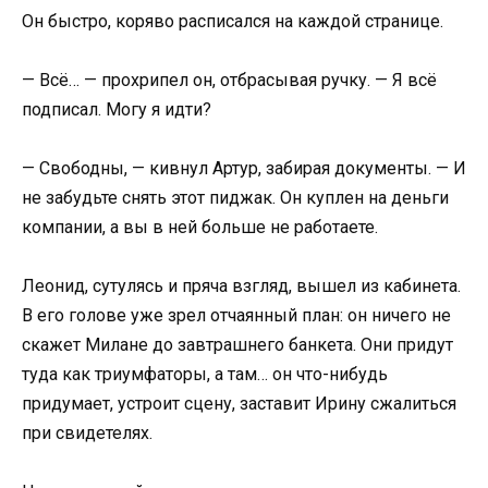
Он быстро, коряво расписался на каждой странице.
— Всё… — прохрипел он, отбрасывая ручку. — Я всё
подписал. Могу я идти?
— Свободны, — кивнул Артур, забирая документы. — И
не забудьте снять этот пиджак. Он куплен на деньги
компании, а вы в ней больше не работаете.
Леонид, сутулясь и пряча взгляд, вышел из кабинета.
В его голове уже зрел отчаянный план: он ничего не
скажет Милане до завтрашнего банкета. Они придут
туда как триумфаторы, а там… он что-нибудь
придумает, устроит сцену, заставит Ирину сжалиться
при свидетелях.