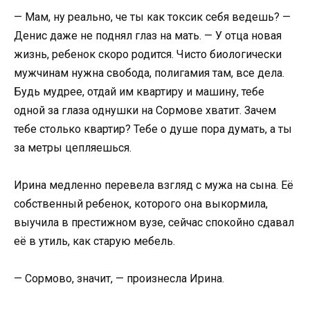
— Мам, ну реально, че ты как токсик себя ведешь? —
Денис даже не поднял глаз на мать. — У отца новая
жизнь, ребенок скоро родится. Чисто биологически
мужчинам нужна свобода, полигамия там, все дела.
Будь мудрее, отдай им квартиру и машину, тебе
одной за глаза однушки на Сормове хватит. Зачем
тебе столько квартир? Тебе о душе пора думать, а ты
за метры цепляешься.
Ирина медленно перевела взгляд с мужа на сына. Её
собственный ребенок, которого она выкормила,
выучила в престижном вузе, сейчас спокойно сдавал
её в утиль, как старую мебель.
— Сормово, значит, — произнесла Ирина.