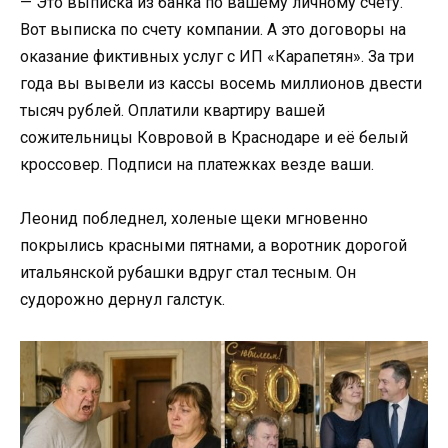
— Это выписка из банка по вашему личному счету.
Вот выписка по счету компании. А это договоры на
оказание фиктивных услуг с ИП «Карапетян». За три
года вы вывели из кассы восемь миллионов двести
тысяч рублей. Оплатили квартиру вашей
сожительницы Ковровой в Краснодаре и её белый
кроссовер. Подписи на платежках везде ваши.
Леонид побледнел, холеные щеки мгновенно
покрылись красными пятнами, а воротник дорогой
итальянской рубашки вдруг стал тесным. Он
судорожно дернул галстук.