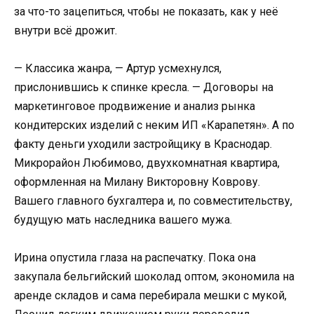
за что-то зацепиться, чтобы не показать, как у неё
внутри всё дрожит.
— Классика жанра, — Артур усмехнулся,
прислонившись к спинке кресла. — Договоры на
маркетинговое продвижение и анализ рынка
кондитерских изделий с неким ИП «Карапетян». А по
факту деньги уходили застройщику в Краснодар.
Микрорайон Любимово, двухкомнатная квартира,
оформленная на Милану Викторовну Коврову.
Вашего главного бухгалтера и, по совместительству,
будущую мать наследника вашего мужа.
Ирина опустила глаза на распечатку. Пока она
закупала бельгийский шоколад оптом, экономила на
аренде складов и сама перебирала мешки с мукой,