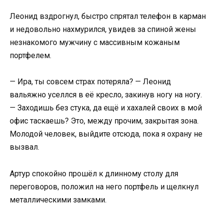
Леонид вздрогнул, быстро спрятал телефон в карман
и недовольно нахмурился, увидев за спиной жены
незнакомого мужчину с массивным кожаным
портфелем.
— Ира, ты совсем страх потеряла? — Леонид
вальяжно уселлся в её кресло, закинув ногу на ногу.
— Заходишь без стука, да ещё и хахалей своих в мой
офис таскаешь? Это, между прочим, закрытая зона.
Молодой человек, выйдите отсюда, пока я охрану не
вызвал.
Артур спокойно прошёл к длинному столу для
переговоров, положил на него портфель и щелкнул
металлическими замками.