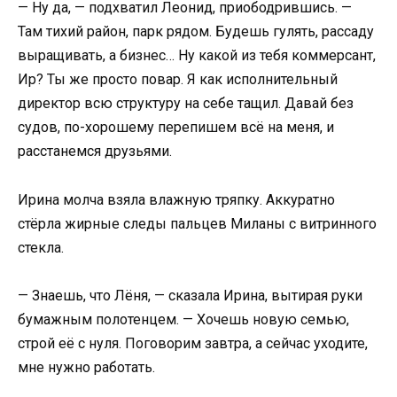
— Ну да, — подхватил Леонид, приободрившись. —
Там тихий район, парк рядом. Будешь гулять, рассаду
выращивать, а бизнес… Ну какой из тебя коммерсант,
Ир? Ты же просто повар. Я как исполнительный
директор всю структуру на себе тащил. Давай без
судов, по-хорошему перепишем всё на меня, и
расстанемся друзьями.
Ирина молча взяла влажную тряпку. Аккуратно
стёрла жирные следы пальцев Миланы с витринного
стекла.
— Знаешь, что Лёня, — сказала Ирина, вытирая руки
бумажным полотенцем. — Хочешь новую семью,
строй её с нуля. Поговорим завтра, а сейчас уходите,
мне нужно работать.