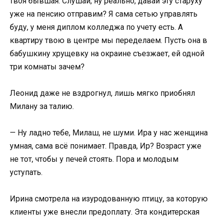
твоя бывшая. Слушай, ну реально, давай эту старуху
уже на пенсию отправим? Я сама сетью управлять
буду, у меня диплом колледжа по учету есть. А
квартиру твою в центре мы переделаем. Пусть она в
бабушкину хрущевку на окраине съезжает, ей одной
три комнаты зачем?
Леонид даже не вздрогнул, лишь мягко приобнял
Милану за талию.
— Ну ладно тебе, Милаш, не шуми. Ира у нас женщина
умная, сама всё понимает. Правда, Ир? Возраст уже
не тот, чтобы у печей стоять. Пора и молодым
уступать.
Ирина смотрела на изуродованную птицу, за которую
клиенты уже внесли предоплату. Эта кондитерская