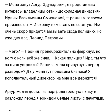
— Меня зовут Артур Эдуардович, я представляю
интересы владелицы сети «Шоколадная династия»
Ирины Васильевны Смирновой, — ровным голосом
произнес он. — И охрану вам звать не советую. Им
очень скоро придется вызывать сюда полицию. Но
уже для вас, Леонид Петрович.
— Чего? — Леонид пренебрежительно фыркнул, но
ногу с ноги всё же снял. — Какая полиция? Ира, ты что
за цирк устроила? Решила меня припугнуть перед
разводом? Да у меня тут половина бизнеса! Я
исполнительный директор, на мне всё держится!
Артур молча достал из портфеля толстую папку и
разложил перед Леонидом белые листы с печатями.