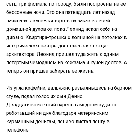
сеть, три филиала по городу, были построены на её
бессонные ночи. Это она пятнадцать лет назад
начинала с выпечки тортов на заказ в своей
домашней духовке, пока Леонид искал себя на
диване. Квартира-трешка с лепниной на потолках в
историческом центре досталась ей от отца-
архитектора. Леонид пришел туда жить с одним
потертым чемоданом из кожзама и кучей долгов. А
теперь он пришёл забирать её жизнь.
Из угла кофейни, вальяжно развалившись на барном
стуле, подал голос их сын Денис.
Двадцатипятилетний парень в модном худи, не
работавший ни дня благодаря материнским
карманным деньгам, лениво листал ленту в
телефоне.