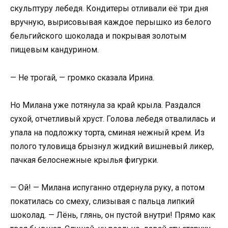
скульптуру лебедя. Кондитеры отливали её три дня
вручную, вырисовывая каждое перышко из белого
бельгийского шоколада и покрывая золотым
пищевым кандурином.
— Не трогай, — громко сказала Ирина.
Но Милана уже потянула за край крыла. Раздался
сухой, отчетливый хруст. Голова лебедя отвалилась и
упала на подложку торта, сминая нежный крем. Из
полого туловища брызнул жидкий вишневый ликер,
пачкая белоснежные крылья фигурки.
— Ой! — Милана испуганно отдернула руку, а потом
покатилась со смеху, слизывая с пальца липкий
шоколад. — Лёнь, глянь, он пустой внутри! Прямо как