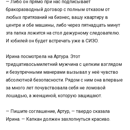
— Либо он прямо при нас подписывает
бракоразводный договор с полным отказом от
любых притязаний на бизнес, вашу квартиру в
центре и обе машины, либо через пятнадцать минут
эта папка ложится на стол дежурному следователю.
И юбилей он будет встречать уже в СИЗО.
Ирина посмотрела на Артура. Этот
тридцативосьмилетний мужчина с цепким взглядом
и безупречными манерами вызывал у неё чувство
абсолютной безопасности. Рядом с ним она впервые
за много лет почувствовала себя не ломовой
лошадью, а женщиной, которую защищают.
— Пишите соглашение, Артур, — твердо сказала
Ирина. — Капкан должен захлопнуться красиво.