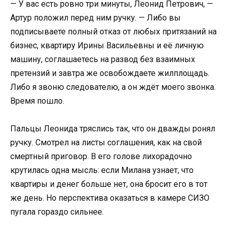
— У вас есть ровно три минуты, Леонид Петрович, —
Артур положил перед ним ручку. — Либо вы
подписываете полный отказ от любых притязаний на
бизнес, квартиру Ирины Васильевны и её личную
машину, соглашаетесь на развод без взаимных
претензий и завтра же освобождаете жилплощадь.
Либо я звоню следователю, а он ждёт моего звонка.
Время пошло.
Пальцы Леонида тряслись так, что он дважды ронял
ручку. Смотрел на листы соглашения, как на свой
смертный приговор. В его голове лихорадочно
крутилась одна мысль: если Милана узнает, что
квартиры и денег больше нет, она бросит его в тот
же день. Но перспектива оказаться в камере СИЗО
пугала гораздо сильнее.