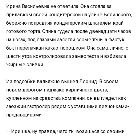
Ирина Васильевна не ответила. Она стояла за
прилавком своей кондитерской на улице Белинского,
бережно поправляя кондитерским шпателем край
готового торта. Спина гудела после двенадцати часов
на ногах, под глазами залегли серые тени, а фартук
был перепачкан какао-порошком. Она сама, лично, с
шести утра контролировала замес теста и взбивала
жирные сливки.
Из подсобки вальяжно вышел Леонид. В своем
новом дорогом пиджаке кирпичного цвета,
купленном на средства компании, он выглядел как
заезжий гастролер рядом с уставшими девчонками-
продавщицами.
— Иришка, ну правда, чего ты возишься со своими