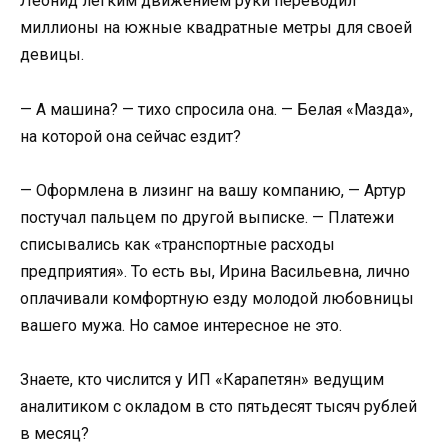
Леонид легким движением руки переводил
миллионы на южные квадратные метры для своей
девицы.
— А машина? — тихо спросила она. — Белая «Мазда»,
на которой она сейчас ездит?
— Оформлена в лизинг на вашу компанию, — Артур
постучал пальцем по другой выписке. — Платежи
списывались как «транспортные расходы
предприятия». То есть вы, Ирина Васильевна, лично
оплачивали комфортную езду молодой любовницы
вашего мужа. Но самое интересное не это.
Знаете, кто числится у ИП «Карапетян» ведущим
аналитиком с окладом в сто пятьдесят тысяч рублей
в месяц?