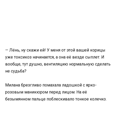
— Лёнь, ну скажи ей! У меня от этой вашей корицы
уже токсикоз начинается, а она её везде сыплет. И
вообще, тут душно, вентиляцию нормальную сделать
не судьба?
Милана брезгливо помахала ладошкой с ярко-
розовым маникюром перед лицом. На её
безымянном пальце поблескивало тонкое колечко.