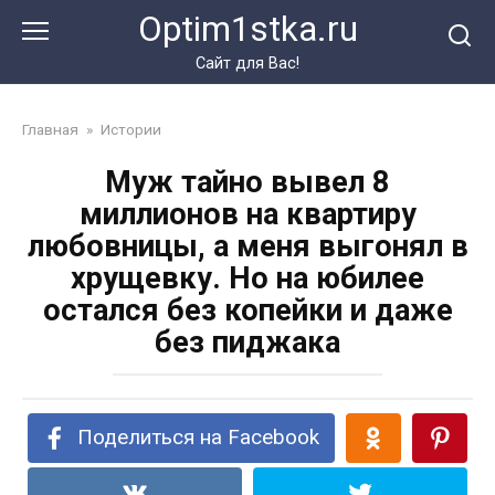
Перейти
Optim1stka.ru
к
контенту
Сайт для Вас!
Главная
»
Истории
Муж тайно вывел 8
миллионов на квартиру
любовницы, а меня выгонял в
хрущевку. Но на юбилее
остался без копейки и даже
без пиджака
Поделиться на Facebook