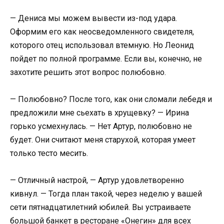
— Дениса мы можем вывести из-под удара.
Оформим его как неосведомленного свидетеля,
которого отец использовал втемную. Но Леонид
пойдет по полной программе. Если вы, конечно, не
захотите решить этот вопрос полюбовно.
— Полюбовно? После того, как они сломали лебедя и
предложили мне сьехать в хрущевку? — Ирина
горько усмехнулась. — Нет Артур, полюбовно не
будет. Они считают меня старухой, которая умеет
только тесто месить.
— Отличный настрой, — Артур удовлетворенно
кивнул. — Тогда план такой, через неделю у вашей
сети пятнадцатилетний юбилей. Вы устраиваете
большой банкет в ресторане «Онегин» для всех