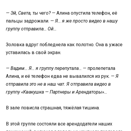
— Эй, Света, ты чего? —
Алина опустила телефон, её
пальцы задрожали.
— Я… я же просто видео в нашу
группу отправила… Ой…
Золовка вдруг побледнела как полотно. Она в ужасе
уставилась в свой экран.
— Вадим… Я… я группу перепутала… —
пролепетала
Алина, и её телефон едва не вывалился из рук.
— Я
отправила это не в наш чат. Я отправила видео в
группу «Квакушка — Партнеры и Арендаторы»…
В зале повисла страшная, тяжёлая тишина.
В этой группе состояли все арендодатели наших