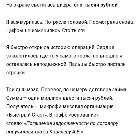
На экране светилась цифра:
сто тысяч рублей
.
Я зажмурилась. Потрясла головой. Посмотрела снова.
Цифры не изменились. Сто тысяч.
Я быстро открыла историю операций. Сердце
заколотилось где-то у самого горла, но внешне я
оставалась неподвижной. Пальцы быстро листали
строчки.
Три дня назад. Перевод по номеру договора займа.
Сумма — один миллион двести тысяч рублей.
Получатель — микрофинансовая организация
«Быстрый Старт». В графе «основание»
стояло:
«Погашение задолженности по договору
поручительства за Ковалеву А.В.»