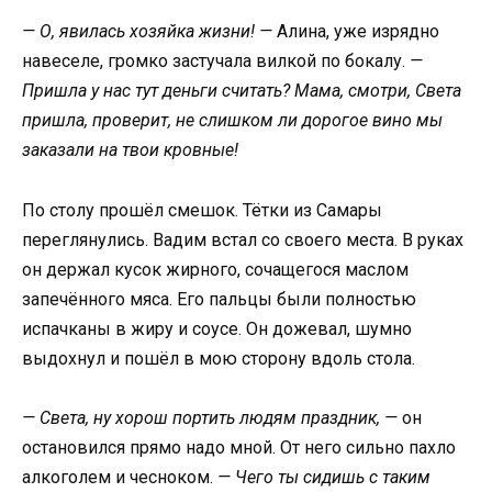
— О, явилась хозяйка жизни! —
Алина, уже изрядно
навеселе, громко застучала вилкой по бокалу.
—
Пришла у нас тут деньги считать? Мама, смотри, Света
пришла, проверит, не слишком ли дорогое вино мы
заказали на твои кровные!
По столу прошёл смешок. Тётки из Самары
переглянулись. Вадим встал со своего места. В руках
он держал кусок жирного, сочащегося маслом
запечённого мяса. Его пальцы были полностью
испачканы в жиру и соусе. Он дожевал, шумно
выдохнул и пошёл в мою сторону вдоль стола.
— Света, ну хорош портить людям праздник, —
он
остановился прямо надо мной. От него сильно пахло
алкоголем и чесноком.
— Чего ты сидишь с таким