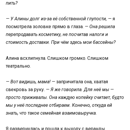
пить?
— У Алины долг из-за её собственной глупости, —
я
посмотрела золовке прямо в глаза.
— Она решила
перепродавать косметику, не посчитав налоги и
стоимость доставки. При чём здесь мои бассейны?
Алина всхлипнула. Слишком громко. Слишком
театрально.
— Вот видишь, мама! —
запричитала она, хватая
свекровь за руку.
— Я же говорила. Для неё мы —
просто приживалы. Она каждую копейку считает, будто
мы у неё последнее отбираем. Конечно, откуда ей
знать, что такое семейная взаимовыручка.
Я развернулась и пошла к выходу с веранды.