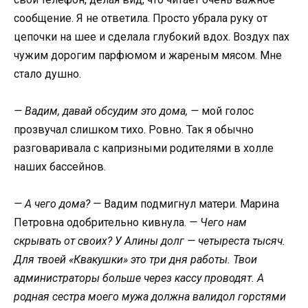
сообщение. Я не ответила. Просто убрала руку от
цепочки на шее и сделала глубокий вдох. Воздух пах
чужим дорогим парфюмом и жареным мясом. Мне
стало душно.
— Вадим, давай обсудим это дома, —
мой голос
прозвучал слишком тихо. Ровно. Так я обычно
разговаривала с капризными родителями в холле
наших бассейнов.
— А чего дома? —
Вадим подмигнул матери. Марина
Петровна одобрительно кивнула.
— Чего нам
скрывать от своих? У Алины долг — четыреста тысяч.
Для твоей «Квакушки» это три дня работы. Твои
администраторы больше через кассу проводят. А
родная сестра моего мужа должна валидол горстями