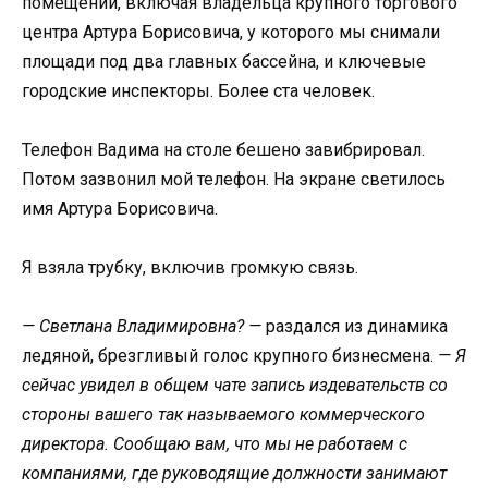
помещений, включая владельца крупного торгового
центра Артура Борисовича, у которого мы снимали
площади под два главных бассейна, и ключевые
городские инспекторы. Более ста человек.
Телефон Вадима на столе бешено завибрировал.
Потом зазвонил мой телефон. На экране светилось
имя Артура Борисовича.
Я взяла трубку, включив громкую связь.
— Светлана Владимировна? —
раздался из динамика
ледяной, брезгливый голос крупного бизнесмена.
— Я
сейчас увидел в общем чате запись издевательств со
стороны вашего так называемого коммерческого
директора. Сообщаю вам, что мы не работаем с
компаниями, где руководящие должности занимают