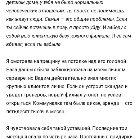
детском доме, у тебя не было нормальных
человеческих отношений. Ты просто не понимаешь,
как живут люди. Семья — это общие проблемы. Если
ты сейчас встанешь в позу, я просто уйду. И заберу с
собой всю клиентскую базу южного филиала. Я её сам
вбивал, если ты забыла.
Я смотрела на трещину на потолке над его головой.
База данных была заблокирована на моем личном
сервере, но Вадим действительно знал многих
крупных клиентов лично. Если он устроит скандал и
уведёт тренеров, новый филиал утонет, не успев
открыться. Коммуналка там была дикая, аренда — сто
пятьдесят тысяч в месяц.
Я чувствовала себя такой уставшей. Последние три
месяца я спала по четыре часа. Постоянные придирки