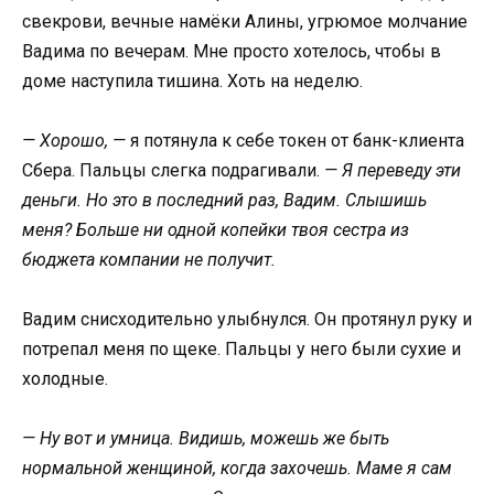
свекрови, вечные намёки Алины, угрюмое молчание
Вадима по вечерам. Мне просто хотелось, чтобы в
доме наступила тишина. Хоть на неделю.
— Хорошо, —
я потянула к себе токен от банк-клиента
Сбера. Пальцы слегка подрагивали.
— Я переведу эти
деньги. Но это в последний раз, Вадим. Слышишь
меня? Больше ни одной копейки твоя сестра из
бюджета компании не получит.
Вадим снисходительно улыбнулся. Он протянул руку и
потрепал меня по щеке. Пальцы у него были сухие и
холодные.
— Ну вот и умница. Видишь, можешь же быть
нормальной женщиной, когда захочешь. Маме я сам