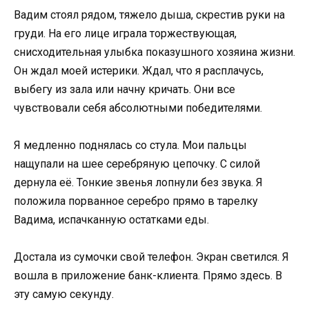
Вадим стоял рядом, тяжело дыша, скрестив руки на
груди. На его лице играла торжествующая,
снисходительная улыбка показушного хозяина жизни.
Он ждал моей истерики. Ждал, что я расплачусь,
выбегу из зала или начну кричать. Они все
чувствовали себя абсолютными победителями.
Я медленно поднялась со стула. Мои пальцы
нащупали на шее серебряную цепочку. С силой
дернула её. Тонкие звенья лопнули без звука. Я
положила порванное серебро прямо в тарелку
Вадима, испачканную остатками еды.
Достала из сумочки свой телефон. Экран светился. Я
вошла в приложение банк-клиента. Прямо здесь. В
эту самую секунду.