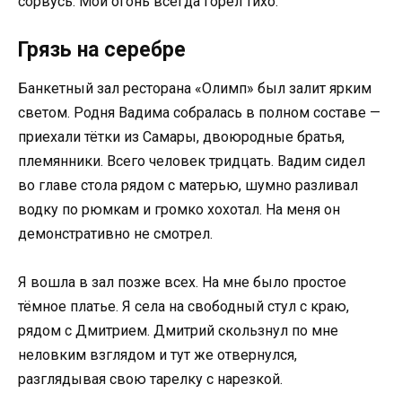
сорвусь. Мой огонь всегда горел тихо.
Грязь на серебре
Банкетный зал ресторана «Олимп» был залит ярким
светом. Родня Вадима собралась в полном составе —
приехали тётки из Самары, двоюродные братья,
племянники. Всего человек тридцать. Вадим сидел
во главе стола рядом с матерью, шумно разливал
водку по рюмкам и громко хохотал. На меня он
демонстративно не смотрел.
Я вошла в зал позже всех. На мне было простое
тёмное платье. Я села на свободный стул с краю,
рядом с Дмитрием. Дмитрий скользнул по мне
неловким взглядом и тут же отвернулся,
разглядывая свою тарелку с нарезкой.