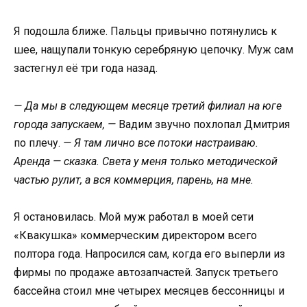
Я подошла ближе. Пальцы привычно потянулись к
шее, нащупали тонкую серебряную цепочку. Муж сам
застегнул её три года назад.
— Да мы в следующем месяце третий филиал на юге
города запускаем, —
Вадим звучно похлопал Дмитрия
по плечу.
— Я там лично все потоки настраиваю.
Аренда — сказка. Света у меня только методической
частью рулит, а вся коммерция, парень, на мне.
Я остановилась. Мой муж работал в моей сети
«Квакушка» коммерческим директором всего
полтора года. Напросился сам, когда его выперли из
фирмы по продаже автозапчастей. Запуск третьего
бассейна стоил мне четырех месяцев бессонницы и