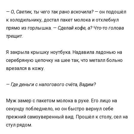
— О, Светик, ты чего так рано вскочила? —
он подошёл
к холодильнику, достал пакет молока и отхлебнул
прямо из горлышка.
— Сделай кофе, а? Что-то голова
трещит.
Я закрыла крышку ноутбука. Надавила ладонью на
серебряную цепочку на шее так, что металл больно
врезался в кожу.
— Где деньги с налогового счёта, Вадим?
Муж замер с пакетом молока в руке. Его лицо на
секунду побледнело, но он быстро вернул себе
прежний самоуверенный вид. Прошёл к столу, сел на
стул рядом.