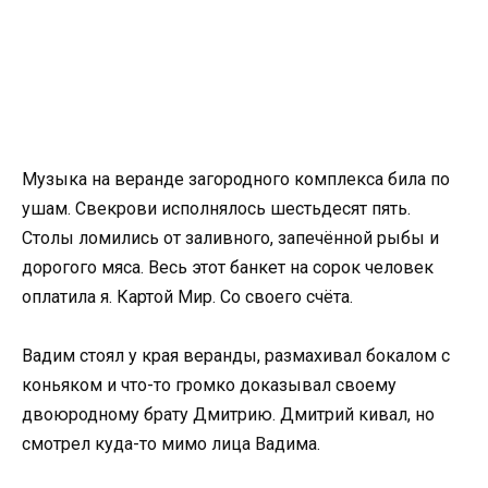
Музыка на веранде загородного комплекса била по
ушам. Свекрови исполнялось шестьдесят пять.
Столы ломились от заливного, запечённой рыбы и
дорогого мяса. Весь этот банкет на сорок человек
оплатила я. Картой Мир. Со своего счёта.
Вадим стоял у края веранды, размахивал бокалом с
коньяком и что-то громко доказывал своему
двоюродному брату Дмитрию. Дмитрий кивал, но
смотрел куда-то мимо лица Вадима.