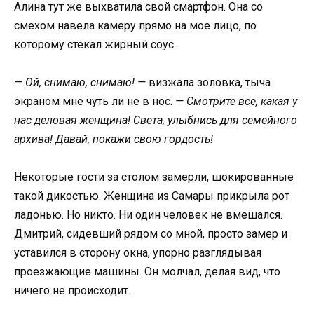
Алина тут же выхватила свой смартфон. Она со
смехом навела камеру прямо на мое лицо, по
которому стекал жирный соус.
— Ой, снимаю, снимаю! —
визжала золовка, тыча
экраном мне чуть ли не в нос.
— Смотрите все, какая у
нас деловая женщина! Света, улыбнись для семейного
архива! Давай, покажи свою гордость!
Некоторые гости за столом замерли, шокированные
такой дикостью. Женщина из Самары прикрыла рот
ладонью. Но никто. Ни один человек не вмешался.
Дмитрий, сидевший рядом со мной, просто замер и
уставился в сторону окна, упорно разглядывая
проезжающие машины. Он молчал, делая вид, что
ничего не происходит.