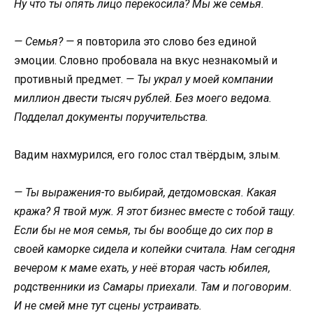
Ну что ты опять лицо перекосила? Мы же семья.
— Семья? —
я повторила это слово без единой
эмоции. Словно пробовала на вкус незнакомый и
противный предмет.
— Ты украл у моей компании
миллион двести тысяч рублей. Без моего ведома.
Подделал документы поручительства.
Вадим нахмурился, его голос стал твёрдым, злым.
— Ты выражения-то выбирай, детдомовская. Какая
кража? Я твой муж. Я этот бизнес вместе с тобой тащу.
Если бы не моя семья, ты бы вообще до сих пор в
своей каморке сидела и копейки считала. Нам сегодня
вечером к маме ехать, у неё вторая часть юбилея,
родственники из Самары приехали. Там и поговорим.
И не смей мне тут сцены устраивать.