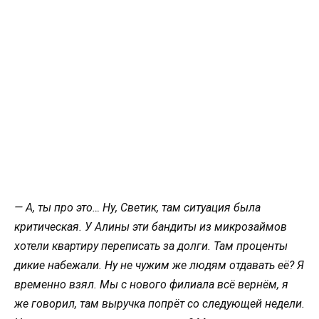
— А, ты про это… Ну, Светик, там ситуация была
критическая. У Алины эти бандиты из микрозаймов
хотели квартиру переписать за долги. Там проценты
дикие набежали. Ну не чужим же людям отдавать её? Я
временно взял. Мы с нового филиала всё вернём, я
же говорил, там выручка попрёт со следующей недели.