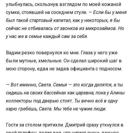
улыбнулась, скользнув взглядом по моей кожаной
сумке, стоявшей на соседнем стуле.
— Если бы у меня
был такой стартовый капитал, как у некоторых, я бы
сейчас не отбивалась от звонков из микрозаймов. Но
у нас же в семье каждый сам за себя.
Вадим резко повернулся ко мне. Глаза у него уже
были мутные, хмельные. Он сделал широкий шаг в
мою сторону, едва не задев официанта с подносом.
— Вот именно, Света. Семья — это когда делятся, а ты
сидишь на своих бассейнах как царевна, пока у Алины
коллекторы под дверью стоят. Ты вечно всё в одну
харю гребёшь, Света. Мы тебе не чужие люди.
Гости за столом притихли. Дмитрий сразу уткнулся в
свой телефон, делая вид, что читает очень важное