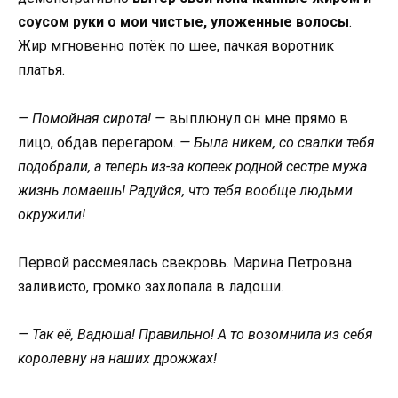
соусом руки о мои чистые, уложенные волосы
.
Жир мгновенно потёк по шее, пачкая воротник
платья.
— Помойная сирота! —
выплюнул он мне прямо в
лицо, обдав перегаром.
— Была никем, со свалки тебя
подобрали, а теперь из-за копеек родной сестре мужа
жизнь ломаешь! Радуйся, что тебя вообще людьми
окружили!
Первой рассмеялась свекровь. Марина Петровна
заливисто, громко захлопала в ладоши.
— Так её, Вадюша! Правильно! А то возомнила из себя
королевну на наших дрожжах!