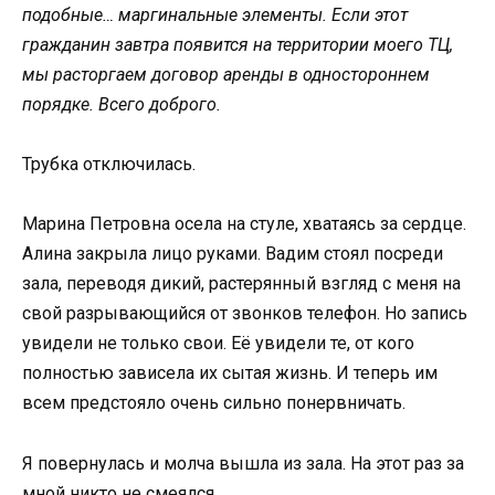
подобные… маргинальные элементы. Если этот
гражданин завтра появится на территории моего ТЦ,
мы расторгаем договор аренды в одностороннем
порядке. Всего доброго.
Трубка отключилась.
Марина Петровна осела на стуле, хватаясь за сердце.
Алина закрыла лицо руками. Вадим стоял посреди
зала, переводя дикий, растерянный взгляд с меня на
свой разрывающийся от звонков телефон. Но запись
увидели не только свои. Её увидели те, от кого
полностью зависела их сытая жизнь. И теперь им
всем предстояло очень сильно понервничать.
Я повернулась и молча вышла из зала. На этот раз за
мной никто не смеялся.