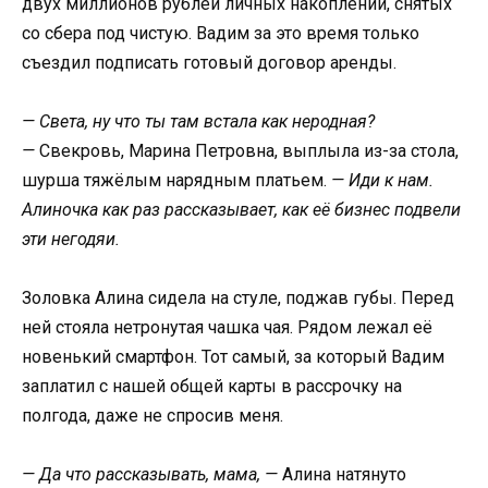
двух миллионов рублей личных накоплений, снятых
со сбера под чистую. Вадим за это время только
съездил подписать готовый договор аренды.
— Света, ну что ты там встала как неродная?
—
Свекровь, Марина Петровна, выплыла из-за стола,
шурша тяжёлым нарядным платьем.
— Иди к нам.
Алиночка как раз рассказывает, как её бизнес подвели
эти негодяи.
Золовка Алина сидела на стуле, поджав губы. Перед
ней стояла нетронутая чашка чая. Рядом лежал её
новенький смартфон. Тот самый, за который Вадим
заплатил с нашей общей карты в рассрочку на
полгода, даже не спросив меня.
— Да что рассказывать, мама, —
Алина натянуто