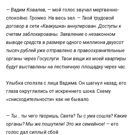
— Вадим Ковалев, —
мой голос звучал мертвенно-
спокойно. Громко. На весь зал.
— Твой трудовой
договор в сети «Квакушка» аннулирован. Доступы к
счетам заблокированы. Заявление о незаконном
выводе средств в размере одного миллиона двухсот
тысяч рублей уже отправлено в правоохранительные
органы через Госуслуги. Твои вещи из моей квартиры
будут выставлены на лестничную площадку через час.
Улыбка сползла с лица Вадима. Он шагнул назад, его
глаза округлились от искреннего шока. Схему
«снисходительности» как не бывало.
— Ты… ты чего творишь, Света? Ты с ума сошла? Какие
органы? Мы же пошутили! Это же семейное! —
его
голос дал сиплый сбой.