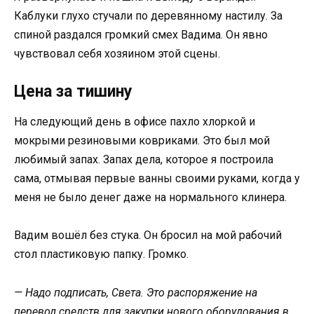
Каблуки глухо стучали по деревянному настилу. За
спиной раздался громкий смех Вадима. Он явно
чувствовал себя хозяином этой сцены.
Цена за тишину
На следующий день в офисе пахло хлоркой и
мокрыми резиновыми ковриками. Это был мой
любимый запах. Запах дела, которое я построила
сама, отмывая первые ванны своими руками, когда у
меня не было денег даже на нормального клинера.
Вадим вошёл без стука. Он бросил на мой рабочий
стол пластиковую папку. Громко.
— Надо подписать, Света. Это распоряжение на
перевод средств для закупки нового оборудования в