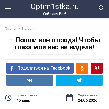
Перейти
Optim1stka.ru
к
контенту
Сайт для Вас!
Главная
»
Истории
— Пошли вон отсюда! Чтобы
глаза мои вас не видели!
Поделиться на Facebook
Время чтения
Опубликовано
15 мин.
24.06.2026