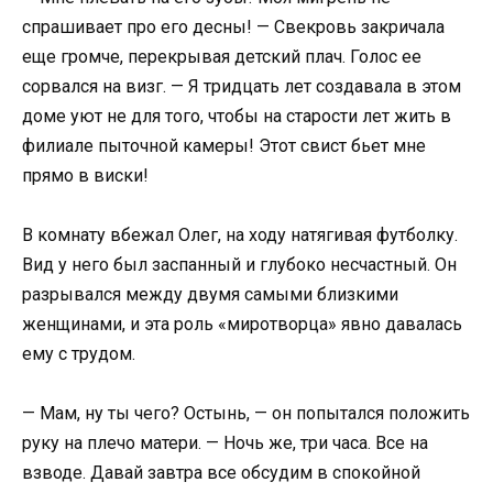
спрашивает про его десны! — Свекровь закричала
еще громче, перекрывая детский плач. Голос ее
сорвался на визг. — Я тридцать лет создавала в этом
доме уют не для того, чтобы на старости лет жить в
филиале пыточной камеры! Этот свист бьет мне
прямо в виски!
В комнату вбежал Олег, на ходу натягивая футболку.
Вид у него был заспанный и глубоко несчастный. Он
разрывался между двумя самыми близкими
женщинами, и эта роль «миротворца» явно давалась
ему с трудом.
— Мам, ну ты чего? Остынь, — он попытался положить
руку на плечо матери. — Ночь же, три часа. Все на
взводе. Давай завтра все обсудим в спокойной