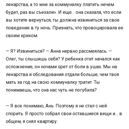
лекарства, а то мне за коммуналку платить нечем
будет, раз вы съехали». И еще… она сказала, что если
вы хотите вернуться, ты должна извиниться за свое
поведение в ту ночь. Признать, что провоцировала ее
своим криком.
— Я? Извиниться? — Анна нервно рассмеялась. —
Олег, ты слышишь себя? У ребенка отит начался как
осложнение, он ночами орет от боли в ушах. Мы на
лекарства и обследования отдали больше, чем твоя
мать за год на свою коммуналку тратит. Ты
понимаешь, что она нас чуть не погубила?
— Я все понимаю, Ань. Поэтому я не стал с ней
спорить. Я просто собрал свои оставшиеся вещи и… в
общем, я снял квартиру.