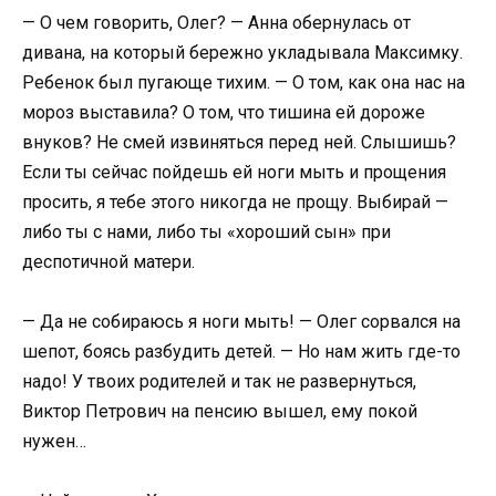
— О чем говорить, Олег? — Анна обернулась от
дивана, на который бережно укладывала Максимку.
Ребенок был пугающе тихим. — О том, как она нас на
мороз выставила? О том, что тишина ей дороже
внуков? Не смей извиняться перед ней. Слышишь?
Если ты сейчас пойдешь ей ноги мыть и прощения
просить, я тебе этого никогда не прощу. Выбирай —
либо ты с нами, либо ты «хороший сын» при
деспотичной матери.
— Да не собираюсь я ноги мыть! — Олег сорвался на
шепот, боясь разбудить детей. — Но нам жить где-то
надо! У твоих родителей и так не развернуться,
Виктор Петрович на пенсию вышел, ему покой
нужен…