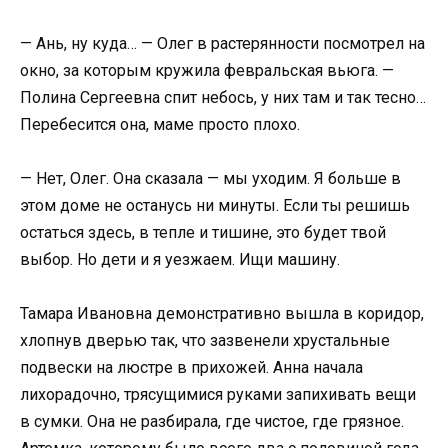
— Ань, ну куда… — Олег в растерянности посмотрел на
окно, за которым кружила февральская вьюга. —
Полина Сергеевна спит небось, у них там и так тесно…
Перебесится она, маме просто плохо.
— Нет, Олег. Она сказала — мы уходим. Я больше в
этом доме не останусь ни минуты. Если ты решишь
остаться здесь, в тепле и тишине, это будет твой
выбор. Но дети и я уезжаем. Ищи машину.
Тамара Ивановна демонстративно вышла в коридор,
хлопнув дверью так, что зазвенели хрустальные
подвески на люстре в прихожей. Анна начала
лихорадочно, трясущимися руками запихивать вещи
в сумки. Она не разбирала, где чистое, где грязное.