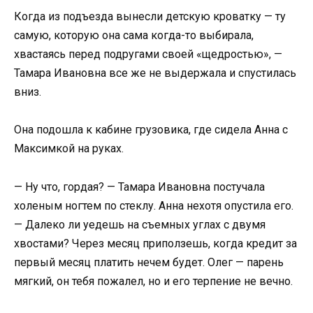
Когда из подъезда вынесли детскую кроватку — ту
самую, которую она сама когда-то выбирала,
хвастаясь перед подругами своей «щедростью», —
Тамара Ивановна все же не выдержала и спустилась
вниз.
Она подошла к кабине грузовика, где сидела Анна с
Максимкой на руках.
— Ну что, гордая? — Тамара Ивановна постучала
холеным ногтем по стеклу. Анна нехотя опустила его.
— Далеко ли уедешь на съемных углах с двумя
хвостами? Через месяц приползешь, когда кредит за
первый месяц платить нечем будет. Олег — парень
мягкий, он тебя пожалел, но и его терпение не вечно.