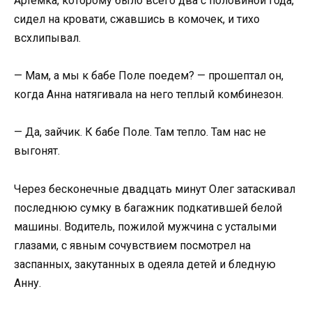
Артемка, которому было всего два с половиной года,
сидел на кровати, сжавшись в комочек, и тихо
всхлипывал.
— Мам, а мы к бабе Поле поедем? — прошептал он,
когда Анна натягивала на него теплый комбинезон.
— Да, зайчик. К бабе Поле. Там тепло. Там нас не
выгонят.
Через бесконечные двадцать минут Олег затаскивал
последнюю сумку в багажник подкатившей белой
машины. Водитель, пожилой мужчина с усталыми
глазами, с явным сочувствием посмотрел на
заспанных, закутанных в одеяла детей и бледную
Анну.