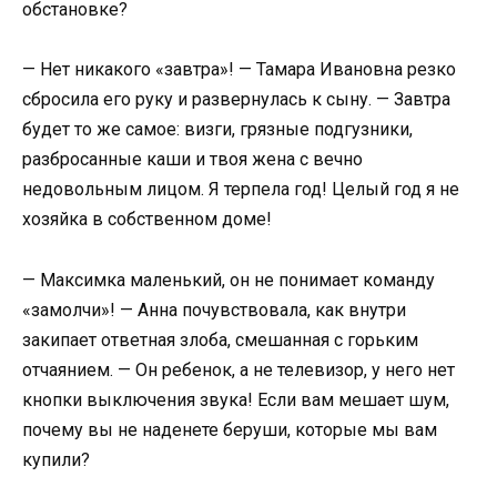
обстановке?
— Нет никакого «завтра»! — Тамара Ивановна резко
сбросила его руку и развернулась к сыну. — Завтра
будет то же самое: визги, грязные подгузники,
разбросанные каши и твоя жена с вечно
недовольным лицом. Я терпела год! Целый год я не
хозяйка в собственном доме!
— Максимка маленький, он не понимает команду
«замолчи»! — Анна почувствовала, как внутри
закипает ответная злоба, смешанная с горьким
отчаянием. — Он ребенок, а не телевизор, у него нет
кнопки выключения звука! Если вам мешает шум,
почему вы не наденете беруши, которые мы вам
купили?