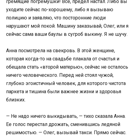
гремящие погремушки! Все, предел настал. Либо вы
уходите сейчас по-хорошему, либо я вызываю
полицию и заявляю, что посторонние люди
нарушают мой покой. Машину заказывай, Олег, или я
сейчас сама ваши баулы в сугроб выкину. Я не шучу.
Анна посмотрела на свекровь. В этой женщине,
которая когда-то на свадьбе плакала от счастья и
обещала стать «второй матерью», сейчас не осталось
ничего человеческого. Перед ней стоял чужой,
глубоко эгоистичный человек, для которого чистота
паркета и тишина были важнее жизни и здоровья
близких.
— Не надо ничего выкидывать, — тихо сказала Анна.
Ее голос перестал дрожать, сменившись ледяной
решимостью. — Олег, вызывай такси. Прямо сейчас.