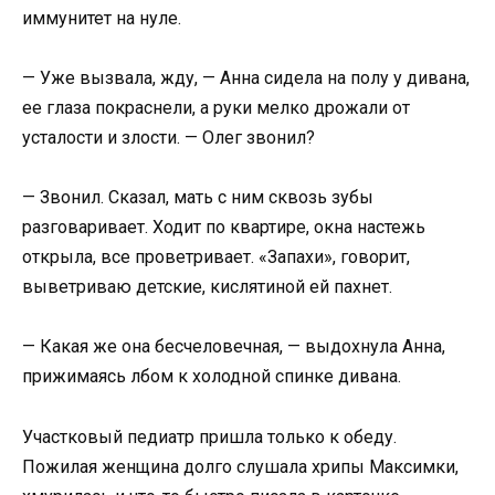
иммунитет на нуле.
— Уже вызвала, жду, — Анна сидела на полу у дивана,
ее глаза покраснели, а руки мелко дрожали от
усталости и злости. — Олег звонил?
— Звонил. Сказал, мать с ним сквозь зубы
разговаривает. Ходит по квартире, окна настежь
открыла, все проветривает. «Запахи», говорит,
выветриваю детские, кислятиной ей пахнет.
— Какая же она бесчеловечная, — выдохнула Анна,
прижимаясь лбом к холодной спинке дивана.
Участковый педиатр пришла только к обеду.
Пожилая женщина долго слушала хрипы Максимки,