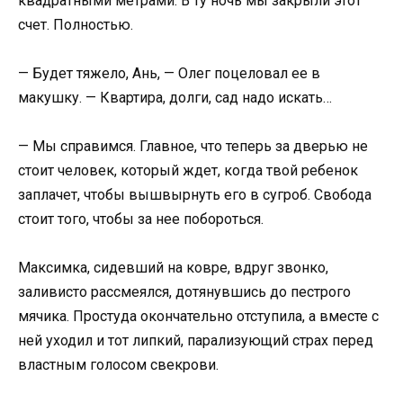
квадратными метрами. В ту ночь мы закрыли этот
счет. Полностью.
— Будет тяжело, Ань, — Олег поцеловал ее в
макушку. — Квартира, долги, сад надо искать…
— Мы справимся. Главное, что теперь за дверью не
стоит человек, который ждет, когда твой ребенок
заплачет, чтобы вышвырнуть его в сугроб. Свобода
стоит того, чтобы за нее побороться.
Максимка, сидевший на ковре, вдруг звонко,
заливисто рассмеялся, дотянувшись до пестрого
мячика. Простуда окончательно отступила, а вместе с
ней уходил и тот липкий, парализующий страх перед
властным голосом свекрови.