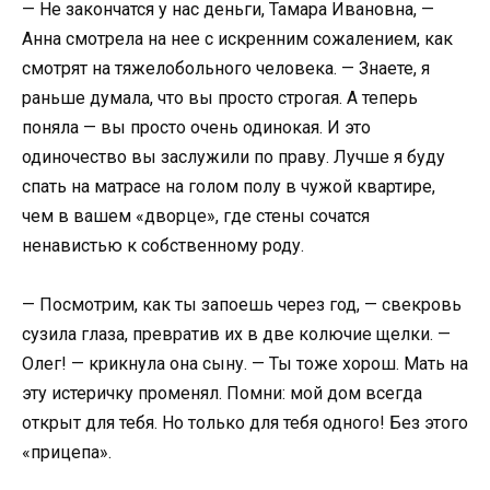
— Не закончатся у нас деньги, Тамара Ивановна, —
Анна смотрела на нее с искренним сожалением, как
смотрят на тяжелобольного человека. — Знаете, я
раньше думала, что вы просто строгая. А теперь
поняла — вы просто очень одинокая. И это
одиночество вы заслужили по праву. Лучше я буду
спать на матрасе на голом полу в чужой квартире,
чем в вашем «дворце», где стены сочатся
ненавистью к собственному роду.
— Посмотрим, как ты запоешь через год, — свекровь
сузила глаза, превратив их в две колючие щелки. —
Олег! — крикнула она сыну. — Ты тоже хорош. Мать на
эту истеричку променял. Помни: мой дом всегда
открыт для тебя. Но только для тебя одного! Без этого
«прицепа».