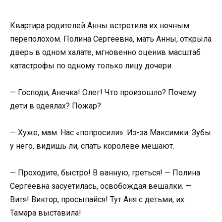
Квартира родителей Анны встретила их ночным
переполохом. Полина Сергеевна, мать Анны, открыла
дверь в одном халате, мгновенно оценив масштаб
катастрофы по одному только лицу дочери.
— Господи, Анечка! Олег! Что произошло? Почему
дети в одеялах? Пожар?
— Хуже, мам. Нас «попросили». Из-за Максимки. Зубы
у него, видишь ли, спать королеве мешают.
— Проходите, быстро! В ванную, греться! — Полина
Сергеевна засуетилась, освобождая вешалки. —
Витя! Виктор, просыпайся! Тут Аня с детьми, их
Тамара выставила!