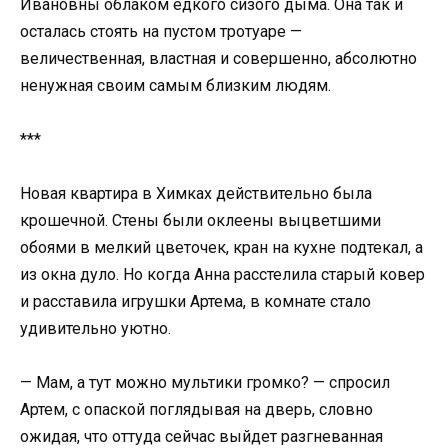
Ивановны облаком едкого сизого дыма. Она так и
осталась стоять на пустом тротуаре —
величественная, властная и совершенно, абсолютно
ненужная своим самым близким людям.
***
Новая квартира в Химках действительно была
крошечной. Стены были оклеены выцветшими
обоями в мелкий цветочек, кран на кухне подтекал, а
из окна дуло. Но когда Анна расстелила старый ковер
и расставила игрушки Артема, в комнате стало
удивительно уютно.
— Мам, а тут можно мультики громко? — спросил
Артем, с опаской поглядывая на дверь, словно
ожидая, что оттуда сейчас выйдет разгневанная