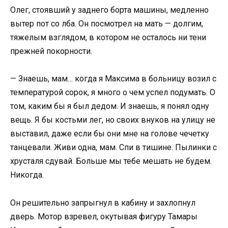
Олег, стоявший у заднего борта машины, медленно
вытер пот со лба. Он посмотрел на мать — долгим,
тяжелым взглядом, в котором не осталось ни тени
прежней покорности.
— Знаешь, мам… когда я Максима в больницу возил с
температурой сорок, я много о чем успел подумать. О
том, каким бы я был дедом. И знаешь, я понял одну
вещь. Я бы костьми лег, но своих внуков на улицу не
выставил, даже если бы они мне на голове чечетку
танцевали. Живи одна, мам. Спи в тишине. Пылинки с
хрусталя сдувай. Больше мы тебе мешать не будем.
Никогда.
Он решительно запрыгнул в кабину и захлопнул
дверь. Мотор взревел, окутывая фигуру Тамары