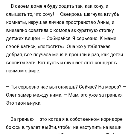
— В своем доме я буду ходить так, как хочу, и
слышать то, что хочу! — Свекровь шагнула вглубь
комнаты, нарушая личное пространство Анны, и
внезапно схватила с комода аккуратную стопку
детских вещей. — Собирайся. Я серьезно. К маме
своей катись, «погостить». Она же у тебя такая
добрая, все поучала меня в прошлый раз, как детей
воспитывать. Вот пусть и слушает этот концерт в
прямом эфире.
— Ты серьезно нас выгоняешь? Сейчас? На мороз? —
Олег замер между ними. — Мам, это уже за гранью.
Это твои внуки.
— За гранью — это когда я в собственном коридоре
боюсь в туалет выйти, чтобы не наступить на ваши