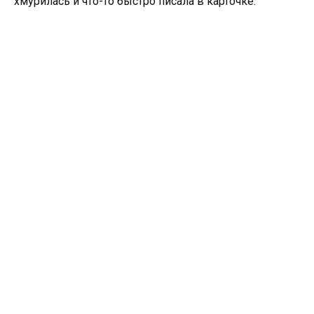
хмурилась и что-то быстро писала в карточке.