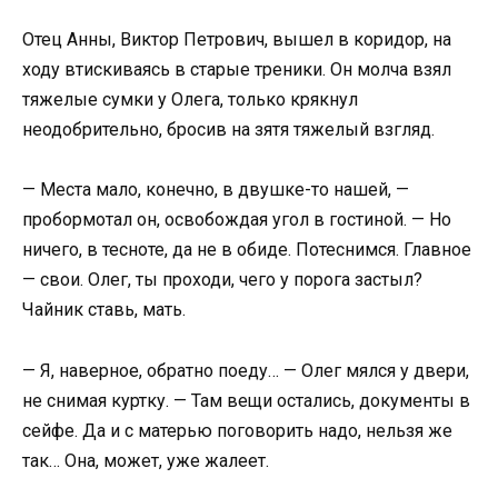
Отец Анны, Виктор Петрович, вышел в коридор, на
ходу втискиваясь в старые треники. Он молча взял
тяжелые сумки у Олега, только крякнул
неодобрительно, бросив на зятя тяжелый взгляд.
— Места мало, конечно, в двушке-то нашей, —
пробормотал он, освобождая угол в гостиной. — Но
ничего, в тесноте, да не в обиде. Потеснимся. Главное
— свои. Олег, ты проходи, чего у порога застыл?
Чайник ставь, мать.
— Я, наверное, обратно поеду… — Олег мялся у двери,
не снимая куртку. — Там вещи остались, документы в
сейфе. Да и с матерью поговорить надо, нельзя же
так… Она, может, уже жалеет.