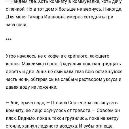
— Найдем где. Хоть комнату в коммуналке, хоть дачу
с печкой. Но в тот дом я больше не вернусь. Никогда.
Для меня Тамара Ивановна умерла сегодня в три
часа ночи.
***
Утро началось не с кофе, а с хриплого, лающего
кашля. Максимка горел. Градусник показал тридцать
девять и две. Анна не смыкала глаз всю оставшуюся
часть ночи, обтирая сына слабым раствором уксуса и
давая воду из ложечки.
— Ань, врача надо, — Полина Сергеевна заглянула в
комнату, ее лицо осунулось от тревоги. — Совсем он
плох. Видимо, пока в такси грузились, пока на ветру
стояли, хапнул ледяного воздуха. И зубы эти еще…