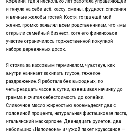
кофейни, где я несколько лет работала управляющей
и тянула на себе всё: кассу, смены, фудкост, списания
и вечные жалобы гостей. Костя, тогда ещё мой
жених, громко заявлял всем родственникам, что «мы
открыли семейный бизнес», хотя его финансовое
участие ограничилось торжественной покупкой
набора деревянных досок.
Я стояла за кассовым терминалом, чувствуя, как
внутри начинает закипать глухое, тяжелое
раздражение. Я работала без выходных, по
четырнадцать часов в сутки, взвешивая начинку до
грамма и считая себестоимость до копейки.
Сливочное масло жирностью восемьдесят два с
половиной процента, натуральная фисташковая паста,
итальянский маскарпоне. Двенадцать рулетов, два
небольших «Наполеона» и чужой пакет круассанов —