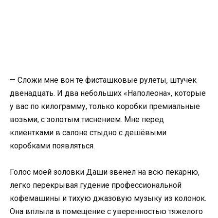
— Сложи мне вон те фисташковые рулеты, штучек
двенадцать. И два небольших «Наполеона», которые
у вас по килограмму, только коробки премиальные
возьми, с золотым тиснением. Мне перед
клиентками в салоне стыдно с дешёвыми
коробками появляться.
Голос моей золовки Даши звенел на всю пекарню,
легко перекрывая гудение профессиональной
кофемашины и тихую джазовую музыку из колонок.
Она вплыла в помещение с уверенностью тяжелого