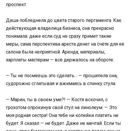
проспект.
Даша побледнела до цвета старого пергамента. Как
действующая владелица бизнеса, она прекрасно
понимала: даже если суд не сразу примет такие
меры, сама перспектива ареста денег на счёте для её
салона была неприятной. Аренда, материалы,
зарплаты мастерам — всё держалось на обороте.
— Ты не посмеешь это сделать… — прошипела она,
судорожно сглатывая и вжимаясь в спинку стула.
— Марин, ты в своем уме?! — Костя вскочил, с
грохотом опрокинув свой стул на линолеум. — Это
моя родная сестра! Она тебе ни копейки платить не
будет. Я сказал — не будет. Даже не мечтай. Если ты