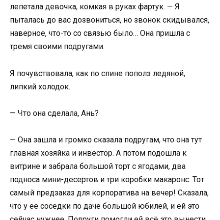
лепетала девочка, комкая в руках фартук. — Я
пыталась до вас дозвониться, но звонок скидывался,
наверное, что-то со связью было… Она пришла с
тремя своими подругами.
Я почувствовала, как по спине пополз ледяной,
липкий холодок.
— Что она сделала, Ань?
— Она зашла и громко сказала подругам, что она тут
главная хозяйка и инвестор. А потом подошла к
витрине и забрала большой торт с ягодами, два
подноса мини-десертов и три коробки макаронс. Тот
самый предзаказ для корпоратива на вечер! Сказала,
что у её соседки по даче большой юбилей, и ей это
сейчас нужнее. Подруги помогли ей всё это вынести.