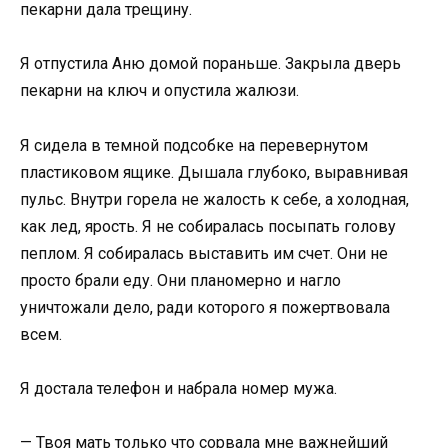
пекарни дала трещину.
Я отпустила Аню домой пораньше. Закрыла дверь
пекарни на ключ и опустила жалюзи.
Я сидела в темной подсобке на перевернутом
пластиковом ящике. Дышала глубоко, выравнивая
пульс. Внутри горела не жалость к себе, а холодная,
как лед, ярость. Я не собиралась посыпать голову
пеплом. Я собиралась выставить им счет. Они не
просто брали еду. Они планомерно и нагло
уничтожали дело, ради которого я пожертвовала
всем.
Я достала телефон и набрала номер мужа.
— Твоя мать только что сорвала мне важнейший