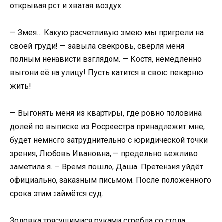
открывая рот и хватая воздух.
— Змея… Какую расчетливую змею мы пригрели на
своей груди! — завыла свекровь, сверля меня
полным ненависти взглядом. — Костя, немедленно
выгони её на улицу! Пусть катится в свою пекарню
жить!
— Выгонять меня из квартиры, где ровно половина
долей по выписке из Росреестра принадлежит мне,
будет немного затруднительно с юридической точки
зрения, Любовь Ивановна, — предельно вежливо
заметила я. — Время пошло, Даша. Претензия уйдёт
официально, заказным письмом. После положенного
срока этим займётся суд.
Золовка трясущимися руками сгребла со стола