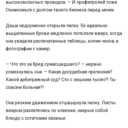
высоковольтных проводов. — И профитролей тоже.
Ознакомься с долгом твоего бизнеса перед моим.
Даша недоуменно открыла папку. Её идеально
выщипанные брови медленно поползли вверх, когда
она увидела распечатанные таблицы, копии чеков и
фотографии с камер.
— Что это за бред сумасшедшего? — нервно
усмехнулась она. — Какая досудебная претензия?
Какой арбитражный суд? Сто с лишним тысяч?! Ты
совсем больная?!
Она резким движением отшвырнула папку. Листы
веером разлетелись по клеенке, накрыв собой
блюдо с остатками лазаньи.