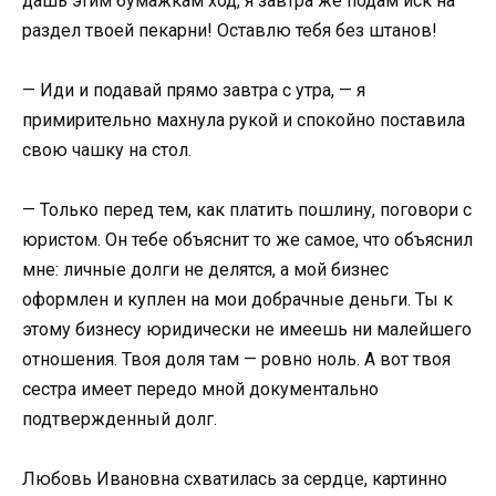
дашь этим бумажкам ход, я завтра же подам иск на
раздел твоей пекарни! Оставлю тебя без штанов!
— Иди и подавай прямо завтра с утра, — я
примирительно махнула рукой и спокойно поставила
свою чашку на стол.
— Только перед тем, как платить пошлину, поговори с
юристом. Он тебе объяснит то же самое, что объяснил
мне: личные долги не делятся, а мой бизнес
оформлен и куплен на мои добрачные деньги. Ты к
этому бизнесу юридически не имеешь ни малейшего
отношения. Твоя доля там — ровно ноль. А вот твоя
сестра имеет передо мной документально
подтвержденный долг.
Любовь Ивановна схватилась за сердце, картинно