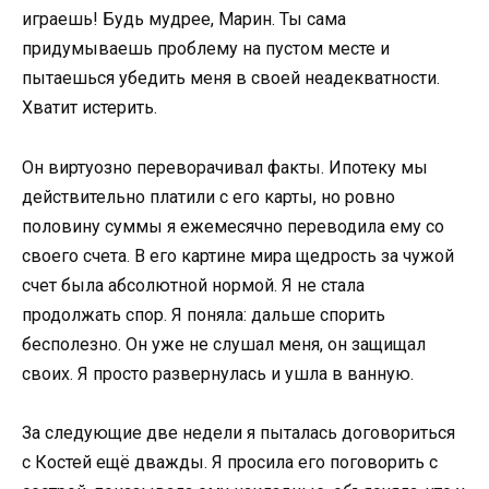
играешь! Будь мудрее, Марин. Ты сама
придумываешь проблему на пустом месте и
пытаешься убедить меня в своей неадекватности.
Хватит истерить.
Он виртуозно переворачивал факты. Ипотеку мы
действительно платили с его карты, но ровно
половину суммы я ежемесячно переводила ему со
своего счета. В его картине мира щедрость за чужой
счет была абсолютной нормой. Я не стала
продолжать спор. Я поняла: дальше спорить
бесполезно. Он уже не слушал меня, он защищал
своих. Я просто развернулась и ушла в ванную.
За следующие две недели я пыталась договориться
с Костей ещё дважды. Я просила его поговорить с