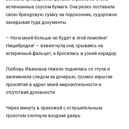
испачканные соусом бумаги. Она резко поставила
свою брендовую сумку на подоконник, судорожно
закидывая туда документы.
— Ноги моей больше не будет в этой помойке!
Нищебродка! — взвизгнула она, срываясь на
истеричный фальцет, и бросилась в узкий коридор.
Любовь Ивановна тяжело поднялась со стула и
засеменила следом за дочерью, громко изрыгая
проклятия в адрес моей меркантильности и
отсутствия духовности.
Через минуту в прихожей с оглушительным
грохотом хлопнула входная дверь.