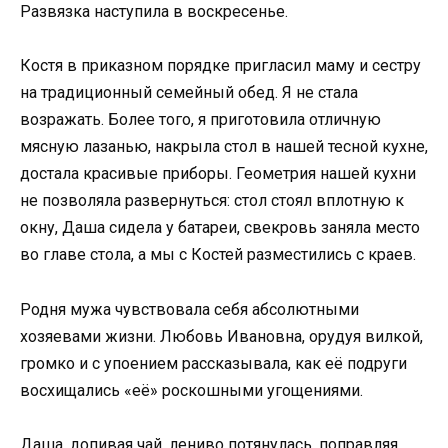
Развязка наступила в воскресенье.
Костя в приказном порядке пригласил маму и сестру
на традиционный семейный обед. Я не стала
возражать. Более того, я приготовила отличную
мясную лазанью, накрыла стол в нашей тесной кухне,
достала красивые приборы. Геометрия нашей кухни
не позволяла развернуться: стол стоял вплотную к
окну, Даша сидела у батареи, свекровь заняла место
во главе стола, а мы с Костей разместились с краев.
Родня мужа чувствовала себя абсолютными
хозяевами жизни. Любовь Ивановна, орудуя вилкой,
громко и с упоением рассказывала, как её подруги
восхищались «её» роскошными угощениями.
Даша, допивая чай, лениво потянулась, поправляя