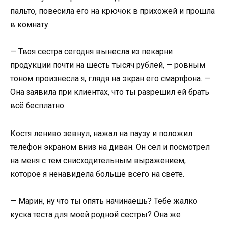
пальто, повесила его на крючок в прихожей и прошла
в комнату.
— Твоя сестра сегодня вынесла из пекарни
продукции почти на шесть тысяч рублей, — ровным
тоном произнесла я, глядя на экран его смартфона. —
Она заявила при клиентах, что ты разрешил ей брать
всё бесплатно.
Костя лениво зевнул, нажал на паузу и положил
телефон экраном вниз на диван. Он сел и посмотрел
на меня с тем снисходительным выражением,
которое я ненавидела больше всего на свете.
— Марин, ну что ты опять начинаешь? Тебе жалко
куска теста для моей родной сестры? Она же