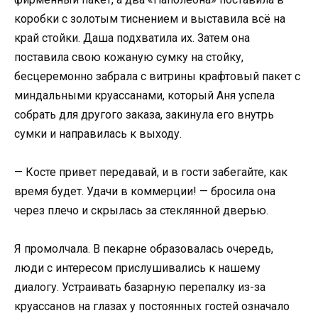
коробки с золотым тиснением и выставила всё на
край стойки. Даша подхватила их. Затем она
поставила свою кожаную сумку на стойку,
бесцеремонно забрала с витрины крафтовый пакет с
миндальными круассанами, который Аня успела
собрать для другого заказа, закинула его внутрь
сумки и направилась к выходу.
— Косте привет передавай, и в гости забегайте, как
время будет. Удачи в коммерции! — бросила она
через плечо и скрылась за стеклянной дверью.
Я промолчала. В пекарне образовалась очередь,
люди с интересом прислушивались к нашему
диалогу. Устраивать базарную перепалку из-за
круассанов на глазах у постоянных гостей означало