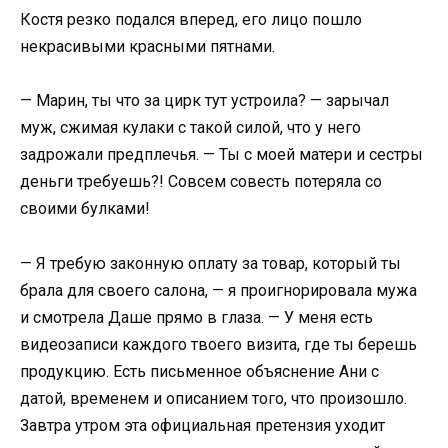
Костя резко подался вперед, его лицо пошло
некрасивыми красными пятнами.
— Марин, ты что за цирк тут устроила? — зарычал
муж, сжимая кулаки с такой силой, что у него
задрожали предплечья. — Ты с моей матери и сестры
деньги требуешь?! Совсем совесть потеряла со
своими булками!
— Я требую законную оплату за товар, который ты
брала для своего салона, — я проигнорировала мужа
и смотрела Даше прямо в глаза. — У меня есть
видеозаписи каждого твоего визита, где ты берешь
продукцию. Есть письменное объяснение Ани с
датой, временем и описанием того, что произошло.
Завтра утром эта официальная претензия уходит