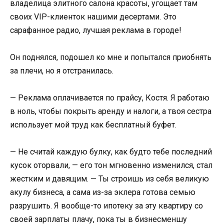
владелица элитного салона красоты, угощает там
своих VIP-клиенток нашими десертами. Это
сарафанное радио, лучшая реклама в городе!
Он поднялся, подошел ко мне и попытался приобнять
за плечи, но я отстранилась.
— Реклама оплачивается по прайсу, Костя. Я работаю
в ноль, чтобы покрыть аренду и налоги, а твоя сестра
использует мой труд как бесплатный буфет.
— Не считай каждую булку, как будто тебе последний
кусок оторвали, — его тон мгновенно изменился, стал
жестким и давящим. — Ты строишь из себя великую
акулу бизнеса, а сама из-за эклера готова семью
разрушить. Я вообще-то ипотеку за эту квартиру со
своей зарплаты плачу, пока ты в бизнесменшу