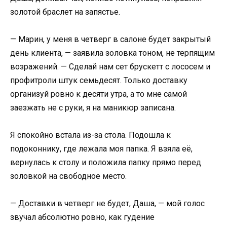
золотой браслет на запястье.
— Марин, у меня в четверг в салоне будет закрытый
день клиента, — заявила золовка тоном, не терпящим
возражений. — Сделай нам сет брускетт с лососем и
профитроли штук семьдесят. Только доставку
организуй ровно к десяти утра, а то мне самой
заезжать не с руки, я на маникюр записана.
Я спокойно встала из-за стола. Подошла к
подоконнику, где лежала моя папка. Я взяла её,
вернулась к столу и положила папку прямо перед
золовкой на свободное место.
— Доставки в четверг не будет, Даша, — мой голос
звучал абсолютно ровно, как гудение