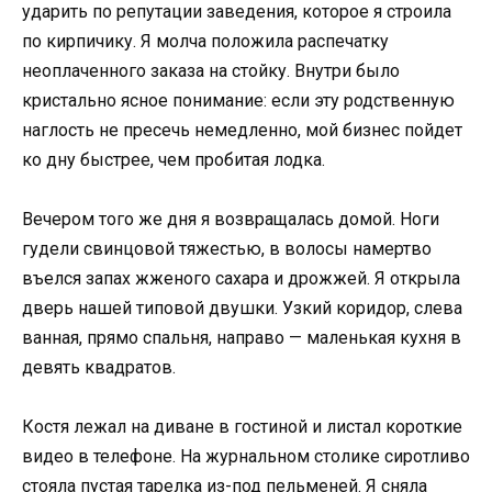
ударить по репутации заведения, которое я строила
по кирпичику. Я молча положила распечатку
неоплаченного заказа на стойку. Внутри было
кристально ясное понимание: если эту родственную
наглость не пресечь немедленно, мой бизнес пойдет
ко дну быстрее, чем пробитая лодка.
Вечером того же дня я возвращалась домой. Ноги
гудели свинцовой тяжестью, в волосы намертво
въелся запах жженого сахара и дрожжей. Я открыла
дверь нашей типовой двушки. Узкий коридор, слева
ванная, прямо спальня, направо — маленькая кухня в
девять квадратов.
Костя лежал на диване в гостиной и листал короткие
видео в телефоне. На журнальном столике сиротливо
стояла пустая тарелка из-под пельменей. Я сняла