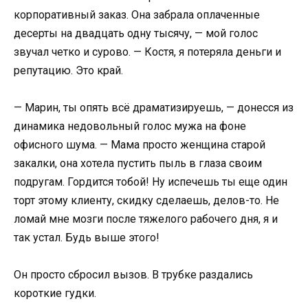
корпоративный заказ. Она забрала оплаченные
десерты на двадцать одну тысячу, — мой голос
звучал четко и сурово. — Костя, я потеряла деньги и
репутацию. Это край.
— Марин, ты опять всё драматизируешь, — донесся из
динамика недовольный голос мужа на фоне
офисного шума. — Мама просто женщина старой
закалки, она хотела пустить пыль в глаза своим
подругам. Гордится тобой! Ну испечешь ты еще один
торт этому клиенту, скидку сделаешь, делов-то. Не
ломай мне мозги после тяжелого рабочего дня, я и
так устал. Будь выше этого!
Он просто сбросил вызов. В трубке раздались
короткие гудки.