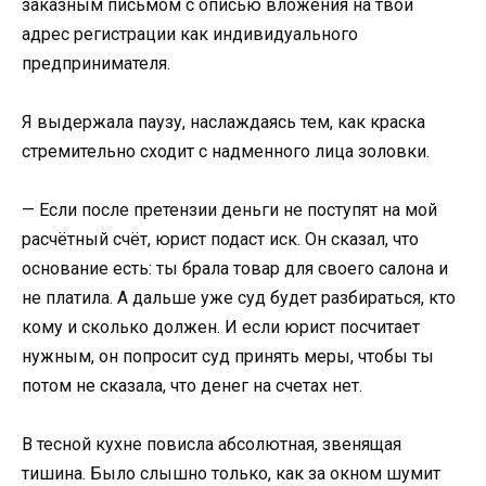
заказным письмом с описью вложения на твой
адрес регистрации как индивидуального
предпринимателя.
Я выдержала паузу, наслаждаясь тем, как краска
стремительно сходит с надменного лица золовки.
— Если после претензии деньги не поступят на мой
расчётный счёт, юрист подаст иск. Он сказал, что
основание есть: ты брала товар для своего салона и
не платила. А дальше уже суд будет разбираться, кто
кому и сколько должен. И если юрист посчитает
нужным, он попросит суд принять меры, чтобы ты
потом не сказала, что денег на счетах нет.
В тесной кухне повисла абсолютная, звенящая
тишина. Было слышно только, как за окном шумит