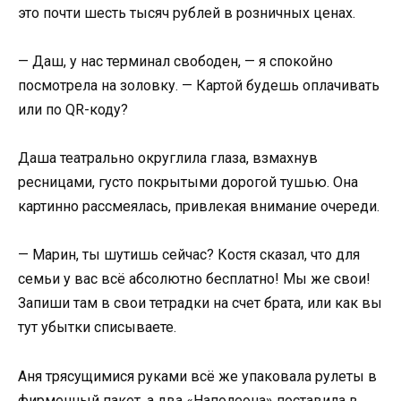
это почти шесть тысяч рублей в розничных ценах.
— Даш, у нас терминал свободен, — я спокойно
посмотрела на золовку. — Картой будешь оплачивать
или по QR-коду?
Даша театрально округлила глаза, взмахнув
ресницами, густо покрытыми дорогой тушью. Она
картинно рассмеялась, привлекая внимание очереди.
— Марин, ты шутишь сейчас? Костя сказал, что для
семьи у вас всё абсолютно бесплатно! Мы же свои!
Запиши там в свои тетрадки на счет брата, или как вы
тут убытки списываете.
Аня трясущимися руками всё же упаковала рулеты в
фирменный пакет, а два «Наполеона» поставила в