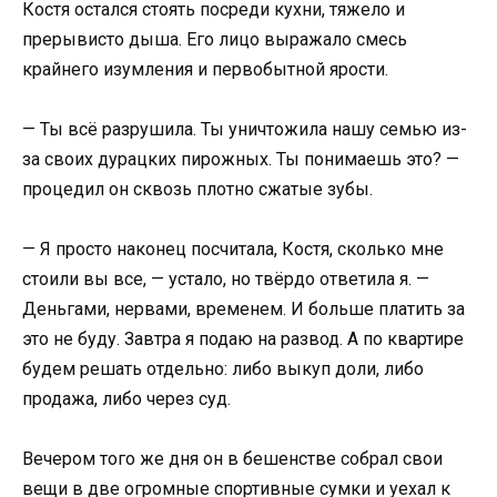
Костя остался стоять посреди кухни, тяжело и
прерывисто дыша. Его лицо выражало смесь
крайнего изумления и первобытной ярости.
— Ты всё разрушила. Ты уничтожила нашу семью из-
за своих дурацких пирожных. Ты понимаешь это? —
процедил он сквозь плотно сжатые зубы.
— Я просто наконец посчитала, Костя, сколько мне
стоили вы все, — устало, но твёрдо ответила я. —
Деньгами, нервами, временем. И больше платить за
это не буду. Завтра я подаю на развод. А по квартире
будем решать отдельно: либо выкуп доли, либо
продажа, либо через суд.
Вечером того же дня он в бешенстве собрал свои
вещи в две огромные спортивные сумки и уехал к