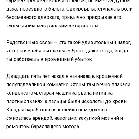
заранее требовал ключи от кассы, не имея за душой
даже проездного билета. Свекровь выступала в роли
бессменного адвоката, привычно прикрывая его
тылы своим материнским авторитетом.
Родственные связи — это такой удивительный налог,
который с тебя пытаются собрать даже тогда, когда
ты работаешь в кромешный убыток.
Двадцать пять лет назад я начинала в крошечной
полуподвальной комнатке. Стены там вечно плакали
конденсатом, старая машинка рвала нитки на
плотных тканях, а пальцы были исколоты до крови.
Каждая заработанная копейка немедленно
сжиралась арендой, налогами, закупкой молний и
ремонтом барахлящего мотора.