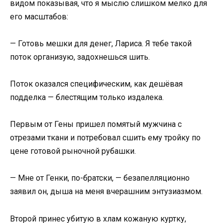
видом показывая, что я мыслю слишком мелко для
его масштабов:
— Готовь мешки для денег, Лариса. Я тебе такой
поток организую, задохнешься шить.
Поток оказался специфическим, как дешёвая
подделка — блестящим только издалека.
Первым от Гены пришел помятый мужчина с
отрезами ткани и потребовал сшить ему тройку по
цене готовой рыночной рубашки.
— Мне от Генки, по-братски, — безапелляционно
заявил он, дыша на меня вчерашним энтузиазмом.
Второй принес убитую в хлам кожаную куртку,