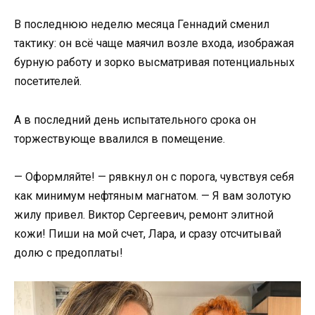
В последнюю неделю месяца Геннадий сменил
тактику: он всё чаще маячил возле входа, изображая
бурную работу и зорко высматривая потенциальных
посетителей.
А в последний день испытательного срока он
торжествующе ввалился в помещение.
— Оформляйте! — рявкнул он с порога, чувствуя себя
как минимум нефтяным магнатом. — Я вам золотую
жилу привел. Виктор Сергеевич, ремонт элитной
кожи! Пиши на мой счет, Лара, и сразу отсчитывай
долю с предоплаты!