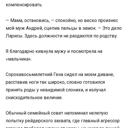
компенсировать.
— Мама, остановись, — спокойно, но веско произнес
мой муж Андрей, сцепив пальцы в замок. — Это дело
Ларисы. Здесь должности не раздаются по родству.
Я благодарно кивнула мужу и посмотрела на
«мальчика».
Сорокавосьмилетний Гена сидел на моем диване,
расставив ноги так широко, словно готовился
принять роды у невидимой слонихи, и излучал
снисходительное величие.
Обычный семейный совет напоминал нелепую
попытку рейдерского захвата, где главный агрессор