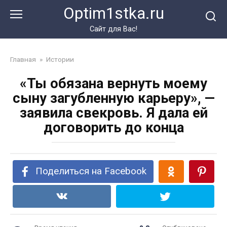
Перейти
Optim1stka.ru
к
контенту
Сайт для Вас!
Главная
»
Истории
«Ты обязана вернуть моему
сыну загубленную карьеру», —
заявила свекровь. Я дала ей
договорить до конца
Поделиться на Facebook