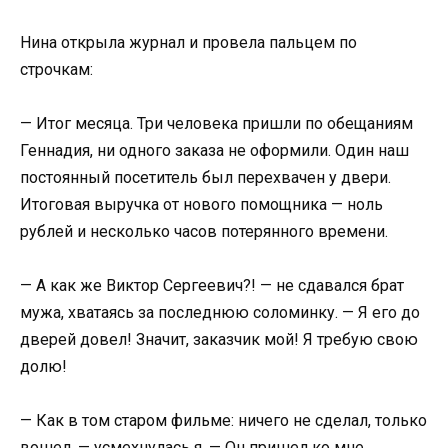
Нина открыла журнал и провела пальцем по
строчкам:
— Итог месяца. Три человека пришли по обещаниям
Геннадия, ни одного заказа не оформили. Один наш
постоянный посетитель был перехвачен у двери.
Итоговая выручка от нового помощника — ноль
рублей и несколько часов потерянного времени.
— А как же Виктор Сергеевич?! — не сдавался брат
мужа, хватаясь за последнюю соломинку. — Я его до
дверей довел! Значит, заказчик мой! Я требую свою
долю!
— Как в том старом фильме: ничего не сделал, только
вошел, — усмехнулась я. — Он пришел ко мне