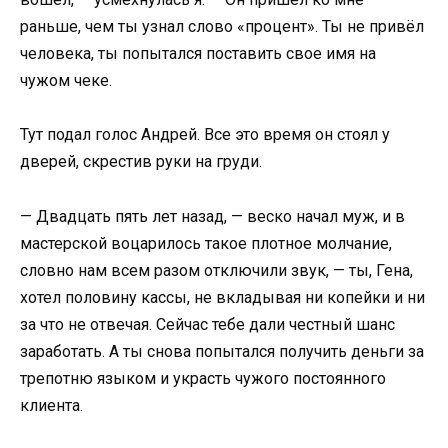
раньше, чем ты узнал слово «процент». Ты не привёл
человека, ты попытался поставить свое имя на
чужом чеке.
Тут подал голос Андрей. Все это время он стоял у
дверей, скрестив руки на груди.
— Двадцать пять лет назад, — веско начал муж, и в
мастерской воцарилось такое плотное молчание,
словно нам всем разом отключили звук, — ты, Гена,
хотел половину кассы, не вкладывая ни копейки и ни
за что не отвечая. Сейчас тебе дали честный шанс
заработать. А ты снова попытался получить деньги за
трепотню языком и украсть чужого постоянного
клиента.