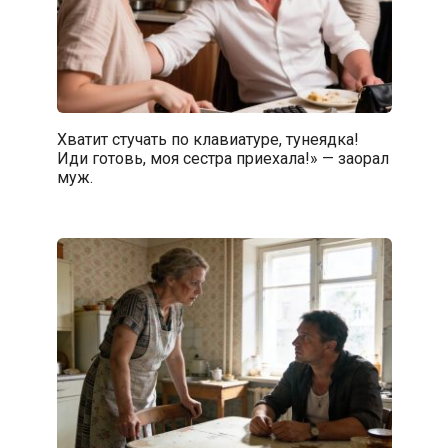
Хватит стучать по клавиатуре, тунеядка!
Иди готовь, моя сестра приехала!» — заорал
муж.