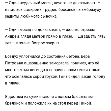
— Один неудачный месяц ничего не доказывает! —
взвилась свекровь, грудью бросаясь на амбразуру
защиты любимого сыночка.
— Один месяц не доказывает, — жестко отрезал
Андрей, глядя матери прямо в глаза. — Двадцать пять
лет — вполне. Вопрос закрыт.
Воздух уплотнился до состояния бетона. Вера
Петровна ошарашенно заморгала, понимая, что её
многолетняя легенда о непризнанном гении только
что осыпалась серой трухой. Гена сидел, вжав голову
в плечи.
Я достала из сумки ключи с новым блестящим
брелоком и положила их на стол перед Ниной.