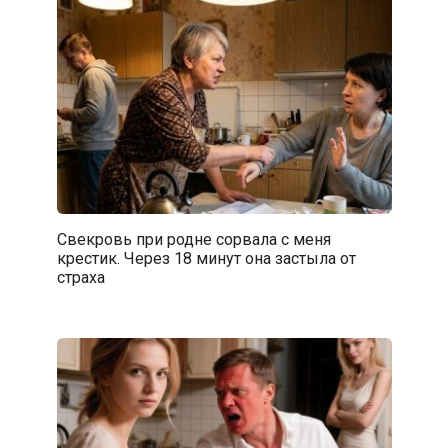
Свекровь при родне сорвала с меня
крестик. Через 18 минут она застыла от
страха