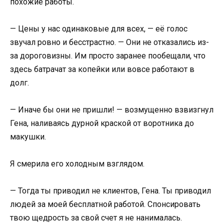
похожие работы.
— Цены у нас одинаковые для всех, — её голос
звучал ровно и бесстрастно. — Они не отказались из-
за дороговизны. Им просто заранее пообещали, что
здесь батрачат за копейки или вовсе работают в
долг.
— Иначе бы они не пришли! — возмущенно взвизгнул
Гена, наливаясь дурной краской от воротника до
макушки.
Я смерила его холодным взглядом.
— Тогда ты приводил не клиентов, Гена. Ты приводил
людей за моей бесплатной работой. Спонсировать
твою щедрость за свой счет я не нанималась.