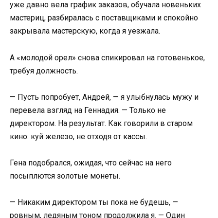
уже давно вела график заказов, обучала новеньких
мастериц, разбиралась с поставщиками и спокойно
закрывала мастерскую, когда я уезжала.
А «молодой орел» снова спикировал на готовенькое,
требуя должность.
— Пусть попробует, Андрей, — я улыбнулась мужу и
перевела взгляд на Геннадия. — Только не
директором. На результат. Как говорили в старом
кино: куй железо, не отходя от кассы.
Гена подобрался, ожидая, что сейчас на него
посыплются золотые монеты.
— Никаким директором ты пока не будешь, —
ровным, ледяным тоном продолжила я. — Один