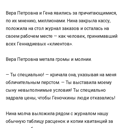
Вера Петровна и Гена явились за причитающимися,
по их мнению, миллионами. Нина закрыла кассу,
положила на стол журнал заказов и осталась на
своем рабочем месте — как человек, принимавший
всех Геннадиевых «клиентов».
Вера Петровна метала громы и молнии.
— Ты специально! — кричала она, указывая на меня
обличительным перстом. — Ты выставила моему
сыну невыполнимые условия! Ты специально
задрала цены, чтобы Геночкины люди отказались!
Нина молча выложила рядом с журналом нашу
обычную таблицу расценок и копии квитанций за