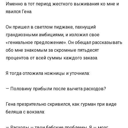
Именно в тот период жесткого выживания ко мне и
явился Гена.
Он пришел в светлом пиджаке, пахнущий
грандиозными амбициями, и изложил свое
«гениальное предложение». Он обещал рассказывать
обо мне знакомым за скромные пятьдесят
процентов от всей суммы каждого заказа.
Я тогда отложила ножницы и уточнила:
— Половину прибыли после вычета расходов?
Гена презрительно скривился, как гурман при виде
беляша с вокзала:
— Расходы — твои бабские проблемы. Я — мозг