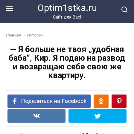
Перейти
Optim1stka.ru
к
контенту
Сайт для Вас!
Главная
»
Истории
— Я больше не твоя „удобная
баба“, Кир. Я подаю на развод
и возвращаю себе свою же
квартиру.
Поделиться на Facebook