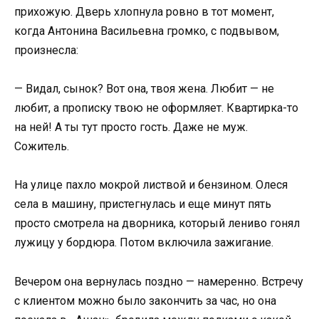
прихожую. Дверь хлопнула ровно в тот момент,
когда Антонина Васильевна громко, с подвывом,
произнесла:
— Видал, сынок? Вот она, твоя жена. Любит — не
любит, а прописку твою не оформляет. Квартирка-то
на ней! А ты тут просто гость. Даже не муж.
Сожитель.
На улице пахло мокрой листвой и бензином. Олеся
села в машину, пристегнулась и еще минут пять
просто смотрела на дворника, который лениво гонял
лужицу у бордюра. Потом включила зажигание.
Вечером она вернулась поздно — намеренно. Встречу
с клиентом можно было закончить за час, но она