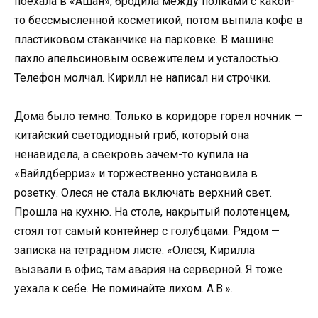
поехала в «Ашан», бродила между полками с какой-
то бессмысленной косметикой, потом выпила кофе в
пластиковом стаканчике на парковке. В машине
пахло апельсиновым освежителем и усталостью.
Телефон молчал. Кирилл не написал ни строчки.
Дома было темно. Только в коридоре горел ночник —
китайский светодиодный гриб, который она
ненавидела, а свекровь зачем-то купила на
«Вайлдберриз» и торжественно установила в
розетку. Олеся не стала включать верхний свет.
Прошла на кухню. На столе, накрытый полотенцем,
стоял тот самый контейнер с голубцами. Рядом —
записка на тетрадном листе: «Олеся, Кирилла
вызвали в офис, там авария на серверной. Я тоже
уехала к себе. Не поминайте лихом. А.В.».