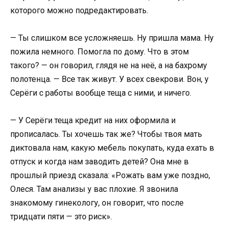
которого можно подредактировать.
— Ты слишком все усложняешь. Ну пришла мама. Ну
пожила немного. Помогла по дому. Что в этом
такого? — он говорил, глядя не на неё, а на бахрому
полотенца. — Все так живут. У всех свекрови. Вон, у
Серёги с работы вообще теща с ними, и ничего.
— У Серёги теща кредит на них оформила и
прописалась. Ты хочешь так же? Чтобы твоя мать
диктовала нам, какую мебель покупать, куда ехать в
отпуск и когда нам заводить детей? Она мне в
прошлый приезд сказала: «Рожать вам уже поздно,
Олеся. Там анализы у вас плохие. Я звонила
знакомому гинекологу, он говорит, что после
тридцати пяти — это риск».