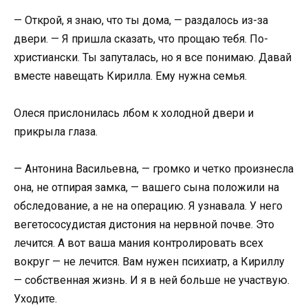
— Открой, я знаю, что ты дома, — раздалось из-за
двери. — Я пришла сказать, что прощаю тебя. По-
христиански. Ты запуталась, но я все понимаю. Давай
вместе навещать Кирилла. Ему нужна семья.
Олеся прислонилась лбом к холодной двери и
прикрыла глаза.
— Антонина Васильевна, — громко и четко произнесла
она, не отпирая замка, — вашего сына положили на
обследование, а не на операцию. Я узнавала. У него
вегетососудистая дистония на нервной почве. Это
лечится. А вот ваша мания контролировать всех
вокруг — не лечится. Вам нужен психиатр, а Кириллу
— собственная жизнь. И я в ней больше не участвую.
Уходите.