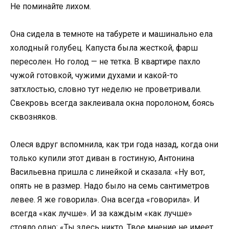
Не поминайте лихом.
Она сидела в темноте на табурете и машинально ела
холодный голубец. Капуста была жесткой, фарш
пересолен. Но голод — не тетка. В квартире пахло
чужой готовкой, чужими духами и какой-то
затхлостью, словно тут неделю не проветривали.
Свекровь всегда заклеивала окна поролоном, боясь
сквозняков.
Олеся вдруг вспомнила, как три года назад, когда они
только купили этот диван в гостиную, Антонина
Васильевна пришла с линейкой и сказала: «Ну вот,
опять не в размер. Надо было на семь сантиметров
левее. Я же говорила». Она всегда «говорила». И
всегда «как лучше». И за каждым «как лучше»
стояло одно: «Ты здесь никто. Твое мнение не имеет