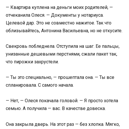
— Квартира куплена на деньги моих родителей, —
отчеканила Олеся. — Документы у нотариуса.
Целевой дар. Это не совместно нажитое. Так что
облизывайтесь, Антонина Васильевна, но не откусите.
Свекровь побледнела. Отступила на шаг. Ее пальцы,
унизанные дешевыми перстнями, сжали пакет так,
что пирожки захрустели.
— Ты это специально, — прошептала она. — Ты все
спланировала. С самого начала.
— Нет, — Олеся покачала головой. — Я просто хотела
семью. А получила — вас. В качестве довеска.
Она закрыла дверь. На этот раз — без хлопка. Мягко,