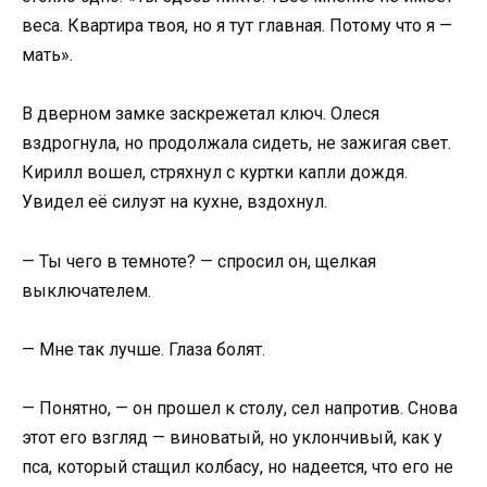
веса. Квартира твоя, но я тут главная. Потому что я —
мать».
В дверном замке заскрежетал ключ. Олеся
вздрогнула, но продолжала сидеть, не зажигая свет.
Кирилл вошел, стряхнул с куртки капли дождя.
Увидел её силуэт на кухне, вздохнул.
— Ты чего в темноте? — спросил он, щелкая
выключателем.
— Мне так лучше. Глаза болят.
— Понятно, — он прошел к столу, сел напротив. Снова
этот его взгляд — виноватый, но уклончивый, как у
пса, который стащил колбасу, но надеется, что его не