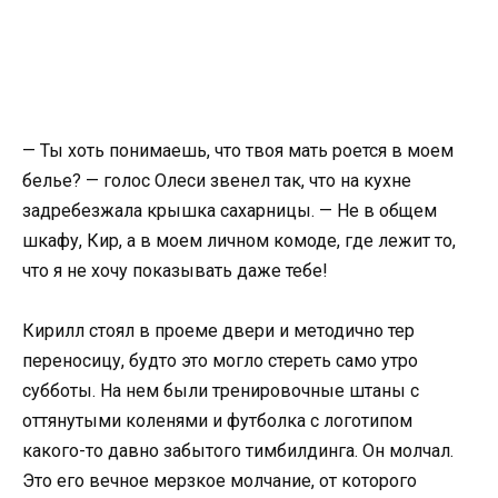
— Ты хоть понимаешь, что твоя мать роется в моем
белье? — голос Олеси звенел так, что на кухне
задребезжала крышка сахарницы. — Не в общем
шкафу, Кир, а в моем личном комоде, где лежит то,
что я не хочу показывать даже тебе!
Кирилл стоял в проеме двери и методично тер
переносицу, будто это могло стереть само утро
субботы. На нем были тренировочные штаны с
оттянутыми коленями и футболка с логотипом
какого-то давно забытого тимбилдинга. Он молчал.
Это его вечное мерзкое молчание, от которого