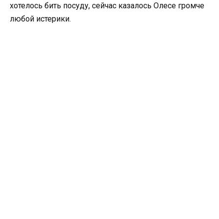
хотелось бить посуду, сейчас казалось Олесе громче
любой истерики.