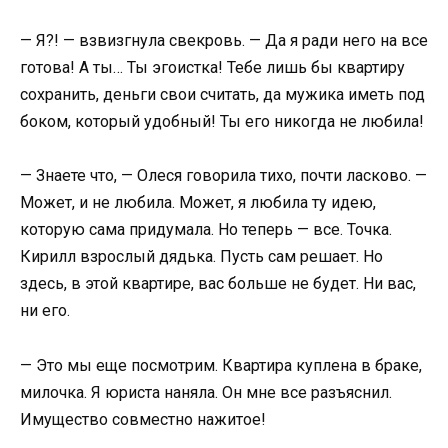
— Я?! — взвизгнула свекровь. — Да я ради него на все
готова! А ты… Ты эгоистка! Тебе лишь бы квартиру
сохранить, деньги свои считать, да мужика иметь под
боком, который удобный! Ты его никогда не любила!
— Знаете что, — Олеся говорила тихо, почти ласково. —
Может, и не любила. Может, я любила ту идею,
которую сама придумала. Но теперь — все. Точка.
Кирилл взрослый дядька. Пусть сам решает. Но
здесь, в этой квартире, вас больше не будет. Ни вас,
ни его.
— Это мы еще посмотрим. Квартира куплена в браке,
милочка. Я юриста наняла. Он мне все разъяснил.
Имущество совместно нажитое!