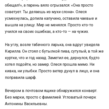
обещал!», а парень вяло огрызался: «Она просто
советует. Ты делаешь из мухи слона». Олеся
усмехнулась, допила капучино, оставила чаевые и
вышла на улицу. Мир не менялся. Просто кто-то
учился на своих ошибках, а кто-то — на чужих.
На углу, возле табачного ларька, она вдруг увидела
Кирилла. Он стоял с бутылкой пива, сутулый, в той же
куртке, что и год назад. Заметил ее, дернулся, будто
хотел подойти, но замер. Олеся прошла мимо. Ни
кивка, ни улыбки. Просто ветер дунул в лицо, и она
поправила шарф.
Вечером в почтовом ящике обнаружился конверт.
Без марки, просто с фамилией. Угловатый почерк
Антонины Васильевны.