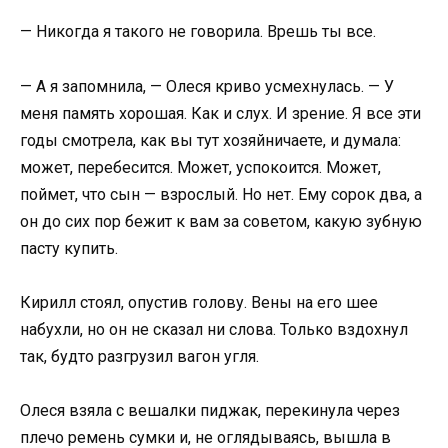
— Никогда я такого не говорила. Врешь ты все.
— А я запомнила, — Олеся криво усмехнулась. — У
меня память хорошая. Как и слух. И зрение. Я все эти
годы смотрела, как вы тут хозяйничаете, и думала:
может, перебесится. Может, успокоится. Может,
поймет, что сын — взрослый. Но нет. Ему сорок два, а
он до сих пор бежит к вам за советом, какую зубную
пасту купить.
Кирилл стоял, опустив голову. Вены на его шее
набухли, но он не сказал ни слова. Только вздохнул
так, будто разгрузил вагон угля.
Олеся взяла с вешалки пиджак, перекинула через
плечо ремень сумки и, не оглядываясь, вышла в