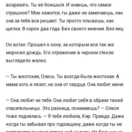
возразить. Ты её боишься. И знаешь, что самое
страшное? Мне кажется, ты даже не замечаешь, как
она за тебя все решает. Ты просто плывешь, как
щепка. В сорок два года. Без своего мнения. Без яиц.
Он встал. Прошел к окну, за которым все так же
моросил дождь. Его отражение в черном стекле
выглядело жалко.
— Ты жестокая, Олесь. Ты всегда была жестокая. А
мама хоть и лезет, но она от сердца. Она любит меня.
— Она любит не тебя. Она любит себя в образе твоей
спасительницы. Это разница, понимаешь? — Олеся
тоже поднялась. — Я тебя любила, Кир. Правда. Даже
когда ты забывал про годовщину, даже когда ты не