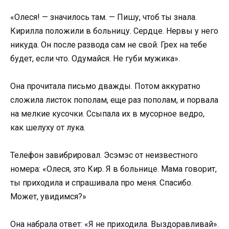
«Олеся! — значилось там. — Пишу, чтоб ты знала.
Кирилла положили в больницу. Сердце. Нервы у него
никуда. Он после развода сам не свой. Грех на тебе
будет, если что. Одумайся. Не губи мужика».
Она прочитала письмо дважды. Потом аккуратно
сложила листок пополам, еще раз пополам, и порвала
на мелкие кусочки. Ссыпала их в мусорное ведро,
как шелуху от лука.
Телефон завибрировал. Эсэмэс от неизвестного
номера: «Олеся, это Кир. Я в больнице. Мама говорит,
ты приходила и спрашивала про меня. Спасибо.
Может, увидимся?»
Она набрала ответ: «Я не приходила. Выздоравливай».