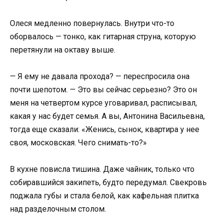
Олеся медленно повернулась. Внутри что-то
оборвалось — тонко, как гитарная струна, которую
перетянули на октаву выше.
— Я ему не давала прохода? — переспросила она
почти шепотом. — Это вы сейчас серьезно? Это он
меня на четвертом курсе уговаривал, расписывал,
какая у нас будет семья. А вы, Антонина Васильевна,
тогда еще сказали: «Женись, сынок, квартира у нее
своя, московская. Чего снимать-то?»
В кухне повисла тишина. Даже чайник, только что
собиравшийся закипеть, будто передумал. Свекровь
поджала губы и стала белой, как кафельная плитка
над разделочным столом.