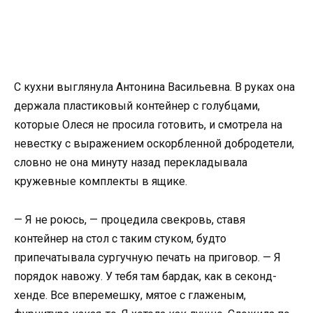
С кухни выглянула Антонина Васильевна. В руках она
держала пластиковый контейнер с голубцами,
которые Олеся не просила готовить, и смотрела на
невестку с выражением оскорбленной добродетели,
словно не она минуту назад перекладывала
кружевные комплекты в ящике.
— Я не роюсь, — процедила свекровь, ставя
контейнер на стол с таким стуком, будто
припечатывала сургучную печать на приговор. — Я
порядок навожу. У тебя там бардак, как в секонд-
хенде. Все вперемешку, мятое с глаженым,