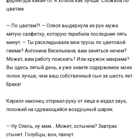
фурнитура какая-то. Я хотела как лучше. Сложила по
цветам.
— По цветам?! — Олеся выдернула из рук мужа
мятую салфетку, которую теребила последние пять
минут. — Ты раскладывала мои трусы по цветовой
гамме? Антонина Васильевна, вам заняться нечем?
Может, вам работу поискать? Или кружок макраме?
Вы здесь пятый день, а уже знаете содержимое моих
полок лучше, чем ваш собственный сын за шесть лет
брака!
Кирилл наконец оторвал руку от лица и издал звук,
похожий на сдувающийся воздушный шарик.
— Ну Олесь, ну мам… Может, остынем? Завтрак
стынет. Голубцы, вон, пахнут.