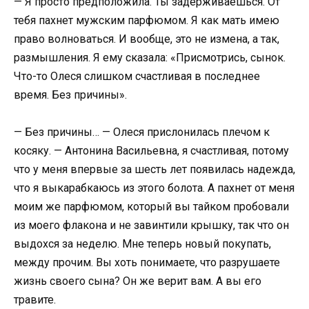
— Я просто предположила. Ты задерживаешься. От
тебя пахнет мужским парфюмом. Я как мать имею
право волноваться. И вообще, это не измена, а так,
размышления. Я ему сказала: «Присмотрись, сынок.
Что-то Олеся слишком счастливая в последнее
время. Без причины».
— Без причины… — Олеся прислонилась плечом к
косяку. — Антонина Васильевна, я счастливая, потому
что у меня впервые за шесть лет появилась надежда,
что я выкарабкаюсь из этого болота. А пахнет от меня
моим же парфюмом, который вы тайком пробовали
из моего флакона и не завинтили крышку, так что он
выдохся за неделю. Мне теперь новый покупать,
между прочим. Вы хоть понимаете, что разрушаете
жизнь своего сына? Он же верит вам. А вы его
травите.