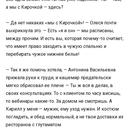
а мы с Кирочкой — здесь?
— Да нет никаких «мы с Кирочкой»! — Олеся почти
выкрикнула это. — Есть «я и он» — мы расписаны,
между прочим. И есть вы, которая почему-то считает,
что имеет право заходить в чужую спальню и
перебирать чужое нижнее белье!
— Так я же помочь хотела, — Антонина Васильевна
прижала руки к груди, и кашемир предательски
мягко обрисовал ее плечи. — Ты ж вся в делах, в
своих консультациях. То с клиентом по часу висишь,
то вебинары какие-то. За домом не смотришь. А
Кирилл у меня — мужик, ему уход нужен. И костюм
погладить, и обед нормальный, а не твои доставки из
ресторанов с глутаматом.