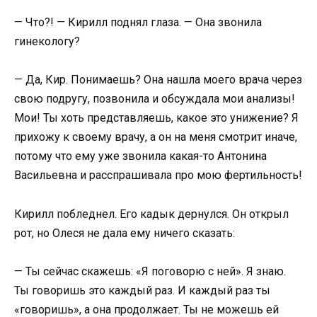
— Что?! — Кирилл поднял глаза. — Она звонила
гинекологу?
— Да, Кир. Понимаешь? Она нашла моего врача через
свою подругу, позвонила и обсуждала мои анализы!
Мои! Ты хоть представляешь, какое это унижение? Я
прихожу к своему врачу, а он на меня смотрит иначе,
потому что ему уже звонила какая-то Антонина
Васильевна и расспрашивала про мою фертильность!
Кирилл побледнел. Его кадык дернулся. Он открыл
рот, но Олеся не дала ему ничего сказать:
— Ты сейчас скажешь: «Я поговорю с ней». Я знаю.
Ты говоришь это каждый раз. И каждый раз ты
«говоришь», а она продолжает. Ты не можешь ей