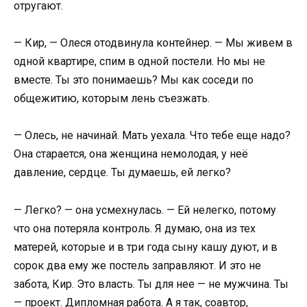
отругают.
— Кир, — Олеся отодвинула контейнер. — Мы живем в
одной квартире, спим в одной постели. Но мы не
вместе. Ты это понимаешь? Мы как соседи по
общежитию, которым лень съезжать.
— Олесь, не начинай. Мать уехала. Что тебе еще надо?
Она старается, она женщина немолодая, у неё
давление, сердце. Ты думаешь, ей легко?
— Легко? — она усмехнулась. — Ей нелегко, потому
что она потеряла контроль. Я думаю, она из тех
матерей, которые и в три года сыну кашу дуют, и в
сорок два ему же постель заправляют. И это не
забота, Кир. Это власть. Ты для нее — не мужчина. Ты
— проект. Дипломная работа. А я так, соавтор,