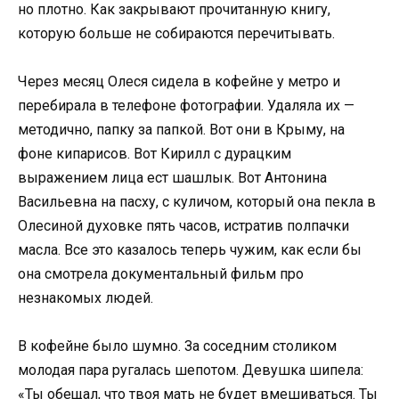
но плотно. Как закрывают прочитанную книгу,
которую больше не собираются перечитывать.
Через месяц Олеся сидела в кофейне у метро и
перебирала в телефоне фотографии. Удаляла их —
методично, папку за папкой. Вот они в Крыму, на
фоне кипарисов. Вот Кирилл с дурацким
выражением лица ест шашлык. Вот Антонина
Васильевна на пасху, с куличом, который она пекла в
Олесиной духовке пять часов, истратив полпачки
масла. Все это казалось теперь чужим, как если бы
она смотрела документальный фильм про
незнакомых людей.
В кофейне было шумно. За соседним столиком
молодая пара ругалась шепотом. Девушка шипела:
«Ты обещал, что твоя мать не будет вмешиваться. Ты