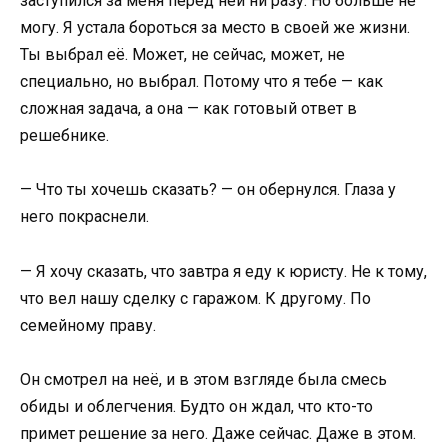
заступился за меня перед ней ни разу. Но больше не
могу. Я устала бороться за место в своей же жизни.
Ты выбрал её. Может, не сейчас, может, не
специально, но выбрал. Потому что я тебе — как
сложная задача, а она — как готовый ответ в
решебнике.
— Что ты хочешь сказать? — он обернулся. Глаза у
него покраснели.
— Я хочу сказать, что завтра я еду к юристу. Не к тому,
что вел нашу сделку с гаражом. К другому. По
семейному праву.
Он смотрел на неё, и в этом взгляде была смесь
обиды и облегчения. Будто он ждал, что кто-то
примет решение за него. Даже сейчас. Даже в этом.