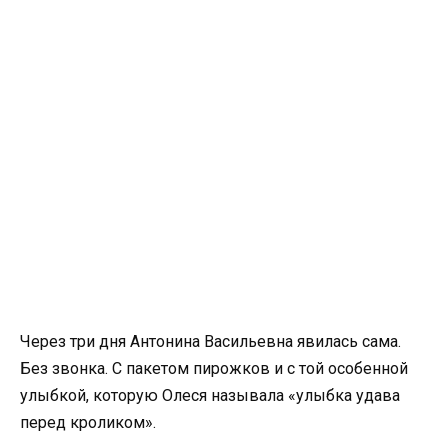
Через три дня Антонина Васильевна явилась сама.
Без звонка. С пакетом пирожков и с той особенной
улыбкой, которую Олеся называла «улыбка удава
перед кроликом».