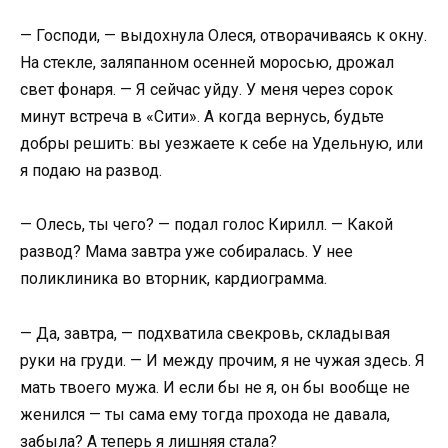
— Господи, — выдохнула Олеся, отворачиваясь к окну.
На стекле, заляпанном осенней моросью, дрожал
свет фонаря. — Я сейчас уйду. У меня через сорок
минут встреча в «Сити». А когда вернусь, будьте
добры решить: вы уезжаете к себе на Удельную, или
я подаю на развод.
— Олесь, ты чего? — подал голос Кирилл. — Какой
развод? Мама завтра уже собиралась. У нее
поликлиника во вторник, кардиограмма.
— Да, завтра, — подхватила свекровь, складывая
руки на груди. — И между прочим, я не чужая здесь. Я
мать твоего мужа. И если бы не я, он бы вообще не
женился — ты сама ему тогда прохода не давала,
забыла? А теперь я лишняя стала?