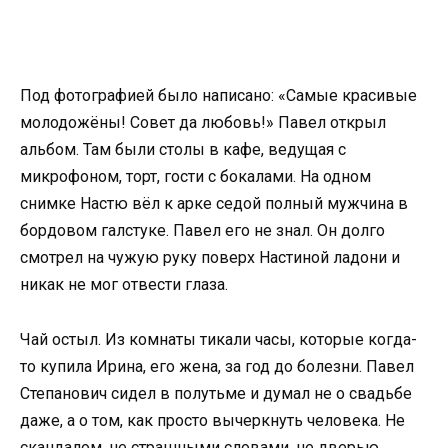
Под фотографией было написано: «Самые красивые
молодожёны! Совет да любовь!» Павел открыл
альбом. Там были столы в кафе, ведущая с
микрофоном, торт, гости с бокалами. На одном
снимке Настю вёл к арке седой полный мужчина в
бордовом галстуке. Павел его не знал. Он долго
смотрел на чужую руку поверх Настиной ладони и
никак не мог отвести глаза.
Чай остыл. Из комнаты тикали часы, которые когда-
то купила Ирина, его жена, за год до болезни. Павел
Степанович сидел в полутьме и думал не о свадьбе
даже, а о том, как просто вычеркнуть человека. Не
скандалом, не страшными словами, не дверью