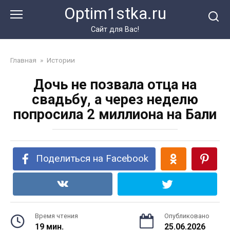
Перейти
Optim1stka.ru
к
контенту
Сайт для Вас!
Главная
»
Истории
Дочь не позвала отца на
свадьбу, а через неделю
попросила 2 миллиона на Бали
Поделиться на Facebook
Время чтения
Опубликовано
19 мин.
25.06.2026