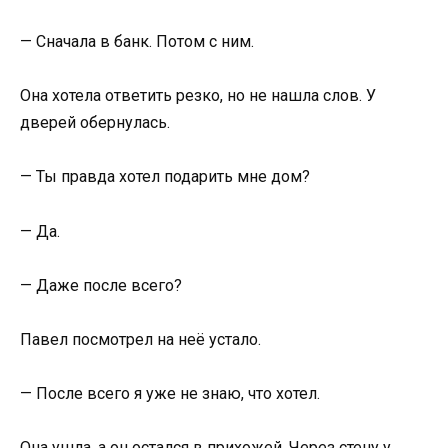
— Сначала в банк. Потом с ним.
Она хотела ответить резко, но не нашла слов. У
дверей обернулась.
— Ты правда хотел подарить мне дом?
— Да.
— Даже после всего?
Павел посмотрел на неё устало.
— После всего я уже не знаю, что хотел.
Она ушла, а он остался в прихожей. Через стену у