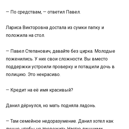
— По средствам, — ответил Павел.
Лариса Викторовна достала из сумки папку и
положила на стол.
— Павел Степанович, давайте без цирка. Молодые
поженились. У них свои сложности. Вы вместо
поддержки устроили проверку и потащили дочь в
полицию. Это некрасиво.
— Кредит на её имя красивый?
Данил дёрнулся, но мать подняла ладонь.
— Там семейное недоразумение. Данил хотел как
лучше, чтобы не тревожить Настю лишними