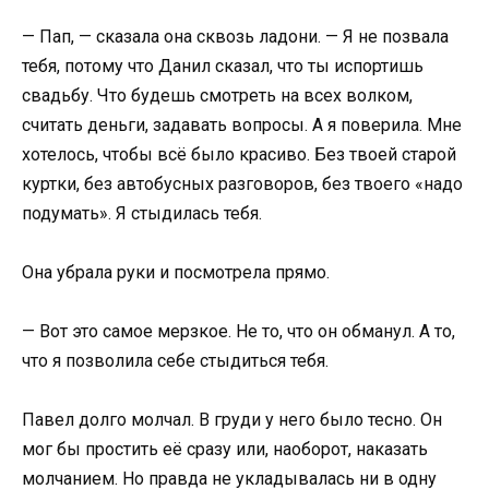
— Пап, — сказала она сквозь ладони. — Я не позвала
тебя, потому что Данил сказал, что ты испортишь
свадьбу. Что будешь смотреть на всех волком,
считать деньги, задавать вопросы. А я поверила. Мне
хотелось, чтобы всё было красиво. Без твоей старой
куртки, без автобусных разговоров, без твоего «надо
подумать». Я стыдилась тебя.
Она убрала руки и посмотрела прямо.
— Вот это самое мерзкое. Не то, что он обманул. А то,
что я позволила себе стыдиться тебя.
Павел долго молчал. В груди у него было тесно. Он
мог бы простить её сразу или, наоборот, наказать
молчанием. Но правда не укладывалась ни в одну