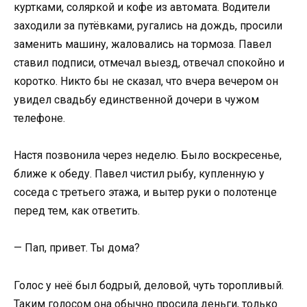
куртками, соляркой и кофе из автомата. Водители
заходили за путёвками, ругались на дождь, просили
заменить машину, жаловались на тормоза. Павел
ставил подписи, отмечал выезд, отвечал спокойно и
коротко. Никто бы не сказал, что вчера вечером он
увидел свадьбу единственной дочери в чужом
телефоне.
Настя позвонила через неделю. Было воскресенье,
ближе к обеду. Павел чистил рыбу, купленную у
соседа с третьего этажа, и вытер руки о полотенце
перед тем, как ответить.
— Пап, привет. Ты дома?
Голос у неё был бодрый, деловой, чуть торопливый.
Таким голосом она обычно просила деньги, только