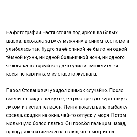
На фотографии Настя стояла под аркой из белых
шаров, держала за руку мужчину в синем костюме и
улыбалась так, будто за её спиной не было ни одной
тёмной кухни, ни одной больничной ночи, ни одного
человека, который когда-то учился заплетать ей
косы по картинкам из старого журнала.
Павел Степанович увидел снимок случайно. После
смены он сидел на кухне, ел разогретую картошку с
луком и листал телефон. Лента показывала рыбалку
соседа, скидки на окна, чей-то отпуск у моря. Потом
мелькнуло белое платье. Он провёл пальцем назад,
прищурился и сначала не понял, что смотрит на