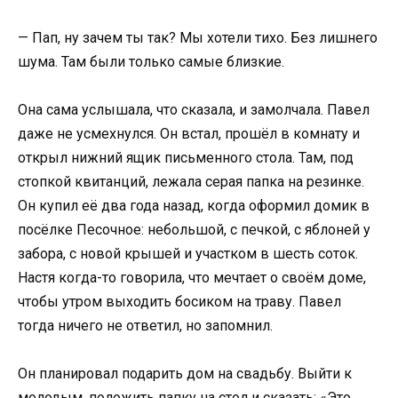
— Пап, ну зачем ты так? Мы хотели тихо. Без лишнего
шума. Там были только самые близкие.
Она сама услышала, что сказала, и замолчала. Павел
даже не усмехнулся. Он встал, прошёл в комнату и
открыл нижний ящик письменного стола. Там, под
стопкой квитанций, лежала серая папка на резинке.
Он купил её два года назад, когда оформил домик в
посёлке Песочное: небольшой, с печкой, с яблоней у
забора, с новой крышей и участком в шесть соток.
Настя когда-то говорила, что мечтает о своём доме,
чтобы утром выходить босиком на траву. Павел
тогда ничего не ответил, но запомнил.
Он планировал подарить дом на свадьбу. Выйти к
молодым, положить папку на стол и сказать: «Это