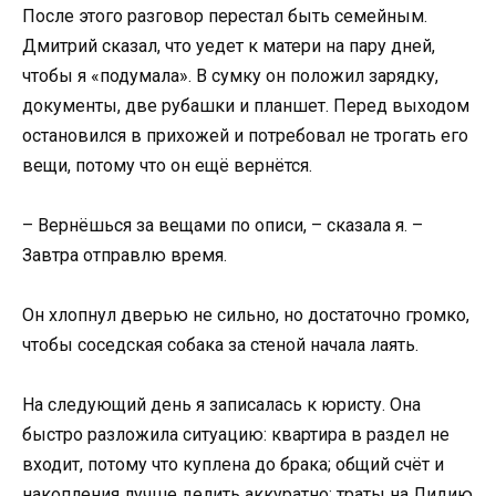
После этого разговор перестал быть семейным.
Дмитрий сказал, что уедет к матери на пару дней,
чтобы я «подумала». В сумку он положил зарядку,
документы, две рубашки и планшет. Перед выходом
остановился в прихожей и потребовал не трогать его
вещи, потому что он ещё вернётся.
– Вернёшься за вещами по описи, – сказала я. –
Завтра отправлю время.
Он хлопнул дверью не сильно, но достаточно громко,
чтобы соседская собака за стеной начала лаять.
На следующий день я записалась к юристу. Она
быстро разложила ситуацию: квартира в раздел не
входит, потому что куплена до брака; общий счёт и
накопления лучше делить аккуратно; траты на Лидию