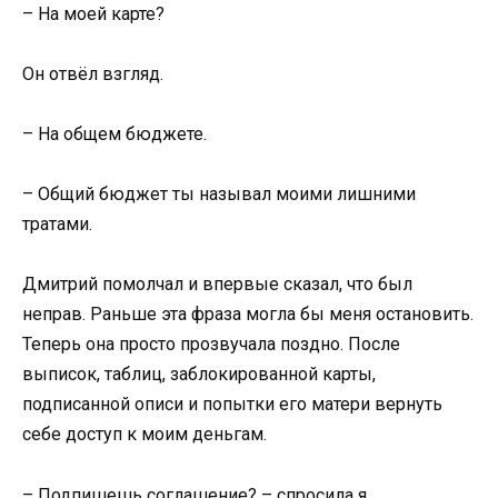
– На моей карте?
Он отвёл взгляд.
– На общем бюджете.
– Общий бюджет ты называл моими лишними
тратами.
Дмитрий помолчал и впервые сказал, что был
неправ. Раньше эта фраза могла бы меня остановить.
Теперь она просто прозвучала поздно. После
выписок, таблиц, заблокированной карты,
подписанной описи и попытки его матери вернуть
себе доступ к моим деньгам.
– Подпишешь соглашение? – спросила я.