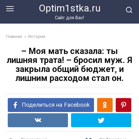
Перейти
Optim1stka.ru
к
контенту
Сайт для Вас!
Главная
»
Истории
– Моя мать сказала: ты
лишняя трата! – бросил муж. Я
закрыла общий бюджет, и
лишним расходом стал он.
Поделиться на Facebook