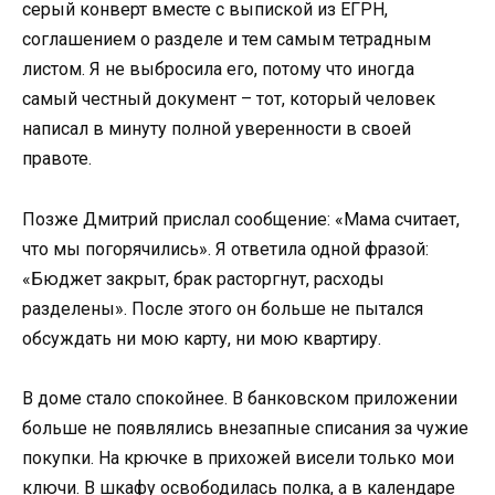
серый конверт вместе с выпиской из ЕГРН,
соглашением о разделе и тем самым тетрадным
листом. Я не выбросила его, потому что иногда
самый честный документ – тот, который человек
написал в минуту полной уверенности в своей
правоте.
Позже Дмитрий прислал сообщение: «Мама считает,
что мы погорячились». Я ответила одной фразой:
«Бюджет закрыт, брак расторгнут, расходы
разделены». После этого он больше не пытался
обсуждать ни мою карту, ни мою квартиру.
В доме стало спокойнее. В банковском приложении
больше не появлялись внезапные списания за чужие
покупки. На крючке в прихожей висели только мои
ключи. В шкафу освободилась полка, а в календаре