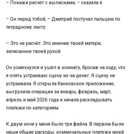
– Покажи расчёт с выписками, – сказала я.
– Он перед тобой, – Дмитрий постучал пальцем по
тетрадному листу.
– Это не расчёт. Это мнение твоей матери,
записанное твоей рукой.
Он усмехнулся и ушёл в комнату, бросив на ходу, что
я опять устраиваю сцену из-за денег. Я сцену не
устраивала. Я открыла банковское приложение,
выгрузила операции за январь, февраль, март,
апрель и май 2026 года и начала раскладывать
платежи по категориям.
К двум ночи у меня было три файла. В первом были
наши общие расходы: коммунальные платежи моей