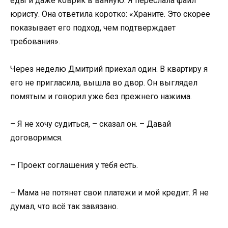
еды и даже коврик в ванную. Я переслала файл
юристу. Она ответила коротко: «Храните. Это скорее
показывает его подход, чем подтверждает
требования».
Через неделю Дмитрий приехал один. В квартиру я
его не пригласила, вышла во двор. Он выглядел
помятым и говорил уже без прежнего нажима.
– Я не хочу судиться, – сказал он. – Давай
договоримся.
– Проект соглашения у тебя есть.
– Мама не потянет свои платежи и мой кредит. Я не
думал, что всё так завязано.