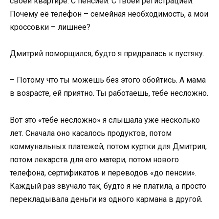
своей квартире. С пенсией. С твоей регистрацией.
Почему её телефон – семейная необходимость, а мои
кроссовки – лишнее?
Дмитрий поморщился, будто я придралась к пустяку.
– Потому что ты можешь без этого обойтись. А мама
в возрасте, ей приятно. Ты работаешь, тебе несложно.
Вот это «тебе несложно» я слышала уже несколько
лет. Сначала оно касалось продуктов, потом
коммунальных платежей, потом куртки для Дмитрия,
потом лекарств для его матери, потом нового
телефона, сертификатов и переводов «до пенсии».
Каждый раз звучало так, будто я не платила, а просто
перекладывала деньги из одного кармана в другой.