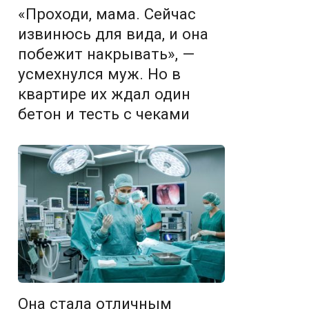
«Проходи, мама. Сейчас
извинюсь для вида, и она
побежит накрывать», —
усмехнулся муж. Но в
квартире их ждал один
бетон и тесть с чеками
Она стала отличным