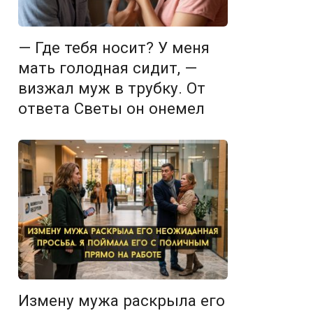
— Где тебя носит? У меня
мать голодная сидит, —
визжал муж в трубку. От
ответа Светы он онемел
Измену мужа раскрыла его