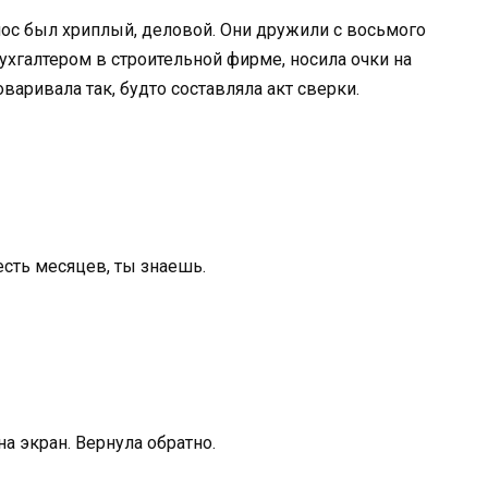
лос был хриплый, деловой. Они дружили с восьмого
бухгалтером в строительной фирме, носила очки на
варивала так, будто составляла акт сверки.
есть месяцев, ты знаешь.
на экран. Вернула обратно.