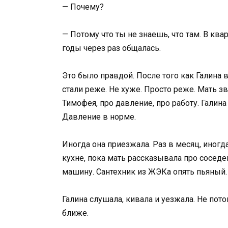
— Почему?
— Потому что ты не знаешь, что там. В кв
годы через раз общалась.
Это было правдой. После того как Галина 
стали реже. Не хуже. Просто реже. Мать з
Тимофея, про давление, про работу. Галина
Давление в норме.
Иногда она приезжала. Раз в месяц, иногд
кухне, пока мать рассказывала про сосед
машину. Сантехник из ЖЭКа опять пьяный.
Галина слушала, кивала и уезжала. Не пото
ближе.