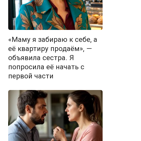
«Маму я забираю к себе, а
её квартиру продаём», —
объявила сестра. Я
попросила её начать с
первой части