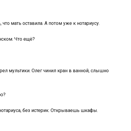
 что мать оставила. А потом уже к нотариусу.
нском. Что ещё?
рел мультики. Олег чинил кран в ванной, слышно
аю?
нотариуса, без истерик. Открываешь шкафы.