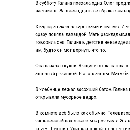
В субботу Галина поехала одна. Олег предл
настаивал. За двенадцать лет брака они на
Квартира пахла лекарствами и пылью. И че
сразу поняла: лавандой. Мать раскладыва
говорила она. Галина в детстве ненавидела
им, будто он мог вернуть что-то.
Она начала с кухни. В ящике стола нашла 
аптечной резинкой. Все оплачены. Мать бы
В хлебнице лежал засохший батон. Галина 
открывала мусорное ведро.
В комнате всё было как обычно. Телевизор
застеленный покрывалом в розочках. Этаж
кругу: Шукшин, Улицкая, какой-то детекти