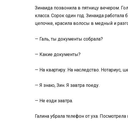
Зинаида позвонила в пятницу вечером. Го
класса. Сорок один год. Зинаида работала 
цепочке, красила волосы в медный и разго
— Галь, ты документы собрала?
— Какие документы?
— На квартиру. На наследство. Нотариус, ш
— Я знаю, Зин. Я завтра поеду.
— Не езди завтра.
Галина убрала телефон от уха. Посмотрела 