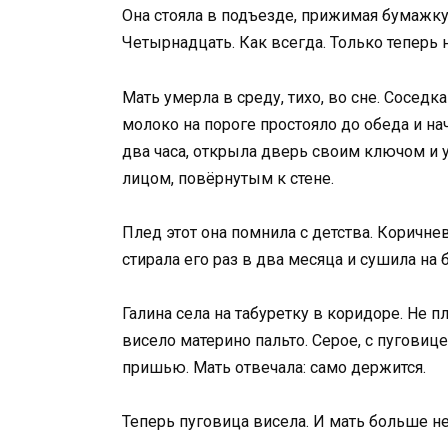
Она стояла в подъезде, прижимая бумажку 
Четырнадцать. Как всегда. Только теперь 
Мать умерла в среду, тихо, во сне. Сосед
молоко на пороге простояло до обеда и на
два часа, открыла дверь своим ключом и у
лицом, повёрнутым к стене.
Плед этот она помнила с детства. Коричн
стирала его раз в два месяца и сушила на 
Галина села на табуретку в коридоре. Не п
висело материно пальто. Серое, с пуговице
пришью. Мать отвечала: само держится.
Теперь пуговица висела. И мать больше не