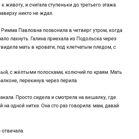
к животу, и считала ступеньки до третьего этажа.
наверху никто не ждал.
ка Римма Павловна позвонила в четверг утром, когда
чало пахнуть. Галина приехала из Подольска через
видела мать в кровати, под клетчатым пледом, с
евый, с жёлтыми полосками, колючий по краям. Мать
балконе, перекинув через перила.
лакала. Просто сидела и смотрела на вешалку, где
й на одной нитке. Она сто раз говорила: мам, давай
 отвечала.