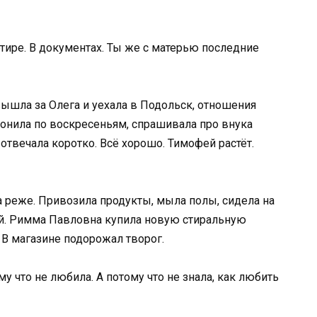
артире. В документах. Ты же с матерью последние
вышла за Олега и уехала в Подольск, отношения
вонила по воскресеньям, спрашивала про внука
 отвечала коротко. Всё хорошо. Тимофей растёт.
а реже. Привозила продукты, мыла полы, сидела на
ей. Римма Павловна купила новую стиральную
 В магазине подорожал творог.
му что не любила. А потому что не знала, как любить