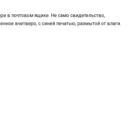
ери в почтовом ящике. Не само свидетельство,
нное вчетверо, с синей печатью, размытой от влаги.
.